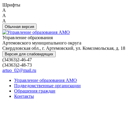
Шрифты
A
A
A
Обычная версия
Управление образования
Артемовского муниципального округа
Свердловская обл., г. Артемовский, ул. Комсомольская, д. 18
Версия для слабовидящих
(34363)2-46-47
(34363)2-48-73
artuo_02@mail.ru
Управление образования АМО
Подведомственные организации
Обращения граждан
Контакты