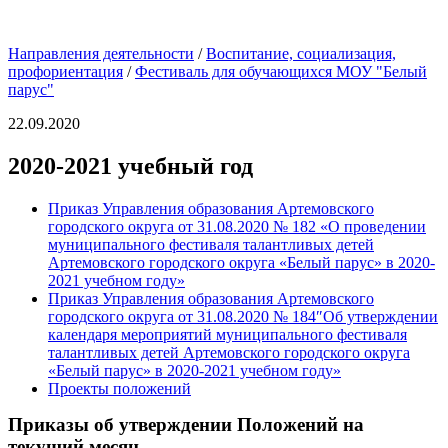
Направления деятельности
/
Воспитание, социализация,
профориентация
/
Фестиваль для обучающихся МОУ "Белый
парус"
22.09.2020
2020-2021 учебный год
Приказ Управления образования Артемовского
городского округа от 31.08.2020 № 182 «О проведении
муниципального фестиваля талантливых детей
Артемовского городского округа «Белый парус» в 2020-
2021 учебном году»
Приказ Управления образования Артемовского
городского округа от 31.08.2020 № 184″Об утверждении
календаря мероприятий муниципального фестиваля
талантливых детей Артемовского городского округа
«Белый парус» в 2020-2021 учебном году»
Проекты положений
Приказы об утверждении Положений на
текущий месяц