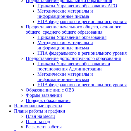
Предоставление дошкольного образования
Приказы Управления образования АГО
Методические материалы и
информационные письма
НПА федерального и регионального уровня
Предоставление начального общего, основного
общего, среднего общего образования
Приказы Управления образования
Методические материалы и
информационные письма
НПА федерального и регионального уровня
Предоставление дополнительного образования
Приказы Управления образования и
постановления Администрации
Методические материалы и
информационные письма
НПА федерального и регионального уровня
Образование лиц с ОВЗ
Формы заявлений
Порядок обжалования
Национальные проекты
Планы работы и графики
План на месяц
План на год
Регламент работы