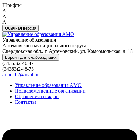
Шрифты
A
A
A
Обычная версия
Управление образования
Артемовского муниципального округа
Свердловская обл., г. Артемовский, ул. Комсомольская, д. 18
Версия для слабовидящих
(34363)2-46-47
(34363)2-48-73
artuo_02@mail.ru
Управление образования АМО
Подведомственные организации
Обращения граждан
Контакты