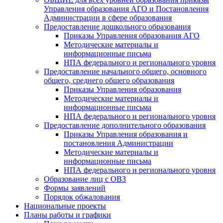
Управления образования АГО и Постановления
Администрации в сфере образования
Предоставление дошкольного образования
Приказы Управления образования АГО
Методические материалы и
информационные письма
НПА федерального и регионального уровня
Предоставление начального общего, основного
общего, среднего общего образования
Приказы Управления образования
Методические материалы и
информационные письма
НПА федерального и регионального уровня
Предоставление дополнительного образования
Приказы Управления образования и
постановления Администрации
Методические материалы и
информационные письма
НПА федерального и регионального уровня
Образование лиц с ОВЗ
Формы заявлений
Порядок обжалования
Национальные проекты
Планы работы и графики