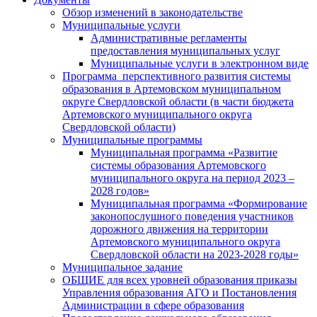
Обзор изменений в законодательстве
Муниципальные услуги
Административные регламенты
предоставления муниципальных услуг
Муниципальные услуги в электронном виде
Программа перспективного развития системы
образования в Артемовском муниципальном
округе Свердловской области (в части бюджета
Артемовского муниципального округа
Свердловской области)
Муниципальные программы
Муниципальная программа «Развитие
системы образования Артемовского
муниципального округа на период 2023 –
2028 годов»
Муниципальная программа «Формирование
законопослушного поведения участников
дорожного движения на территории
Артемовского муниципального округа
Свердловской области на 2023-2028 годы»
Муниципальное задание
ОБЩИЕ для всех уровней образования приказы
Управления образования АГО и Постановления
Администрации в сфере образования