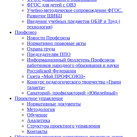
ФГОС для детей с ОВЗ
Учебно-методическое сопровождение ФГОС.
Развитие ШИБЦ
Введение учебных предметов ОБЗР и Труд (
технология)
Профсоюз
Новости Профсоюза
Нормативно правовые акты
Охрана труда
Председателям ППО
Информационный бюллетень Профсоюза
работников народного образования и науки
Российской Федерации
Газета «Мой ПРОФСОЮЗ»
Конкурс педагогического творчества «Грани
таланта»
Санаторий- профилакторий «Юбилейный»
Проектное управление
Нормативные документы
Методология
Обучение
Аналитика
Структура проектного управления
Контакты
Обсуждения проектов нормативно-правовых актов