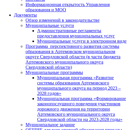
Информационная открытость Управления
образования и МОО
Документы
Обзор изменений в законодательстве
Муниципальные услуги
Административные регламенты
предоставления муниципальных услуг
Муниципальные услуги в электронном виде
Программа перспективного развития системы
образования в Артемовском муниципальном
округе Свердловской области (в части бюджета
Артемовского муниципального округа
Свердловской области)
Муниципальные программы
Муниципальная программа «Развитие
системы образования Артемовского
муниципального округа на период 2023 –
2028 годов»
Муниципальная программа «Формирование
законопослушного поведения участников
дорожного движения на территории
Артемовского муниципального округа
Свердловской области на 2023-2028 годы»
Муниципальное задание
ОБЩИЕ для всех уровней образования приказы