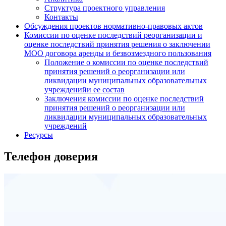
Структура проектного управления
Контакты
Обсуждения проектов нормативно-правовых актов
Комиссии по оценке последствий реорганизации и
оценке последствий принятия решения о заключении
МОО договора аренды и безвозмездного пользования
Положение о комиссии по оценке последствий
принятия решений о реорганизации или
ликвидации муниципальных образовательных
учрежденийи ее состав
Заключения комиссии по оценке последствий
принятия решений о реорганизации или
ликвидации муниципальных образовательных
учреждений
Ресурсы
Телефон доверия