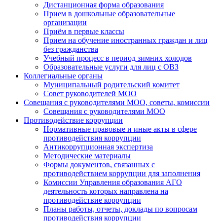
Дистанционная форма образования
Прием в дошкольные образовательные
организации
Приём в первые классы
Прием на обучение иностранных граждан и лиц
без гражданства
Учебный процесс в период зимних холодов
Образовательные услуги для лиц с ОВЗ
Коллегиальные органы
Муниципальный родительский комитет
Совет руководителей МОО
Совещания с руководителями МОО, советы, комиссии
Совещания с руководителями МОО
Противодействие коррупции
Нормативные правовые и иные акты в сфере
противодействия коррупции
Антикоррупционная экспертиза
Методические материалы
Формы документов, связанных с
противодействием коррупции для заполнения
Комиссии Управления образования АГО
деятельность которых направлена на
противодействие коррупции
Планы работы, отчеты, доклады по вопросам
противодействия коррупции