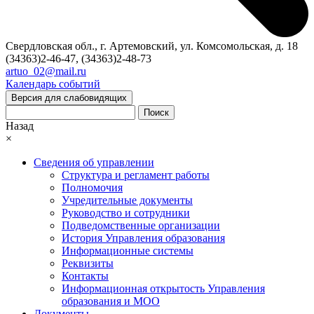
Свердловская обл., г. Артемовский, ул. Комсомольская, д. 18
(34363)2-46-47, (34363)2-48-73
artuo_02@mail.ru
Календарь событий
Версия для слабовидящих
Поиск
Назад
×
Сведения об управлении
Структура и регламент работы
Полномочия
Учредительные документы
Руководство и сотрудники
Подведомственные организации
История Управления образования
Информационные системы
Реквизиты
Контакты
Информационная открытость Управления
образования и МОО
Документы