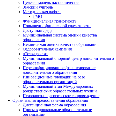
Целевая модель наставничества
Земский учитель
Методическая работа
ГМО
Функциональная грамотность
Повышение финансовой грамотности
Доступная среда
Муниципальная система оценки качества
образования
Независимая оценка качества образования
Оздоровительная кампания
«Точка роста»
Муниципальный опорный центр дополнительного
образования
Персонифицированное финансирование
дополнительного образования
Инновационные площадки на базе
образовательных организаций
Муниципальный этап Международных
рождественских образовательных чтений
Психолого-педагогическое сопровождение
Организация предоставления образования
Дистанционная форма образования
Прием в дошкольные образовательные
организации