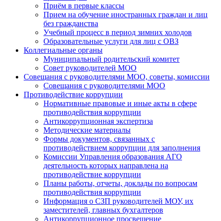
Приём в первые классы
Прием на обучение иностранных граждан и лиц
без гражданства
Учебный процесс в период зимних холодов
Образовательные услуги для лиц с ОВЗ
Коллегиальные органы
Муниципальный родительский комитет
Совет руководителей МОО
Совещания с руководителями МОО, советы, комиссии
Совещания с руководителями МОО
Противодействие коррупции
Нормативные правовые и иные акты в сфере
противодействия коррупции
Антикоррупционная экспертиза
Методические материалы
Формы документов, связанных с
противодействием коррупции для заполнения
Комиссии Управления образования АГО
деятельность которых направлена на
противодействие коррупции
Планы работы, отчеты, доклады по вопросам
противодействия коррупции
Информация о СЗП руководителей МОУ, их
заместителей, главных бухгалтеров
Антикоррупционное просвещение