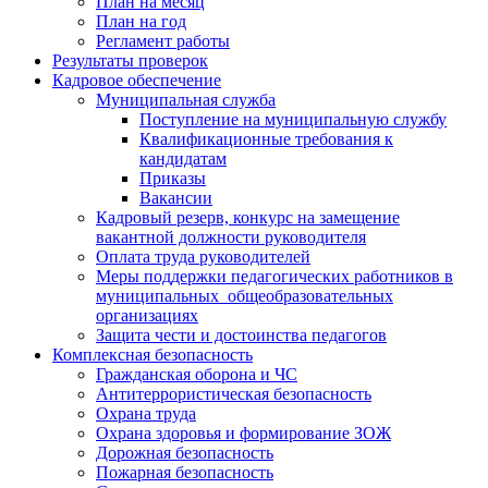
План на месяц
План на год
Регламент работы
Результаты проверок
Кадровое обеспечение
Муниципальная служба
Поступление на муниципальную службу
Квалификационные требования к
кандидатам
Приказы
Вакансии
Кадровый резерв, конкурс на замещение
вакантной должности руководителя
Оплата труда руководителей
Меры поддержки педагогических работников в
муниципальных общеобразовательных
организациях
Защита чести и достоинства педагогов
Комплексная безопасность
Гражданская оборона и ЧС
Антитеррористическая безопасность
Охрана труда
Охрана здоровья и формирование ЗОЖ
Дорожная безопасность
Пожарная безопасность