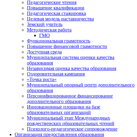
Педагогические чтения
Повышение квалификации
Педагогическая стажировка
Целевая модель наставничества
Земский учитель
Методическая работа
ГМО
Функциональная грамотность
Повышение финансовой грамотности
Доступная среда
Муниципальная система оценки качества
образования
Независимая оценка качества образования
Оздоровительная кампания
«Точка роста»
Муниципальный опорный центр дополнительного
образования
Персонифицированное финансирование
дополнительного образования
Инновационные площадки на базе
образовательных организаций
Муниципальный этап Международных
рождественских образовательных чтений
Психолого-педагогическое сопровождение
Организация предоставления образования