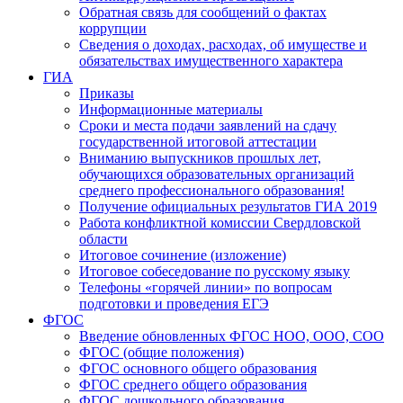
Обратная связь для сообщений о фактах
коррупции
Сведения о доходах, расходах, об имуществе и
обязательствах имущественного характера
ГИА
Приказы
Информационные материалы
Сроки и места подачи заявлений на сдачу
государственной итоговой аттестации
Вниманию выпускников прошлых лет,
обучающихся образовательных организаций
среднего профессионального образования!
Получение официальных результатов ГИА 2019
Работа конфликтной комиссии Свердловской
области
Итоговое сочинение (изложение)
Итоговое собеседование по русскому языку
Телефоны «горячей линии» по вопросам
подготовки и проведения ЕГЭ
ФГОС
Введение обновленных ФГОС НОО, ООО, СОО
ФГОС (общие положения)
ФГОС основного общего образования
ФГОС среднего общего образования
ФГОС дошкольного образования