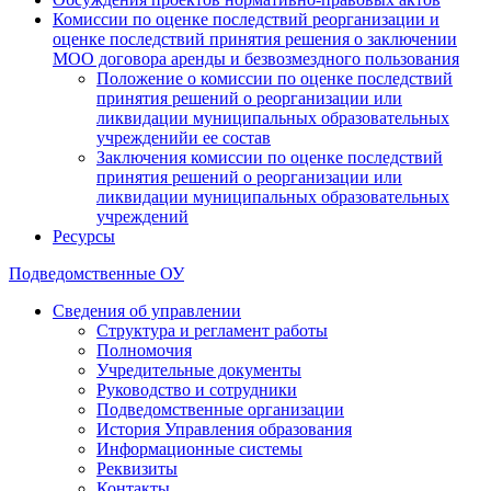
Комиссии по оценке последствий реорганизации и
оценке последствий принятия решения о заключении
МОО договора аренды и безвозмездного пользования
Положение о комиссии по оценке последствий
принятия решений о реорганизации или
ликвидации муниципальных образовательных
учрежденийи ее состав
Заключения комиссии по оценке последствий
принятия решений о реорганизации или
ликвидации муниципальных образовательных
учреждений
Ресурсы
Подведомственные ОУ
Сведения об управлении
Структура и регламент работы
Полномочия
Учредительные документы
Руководство и сотрудники
Подведомственные организации
История Управления образования
Информационные системы
Реквизиты
Контакты