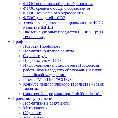
ФГОС основного общего образования
ФГОС среднего общего образования
ФГОС дошкольного образования
ФГОС для детей с ОВЗ
Учебно-методическое сопровождение ФГОС.
Развитие ШИБЦ
Введение учебных предметов ОБЗР и Труд (
технология)
Профсоюз
Новости Профсоюза
Нормативно правовые акты
Охрана труда
Председателям ППО
Информационный бюллетень Профсоюза
работников народного образования и науки
Российской Федерации
Газета «Мой ПРОФСОЮЗ»
Конкурс педагогического творчества «Грани
таланта»
Санаторий- профилакторий «Юбилейный»
Проектное управление
Нормативные документы
Методология
Обучение
Аналитика