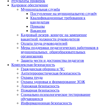
Результаты проверок
Кадровое обеспечение
Муниципальная служба
Поступление на муниципальную службу
Квалификационные требования к
кандидатам
Приказы
Вакансии
Кадровый резерв, конкурс на замещение
вакантной должности руководителя
Оплата труда руководителей
Меры поддержки педагогических работников в
муниципальных общеобразовательных
организациях
Защита чести и достоинства педагогов
Комплексная безопасность
Гражданская оборона и ЧС
Антитеррористическая безопасность
Охрана труда
Охрана здоровья и формирование ЗОЖ
Дорожная безопасность
Пожарная безопасность
Социально-психологическое тестирование
обучающихся
Информационная безопасность