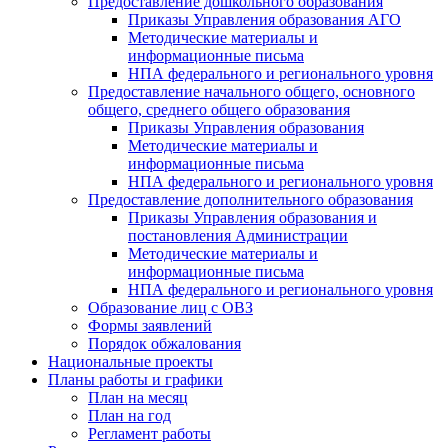
Предоставление дошкольного образования
Приказы Управления образования АГО
Методические материалы и
информационные письма
НПА федерального и регионального уровня
Предоставление начального общего, основного
общего, среднего общего образования
Приказы Управления образования
Методические материалы и
информационные письма
НПА федерального и регионального уровня
Предоставление дополнительного образования
Приказы Управления образования и
постановления Администрации
Методические материалы и
информационные письма
НПА федерального и регионального уровня
Образование лиц с ОВЗ
Формы заявлений
Порядок обжалования
Национальные проекты
Планы работы и графики
План на месяц
План на год
Регламент работы