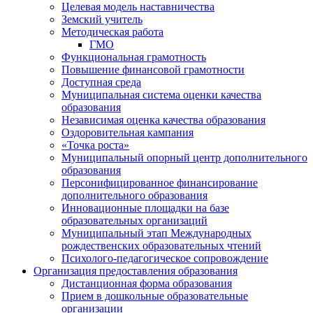
Целевая модель наставничества
Земский учитель
Методическая работа
ГМО
Функциональная грамотность
Повышение финансовой грамотности
Доступная среда
Муниципальная система оценки качества
образования
Независимая оценка качества образования
Оздоровительная кампания
«Точка роста»
Муниципальный опорный центр дополнительного
образования
Персонифицированное финансирование
дополнительного образования
Инновационные площадки на базе
образовательных организаций
Муниципальный этап Международных
рождественских образовательных чтений
Психолого-педагогическое сопровождение
Организация предоставления образования
Дистанционная форма образования
Прием в дошкольные образовательные
организации