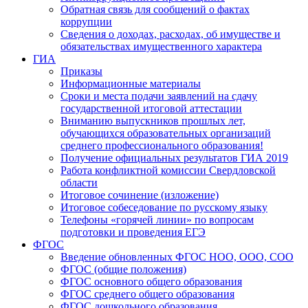
Обратная связь для сообщений о фактах
коррупции
Сведения о доходах, расходах, об имуществе и
обязательствах имущественного характера
ГИА
Приказы
Информационные материалы
Сроки и места подачи заявлений на сдачу
государственной итоговой аттестации
Вниманию выпускников прошлых лет,
обучающихся образовательных организаций
среднего профессионального образования!
Получение официальных результатов ГИА 2019
Работа конфликтной комиссии Свердловской
области
Итоговое сочинение (изложение)
Итоговое собеседование по русскому языку
Телефоны «горячей линии» по вопросам
подготовки и проведения ЕГЭ
ФГОС
Введение обновленных ФГОС НОО, ООО, СОО
ФГОС (общие положения)
ФГОС основного общего образования
ФГОС среднего общего образования
ФГОС дошкольного образования