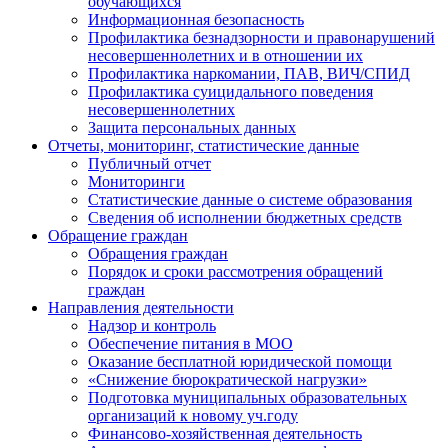
обучающихся
Информационная безопасность
Профилактика безнадзорности и правонарушений
несовершеннолетних и в отношении их
Профилактика наркомании, ПАВ, ВИЧ/СПИД
Профилактика суицидального поведения
несовершеннолетних
Защита персональных данных
Отчеты, мониторинг, статистические данные
Публичный отчет
Мониторинги
Статистические данные о системе образования
Сведения об исполнении бюджетных средств
Обращение граждан
Обращения граждан
Порядок и сроки рассмотрения обращений
граждан
Направления деятельности
Надзор и контроль
Обеспечение питания в МОО
Оказание бесплатной юридической помощи
«Снижение бюрократической нагрузки»
Подготовка муниципальных образовательных
организаций к новому уч.году
Финансово-хозяйственная деятельность