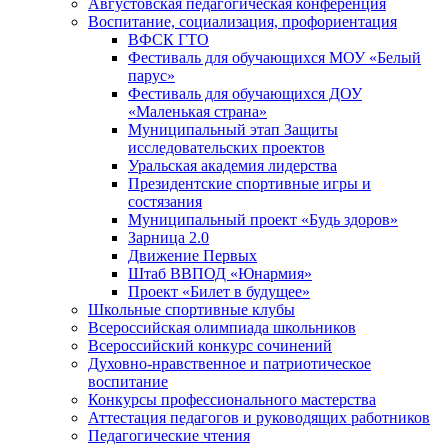
Августовская педагогическая конференция
Воспитание, социализация, профориентация
ВФСК ГТО
Фестиваль для обучающихся МОУ «Белый
парус»
Фестиваль для обучающихся ДОУ
«Маленькая страна»
Муниципальный этап Защиты
исследовательских проектов
Уральская академия лидерства
Президентские спортивные игры и
состязания
Муниципальный проект «Будь здоров»
Зарница 2.0
Движение Первых
Штаб ВВПОД «Юнармия»
Проект «Билет в будущее»
Школьные спортивные клубы
Всероссийская олимпиада школьников
Всероссийский конкурс сочинений
Духовно-нравственное и патриотическое
воспитание
Конкурсы профессионального мастерства
Аттестация педагогов и руководящих работников
Педагогические чтения