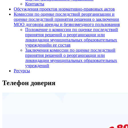
Контакты
Обсуждения проектов нормативно-правовых актов
Комиссии по оценке последствий реорганизации и
оценке последствий принятия решения о заключении
МОО договора аренды и безвозмездного пользования
Положение о комиссии по оценке последствий
принятия решений о реорганизации или
ликвидации муниципальных образовательных
учрежденийи ее состав
Заключения комиссии по оценке последствий
принятия решений о реорганизации или
ликвидации муниципальных образовательных
учреждений
Ресурсы
Телефон доверия