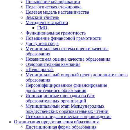
Повышение квалификации
Педагогическая стажировка
Целевая модель наставничества
Земский учитель
Методическая работа
ГМО
Функциональная грамотность
Повышение финансовой грамотности
Доступная среда
Муниципальная система оценки качества
образования
Независимая оценка качества образования
Оздоровительная кампания
«Точка роста»
Муниципальный опорный центр дополнительного
образования
Персонифицированное финансирование
дополнительного образования
Инновационные площадки на базе
образовательных организаций
Муниципальный этап Международных
рождественских образовательных чтений
Психолого-педагогическое сопровождение
Организация предоставления образования
Дистанционная форма образования