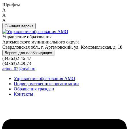
Шрифты
A
A
A
Обычная версия
Управление образования
Артемовского муниципального округа
Свердловская обл., г. Артемовский, ул. Комсомольская, д. 18
Версия для слабовидящих
(34363)2-46-47
(34363)2-48-73
artuo_02@mail.ru
Управление образования АМО
Подведомственные организации
Обращения граждан
Контакты