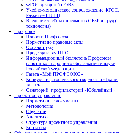
ФГОС для детей с ОВЗ
Учебно-методическое сопровождение ФГОС.
Развитие ШИБЦ
Введение учебных предметов ОБЗР и Труд (
технология)
Профсоюз
Новости Профсоюза
Нормативно правовые акты
Охрана труда
Председателям ППО
Информационный бюллетень Профсоюза
работников народного образования и науки
Российской Федерации
Газета «Мой ПРОФСОЮЗ»
Конкурс педагогического творчества «Грани
таланта»
Санаторий- профилакторий «Юбилейный»
Проектное управление
Нормативные документы
Методология
Обучение
Аналитика
Структура проектного управления
Контакты
Обсуждения проектов нормативно-правовых актов