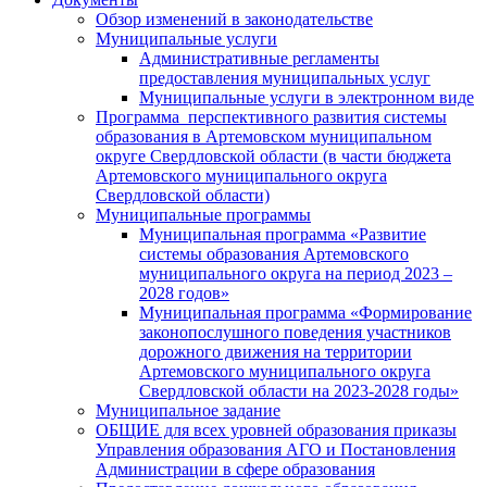
Обзор изменений в законодательстве
Муниципальные услуги
Административные регламенты
предоставления муниципальных услуг
Муниципальные услуги в электронном виде
Программа перспективного развития системы
образования в Артемовском муниципальном
округе Свердловской области (в части бюджета
Артемовского муниципального округа
Свердловской области)
Муниципальные программы
Муниципальная программа «Развитие
системы образования Артемовского
муниципального округа на период 2023 –
2028 годов»
Муниципальная программа «Формирование
законопослушного поведения участников
дорожного движения на территории
Артемовского муниципального округа
Свердловской области на 2023-2028 годы»
Муниципальное задание
ОБЩИЕ для всех уровней образования приказы
Управления образования АГО и Постановления
Администрации в сфере образования