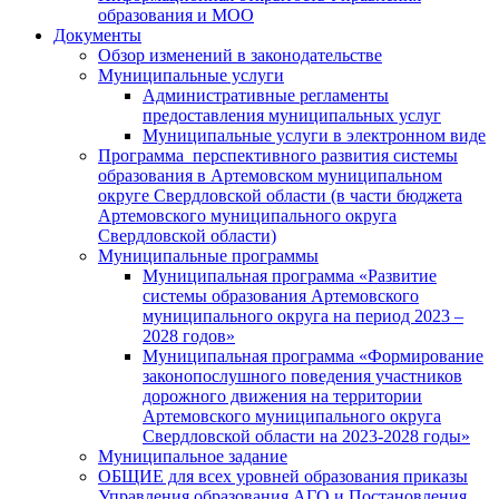
образования и МОО
Документы
Обзор изменений в законодательстве
Муниципальные услуги
Административные регламенты
предоставления муниципальных услуг
Муниципальные услуги в электронном виде
Программа перспективного развития системы
образования в Артемовском муниципальном
округе Свердловской области (в части бюджета
Артемовского муниципального округа
Свердловской области)
Муниципальные программы
Муниципальная программа «Развитие
системы образования Артемовского
муниципального округа на период 2023 –
2028 годов»
Муниципальная программа «Формирование
законопослушного поведения участников
дорожного движения на территории
Артемовского муниципального округа
Свердловской области на 2023-2028 годы»
Муниципальное задание
ОБЩИЕ для всех уровней образования приказы
Управления образования АГО и Постановления