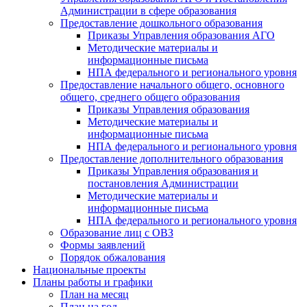
Администрации в сфере образования
Предоставление дошкольного образования
Приказы Управления образования АГО
Методические материалы и
информационные письма
НПА федерального и регионального уровня
Предоставление начального общего, основного
общего, среднего общего образования
Приказы Управления образования
Методические материалы и
информационные письма
НПА федерального и регионального уровня
Предоставление дополнительного образования
Приказы Управления образования и
постановления Администрации
Методические материалы и
информационные письма
НПА федерального и регионального уровня
Образование лиц с ОВЗ
Формы заявлений
Порядок обжалования
Национальные проекты
Планы работы и графики
План на месяц
План на год