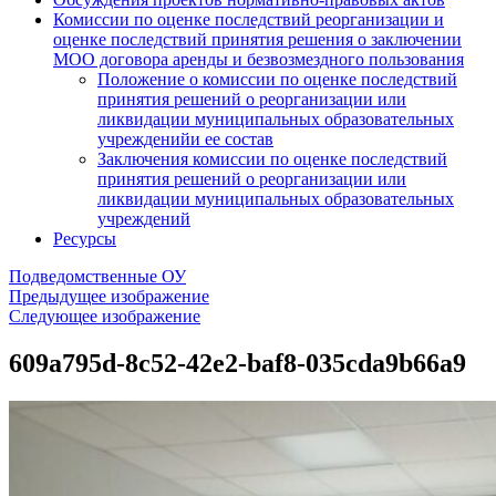
Комиссии по оценке последствий реорганизации и
оценке последствий принятия решения о заключении
МОО договора аренды и безвозмездного пользования
Положение о комиссии по оценке последствий
принятия решений о реорганизации или
ликвидации муниципальных образовательных
учрежденийи ее состав
Заключения комиссии по оценке последствий
принятия решений о реорганизации или
ликвидации муниципальных образовательных
учреждений
Ресурсы
Подведомственные ОУ
Предыдущее изображение
Следующее изображение
609a795d-8c52-42e2-baf8-035cda9b66a9