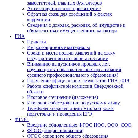
заместителей, главных бухгалтеров
Антикоррупционное просвещение
Обратная связь для сообщений о фактах
коррупции
Сведения о доходах, расходах, об имуществе и
обязательствах имущественного характера
ГИА
Приказы
Информационные материалы
Сроки и места подачи заявлений на сдачу
государственной итоговой аттестации
Вниманию выпускников прошлых лет,
обучающихся образовательных организаций
среднего профессионального образования!
Получение официальных результатов ГИА 2019
Работа конфликтной комиссии Свердловской
области
Итоговое сочинение (изложение)
Итоговое собеседование по русскому языку
Телефоны «горячей линии» по вопросам
подготовки и проведения ЕГЭ
ФГОС
Введение обновленных ФГОС НОО, ООО, СОО
ФГОС (общие положения)
ФГОС основного общего образования