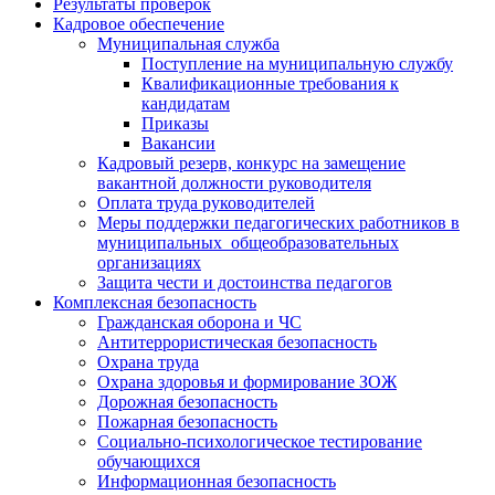
Результаты проверок
Кадровое обеспечение
Муниципальная служба
Поступление на муниципальную службу
Квалификационные требования к
кандидатам
Приказы
Вакансии
Кадровый резерв, конкурс на замещение
вакантной должности руководителя
Оплата труда руководителей
Меры поддержки педагогических работников в
муниципальных общеобразовательных
организациях
Защита чести и достоинства педагогов
Комплексная безопасность
Гражданская оборона и ЧС
Антитеррористическая безопасность
Охрана труда
Охрана здоровья и формирование ЗОЖ
Дорожная безопасность
Пожарная безопасность
Социально-психологическое тестирование
обучающихся
Информационная безопасность