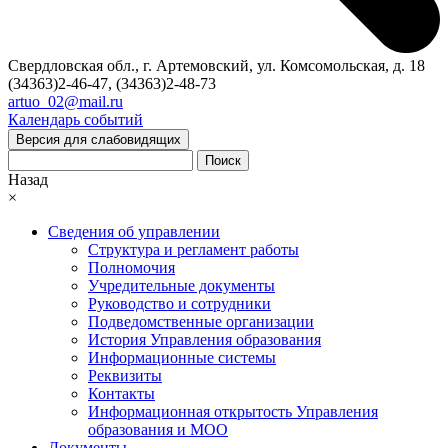
Свердловская обл., г. Артемовский, ул. Комсомольская, д. 18
(34363)2-46-47, (34363)2-48-73
artuo_02@mail.ru
Календарь событий
Версия для слабовидящих
Поиск
Назад
×
Сведения об управлении
Структура и регламент работы
Полномочия
Учредительные документы
Руководство и сотрудники
Подведомственные организации
История Управления образования
Информационные системы
Реквизиты
Контакты
Информационная открытость Управления
образования и МОО
Документы