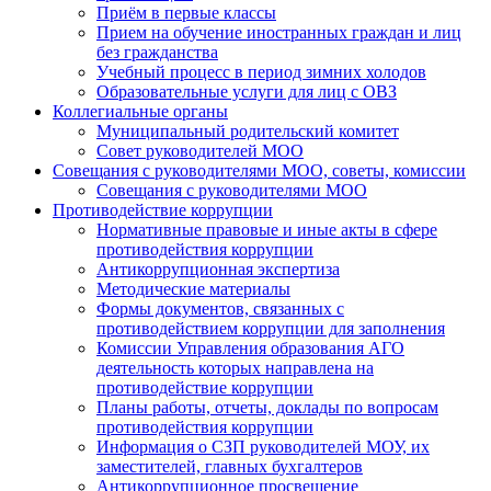
Приём в первые классы
Прием на обучение иностранных граждан и лиц
без гражданства
Учебный процесс в период зимних холодов
Образовательные услуги для лиц с ОВЗ
Коллегиальные органы
Муниципальный родительский комитет
Совет руководителей МОО
Совещания с руководителями МОО, советы, комиссии
Совещания с руководителями МОО
Противодействие коррупции
Нормативные правовые и иные акты в сфере
противодействия коррупции
Антикоррупционная экспертиза
Методические материалы
Формы документов, связанных с
противодействием коррупции для заполнения
Комиссии Управления образования АГО
деятельность которых направлена на
противодействие коррупции
Планы работы, отчеты, доклады по вопросам
противодействия коррупции
Информация о СЗП руководителей МОУ, их
заместителей, главных бухгалтеров
Антикоррупционное просвещение