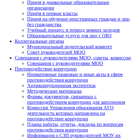
Прием в дошкольные образовательные
организации
Приём в первые классы
Прием на обучение иностранных граждан и лиц
без гражданства
Учебный процесс в период зимних холодов
Образовательные услуги для лиц с ОВЗ
Коллегиальные органы
Муниципальный родительский комитет
Совет руководителей МОО
Совещания с руководителями МОО, советы, комиссии
Совещания с руководителями МОО
Противодействие коррупции
Нормативные правовые и иные акты в сфере
противодействия коррупции
Антикоррупционная экспертиза
Методические материалы
Формы документов, связанных с
противодействием коррупции для заполнения
Комиссии Управления образования АГО
деятельность которых направлена на
противодействие коррупции
Планы работы, отчеты, доклады по вопросам
противодействия коррупции
Информация о СЗП руководителей МОУ, их