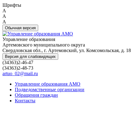
Шрифты
A
A
A
Обычная версия
Управление образования
Артемовского муниципального округа
Свердловская обл., г. Артемовский, ул. Комсомольская, д. 18
Версия для слабовидящих
(34363)2-46-47
(34363)2-48-73
artuo_02@mail.ru
Управление образования АМО
Подведомственные организации
Обращения граждан
Контакты