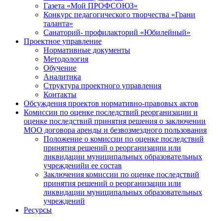
Газета «Мой ПРОФСОЮЗ»
Конкурс педагогического творчества «Грани
таланта»
Санаторий- профилакторий «Юбилейный»
Проектное управление
Нормативные документы
Методология
Обучение
Аналитика
Структура проектного управления
Контакты
Обсуждения проектов нормативно-правовых актов
Комиссии по оценке последствий реорганизации и
оценке последствий принятия решения о заключении
МОО договора аренды и безвозмездного пользования
Положение о комиссии по оценке последствий
принятия решений о реорганизации или
ликвидации муниципальных образовательных
учрежденийи ее состав
Заключения комиссии по оценке последствий
принятия решений о реорганизации или
ликвидации муниципальных образовательных
учреждений
Ресурсы