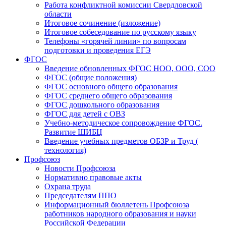
Работа конфликтной комиссии Свердловской
области
Итоговое сочинение (изложение)
Итоговое собеседование по русскому языку
Телефоны «горячей линии» по вопросам
подготовки и проведения ЕГЭ
ФГОС
Введение обновленных ФГОС НОО, ООО, СОО
ФГОС (общие положения)
ФГОС основного общего образования
ФГОС среднего общего образования
ФГОС дошкольного образования
ФГОС для детей с ОВЗ
Учебно-методическое сопровождение ФГОС.
Развитие ШИБЦ
Введение учебных предметов ОБЗР и Труд (
технология)
Профсоюз
Новости Профсоюза
Нормативно правовые акты
Охрана труда
Председателям ППО
Информационный бюллетень Профсоюза
работников народного образования и науки
Российской Федерации