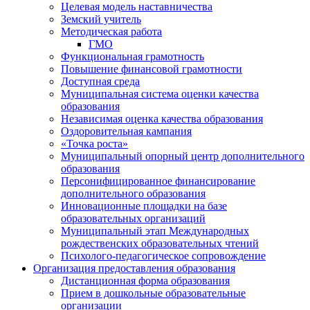
Целевая модель наставничества
Земский учитель
Методическая работа
ГМО
Функциональная грамотность
Повышение финансовой грамотности
Доступная среда
Муниципальная система оценки качества
образования
Независимая оценка качества образования
Оздоровительная кампания
«Точка роста»
Муниципальный опорный центр дополнительного
образования
Персонифицированное финансирование
дополнительного образования
Инновационные площадки на базе
образовательных организаций
Муниципальный этап Международных
рождественских образовательных чтений
Психолого-педагогическое сопровождение
Организация предоставления образования
Дистанционная форма образования
Прием в дошкольные образовательные
организации