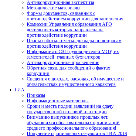
Антикоррупционная экспертиза
Методические материалы
Формы документов, связанных с
противодействием коррупции для заполнения
Комиссии Управления образования АГО
деятельность которых направлена на
противодействие коррупции
Планы работы, отчеты, доклады по вопросам
противодействия коррупции
Информация о СЗП руководителей МОУ, их
заместителей, главных бухгалтеров
Антикоррупционное просвещение
Обратная связь для сообщений о фактах
коррупции
Сведения о доходах, расходах, об имуществе и
обязательствах имущественного характера
ГИА
Приказы
Информационные материалы
Сроки и места подачи заявлений на сдачу
государственной итоговой аттестации
Вниманию выпускников прошлых лет,
обучающихся образовательных организаций
среднего профессионального образования!
Получение официальных результатов ГИА 2019