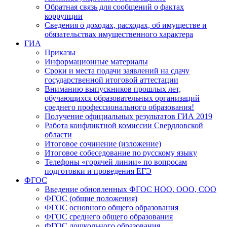
Обратная связь для сообщений о фактах
коррупции
Сведения о доходах, расходах, об имуществе и
обязательствах имущественного характера
ГИА
Приказы
Информационные материалы
Сроки и места подачи заявлений на сдачу
государственной итоговой аттестации
Вниманию выпускников прошлых лет,
обучающихся образовательных организаций
среднего профессионального образования!
Получение официальных результатов ГИА 2019
Работа конфликтной комиссии Свердловской
области
Итоговое сочинение (изложение)
Итоговое собеседование по русскому языку
Телефоны «горячей линии» по вопросам
подготовки и проведения ЕГЭ
ФГОС
Введение обновленных ФГОС НОО, ООО, СОО
ФГОС (общие положения)
ФГОС основного общего образования
ФГОС среднего общего образования
ФГОС дошкольного образования