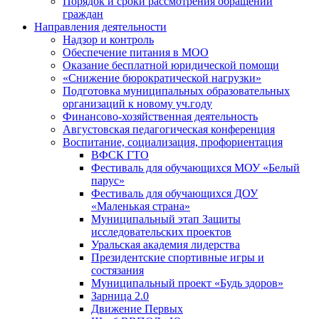
Порядок и сроки рассмотрения обращений
граждан
Направления деятельности
Надзор и контроль
Обеспечение питания в МОО
Оказание бесплатной юридической помощи
«Снижение бюрократической нагрузки»
Подготовка муниципальных образовательных
организаций к новому уч.году
Финансово-хозяйственная деятельность
Августовская педагогическая конференция
Воспитание, социализация, профориентация
ВФСК ГТО
Фестиваль для обучающихся МОУ «Белый
парус»
Фестиваль для обучающихся ДОУ
«Маленькая страна»
Муниципальный этап Защиты
исследовательских проектов
Уральская академия лидерства
Президентские спортивные игры и
состязания
Муниципальный проект «Будь здоров»
Зарница 2.0
Движение Первых