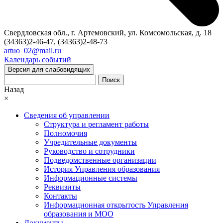
Свердловская обл., г. Артемовский, ул. Комсомольская, д. 18
(34363)2-46-47, (34363)2-48-73
artuo_02@mail.ru
Календарь событий
Версия для слабовидящих
Поиск
Назад
×
Сведения об управлении
Структура и регламент работы
Полномочия
Учредительные документы
Руководство и сотрудники
Подведомственные организации
История Управления образования
Информационные системы
Реквизиты
Контакты
Информационная открытость Управления
образования и МОО
Документы