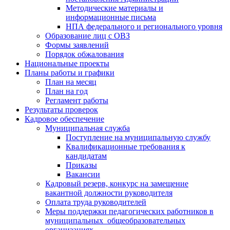
Методические материалы и
информационные письма
НПА федерального и регионального уровня
Образование лиц с ОВЗ
Формы заявлений
Порядок обжалования
Национальные проекты
Планы работы и графики
План на месяц
План на год
Регламент работы
Результаты проверок
Кадровое обеспечение
Муниципальная служба
Поступление на муниципальную службу
Квалификационные требования к
кандидатам
Приказы
Вакансии
Кадровый резерв, конкурс на замещение
вакантной должности руководителя
Оплата труда руководителей
Меры поддержки педагогических работников в
муниципальных общеобразовательных
организациях