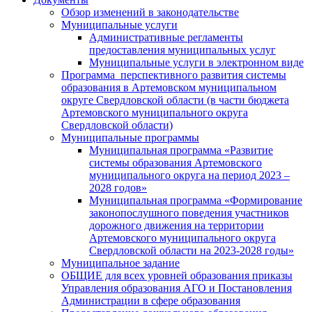
Обзор изменений в законодательстве
Муниципальные услуги
Административные регламенты
предоставления муниципальных услуг
Муниципальные услуги в электронном виде
Программа перспективного развития системы
образования в Артемовском муниципальном
округе Свердловской области (в части бюджета
Артемовского муниципального округа
Свердловской области)
Муниципальные программы
Муниципальная программа «Развитие
системы образования Артемовского
муниципального округа на период 2023 –
2028 годов»
Муниципальная программа «Формирование
законопослушного поведения участников
дорожного движения на территории
Артемовского муниципального округа
Свердловской области на 2023-2028 годы»
Муниципальное задание
ОБЩИЕ для всех уровней образования приказы
Управления образования АГО и Постановления
Администрации в сфере образования