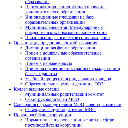
образования
Персонифицированное финансирование
дополнительного образования
Инновационные площадки на базе
образовательных организаций
Муниципальный этап Международных
рождественских образовательных чтений
Психолого-педагогическое сопровождение
Организация предоставления образования
Дистанционная форма образования
Прием в дошкольные образовательные
организации
Приём в первые классы
Прием на обучение иностранных граждан и лиц
без гражданства
Учебный процесс в период зимних холодов
Образовательные услуги для лиц с ОВЗ
Коллегиальные органы
Муниципальный родительский комитет
Совет руководителей МОО
Совещания с руководителями МОО, советы, комиссии
Совещания с руководителями МОО
Противодействие коррупции
Нормативные правовые и иные акты в сфере
противодействия коррупции