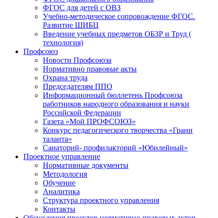
ФГОС для детей с ОВЗ
Учебно-методическое сопровождение ФГОС.
Развитие ШИБЦ
Введение учебных предметов ОБЗР и Труд (
технология)
Профсоюз
Новости Профсоюза
Нормативно правовые акты
Охрана труда
Председателям ППО
Информационный бюллетень Профсоюза
работников народного образования и науки
Российской Федерации
Газета «Мой ПРОФСОЮЗ»
Конкурс педагогического творчества «Грани
таланта»
Санаторий- профилакторий «Юбилейный»
Проектное управление
Нормативные документы
Методология
Обучение
Аналитика
Структура проектного управления
Контакты
Обсуждения проектов нормативно-правовых актов