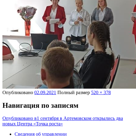
Опубликовано
02.09.2021
Полный размер
520 × 378
Навигация по записям
Опубликовано в
1 сентября в Артемовском открылись два
новых Центра «Точка роста»
Сведения об управлении