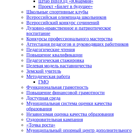
Штаб ВВПОД «Юнармия»
Проект «Билет в будущее»
Школьные спортивные клубы
Всероссийская олимпиада школьников
Всероссийский конкурс сочинений
Духовно-нравственное и патриотическое
воспитание
Конкурсы профессионального мастерства
Аттестация педагогов и руководящих работников
Педагогические чтения
Повышение квалификации
Педагогическая стажировка
Целевая модель наставничества
Земский учитель
Методическая работа
ГМО
Функциональная грамотность
Повышение финансовой грамотности
Доступная среда
Муниципальная система оценки качества
образования
Независимая оценка качества образования
Оздоровительная кампания
«Точка роста»
Муниципальный опорный центр дополнительного