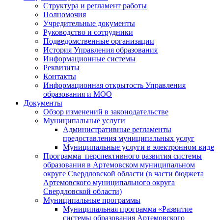
Структура и регламент работы
Полномочия
Учредительные документы
Руководство и сотрудники
Подведомственные организации
История Управления образования
Информационные системы
Реквизиты
Контакты
Информационная открытость Управления
образования и МОО
Документы
Обзор изменений в законодательстве
Муниципальные услуги
Административные регламенты
предоставления муниципальных услуг
Муниципальные услуги в электронном виде
Программа перспективного развития системы
образования в Артемовском муниципальном
округе Свердловской области (в части бюджета
Артемовского муниципального округа
Свердловской области)
Муниципальные программы
Муниципальная программа «Развитие
системы образования Артемовского