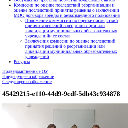
Комиссии по оценке последствий реорганизации и
оценке последствий принятия решения о заключении
МОО договора аренды и безвозмездного пользования
Положение о комиссии по оценке последствий
принятия решений о реорганизации или
ликвидации муниципальных образовательных
учрежденийи ее состав
Заключения комиссии по оценке последствий
принятия решений о реорганизации или
ликвидации муниципальных образовательных
учреждений
Ресурсы
Подведомственные ОУ
Предыдущее изображение
Следующее изображение
45429215-e110-44d9-9cdf-5db43c934878