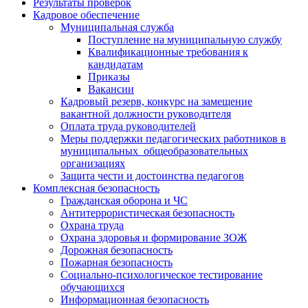
Результаты проверок
Кадровое обеспечение
Муниципальная служба
Поступление на муниципальную службу
Квалификационные требования к
кандидатам
Приказы
Вакансии
Кадровый резерв, конкурс на замещение
вакантной должности руководителя
Оплата труда руководителей
Меры поддержки педагогических работников в
муниципальных общеобразовательных
организациях
Защита чести и достоинства педагогов
Комплексная безопасность
Гражданская оборона и ЧС
Антитеррористическая безопасность
Охрана труда
Охрана здоровья и формирование ЗОЖ
Дорожная безопасность
Пожарная безопасность
Социально-психологическое тестирование
обучающихся
Информационная безопасность