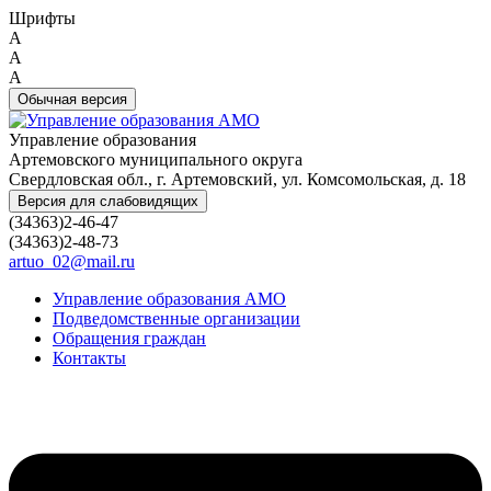
Шрифты
A
A
A
Обычная версия
Управление образования
Артемовского муниципального округа
Свердловская обл., г. Артемовский, ул. Комсомольская, д. 18
Версия для слабовидящих
(34363)2-46-47
(34363)2-48-73
artuo_02@mail.ru
Управление образования АМО
Подведомственные организации
Обращения граждан
Контакты