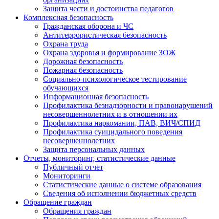
Защита чести и достоинства педагогов
Комплексная безопасность
Гражданская оборона и ЧС
Антитеррористическая безопасность
Охрана труда
Охрана здоровья и формирование ЗОЖ
Дорожная безопасность
Пожарная безопасность
Социально-психологическое тестирование
обучающихся
Информационная безопасность
Профилактика безнадзорности и правонарушений
несовершеннолетних и в отношении их
Профилактика наркомании, ПАВ, ВИЧ/СПИД
Профилактика суицидального поведения
несовершеннолетних
Защита персональных данных
Отчеты, мониторинг, статистические данные
Публичный отчет
Мониторинги
Статистические данные о системе образования
Сведения об исполнении бюджетных средств
Обращение граждан
Обращения граждан