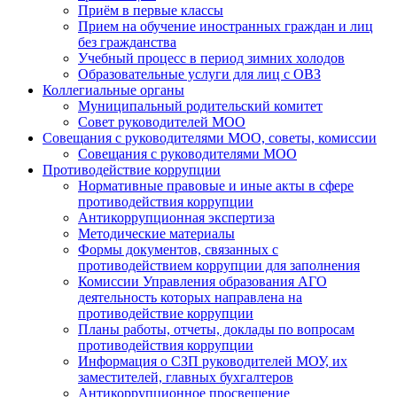
Приём в первые классы
Прием на обучение иностранных граждан и лиц
без гражданства
Учебный процесс в период зимних холодов
Образовательные услуги для лиц с ОВЗ
Коллегиальные органы
Муниципальный родительский комитет
Совет руководителей МОО
Совещания с руководителями МОО, советы, комиссии
Совещания с руководителями МОО
Противодействие коррупции
Нормативные правовые и иные акты в сфере
противодействия коррупции
Антикоррупционная экспертиза
Методические материалы
Формы документов, связанных с
противодействием коррупции для заполнения
Комиссии Управления образования АГО
деятельность которых направлена на
противодействие коррупции
Планы работы, отчеты, доклады по вопросам
противодействия коррупции
Информация о СЗП руководителей МОУ, их
заместителей, главных бухгалтеров
Антикоррупционное просвещение