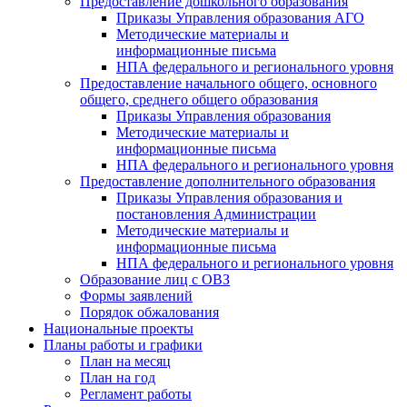
Предоставление дошкольного образования
Приказы Управления образования АГО
Методические материалы и
информационные письма
НПА федерального и регионального уровня
Предоставление начального общего, основного
общего, среднего общего образования
Приказы Управления образования
Методические материалы и
информационные письма
НПА федерального и регионального уровня
Предоставление дополнительного образования
Приказы Управления образования и
постановления Администрации
Методические материалы и
информационные письма
НПА федерального и регионального уровня
Образование лиц с ОВЗ
Формы заявлений
Порядок обжалования
Национальные проекты
Планы работы и графики
План на месяц
План на год
Регламент работы