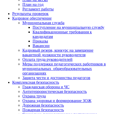
План на год
Регламент работы
Результаты проверок
Кадровое обеспечение
Муниципальная служба
Поступление на муниципальную службу
Квалификационные требования к
кандидатам
Приказы
Вакансии
Кадровый резерв, конкурс на замещение
вакантной должности руководителя
Оплата труда руководителей
Меры поддержки педагогических работников в
муниципальных общеобразовательных
организациях
Защита чести и достоинства педагогов
Комплексная безопасность
Гражданская оборона и ЧС
Антитеррористическая безопасность
Охрана труда
Охрана здоровья и формирование ЗОЖ
Дорожная безопасность
Пожарная безопасность