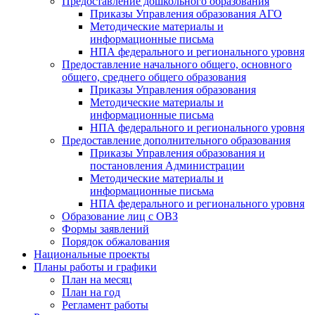
Предоставление дошкольного образования
Приказы Управления образования АГО
Методические материалы и
информационные письма
НПА федерального и регионального уровня
Предоставление начального общего, основного
общего, среднего общего образования
Приказы Управления образования
Методические материалы и
информационные письма
НПА федерального и регионального уровня
Предоставление дополнительного образования
Приказы Управления образования и
постановления Администрации
Методические материалы и
информационные письма
НПА федерального и регионального уровня
Образование лиц с ОВЗ
Формы заявлений
Порядок обжалования
Национальные проекты
Планы работы и графики
План на месяц
План на год
Регламент работы