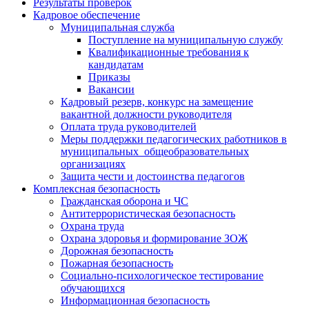
Результаты проверок
Кадровое обеспечение
Муниципальная служба
Поступление на муниципальную службу
Квалификационные требования к
кандидатам
Приказы
Вакансии
Кадровый резерв, конкурс на замещение
вакантной должности руководителя
Оплата труда руководителей
Меры поддержки педагогических работников в
муниципальных общеобразовательных
организациях
Защита чести и достоинства педагогов
Комплексная безопасность
Гражданская оборона и ЧС
Антитеррористическая безопасность
Охрана труда
Охрана здоровья и формирование ЗОЖ
Дорожная безопасность
Пожарная безопасность
Социально-психологическое тестирование
обучающихся
Информационная безопасность