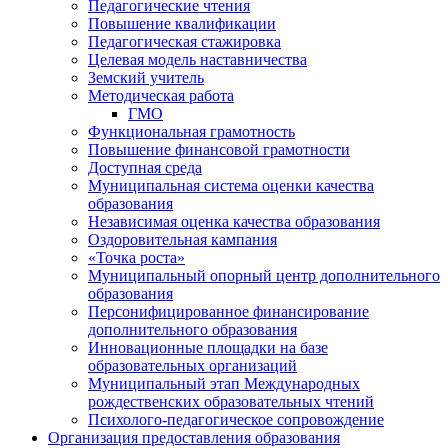
Педагогические чтения
Повышение квалификации
Педагогическая стажировка
Целевая модель наставничества
Земский учитель
Методическая работа
ГМО
Функциональная грамотность
Повышение финансовой грамотности
Доступная среда
Муниципальная система оценки качества
образования
Независимая оценка качества образования
Оздоровительная кампания
«Точка роста»
Муниципальный опорный центр дополнительного
образования
Персонифицированное финансирование
дополнительного образования
Инновационные площадки на базе
образовательных организаций
Муниципальный этап Международных
рождественских образовательных чтений
Психолого-педагогическое сопровождение
Организация предоставления образования