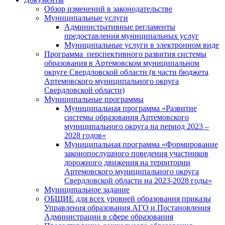
Обзор изменений в законодательстве
Муниципальные услуги
Административные регламенты
предоставления муниципальных услуг
Муниципальные услуги в электронном виде
Программа перспективного развития системы
образования в Артемовском муниципальном
округе Свердловской области (в части бюджета
Артемовского муниципального округа
Свердловской области)
Муниципальные программы
Муниципальная программа «Развитие
системы образования Артемовского
муниципального округа на период 2023 –
2028 годов»
Муниципальная программа «Формирование
законопослушного поведения участников
дорожного движения на территории
Артемовского муниципального округа
Свердловской области на 2023-2028 годы»
Муниципальное задание
ОБЩИЕ для всех уровней образования приказы
Управления образования АГО и Постановления
Администрации в сфере образования