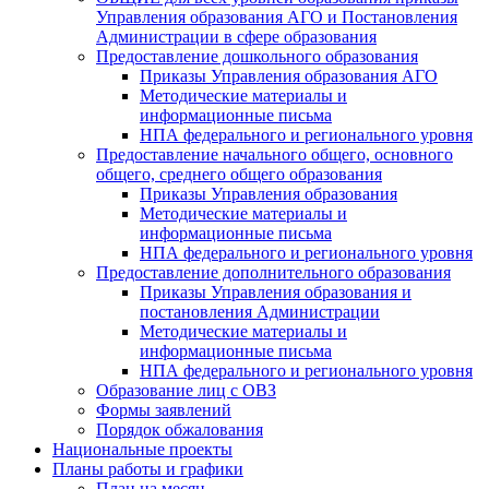
Управления образования АГО и Постановления
Администрации в сфере образования
Предоставление дошкольного образования
Приказы Управления образования АГО
Методические материалы и
информационные письма
НПА федерального и регионального уровня
Предоставление начального общего, основного
общего, среднего общего образования
Приказы Управления образования
Методические материалы и
информационные письма
НПА федерального и регионального уровня
Предоставление дополнительного образования
Приказы Управления образования и
постановления Администрации
Методические материалы и
информационные письма
НПА федерального и регионального уровня
Образование лиц с ОВЗ
Формы заявлений
Порядок обжалования
Национальные проекты
Планы работы и графики
План на месяц