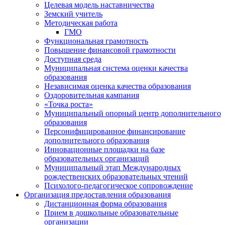
Целевая модель наставничества
Земский учитель
Методическая работа
ГМО
Функциональная грамотность
Повышение финансовой грамотности
Доступная среда
Муниципальная система оценки качества
образования
Независимая оценка качества образования
Оздоровительная кампания
«Точка роста»
Муниципальный опорный центр дополнительного
образования
Персонифицированное финансирование
дополнительного образования
Инновационные площадки на базе
образовательных организаций
Муниципальный этап Международных
рождественских образовательных чтений
Психолого-педагогическое сопровождение
Организация предоставления образования
Дистанционная форма образования
Прием в дошкольные образовательные
организации