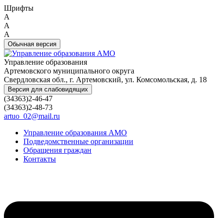
Шрифты
A
A
A
Обычная версия
Управление образования
Артемовского муниципального округа
Свердловская обл., г. Артемовский, ул. Комсомольская, д. 18
Версия для слабовидящих
(34363)2-46-47
(34363)2-48-73
artuo_02@mail.ru
Управление образования АМО
Подведомственные организации
Обращения граждан
Контакты