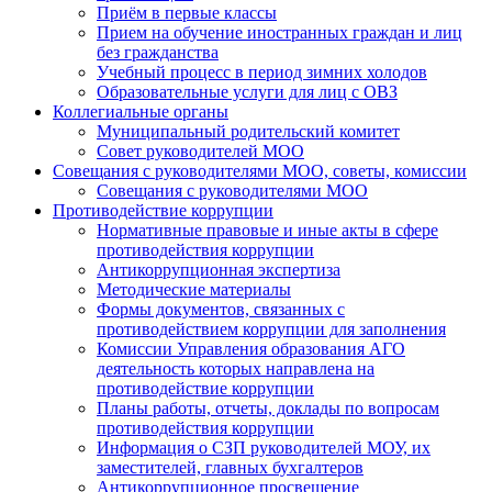
Приём в первые классы
Прием на обучение иностранных граждан и лиц
без гражданства
Учебный процесс в период зимних холодов
Образовательные услуги для лиц с ОВЗ
Коллегиальные органы
Муниципальный родительский комитет
Совет руководителей МОО
Совещания с руководителями МОО, советы, комиссии
Совещания с руководителями МОО
Противодействие коррупции
Нормативные правовые и иные акты в сфере
противодействия коррупции
Антикоррупционная экспертиза
Методические материалы
Формы документов, связанных с
противодействием коррупции для заполнения
Комиссии Управления образования АГО
деятельность которых направлена на
противодействие коррупции
Планы работы, отчеты, доклады по вопросам
противодействия коррупции
Информация о СЗП руководителей МОУ, их
заместителей, главных бухгалтеров
Антикоррупционное просвещение