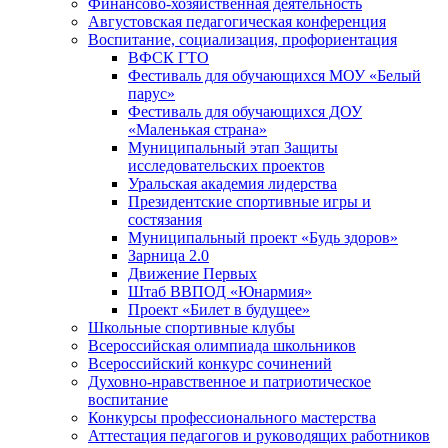
Финансово-хозяйственная деятельность
Августовская педагогическая конференция
Воспитание, социализация, профориентация
ВФСК ГТО
Фестиваль для обучающихся МОУ «Белый
парус»
Фестиваль для обучающихся ДОУ
«Маленькая страна»
Муниципальный этап Защиты
исследовательских проектов
Уральская академия лидерства
Президентские спортивные игры и
состязания
Муниципальный проект «Будь здоров»
Зарница 2.0
Движение Первых
Штаб ВВПОД «Юнармия»
Проект «Билет в будущее»
Школьные спортивные клубы
Всероссийская олимпиада школьников
Всероссийский конкурс сочинений
Духовно-нравственное и патриотическое
воспитание
Конкурсы профессионального мастерства
Аттестация педагогов и руководящих работников