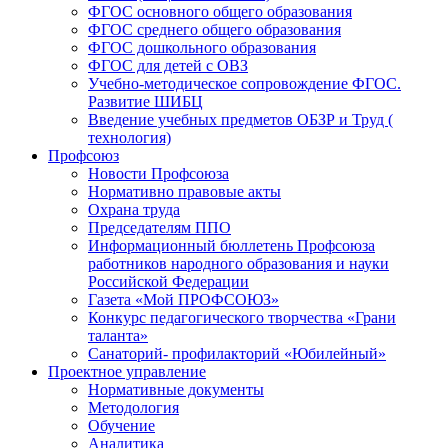
ФГОС основного общего образования
ФГОС среднего общего образования
ФГОС дошкольного образования
ФГОС для детей с ОВЗ
Учебно-методическое сопровождение ФГОС.
Развитие ШИБЦ
Введение учебных предметов ОБЗР и Труд (
технология)
Профсоюз
Новости Профсоюза
Нормативно правовые акты
Охрана труда
Председателям ППО
Информационный бюллетень Профсоюза
работников народного образования и науки
Российской Федерации
Газета «Мой ПРОФСОЮЗ»
Конкурс педагогического творчества «Грани
таланта»
Санаторий- профилакторий «Юбилейный»
Проектное управление
Нормативные документы
Методология
Обучение
Аналитика