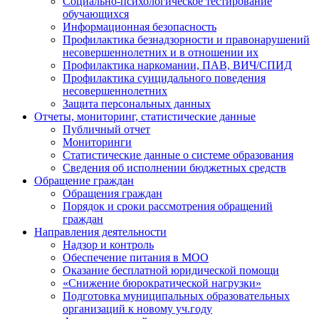
Социально-психологическое тестирование
обучающихся
Информационная безопасность
Профилактика безнадзорности и правонарушений
несовершеннолетних и в отношении их
Профилактика наркомании, ПАВ, ВИЧ/СПИД
Профилактика суицидального поведения
несовершеннолетних
Защита персональных данных
Отчеты, мониторинг, статистические данные
Публичный отчет
Мониторинги
Статистические данные о системе образования
Сведения об исполнении бюджетных средств
Обращение граждан
Обращения граждан
Порядок и сроки рассмотрения обращений
граждан
Направления деятельности
Надзор и контроль
Обеспечение питания в МОО
Оказание бесплатной юридической помощи
«Снижение бюрократической нагрузки»
Подготовка муниципальных образовательных
организаций к новому уч.году