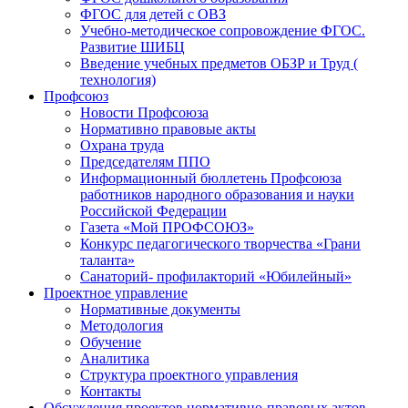
ФГОС для детей с ОВЗ
Учебно-методическое сопровождение ФГОС.
Развитие ШИБЦ
Введение учебных предметов ОБЗР и Труд (
технология)
Профсоюз
Новости Профсоюза
Нормативно правовые акты
Охрана труда
Председателям ППО
Информационный бюллетень Профсоюза
работников народного образования и науки
Российской Федерации
Газета «Мой ПРОФСОЮЗ»
Конкурс педагогического творчества «Грани
таланта»
Санаторий- профилакторий «Юбилейный»
Проектное управление
Нормативные документы
Методология
Обучение
Аналитика
Структура проектного управления
Контакты
Обсуждения проектов нормативно-правовых актов