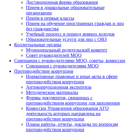
Дистанционная форма образования
Прием в дошкольные образовательные
организации
Приём в первые классы
Прием на обучение иностранных граждан и лиц
без гражданства
Учебный процесс в период зимних холодов
Образовательные услуги для лиц с ОВЗ
Коллегиальные органы
Муниципальный родительский комитет
Совет руководителей МОО
Совещания с руководителями МОО, советы, комиссии
Совещания с руководителями МОО
Противодействие коррупции
Нормативные правовые и иные акты в сфере
противодействия коррупции
Антикоррупционная экспертиза
Методические материалы
Формы документов, связанных с
противодействием коррупции для заполнения
Комиссии Управления образования АГО
деятельность которых направлена на
противодействие коррупции
Планы работы, отчеты, доклады по вопросам
противодействия коррупции