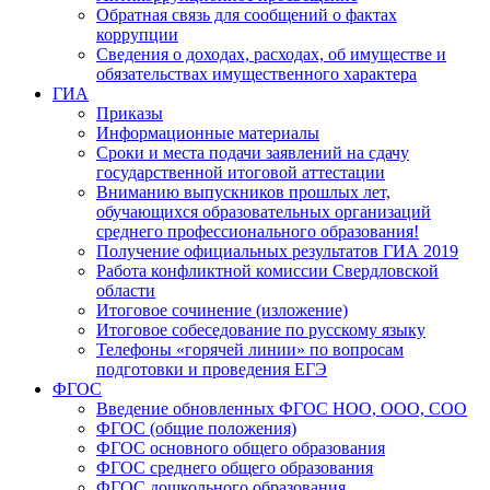
Обратная связь для сообщений о фактах
коррупции
Сведения о доходах, расходах, об имуществе и
обязательствах имущественного характера
ГИА
Приказы
Информационные материалы
Сроки и места подачи заявлений на сдачу
государственной итоговой аттестации
Вниманию выпускников прошлых лет,
обучающихся образовательных организаций
среднего профессионального образования!
Получение официальных результатов ГИА 2019
Работа конфликтной комиссии Свердловской
области
Итоговое сочинение (изложение)
Итоговое собеседование по русскому языку
Телефоны «горячей линии» по вопросам
подготовки и проведения ЕГЭ
ФГОС
Введение обновленных ФГОС НОО, ООО, СОО
ФГОС (общие положения)
ФГОС основного общего образования
ФГОС среднего общего образования
ФГОС дошкольного образования