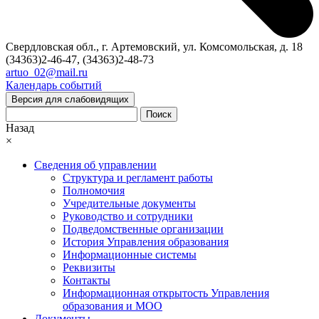
Свердловская обл., г. Артемовский, ул. Комсомольская, д. 18
(34363)2-46-47, (34363)2-48-73
artuo_02@mail.ru
Календарь событий
Версия для слабовидящих
Поиск
Назад
×
Сведения об управлении
Структура и регламент работы
Полномочия
Учредительные документы
Руководство и сотрудники
Подведомственные организации
История Управления образования
Информационные системы
Реквизиты
Контакты
Информационная открытость Управления
образования и МОО
Документы