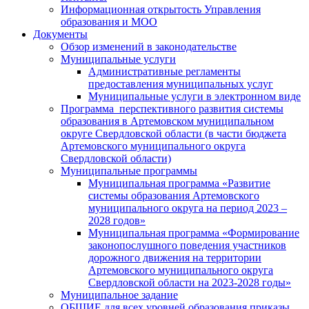
Информационная открытость Управления
образования и МОО
Документы
Обзор изменений в законодательстве
Муниципальные услуги
Административные регламенты
предоставления муниципальных услуг
Муниципальные услуги в электронном виде
Программа перспективного развития системы
образования в Артемовском муниципальном
округе Свердловской области (в части бюджета
Артемовского муниципального округа
Свердловской области)
Муниципальные программы
Муниципальная программа «Развитие
системы образования Артемовского
муниципального округа на период 2023 –
2028 годов»
Муниципальная программа «Формирование
законопослушного поведения участников
дорожного движения на территории
Артемовского муниципального округа
Свердловской области на 2023-2028 годы»
Муниципальное задание
ОБЩИЕ для всех уровней образования приказы