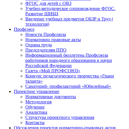
ФГОС для детей с ОВЗ
Учебно-методическое сопровождение ФГОС.
Развитие ШИБЦ
Введение учебных предметов ОБЗР и Труд (
технология)
Профсоюз
Новости Профсоюза
Нормативно правовые акты
Охрана труда
Председателям ППО
Информационный бюллетень Профсоюза
работников народного образования и науки
Российской Федерации
Газета «Мой ПРОФСОЮЗ»
Конкурс педагогического творчества «Грани
таланта»
Санаторий- профилакторий «Юбилейный»
Проектное управление
Нормативные документы
Методология
Обучение
Аналитика
Структура проектного управления
Контакты
Обсуждения проектов нормативно-правовых актов