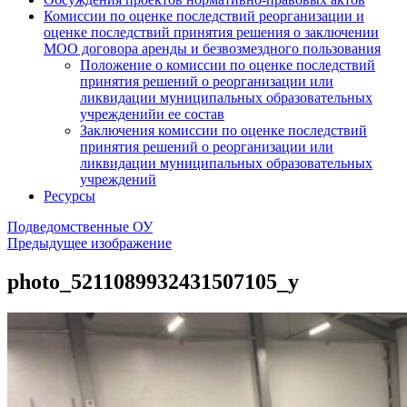
Комиссии по оценке последствий реорганизации и
оценке последствий принятия решения о заключении
МОО договора аренды и безвозмездного пользования
Положение о комиссии по оценке последствий
принятия решений о реорганизации или
ликвидации муниципальных образовательных
учрежденийи ее состав
Заключения комиссии по оценке последствий
принятия решений о реорганизации или
ликвидации муниципальных образовательных
учреждений
Ресурсы
Подведомственные ОУ
Предыдущее изображение
photo_5211089932431507105_y