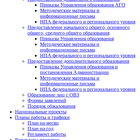
Приказы Управления образования АГО
Методические материалы и
информационные письма
НПА федерального и регионального уровня
Предоставление начального общего, основного
общего, среднего общего образования
Приказы Управления образования
Методические материалы и
информационные письма
НПА федерального и регионального уровня
Предоставление дополнительного образования
Приказы Управления образования и
постановления Администрации
Методические материалы и
информационные письма
НПА федерального и регионального уровня
Образование лиц с ОВЗ
Формы заявлений
Порядок обжалования
Национальные проекты
Планы работы и графики
План на месяц
План на год
Регламент работы
Результаты проверок