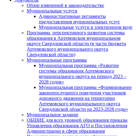
Обзор изменений в законодательстве
Муниципальные услуги
Административные регламенты
предоставления муниципальных услуг
Муниципальные услуги в электронном виде
Программа перспективного развития системы
образования в Артемовском муниципальном
округе Свердловской области (в части бюджета
Артемовского муниципального округа
Свердловской области)
Муниципальные программы
Муниципальная программа «Развитие
системы образования Артемовского
муниципального округа на период 2023 –
2028 годов»
Муниципальная программа «Формирование
законопослушного поведения участников
дорожного движения на территории
Артемовского муниципального округа
Свердловской области на 2023-2028 годы»
Муниципальное задание
ОБЩИЕ для всех уровней образования приказы
Управления образования АГО и Постановления
Администрации в сфере образования