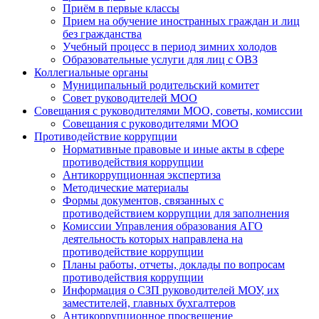
Приём в первые классы
Прием на обучение иностранных граждан и лиц
без гражданства
Учебный процесс в период зимних холодов
Образовательные услуги для лиц с ОВЗ
Коллегиальные органы
Муниципальный родительский комитет
Совет руководителей МОО
Совещания с руководителями МОО, советы, комиссии
Совещания с руководителями МОО
Противодействие коррупции
Нормативные правовые и иные акты в сфере
противодействия коррупции
Антикоррупционная экспертиза
Методические материалы
Формы документов, связанных с
противодействием коррупции для заполнения
Комиссии Управления образования АГО
деятельность которых направлена на
противодействие коррупции
Планы работы, отчеты, доклады по вопросам
противодействия коррупции
Информация о СЗП руководителей МОУ, их
заместителей, главных бухгалтеров
Антикоррупционное просвещение