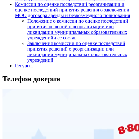
Комиссии по оценке последствий реорганизации и
оценке последствий принятия решения о заключении
МОО договора аренды и безвозмездного пользования
Положение о комиссии по оценке последствий
принятия решений о реорганизации или
ликвидации муниципальных образовательных
учрежденийи ее состав
Заключения комиссии по оценке последствий
принятия решений о реорганизации или
ликвидации муниципальных образовательных
учреждений
Ресурсы
Телефон доверия