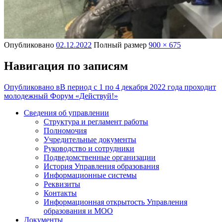
Опубликовано
02.12.2022
Полный размер
900 × 675
Навигация по записям
Опубликовано в
В период с 1 по 4 декабря 2022 года проходит
молодежный Форум «Действуй!»
Сведения об управлении
Структура и регламент работы
Полномочия
Учредительные документы
Руководство и сотрудники
Подведомственные организации
История Управления образования
Информационные системы
Реквизиты
Контакты
Информационная открытость Управления
образования и МОО
Документы