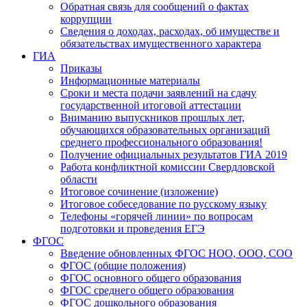
Обратная связь для сообщений о фактах
коррупции
Сведения о доходах, расходах, об имуществе и
обязательствах имущественного характера
ГИА
Приказы
Информационные материалы
Сроки и места подачи заявлений на сдачу
государственной итоговой аттестации
Вниманию выпускников прошлых лет,
обучающихся образовательных организаций
среднего профессионального образования!
Получение официальных результатов ГИА 2019
Работа конфликтной комиссии Свердловской
области
Итоговое сочинение (изложение)
Итоговое собеседование по русскому языку
Телефоны «горячей линии» по вопросам
подготовки и проведения ЕГЭ
ФГОС
Введение обновленных ФГОС НОО, ООО, СОО
ФГОС (общие положения)
ФГОС основного общего образования
ФГОС среднего общего образования
ФГОС дошкольного образования