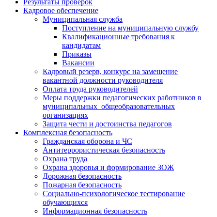
Результаты проверок
Кадровое обеспечение
Муниципальная служба
Поступление на муниципальную службу
Квалификационные требования к
кандидатам
Приказы
Вакансии
Кадровый резерв, конкурс на замещение
вакантной должности руководителя
Оплата труда руководителей
Меры поддержки педагогических работников в
муниципальных общеобразовательных
организациях
Защита чести и достоинства педагогов
Комплексная безопасность
Гражданская оборона и ЧС
Антитеррористическая безопасность
Охрана труда
Охрана здоровья и формирование ЗОЖ
Дорожная безопасность
Пожарная безопасность
Социально-психологическое тестирование
обучающихся
Информационная безопасность