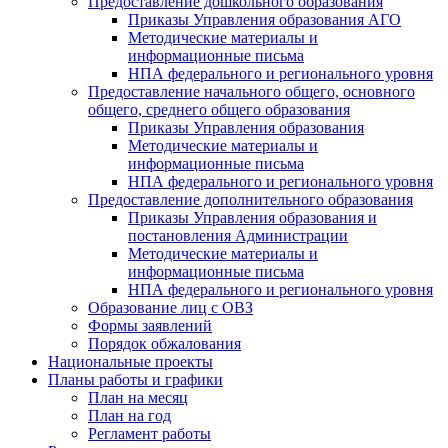
Предоставление дошкольного образования
Приказы Управления образования АГО
Методические материалы и
информационные письма
НПА федерального и регионального уровня
Предоставление начального общего, основного
общего, среднего общего образования
Приказы Управления образования
Методические материалы и
информационные письма
НПА федерального и регионального уровня
Предоставление дополнительного образования
Приказы Управления образования и
постановления Администрации
Методические материалы и
информационные письма
НПА федерального и регионального уровня
Образование лиц с ОВЗ
Формы заявлений
Порядок обжалования
Национальные проекты
Планы работы и графики
План на месяц
План на год
Регламент работы