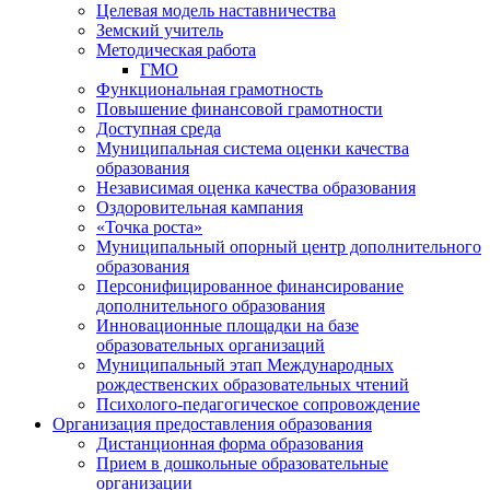
Целевая модель наставничества
Земский учитель
Методическая работа
ГМО
Функциональная грамотность
Повышение финансовой грамотности
Доступная среда
Муниципальная система оценки качества
образования
Независимая оценка качества образования
Оздоровительная кампания
«Точка роста»
Муниципальный опорный центр дополнительного
образования
Персонифицированное финансирование
дополнительного образования
Инновационные площадки на базе
образовательных организаций
Муниципальный этап Международных
рождественских образовательных чтений
Психолого-педагогическое сопровождение
Организация предоставления образования
Дистанционная форма образования
Прием в дошкольные образовательные
организации