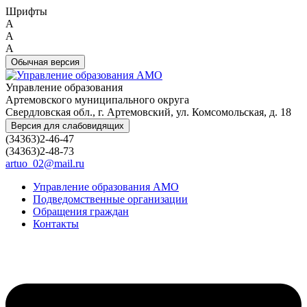
Шрифты
A
A
A
Обычная версия
Управление образования
Артемовского муниципального округа
Свердловская обл., г. Артемовский, ул. Комсомольская, д. 18
Версия для слабовидящих
(34363)2-46-47
(34363)2-48-73
artuo_02@mail.ru
Управление образования АМО
Подведомственные организации
Обращения граждан
Контакты