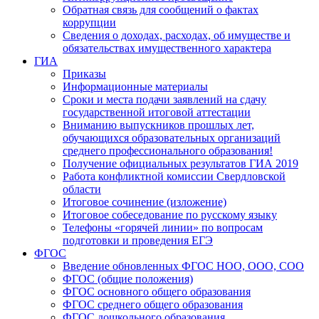
Обратная связь для сообщений о фактах
коррупции
Сведения о доходах, расходах, об имуществе и
обязательствах имущественного характера
ГИА
Приказы
Информационные материалы
Сроки и места подачи заявлений на сдачу
государственной итоговой аттестации
Вниманию выпускников прошлых лет,
обучающихся образовательных организаций
среднего профессионального образования!
Получение официальных результатов ГИА 2019
Работа конфликтной комиссии Свердловской
области
Итоговое сочинение (изложение)
Итоговое собеседование по русскому языку
Телефоны «горячей линии» по вопросам
подготовки и проведения ЕГЭ
ФГОС
Введение обновленных ФГОС НОО, ООО, СОО
ФГОС (общие положения)
ФГОС основного общего образования
ФГОС среднего общего образования
ФГОС дошкольного образования