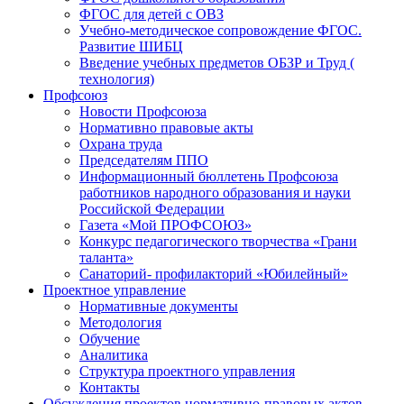
ФГОС для детей с ОВЗ
Учебно-методическое сопровождение ФГОС.
Развитие ШИБЦ
Введение учебных предметов ОБЗР и Труд (
технология)
Профсоюз
Новости Профсоюза
Нормативно правовые акты
Охрана труда
Председателям ППО
Информационный бюллетень Профсоюза
работников народного образования и науки
Российской Федерации
Газета «Мой ПРОФСОЮЗ»
Конкурс педагогического творчества «Грани
таланта»
Санаторий- профилакторий «Юбилейный»
Проектное управление
Нормативные документы
Методология
Обучение
Аналитика
Структура проектного управления
Контакты
Обсуждения проектов нормативно-правовых актов