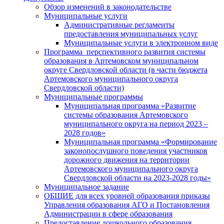
Обзор изменений в законодательстве
Муниципальные услуги
Административные регламенты
предоставления муниципальных услуг
Муниципальные услуги в электронном виде
Программа перспективного развития системы
образования в Артемовском муниципальном
округе Свердловской области (в части бюджета
Артемовского муниципального округа
Свердловской области)
Муниципальные программы
Муниципальная программа «Развитие
системы образования Артемовского
муниципального округа на период 2023 –
2028 годов»
Муниципальная программа «Формирование
законопослушного поведения участников
дорожного движения на территории
Артемовского муниципального округа
Свердловской области на 2023-2028 годы»
Муниципальное задание
ОБЩИЕ для всех уровней образования приказы
Управления образования АГО и Постановления
Администрации в сфере образования
Предоставление дошкольного образования