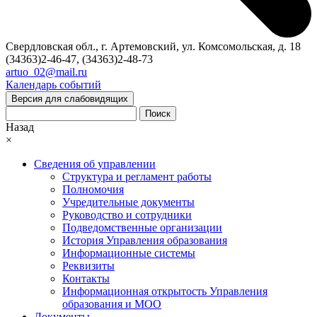
Свердловская обл., г. Артемовский, ул. Комсомольская, д. 18
(34363)2-46-47, (34363)2-48-73
artuo_02@mail.ru
Календарь событий
Версия для слабовидящих
Поиск
Назад
×
Сведения об управлении
Структура и регламент работы
Полномочия
Учредительные документы
Руководство и сотрудники
Подведомственные организации
История Управления образования
Информационные системы
Реквизиты
Контакты
Информационная открытость Управления
образования и МОО
Документы