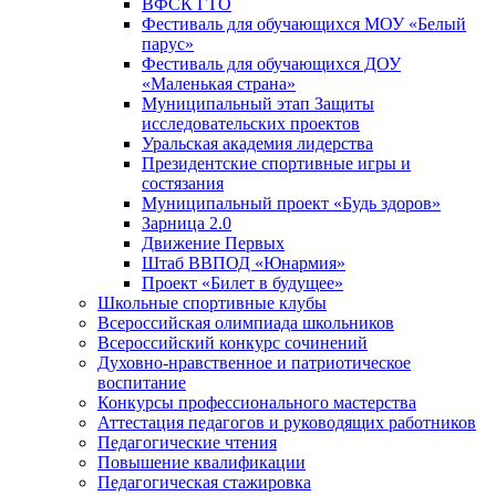
ВФСК ГТО
Фестиваль для обучающихся МОУ «Белый
парус»
Фестиваль для обучающихся ДОУ
«Маленькая страна»
Муниципальный этап Защиты
исследовательских проектов
Уральская академия лидерства
Президентские спортивные игры и
состязания
Муниципальный проект «Будь здоров»
Зарница 2.0
Движение Первых
Штаб ВВПОД «Юнармия»
Проект «Билет в будущее»
Школьные спортивные клубы
Всероссийская олимпиада школьников
Всероссийский конкурс сочинений
Духовно-нравственное и патриотическое
воспитание
Конкурсы профессионального мастерства
Аттестация педагогов и руководящих работников
Педагогические чтения
Повышение квалификации
Педагогическая стажировка