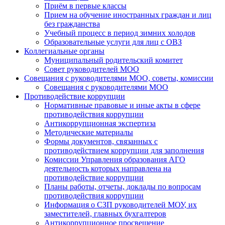
Приём в первые классы
Прием на обучение иностранных граждан и лиц
без гражданства
Учебный процесс в период зимних холодов
Образовательные услуги для лиц с ОВЗ
Коллегиальные органы
Муниципальный родительский комитет
Совет руководителей МОО
Совещания с руководителями МОО, советы, комиссии
Совещания с руководителями МОО
Противодействие коррупции
Нормативные правовые и иные акты в сфере
противодействия коррупции
Антикоррупционная экспертиза
Методические материалы
Формы документов, связанных с
противодействием коррупции для заполнения
Комиссии Управления образования АГО
деятельность которых направлена на
противодействие коррупции
Планы работы, отчеты, доклады по вопросам
противодействия коррупции
Информация о СЗП руководителей МОУ, их
заместителей, главных бухгалтеров
Антикоррупционное просвещение