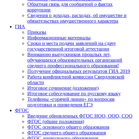
Обратная связь для сообщений о фактах
коррупции
Сведения о доходах, расходах, об имуществе и
обязательствах имущественного характера
ГИА
Приказы
Информационные материалы
Сроки и места подачи заявлений на сдачу
государственной итоговой аттестации
Вниманию выпускников прошлых лет,
обучающихся образовательных организаций
среднего профессионального образования!
Получение официальных результатов ГИА 2019
Работа конфликтной комиссии Свердловской
области
Итоговое сочинение (изложение)
Итоговое собеседование по русскому языку
Телефоны «горячей линии» по вопросам
подготовки и проведения ЕГЭ
ФГОС
Введение обновленных ФГОС НОО, ООО, СОО
ФГОС (общие положения)
ФГОС основного общего образования
ФГОС среднего общего образования
ФГОС дошкольного образования