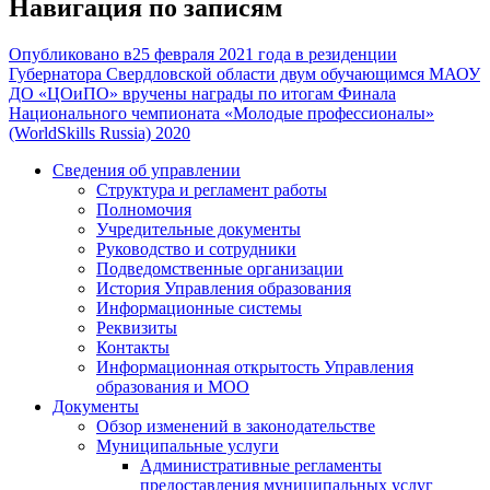
Навигация по записям
Опубликовано в
25 февраля 2021 года в резиденции
Губернатора Свердловской области двум обучающимся МАОУ
ДО «ЦОиПО» вручены награды по итогам Финала
Национального чемпионата «Молодые профессионалы»
(WorldSkills Russia) 2020
Сведения об управлении
Структура и регламент работы
Полномочия
Учредительные документы
Руководство и сотрудники
Подведомственные организации
История Управления образования
Информационные системы
Реквизиты
Контакты
Информационная открытость Управления
образования и МОО
Документы
Обзор изменений в законодательстве
Муниципальные услуги
Административные регламенты
предоставления муниципальных услуг