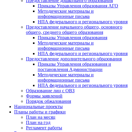
Предоставление дошкольного образования
Приказы Управления образования АГО
Методические материалы и
информационные письма
НПА федерального и регионального уровня
Предоставление начального общего, основного
общего, среднего общего образования
Приказы Управления образования
Методические материалы и
информационные письма
НПА федерального и регионального уровня
Предоставление дополнительного образования
Приказы Управления образования и
постановления Администрации
Методические материалы и
информационные письма
НПА федерального и регионального уровня
Образование лиц с ОВЗ
Формы заявлений
Порядок обжалования
Национальные проекты
Планы работы и графики
План на месяц
План на год
Регламент работы