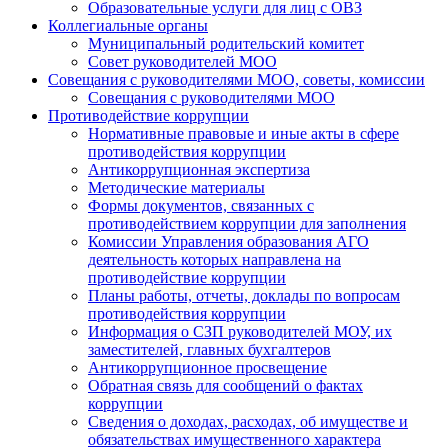
Образовательные услуги для лиц с ОВЗ
Коллегиальные органы
Муниципальный родительский комитет
Совет руководителей МОО
Совещания с руководителями МОО, советы, комиссии
Совещания с руководителями МОО
Противодействие коррупции
Нормативные правовые и иные акты в сфере
противодействия коррупции
Антикоррупционная экспертиза
Методические материалы
Формы документов, связанных с
противодействием коррупции для заполнения
Комиссии Управления образования АГО
деятельность которых направлена на
противодействие коррупции
Планы работы, отчеты, доклады по вопросам
противодействия коррупции
Информация о СЗП руководителей МОУ, их
заместителей, главных бухгалтеров
Антикоррупционное просвещение
Обратная связь для сообщений о фактах
коррупции
Сведения о доходах, расходах, об имуществе и
обязательствах имущественного характера