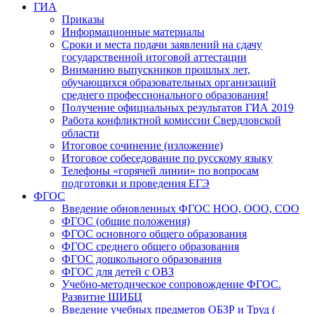
ГИА
Приказы
Информационные материалы
Сроки и места подачи заявлений на сдачу
государственной итоговой аттестации
Вниманию выпускников прошлых лет,
обучающихся образовательных организаций
среднего профессионального образования!
Получение официальных результатов ГИА 2019
Работа конфликтной комиссии Свердловской
области
Итоговое сочинение (изложение)
Итоговое собеседование по русскому языку
Телефоны «горячей линии» по вопросам
подготовки и проведения ЕГЭ
ФГОС
Введение обновленных ФГОС НОО, ООО, СОО
ФГОС (общие положения)
ФГОС основного общего образования
ФГОС среднего общего образования
ФГОС дошкольного образования
ФГОС для детей с ОВЗ
Учебно-методическое сопровождение ФГОС.
Развитие ШИБЦ
Введение учебных предметов ОБЗР и Труд (