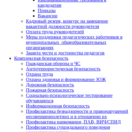
кандидатам
Приказы
Вакансии
Кадровый резерв, конкурс на замещение
вакантной должности руководителя
Оплата труда руководителей
Меры поддержки педагогических работников в
муниципальных общеобразовательных
организациях
Защита чести и достоинства педагогов
Комплексная безопасность
Гражданская оборона и ЧС
Антитеррористическая безопасность
Охрана труда
Охрана здоровья и формирование ЗОЖ
Дорожная безопасность
Пожарная безопасность
Социально-психологическое тестирование
обучающихся
Информационная безопасность
Профилактика безнадзорности и правонарушений
несовершеннолетних и в отношении их
Профилактика наркомании, ПАВ, ВИЧ/СПИД
Профилактика суицидального поведения