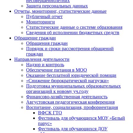
несовершеннолетних
Защита персональных данных
Отчеты, мониторинг, статистические данные
Публичный отчет
Мониторинги
Статистические данные о системе образования
Сведения об исполнении бюджетных средств
Обращение граждан
Обращения граждан
Порядок и сроки рассмотрения обращений
граждан
Направления деятельности
Надзор и контроль
Обеспечение питания в МОО
Оказание бесплатной юридической помощи
«Снижение бюрократической нагрузки»
Подготовка муниципальных образовательных
организаций к новому уч.году
Финансово-хозяйственная деятельность
Августовская педагогическая конференция
Воспитание, социализация, профориентация
ВФСК ГТО
Фестиваль для обучающихся МОУ «Белый
парус»
Фестиваль для обучающихся ДОУ