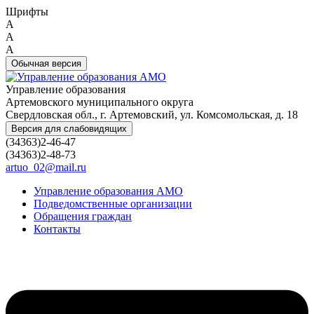
Шрифты
A
A
A
Обычная версия
Управление образования
Артемовского муниципального округа
Свердловская обл., г. Артемовский, ул. Комсомольская, д. 18
Версия для слабовидящих
(34363)2-46-47
(34363)2-48-73
artuo_02@mail.ru
Управление образования АМО
Подведомственные организации
Обращения граждан
Контакты