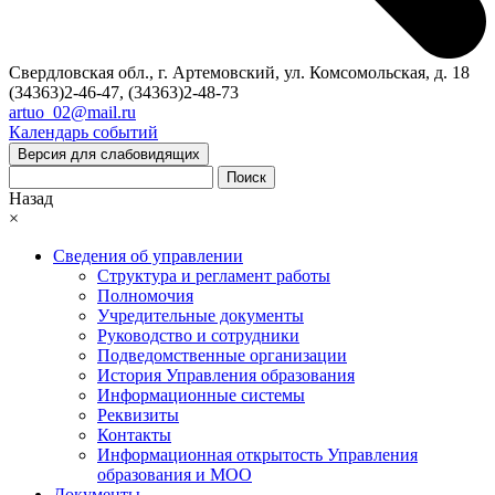
Свердловская обл., г. Артемовский, ул. Комсомольская, д. 18
(34363)2-46-47, (34363)2-48-73
artuo_02@mail.ru
Календарь событий
Версия для слабовидящих
Поиск
Назад
×
Сведения об управлении
Структура и регламент работы
Полномочия
Учредительные документы
Руководство и сотрудники
Подведомственные организации
История Управления образования
Информационные системы
Реквизиты
Контакты
Информационная открытость Управления
образования и МОО
Документы