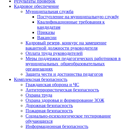
Результаты проверок
Кадровое обеспечение
Муниципальная служба
Поступление на муниципальную службу
Квалификационные требования к
кандидатам
Приказы
Вакансии
Кадровый резерв, конкурс на замещение
вакантной должности руководителя
Оплата труда руководителей
Меры поддержки педагогических работников в
муниципальных общеобразовательных
организациях
Защита чести и достоинства педагогов
Комплексная безопасность
Гражданская оборона и ЧС
Антитеррористическая безопасность
Охрана труда
Охрана здоровья и формирование ЗОЖ
Дорожная безопасность
Пожарная безопасность
Социально-психологическое тестирование
обучающихся
Информационная безопасность