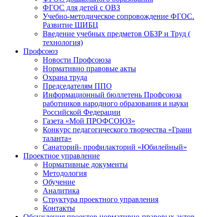
ФГОС для детей с ОВЗ
Учебно-методическое сопровождение ФГОС.
Развитие ШИБЦ
Введение учебных предметов ОБЗР и Труд (
технология)
Профсоюз
Новости Профсоюза
Нормативно правовые акты
Охрана труда
Председателям ППО
Информационный бюллетень Профсоюза
работников народного образования и науки
Российской Федерации
Газета «Мой ПРОФСОЮЗ»
Конкурс педагогического творчества «Грани
таланта»
Санаторий- профилакторий «Юбилейный»
Проектное управление
Нормативные документы
Методология
Обучение
Аналитика
Структура проектного управления
Контакты
Обсуждения проектов нормативно-правовых актов