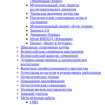
«Маленькая страна»
Муниципальный этап Защиты
исследовательских проектов
Уральская академия лидерства
Президентские спортивные игры и
состязания
Муниципальный проект «Будь здоров»
Зарница 2.0
Движение Первых
Штаб ВВПОД «Юнармия»
Проект «Билет в будущее»
Школьные спортивные клубы
Всероссийская олимпиада школьников
Всероссийский конкурс сочинений
Духовно-нравственное и патриотическое
воспитание
Конкурсы профессионального мастерства
Аттестация педагогов и руководящих работников
Педагогические чтения
Повышение квалификации
Педагогическая стажировка
Целевая модель наставничества
Земский учитель
Методическая работа
ГМО