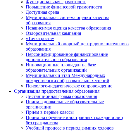
Функциональная грамотность
Повышение финансовой грамотности
Доступная среда
Муниципальная система оценки качества
образования
Независимая оценка качества образования
Оздоровительная кампания
«Точка роста»
Муниципальный опорный центр дополнительного
образования
Персонифицированное финансирование
дополнительного образования
Инновационные площадки на базе
образовательных организаций
Муниципальный этап Международных
рождественских образовательных чтений
Психолого-педагогическое сопровождение
Организация предоставления образования
Дистанционная форма образования
Прием в дошкольные образовательные
организации
Приём в первые классы
Прием на обучение иностранных граждан и лиц
без гражданства
Учебный процесс в период зимних холодов