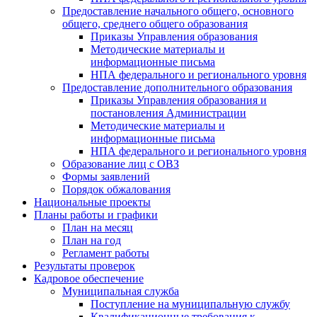
Предоставление начального общего, основного
общего, среднего общего образования
Приказы Управления образования
Методические материалы и
информационные письма
НПА федерального и регионального уровня
Предоставление дополнительного образования
Приказы Управления образования и
постановления Администрации
Методические материалы и
информационные письма
НПА федерального и регионального уровня
Образование лиц с ОВЗ
Формы заявлений
Порядок обжалования
Национальные проекты
Планы работы и графики
План на месяц
План на год
Регламент работы
Результаты проверок
Кадровое обеспечение
Муниципальная служба
Поступление на муниципальную службу
Квалификационные требования к