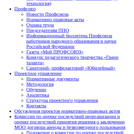
технология)
Профсоюз
Новости Профсоюза
Нормативно правовые акты
Охрана труда
Председателям ППО
Информационный бюллетень Профсоюза
работников народного образования и науки
Российской Федерации
Газета «Мой ПРОФСОЮЗ»
Конкурс педагогического творчества «Грани
таланта»
Санаторий- профилакторий «Юбилейный»
Проектное управление
Нормативные документы
Методология
Обучение
Аналитика
Структура проектного управления
Контакты
Обсуждения проектов нормативно-правовых актов
Комиссии по оценке последствий реорганизации и
оценке последствий принятия решения о заключении
МОО договора аренды и безвозмездного пользования
Положение о комиссии по оценке последствий