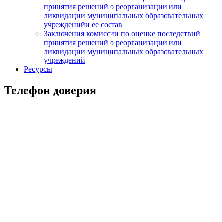
принятия решений о реорганизации или
ликвидации муниципальных образовательных
учрежденийи ее состав
Заключения комиссии по оценке последствий
принятия решений о реорганизации или
ликвидации муниципальных образовательных
учреждений
Ресурсы
Телефон доверия