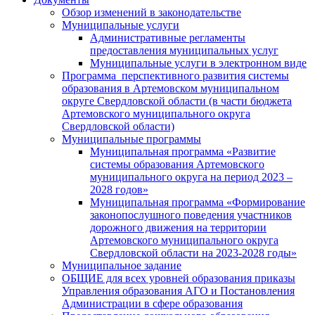
Обзор изменений в законодательстве
Муниципальные услуги
Административные регламенты
предоставления муниципальных услуг
Муниципальные услуги в электронном виде
Программа перспективного развития системы
образования в Артемовском муниципальном
округе Свердловской области (в части бюджета
Артемовского муниципального округа
Свердловской области)
Муниципальные программы
Муниципальная программа «Развитие
системы образования Артемовского
муниципального округа на период 2023 –
2028 годов»
Муниципальная программа «Формирование
законопослушного поведения участников
дорожного движения на территории
Артемовского муниципального округа
Свердловской области на 2023-2028 годы»
Муниципальное задание
ОБЩИЕ для всех уровней образования приказы
Управления образования АГО и Постановления
Администрации в сфере образования