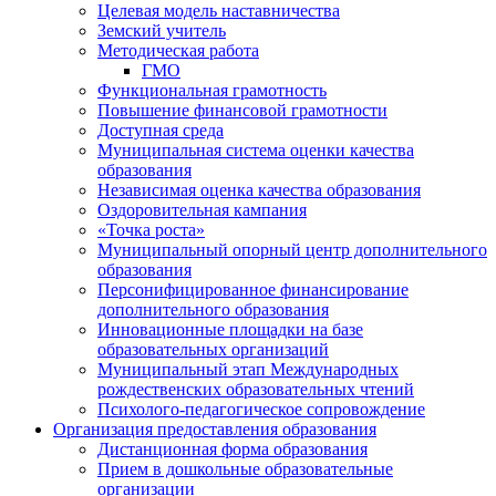
Целевая модель наставничества
Земский учитель
Методическая работа
ГМО
Функциональная грамотность
Повышение финансовой грамотности
Доступная среда
Муниципальная система оценки качества
образования
Независимая оценка качества образования
Оздоровительная кампания
«Точка роста»
Муниципальный опорный центр дополнительного
образования
Персонифицированное финансирование
дополнительного образования
Инновационные площадки на базе
образовательных организаций
Муниципальный этап Международных
рождественских образовательных чтений
Психолого-педагогическое сопровождение
Организация предоставления образования
Дистанционная форма образования
Прием в дошкольные образовательные
организации