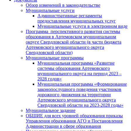
Обзор изменений в законодательстве
Муниципальные услуги
Административные регламенты
предоставления муниципальных услуг
Муниципальные услуги в электронном виде
Программа перспективного развития системы
образования в Артемовском муниципальном
округе Свердловской области (в части бюджета
Артемовского муниципального округа
Свердловской области)
Муниципальные программы
Муниципальная программа «Развитие
системы образования Артемовского
муниципального округа на период 2023 –
2028 годов»
Муниципальная программа «Формирование
законопослушного поведения участников
дорожного движения на территории
Артемовского муниципального округа
Свердловской области на 2023-2028 годы»
Муниципальное задание
ОБЩИЕ для всех уровней образования приказы
Управления образования АГО и Постановления
Администрации в сфере образования