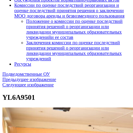
Комиссии по оценке последствий реорганизации и
оценке последствий принятия решения о заключении
МОО договора аренды и безвозмездного пользования
Положение о комиссии по оценке последствий
принятия решений о реорганизации или
ликвидации муниципальных образовательных
учрежденийи ее состав
Заключения комиссии по оценке последствий
принятия решений о реорганизации или
ликвидации муниципальных образовательных
учреждений
Ресурсы
Подведомственные ОУ
Предыдущее изображение
Следующее изображение
YL6A9501