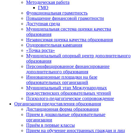
Методическая работа
ГМО
Функциональная грамотность
Повышение финансовой грамотности
Доступная среда
Муниципальная система оценки качества
образования
Независимая оценка качества образования
Оздоровительная кампания
«Точка роста»
Муниципальный опорный центр дополнительного
образования
Персонифицированное финансирование
дополнительного образования
Инновационные площадки на базе
образовательных организаций
Муниципальный этап Международных
рождественских образовательных чтений
Психолого-педагогическое сопровождение
Организация предоставления образования
Дистанционная форма образования
Прием в дошкольные образовательные
организации
Приём в первые классы
Прием на обучение иностранных граждан и лиц