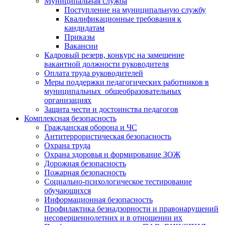
Муниципальная служба
Поступление на муниципальную службу
Квалификационные требования к
кандидатам
Приказы
Вакансии
Кадровый резерв, конкурс на замещение
вакантной должности руководителя
Оплата труда руководителей
Меры поддержки педагогических работников в
муниципальных общеобразовательных
организациях
Защита чести и достоинства педагогов
Комплексная безопасность
Гражданская оборона и ЧС
Антитеррористическая безопасность
Охрана труда
Охрана здоровья и формирование ЗОЖ
Дорожная безопасность
Пожарная безопасность
Социально-психологическое тестирование
обучающихся
Информационная безопасность
Профилактика безнадзорности и правонарушений
несовершеннолетних и в отношении их