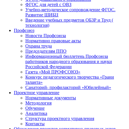
ФГОС для детей с ОВЗ
Учебно-методическое сопровождение ФГОС.
Развитие ШИБЦ
Введение учебных предметов ОБЗР и Труд (
технология)
Профсоюз
Новости Профсоюза
Нормативно правовые акты
Охрана труда
Председателям ППО
Информационный бюллетень Профсоюза
работников народного образования и науки
Российской Федерации
Газета «Мой ПРОФСОЮЗ»
Конкурс педагогического творчества «Грани
таланта»
Санаторий- профилакторий «Юбилейный»
Проектное управление
Нормативные документы
Методология
Обучение
Аналитика
Структура проектного управления
Контакты
Обсуждения проектов нормативно-правовых актов