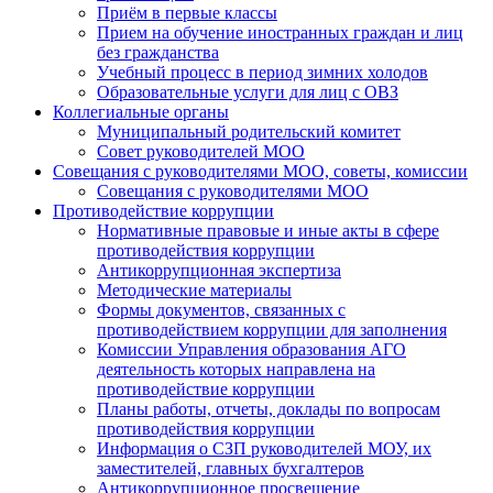
Приём в первые классы
Прием на обучение иностранных граждан и лиц
без гражданства
Учебный процесс в период зимних холодов
Образовательные услуги для лиц с ОВЗ
Коллегиальные органы
Муниципальный родительский комитет
Совет руководителей МОО
Совещания с руководителями МОО, советы, комиссии
Совещания с руководителями МОО
Противодействие коррупции
Нормативные правовые и иные акты в сфере
противодействия коррупции
Антикоррупционная экспертиза
Методические материалы
Формы документов, связанных с
противодействием коррупции для заполнения
Комиссии Управления образования АГО
деятельность которых направлена на
противодействие коррупции
Планы работы, отчеты, доклады по вопросам
противодействия коррупции
Информация о СЗП руководителей МОУ, их
заместителей, главных бухгалтеров
Антикоррупционное просвещение