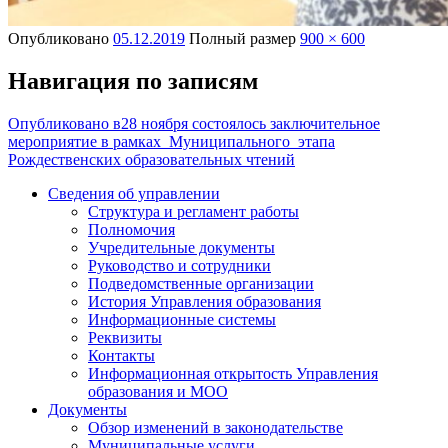
Опубликовано
05.12.2019
Полный размер
900 × 600
Навигация по записям
Опубликовано в
28 ноября состоялось заключительное
мероприятие в рамках Муниципального этапа
Рождественских образовательных чтений
Сведения об управлении
Структура и регламент работы
Полномочия
Учредительные документы
Руководство и сотрудники
Подведомственные организации
История Управления образования
Информационные системы
Реквизиты
Контакты
Информационная открытость Управления
образования и МОО
Документы
Обзор изменений в законодательстве
Муниципальные услуги