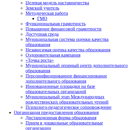
Целевая модель наставничества
Земский учитель
Методическая работа
ГМО
Функциональная грамотность
Повышение финансовой грамотности
Доступная среда
Муниципальная система оценки качества
образования
Независимая оценка качества образования
Оздоровительная кампания
«Точка роста»
Муниципальный опорный центр дополнительного
образования
Персонифицированное финансирование
дополнительного образования
Инновационные площадки на базе
образовательных организаций
Муниципальный этап Международных
рождественских образовательных чтений
Психолого-педагогическое сопровождение
Организация предоставления образования
Дистанционная форма образования
Прием в дошкольные образовательные
организации