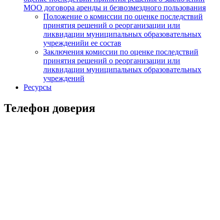
МОО договора аренды и безвозмездного пользования
Положение о комиссии по оценке последствий
принятия решений о реорганизации или
ликвидации муниципальных образовательных
учрежденийи ее состав
Заключения комиссии по оценке последствий
принятия решений о реорганизации или
ликвидации муниципальных образовательных
учреждений
Ресурсы
Телефон доверия