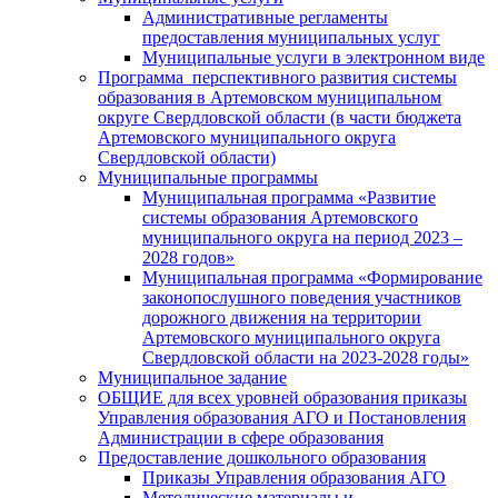
Административные регламенты
предоставления муниципальных услуг
Муниципальные услуги в электронном виде
Программа перспективного развития системы
образования в Артемовском муниципальном
округе Свердловской области (в части бюджета
Артемовского муниципального округа
Свердловской области)
Муниципальные программы
Муниципальная программа «Развитие
системы образования Артемовского
муниципального округа на период 2023 –
2028 годов»
Муниципальная программа «Формирование
законопослушного поведения участников
дорожного движения на территории
Артемовского муниципального округа
Свердловской области на 2023-2028 годы»
Муниципальное задание
ОБЩИЕ для всех уровней образования приказы
Управления образования АГО и Постановления
Администрации в сфере образования
Предоставление дошкольного образования
Приказы Управления образования АГО
Методические материалы и