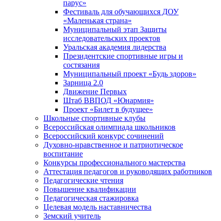
парус»
Фестиваль для обучающихся ДОУ
«Маленькая страна»
Муниципальный этап Защиты
исследовательских проектов
Уральская академия лидерства
Президентские спортивные игры и
состязания
Муниципальный проект «Будь здоров»
Зарница 2.0
Движение Первых
Штаб ВВПОД «Юнармия»
Проект «Билет в будущее»
Школьные спортивные клубы
Всероссийская олимпиада школьников
Всероссийский конкурс сочинений
Духовно-нравственное и патриотическое
воспитание
Конкурсы профессионального мастерства
Аттестация педагогов и руководящих работников
Педагогические чтения
Повышение квалификации
Педагогическая стажировка
Целевая модель наставничества
Земский учитель