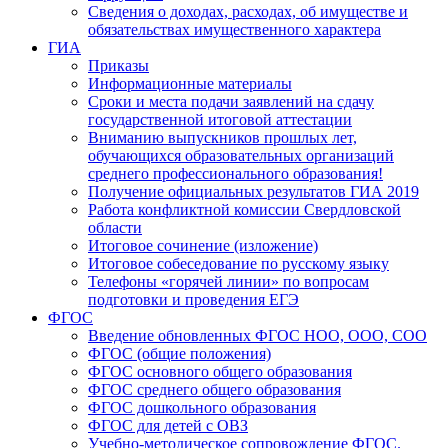
Сведения о доходах, расходах, об имуществе и
обязательствах имущественного характера
ГИА
Приказы
Информационные материалы
Сроки и места подачи заявлений на сдачу
государственной итоговой аттестации
Вниманию выпускников прошлых лет,
обучающихся образовательных организаций
среднего профессионального образования!
Получение официальных результатов ГИА 2019
Работа конфликтной комиссии Свердловской
области
Итоговое сочинение (изложение)
Итоговое собеседование по русскому языку
Телефоны «горячей линии» по вопросам
подготовки и проведения ЕГЭ
ФГОС
Введение обновленных ФГОС НОО, ООО, СОО
ФГОС (общие положения)
ФГОС основного общего образования
ФГОС среднего общего образования
ФГОС дошкольного образования
ФГОС для детей с ОВЗ
Учебно-методическое сопровождение ФГОС.