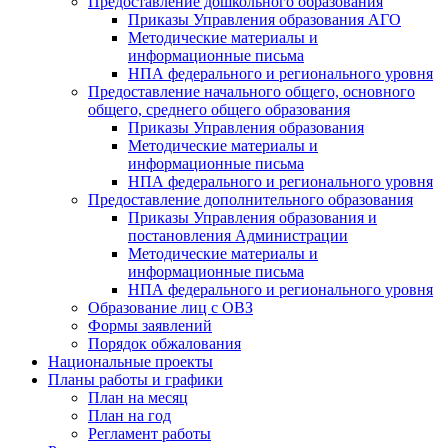
Предоставление дошкольного образования
Приказы Управления образования АГО
Методические материалы и
информационные письма
НПА федерального и регионального уровня
Предоставление начального общего, основного
общего, среднего общего образования
Приказы Управления образования
Методические материалы и
информационные письма
НПА федерального и регионального уровня
Предоставление дополнительного образования
Приказы Управления образования и
постановления Администрации
Методические материалы и
информационные письма
НПА федерального и регионального уровня
Образование лиц с ОВЗ
Формы заявлений
Порядок обжалования
Национальные проекты
Планы работы и графики
План на месяц
План на год
Регламент работы