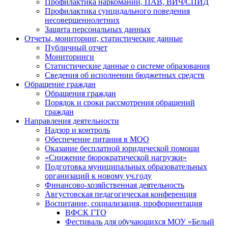
Профилактика наркомании, ПАВ, ВИЧ/СПИД
Профилактика суицидального поведения
несовершеннолетних
Защита персональных данных
Отчеты, мониторинг, статистические данные
Публичный отчет
Мониторинги
Статистические данные о системе образования
Сведения об исполнении бюджетных средств
Обращение граждан
Обращения граждан
Порядок и сроки рассмотрения обращений
граждан
Направления деятельности
Надзор и контроль
Обеспечение питания в МОО
Оказание бесплатной юридической помощи
«Снижение бюрократической нагрузки»
Подготовка муниципальных образовательных
организаций к новому уч.году
Финансово-хозяйственная деятельность
Августовская педагогическая конференция
Воспитание, социализация, профориентация
ВФСК ГТО
Фестиваль для обучающихся МОУ «Белый