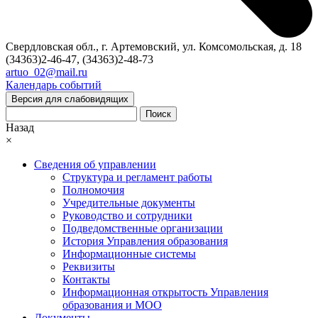
Свердловская обл., г. Артемовский, ул. Комсомольская, д. 18
(34363)2-46-47, (34363)2-48-73
artuo_02@mail.ru
Календарь событий
Версия для слабовидящих
Поиск
Назад
×
Сведения об управлении
Структура и регламент работы
Полномочия
Учредительные документы
Руководство и сотрудники
Подведомственные организации
История Управления образования
Информационные системы
Реквизиты
Контакты
Информационная открытость Управления
образования и МОО
Документы