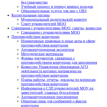
без гражданства
Учебный процесс в период зимних холодов
Образовательные услуги для лиц с ОВЗ
Коллегиальные органы
Муниципальный родительский комитет
Совет руководителей МОО
Совещания с руководителями МОО, советы, комиссии
Совещания с руководителями МОО
Противодействие коррупции
Нормативные правовые и иные акты в сфере
противодействия коррупции
Антикоррупционная экспертиза
Методические материалы
Формы документов, связанных с
противодействием коррупции для заполнения
Комиссии Управления образования АГО
деятельность которых направлена на
противодействие коррупции
Планы работы, отчеты, доклады по вопросам
противодействия коррупции
Информация о СЗП руководителей МОУ, их
заместителей, главных бухгалтеров
Антикоррупционное просвещение
Обратная связь для сообщений о фактах
коррупции