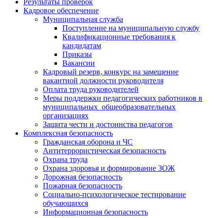
Результаты проверок
Кадровое обеспечение
Муниципальная служба
Поступление на муниципальную службу
Квалификационные требования к
кандидатам
Приказы
Вакансии
Кадровый резерв, конкурс на замещение
вакантной должности руководителя
Оплата труда руководителей
Меры поддержки педагогических работников в
муниципальных общеобразовательных
организациях
Защита чести и достоинства педагогов
Комплексная безопасность
Гражданская оборона и ЧС
Антитеррористическая безопасность
Охрана труда
Охрана здоровья и формирование ЗОЖ
Дорожная безопасность
Пожарная безопасность
Социально-психологическое тестирование
обучающихся
Информационная безопасность