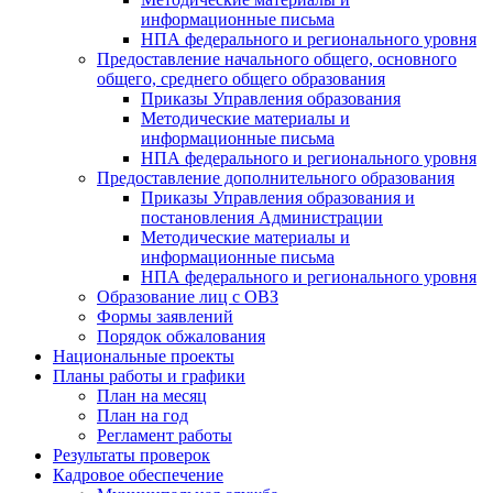
информационные письма
НПА федерального и регионального уровня
Предоставление начального общего, основного
общего, среднего общего образования
Приказы Управления образования
Методические материалы и
информационные письма
НПА федерального и регионального уровня
Предоставление дополнительного образования
Приказы Управления образования и
постановления Администрации
Методические материалы и
информационные письма
НПА федерального и регионального уровня
Образование лиц с ОВЗ
Формы заявлений
Порядок обжалования
Национальные проекты
Планы работы и графики
План на месяц
План на год
Регламент работы
Результаты проверок
Кадровое обеспечение