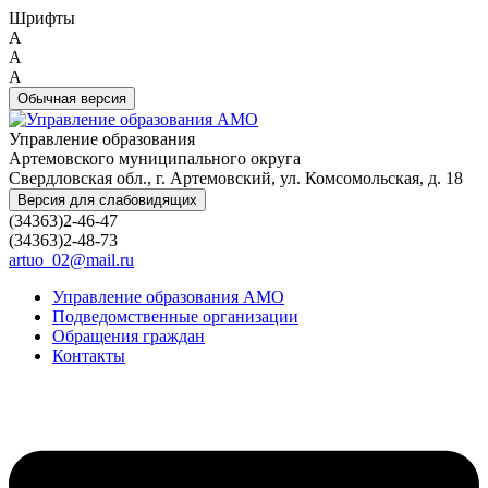
Шрифты
A
A
A
Обычная версия
Управление образования
Артемовского муниципального округа
Свердловская обл., г. Артемовский, ул. Комсомольская, д. 18
Версия для слабовидящих
(34363)2-46-47
(34363)2-48-73
artuo_02@mail.ru
Управление образования АМО
Подведомственные организации
Обращения граждан
Контакты