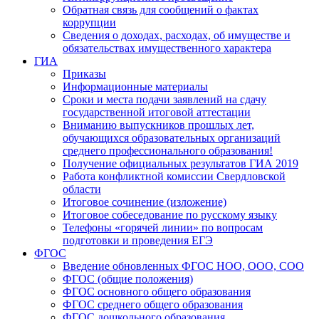
Обратная связь для сообщений о фактах
коррупции
Сведения о доходах, расходах, об имуществе и
обязательствах имущественного характера
ГИА
Приказы
Информационные материалы
Сроки и места подачи заявлений на сдачу
государственной итоговой аттестации
Вниманию выпускников прошлых лет,
обучающихся образовательных организаций
среднего профессионального образования!
Получение официальных результатов ГИА 2019
Работа конфликтной комиссии Свердловской
области
Итоговое сочинение (изложение)
Итоговое собеседование по русскому языку
Телефоны «горячей линии» по вопросам
подготовки и проведения ЕГЭ
ФГОС
Введение обновленных ФГОС НОО, ООО, СОО
ФГОС (общие положения)
ФГОС основного общего образования
ФГОС среднего общего образования
ФГОС дошкольного образования