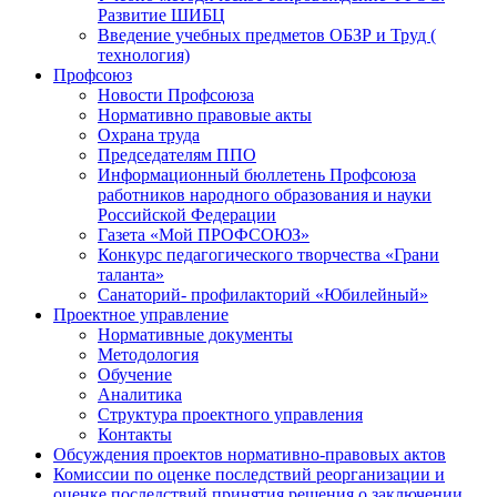
Развитие ШИБЦ
Введение учебных предметов ОБЗР и Труд (
технология)
Профсоюз
Новости Профсоюза
Нормативно правовые акты
Охрана труда
Председателям ППО
Информационный бюллетень Профсоюза
работников народного образования и науки
Российской Федерации
Газета «Мой ПРОФСОЮЗ»
Конкурс педагогического творчества «Грани
таланта»
Санаторий- профилакторий «Юбилейный»
Проектное управление
Нормативные документы
Методология
Обучение
Аналитика
Структура проектного управления
Контакты
Обсуждения проектов нормативно-правовых актов
Комиссии по оценке последствий реорганизации и
оценке последствий принятия решения о заключении