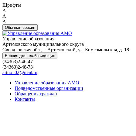
Шрифты
A
A
A
Обычная версия
Управление образования
Артемовского муниципального округа
Свердловская обл., г. Артемовский, ул. Комсомольская, д. 18
Версия для слабовидящих
(34363)2-46-47
(34363)2-48-73
artuo_02@mail.ru
Управление образования АМО
Подведомственные организации
Обращения граждан
Контакты