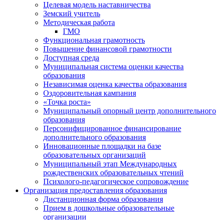
Целевая модель наставничества
Земский учитель
Методическая работа
ГМО
Функциональная грамотность
Повышение финансовой грамотности
Доступная среда
Муниципальная система оценки качества
образования
Независимая оценка качества образования
Оздоровительная кампания
«Точка роста»
Муниципальный опорный центр дополнительного
образования
Персонифицированное финансирование
дополнительного образования
Инновационные площадки на базе
образовательных организаций
Муниципальный этап Международных
рождественских образовательных чтений
Психолого-педагогическое сопровождение
Организация предоставления образования
Дистанционная форма образования
Прием в дошкольные образовательные
организации