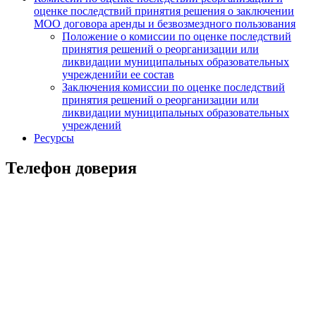
оценке последствий принятия решения о заключении
МОО договора аренды и безвозмездного пользования
Положение о комиссии по оценке последствий
принятия решений о реорганизации или
ликвидации муниципальных образовательных
учрежденийи ее состав
Заключения комиссии по оценке последствий
принятия решений о реорганизации или
ликвидации муниципальных образовательных
учреждений
Ресурсы
Телефон доверия