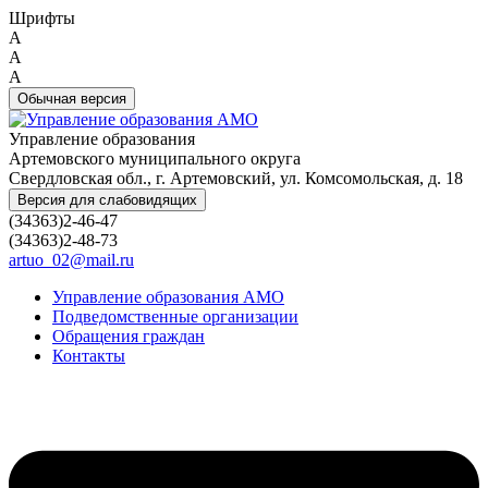
Шрифты
A
A
A
Обычная версия
Управление образования
Артемовского муниципального округа
Свердловская обл., г. Артемовский, ул. Комсомольская, д. 18
Версия для слабовидящих
(34363)2-46-47
(34363)2-48-73
artuo_02@mail.ru
Управление образования АМО
Подведомственные организации
Обращения граждан
Контакты