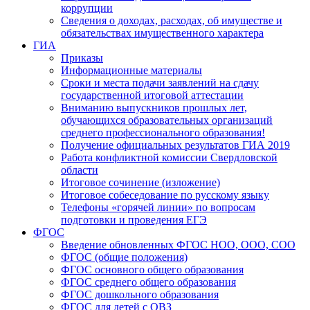
коррупции
Сведения о доходах, расходах, об имуществе и
обязательствах имущественного характера
ГИА
Приказы
Информационные материалы
Сроки и места подачи заявлений на сдачу
государственной итоговой аттестации
Вниманию выпускников прошлых лет,
обучающихся образовательных организаций
среднего профессионального образования!
Получение официальных результатов ГИА 2019
Работа конфликтной комиссии Свердловской
области
Итоговое сочинение (изложение)
Итоговое собеседование по русскому языку
Телефоны «горячей линии» по вопросам
подготовки и проведения ЕГЭ
ФГОС
Введение обновленных ФГОС НОО, ООО, СОО
ФГОС (общие положения)
ФГОС основного общего образования
ФГОС среднего общего образования
ФГОС дошкольного образования
ФГОС для детей с ОВЗ