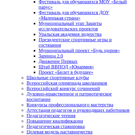
Фестиваль для обучающихся МОУ «Белый
парус»
Фестиваль для обучающихся ДОУ
«Маленькая страна»
Муниципальный этап Защиты
исследовательских проектов
Уральская академия лидерства
Президентские спортивные игры и
состязания
Муниципальный проект «Будь здоров»
Зарница 2.0
Движение Первых
Штаб ВВПОД «Юнармия»
Проект «Билет в будущее»
Школьные спортивные клубы
Всероссийская олимпиада школьников
Всероссийский конкурс сочинений
Духовно-нравственное и патриотическое
воспитание
Конкурсы профессионального мастерства
Аттестация педагогов и руководящих работников
Педагогические чтения
Повышение квалификации
Педагогическая стажировка
Целевая модель наставничества