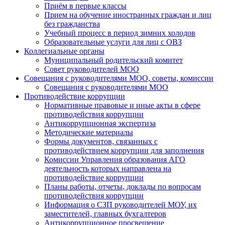
Приём в первые классы
Прием на обучение иностранных граждан и лиц
без гражданства
Учебный процесс в период зимних холодов
Образовательные услуги для лиц с ОВЗ
Коллегиальные органы
Муниципальный родительский комитет
Совет руководителей МОО
Совещания с руководителями МОО, советы, комиссии
Совещания с руководителями МОО
Противодействие коррупции
Нормативные правовые и иные акты в сфере
противодействия коррупции
Антикоррупционная экспертиза
Методические материалы
Формы документов, связанных с
противодействием коррупции для заполнения
Комиссии Управления образования АГО
деятельность которых направлена на
противодействие коррупции
Планы работы, отчеты, доклады по вопросам
противодействия коррупции
Информация о СЗП руководителей МОУ, их
заместителей, главных бухгалтеров
Антикоррупционное просвещение