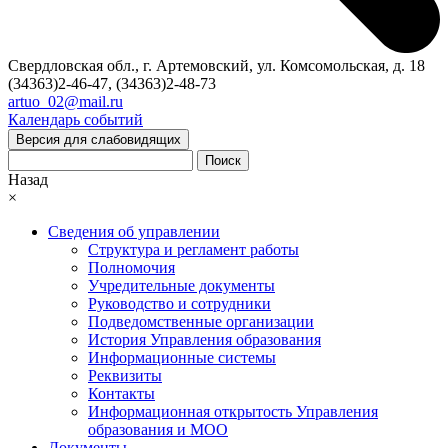
Свердловская обл., г. Артемовский, ул. Комсомольская, д. 18
(34363)2-46-47, (34363)2-48-73
artuo_02@mail.ru
Календарь событий
Версия для слабовидящих
Поиск
Назад
×
Сведения об управлении
Структура и регламент работы
Полномочия
Учредительные документы
Руководство и сотрудники
Подведомственные организации
История Управления образования
Информационные системы
Реквизиты
Контакты
Информационная открытость Управления
образования и МОО
Документы