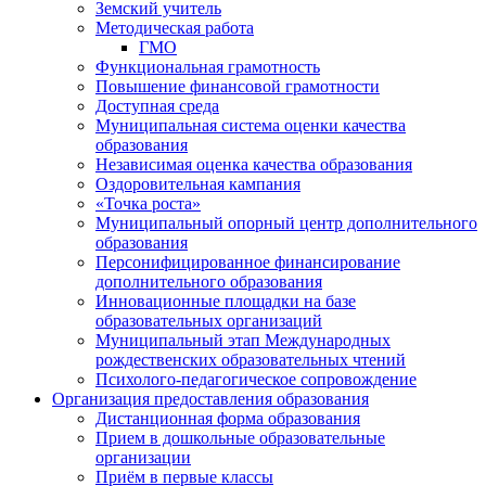
Земский учитель
Методическая работа
ГМО
Функциональная грамотность
Повышение финансовой грамотности
Доступная среда
Муниципальная система оценки качества
образования
Независимая оценка качества образования
Оздоровительная кампания
«Точка роста»
Муниципальный опорный центр дополнительного
образования
Персонифицированное финансирование
дополнительного образования
Инновационные площадки на базе
образовательных организаций
Муниципальный этап Международных
рождественских образовательных чтений
Психолого-педагогическое сопровождение
Организация предоставления образования
Дистанционная форма образования
Прием в дошкольные образовательные
организации
Приём в первые классы