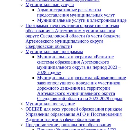
Муниципальные услуги
Административные регламенты
предоставления муниципальных услуг
Муниципальные услуги в электронном виде
Программа перспективного развития системы
образования в Артемовском муниципальном
округе Свердловской области (в части бюджета
Артемовского муниципального округа
Свердловской области)
Муниципальные программы
Муниципальная программа «Развитие
системы образования Артемовского
муниципального округа на период 2023 –
2028 годов»
Муниципальная программа «Формирование
законопослушного поведения участников
дорожного движения на территории
Артемовского муниципального округа
Свердловской области на 2023-2028 годы»
Муниципальное задание
ОБЩИЕ для всех уровней образования приказы
Управления образования АГО и Постановления
Администрации в сфере образования
Предоставление дошкольного образования
Приказы Управления образования АГО