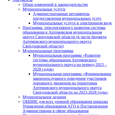
Обзор изменений в законодательстве
Муниципальные услуги
Административные регламенты
предоставления муниципальных услуг
Муниципальные услуги в электронном виде
Программа перспективного развития системы
образования в Артемовском муниципальном
округе Свердловской области (в части бюджета
Артемовского муниципального округа
Свердловской области)
Муниципальные программы
Муниципальная программа «Развитие
системы образования Артемовского
муниципального округа на период 2023 –
2028 годов»
Муниципальная программа «Формирование
законопослушного поведения участников
дорожного движения на территории
Артемовского муниципального округа
Свердловской области на 2023-2028 годы»
Муниципальное задание
ОБЩИЕ для всех уровней образования приказы
Управления образования АГО и Постановления
Администрации в сфере образования