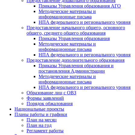
Предоставление дошкольного образования
Приказы Управления образования АГО
Методические материалы и
информационные письма
НПА федерального и регионального уровня
Предоставление начального общего, основного
общего, среднего общего образования
Приказы Управления образования
Методические материалы и
информационные письма
НПА федерального и регионального уровня
Предоставление дополнительного образования
Приказы Управления образования и
постановления Администрации
Методические материалы и
информационные письма
НПА федерального и регионального уровня
Образование лиц с ОВЗ
Формы заявлений
Порядок обжалования
Национальные проекты
Планы работы и графики
План на месяц
План на год
Регламент работы