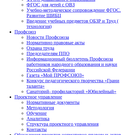
ФГОС для детей с ОВЗ
Учебно-методическое сопровождение ФГОС.
Развитие ШИБЦ
Введение учебных предметов ОБЗР и Труд (
технология)
Профсоюз
Новости Профсоюза
Нормативно правовые акты
Охрана труда
Председателям ППО
Информационный бюллетень Профсоюза
работников народного образования и науки
Российской Федерации
Газета «Мой ПРОФСОЮЗ»
Конкурс педагогического творчества «Грани
таланта»
Санаторий- профилакторий «Юбилейный»
Проектное управление
Нормативные документы
Методология
Обучение
Аналитика
Структура проектного управления
Контакты
Обсуждения проектов нормативно-правовых актов