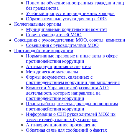
Прием на обучение иностранных граждан и лиц
без гражданства
Учебный процесс в период зимних холодов
Образовательные услуги для лиц с ОВЗ
Коллегиальные органы
Муниципальный родительский комитет
Совет руководителей МОО
Совещания с руководителями МОО, советы, комиссии
Совещания с руководителями МОО
Противодействие коррупции
Нормативные правовые и иные акты в сфере
противодействия коррупции
Антикоррупционная экспертиза
Методические материалы
Формы документов, связанных с
противодействием коррупции для заполнения
Комиссии Управления образования АГО
деятельность которых направлена на
противодействие коррупции
Планы работы, отчеты, доклады по вопросам
противодействия коррупции
Информация о СЗП руководителей МОУ, их
заместителей, главных бухгалтеров
Антикоррупционное просвещение
Обратная связь для сообщений о фактах