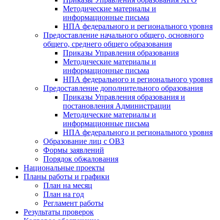
Методические материалы и
информационные письма
НПА федерального и регионального уровня
Предоставление начального общего, основного
общего, среднего общего образования
Приказы Управления образования
Методические материалы и
информационные письма
НПА федерального и регионального уровня
Предоставление дополнительного образования
Приказы Управления образования и
постановления Администрации
Методические материалы и
информационные письма
НПА федерального и регионального уровня
Образование лиц с ОВЗ
Формы заявлений
Порядок обжалования
Национальные проекты
Планы работы и графики
План на месяц
План на год
Регламент работы
Результаты проверок