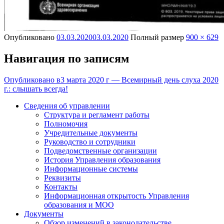
Опубликовано
03.03.2020
03.03.2020
Полный размер
900 × 629
Навигация по записям
Опубликовано в
3 марта 2020 г — Всемирный день слуха 2020
г.: слышать всегда!
Сведения об управлении
Структура и регламент работы
Полномочия
Учредительные документы
Руководство и сотрудники
Подведомственные организации
История Управления образования
Информационные системы
Реквизиты
Контакты
Информационная открытость Управления
образования и МОО
Документы
Обзор изменений в законодательстве