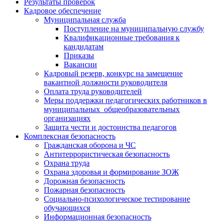
Результаты проверок
Кадровое обеспечение
Муниципальная служба
Поступление на муниципальную службу
Квалификационные требования к
кандидатам
Приказы
Вакансии
Кадровый резерв, конкурс на замещение
вакантной должности руководителя
Оплата труда руководителей
Меры поддержки педагогических работников в
муниципальных общеобразовательных
организациях
Защита чести и достоинства педагогов
Комплексная безопасность
Гражданская оборона и ЧС
Антитеррористическая безопасность
Охрана труда
Охрана здоровья и формирование ЗОЖ
Дорожная безопасность
Пожарная безопасность
Социально-психологическое тестирование
обучающихся
Информационная безопасность