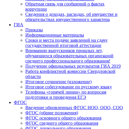
Обратная связь для сообщений о фактах
коррупции
Сведения о доходах, расходах, об имуществе и
обязательствах имущественного характера
ГИА
Приказы
Информационные материалы
Сроки и места подачи заявлений на сдачу
государственной итоговой аттестации
Вниманию выпускников прошлых лет,
обучающихся образовательных организаций
среднего профессионального образования!
Получение официальных результатов ГИА 2019
Работа конфликтной комиссии Свердловской
области
Итоговое сочинение (изложение)
Итоговое собеседование по русскому языку
Телефоны «горячей линии» по вопросам
подготовки и проведения ЕГЭ
ФГОС
Введение обновленных ФГОС НОО, ООО, СОО
ФГОС (общие положения)
ФГОС основного общего образования
ФГОС среднего общего образования
ФГОС дошкольного образования