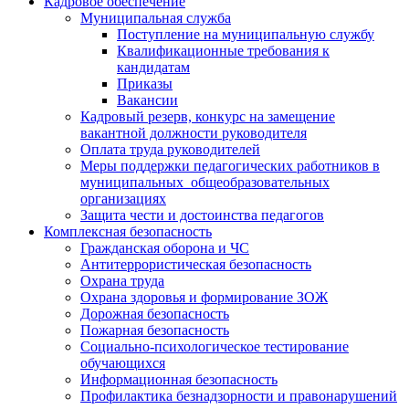
Кадровое обеспечение
Муниципальная служба
Поступление на муниципальную службу
Квалификационные требования к
кандидатам
Приказы
Вакансии
Кадровый резерв, конкурс на замещение
вакантной должности руководителя
Оплата труда руководителей
Меры поддержки педагогических работников в
муниципальных общеобразовательных
организациях
Защита чести и достоинства педагогов
Комплексная безопасность
Гражданская оборона и ЧС
Антитеррористическая безопасность
Охрана труда
Охрана здоровья и формирование ЗОЖ
Дорожная безопасность
Пожарная безопасность
Социально-психологическое тестирование
обучающихся
Информационная безопасность
Профилактика безнадзорности и правонарушений