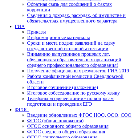
Обратная связь для сообщений о фактах
коррупции
Сведения о доходах, расходах, об имуществе и
обязательствах имущественного характера
ГИА
Приказы
Информационные материалы
Сроки и места подачи заявлений на сдачу
государственной итоговой аттестации
Вниманию выпускников прошлых лет,
обучающихся образовательных организаций
среднего профессионального образования!
Получение официальных результатов ГИА 2019
Работа конфликтной комиссии Свердловской
области
Итоговое сочинение (изложение)
Итоговое собеседование по русскому языку
Телефоны «горячей линии» по вопросам
подготовки и проведения ЕГЭ
ФГОС
Введение обновленных ФГОС НОО, ООО, СОО
ФГОС (общие положения)
ФГОС основного общего образования
ФГОС среднего общего образования
ФГОС дошкольного образования