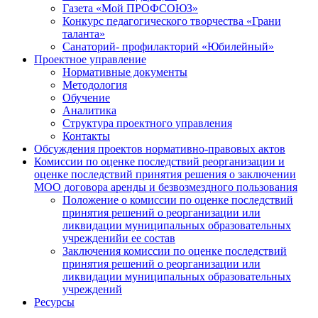
Газета «Мой ПРОФСОЮЗ»
Конкурс педагогического творчества «Грани
таланта»
Санаторий- профилакторий «Юбилейный»
Проектное управление
Нормативные документы
Методология
Обучение
Аналитика
Структура проектного управления
Контакты
Обсуждения проектов нормативно-правовых актов
Комиссии по оценке последствий реорганизации и
оценке последствий принятия решения о заключении
МОО договора аренды и безвозмездного пользования
Положение о комиссии по оценке последствий
принятия решений о реорганизации или
ликвидации муниципальных образовательных
учрежденийи ее состав
Заключения комиссии по оценке последствий
принятия решений о реорганизации или
ликвидации муниципальных образовательных
учреждений
Ресурсы