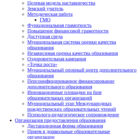
Целевая модель наставничества
Земский учитель
Методическая работа
ГМО
Функциональная грамотность
Повышение финансовой грамотности
Доступная среда
Муниципальная система оценки качества
образования
Независимая оценка качества образования
Оздоровительная кампания
«Точка роста»
Муниципальный опорный центр дополнительного
образования
Персонифицированное финансирование
дополнительного образования
Инновационные площадки на базе
образовательных организаций
Муниципальный этап Международных
рождественских образовательных чтений
Психолого-педагогическое сопровождение
Организация предоставления образования
Дистанционная форма образования
Прием в дошкольные образовательные
организации