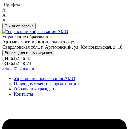
Шрифты
A
A
A
Обычная версия
Управление образования
Артемовского муниципального округа
Свердловская обл., г. Артемовский, ул. Комсомольская, д. 18
Версия для слабовидящих
(34363)2-46-47
(34363)2-48-73
artuo_02@mail.ru
Управление образования АМО
Подведомственные организации
Обращения граждан
Контакты