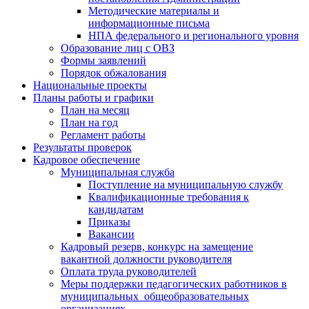
Методические материалы и
информационные письма
НПА федерального и регионального уровня
Образование лиц с ОВЗ
Формы заявлений
Порядок обжалования
Национальные проекты
Планы работы и графики
План на месяц
План на год
Регламент работы
Результаты проверок
Кадровое обеспечение
Муниципальная служба
Поступление на муниципальную службу
Квалификационные требования к
кандидатам
Приказы
Вакансии
Кадровый резерв, конкурс на замещение
вакантной должности руководителя
Оплата труда руководителей
Меры поддержки педагогических работников в
муниципальных общеобразовательных
организациях