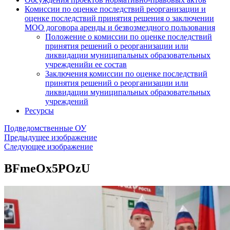
Комиссии по оценке последствий реорганизации и
оценке последствий принятия решения о заключении
МОО договора аренды и безвозмездного пользования
Положение о комиссии по оценке последствий
принятия решений о реорганизации или
ликвидации муниципальных образовательных
учрежденийи ее состав
Заключения комиссии по оценке последствий
принятия решений о реорганизации или
ликвидации муниципальных образовательных
учреждений
Ресурсы
Подведомственные ОУ
Предыдущее изображение
Следующее изображение
BFmeOx5POzU