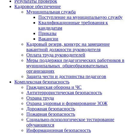
Результаты проверок
Кадровое обеспечение
Муниципальная служба
Поступление на муниципальную службу
Квалификационные требования к
кандидатам
Приказы
Вакансии
Кадровый резерв, конкурс на замещение
вакантной должности руководителя
Оплата труда руководителей
Меры поддержки педагогических работников в
муниципальных общеобразовательных
организациях
Защита чести и достоинства педагогов
Комплексная безопасность
Гражданская оборона и ЧС
Антитеррористическая безопасность
Охрана труда
Охрана здоровья и формирование ЗОЖ
Дорожная безопасность
Пожарная безопасность
Социально-психологическое тестирование
обучающихся
Информационная безопасность