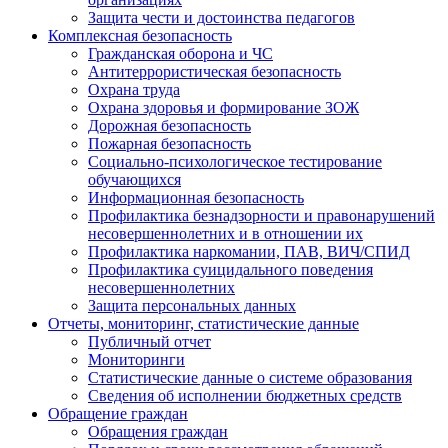
Защита чести и достоинства педагогов
Комплексная безопасность
Гражданская оборона и ЧС
Антитеррористическая безопасность
Охрана труда
Охрана здоровья и формирование ЗОЖ
Дорожная безопасность
Пожарная безопасность
Социально-психологическое тестирование
обучающихся
Информационная безопасность
Профилактика безнадзорности и правонарушений
несовершеннолетних и в отношении их
Профилактика наркомании, ПАВ, ВИЧ/СПИД
Профилактика суицидального поведения
несовершеннолетних
Защита персональных данных
Отчеты, мониторинг, статистические данные
Публичный отчет
Мониторинги
Статистические данные о системе образования
Сведения об исполнении бюджетных средств
Обращение граждан
Обращения граждан