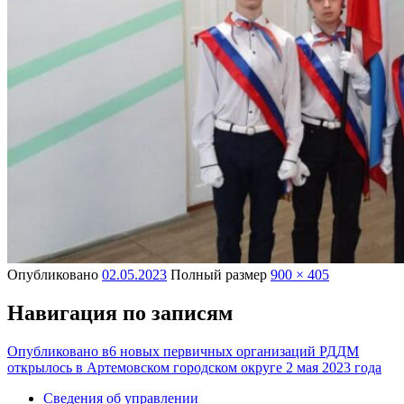
Опубликовано
02.05.2023
Полный размер
900 × 405
Навигация по записям
Опубликовано в
6 новых первичных организаций РДДМ
открылось в Артемовском городском округе 2 мая 2023 года
Сведения об управлении