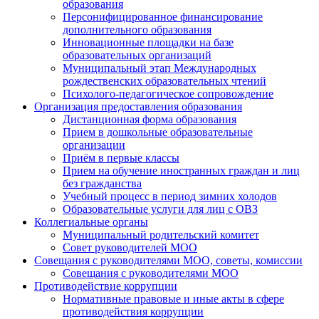
образования
Персонифицированное финансирование
дополнительного образования
Инновационные площадки на базе
образовательных организаций
Муниципальный этап Международных
рождественских образовательных чтений
Психолого-педагогическое сопровождение
Организация предоставления образования
Дистанционная форма образования
Прием в дошкольные образовательные
организации
Приём в первые классы
Прием на обучение иностранных граждан и лиц
без гражданства
Учебный процесс в период зимних холодов
Образовательные услуги для лиц с ОВЗ
Коллегиальные органы
Муниципальный родительский комитет
Совет руководителей МОО
Совещания с руководителями МОО, советы, комиссии
Совещания с руководителями МОО
Противодействие коррупции
Нормативные правовые и иные акты в сфере
противодействия коррупции