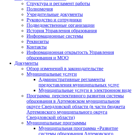
Структура и регламент работы
Полномочия
Учредительные документы
Руководство и сотрудники
Подведомственные организации
История Управления образования
Информационные системы
Реквизиты
Контакты
Информационная открытость Управления
образования и МОО
Документы
Обзор изменений в законодательстве
Муниципальные услуги
Административные регламенты
предоставления муниципальных услуг
Муниципальные услуги в электронном виде
Программа перспективного развития системы
образования в Артемовском муниципальном
округе Свердловской области (в части бюджета
Артемовского муниципального округа
Свердловской области)
Муниципальные программы
Муниципальная программа «Развитие
системы образования Артемовского