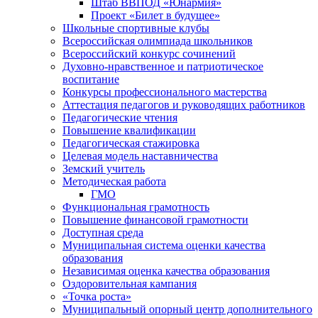
Штаб ВВПОД «Юнармия»
Проект «Билет в будущее»
Школьные спортивные клубы
Всероссийская олимпиада школьников
Всероссийский конкурс сочинений
Духовно-нравственное и патриотическое
воспитание
Конкурсы профессионального мастерства
Аттестация педагогов и руководящих работников
Педагогические чтения
Повышение квалификации
Педагогическая стажировка
Целевая модель наставничества
Земский учитель
Методическая работа
ГМО
Функциональная грамотность
Повышение финансовой грамотности
Доступная среда
Муниципальная система оценки качества
образования
Независимая оценка качества образования
Оздоровительная кампания
«Точка роста»
Муниципальный опорный центр дополнительного