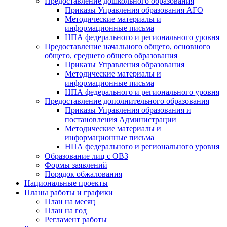
Предоставление дошкольного образования
Приказы Управления образования АГО
Методические материалы и
информационные письма
НПА федерального и регионального уровня
Предоставление начального общего, основного
общего, среднего общего образования
Приказы Управления образования
Методические материалы и
информационные письма
НПА федерального и регионального уровня
Предоставление дополнительного образования
Приказы Управления образования и
постановления Администрации
Методические материалы и
информационные письма
НПА федерального и регионального уровня
Образование лиц с ОВЗ
Формы заявлений
Порядок обжалования
Национальные проекты
Планы работы и графики
План на месяц
План на год
Регламент работы