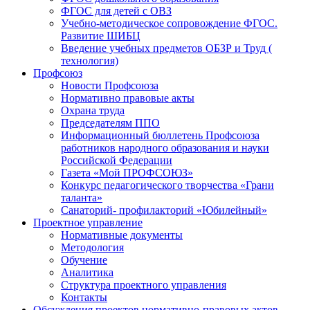
ФГОС для детей с ОВЗ
Учебно-методическое сопровождение ФГОС.
Развитие ШИБЦ
Введение учебных предметов ОБЗР и Труд (
технология)
Профсоюз
Новости Профсоюза
Нормативно правовые акты
Охрана труда
Председателям ППО
Информационный бюллетень Профсоюза
работников народного образования и науки
Российской Федерации
Газета «Мой ПРОФСОЮЗ»
Конкурс педагогического творчества «Грани
таланта»
Санаторий- профилакторий «Юбилейный»
Проектное управление
Нормативные документы
Методология
Обучение
Аналитика
Структура проектного управления
Контакты
Обсуждения проектов нормативно-правовых актов