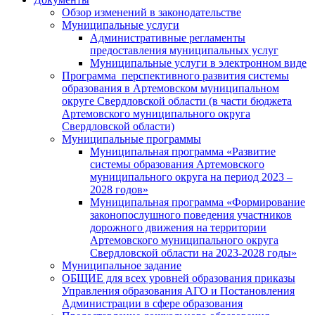
Обзор изменений в законодательстве
Муниципальные услуги
Административные регламенты
предоставления муниципальных услуг
Муниципальные услуги в электронном виде
Программа перспективного развития системы
образования в Артемовском муниципальном
округе Свердловской области (в части бюджета
Артемовского муниципального округа
Свердловской области)
Муниципальные программы
Муниципальная программа «Развитие
системы образования Артемовского
муниципального округа на период 2023 –
2028 годов»
Муниципальная программа «Формирование
законопослушного поведения участников
дорожного движения на территории
Артемовского муниципального округа
Свердловской области на 2023-2028 годы»
Муниципальное задание
ОБЩИЕ для всех уровней образования приказы
Управления образования АГО и Постановления
Администрации в сфере образования