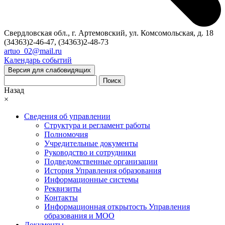
Свердловская обл., г. Артемовский, ул. Комсомольская, д. 18
(34363)2-46-47, (34363)2-48-73
artuo_02@mail.ru
Календарь событий
Версия для слабовидящих
Поиск
Назад
×
Сведения об управлении
Структура и регламент работы
Полномочия
Учредительные документы
Руководство и сотрудники
Подведомственные организации
История Управления образования
Информационные системы
Реквизиты
Контакты
Информационная открытость Управления
образования и МОО
Документы