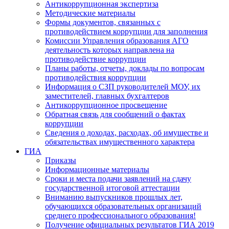
Антикоррупционная экспертиза
Методические материалы
Формы документов, связанных с
противодействием коррупции для заполнения
Комиссии Управления образования АГО
деятельность которых направлена на
противодействие коррупции
Планы работы, отчеты, доклады по вопросам
противодействия коррупции
Информация о СЗП руководителей МОУ, их
заместителей, главных бухгалтеров
Антикоррупционное просвещение
Обратная связь для сообщений о фактах
коррупции
Сведения о доходах, расходах, об имуществе и
обязательствах имущественного характера
ГИА
Приказы
Информационные материалы
Сроки и места подачи заявлений на сдачу
государственной итоговой аттестации
Вниманию выпускников прошлых лет,
обучающихся образовательных организаций
среднего профессионального образования!
Получение официальных результатов ГИА 2019