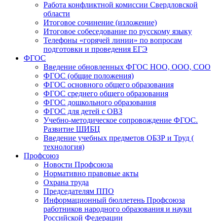
Работа конфликтной комиссии Свердловской
области
Итоговое сочинение (изложение)
Итоговое собеседование по русскому языку
Телефоны «горячей линии» по вопросам
подготовки и проведения ЕГЭ
ФГОС
Введение обновленных ФГОС НОО, ООО, СОО
ФГОС (общие положения)
ФГОС основного общего образования
ФГОС среднего общего образования
ФГОС дошкольного образования
ФГОС для детей с ОВЗ
Учебно-методическое сопровождение ФГОС.
Развитие ШИБЦ
Введение учебных предметов ОБЗР и Труд (
технология)
Профсоюз
Новости Профсоюза
Нормативно правовые акты
Охрана труда
Председателям ППО
Информационный бюллетень Профсоюза
работников народного образования и науки
Российской Федерации