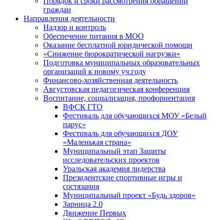
Порядок и сроки рассмотрения обращений
граждан
Направления деятельности
Надзор и контроль
Обеспечение питания в МОО
Оказание бесплатной юридической помощи
«Снижение бюрократической нагрузки»
Подготовка муниципальных образовательных
организаций к новому уч.году
Финансово-хозяйственная деятельность
Августовская педагогическая конференция
Воспитание, социализация, профориентация
ВФСК ГТО
Фестиваль для обучающихся МОУ «Белый
парус»
Фестиваль для обучающихся ДОУ
«Маленькая страна»
Муниципальный этап Защиты
исследовательских проектов
Уральская академия лидерства
Президентские спортивные игры и
состязания
Муниципальный проект «Будь здоров»
Зарница 2.0
Движение Первых