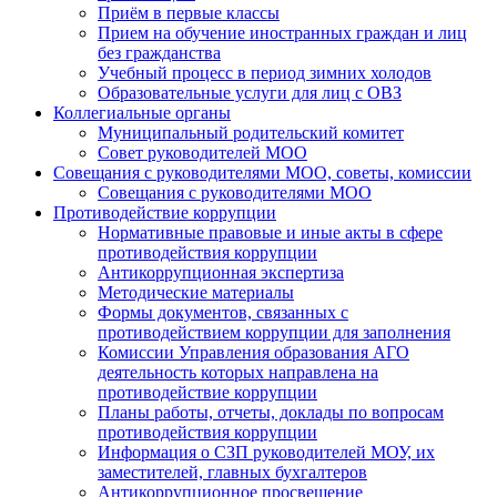
Приём в первые классы
Прием на обучение иностранных граждан и лиц
без гражданства
Учебный процесс в период зимних холодов
Образовательные услуги для лиц с ОВЗ
Коллегиальные органы
Муниципальный родительский комитет
Совет руководителей МОО
Совещания с руководителями МОО, советы, комиссии
Совещания с руководителями МОО
Противодействие коррупции
Нормативные правовые и иные акты в сфере
противодействия коррупции
Антикоррупционная экспертиза
Методические материалы
Формы документов, связанных с
противодействием коррупции для заполнения
Комиссии Управления образования АГО
деятельность которых направлена на
противодействие коррупции
Планы работы, отчеты, доклады по вопросам
противодействия коррупции
Информация о СЗП руководителей МОУ, их
заместителей, главных бухгалтеров
Антикоррупционное просвещение