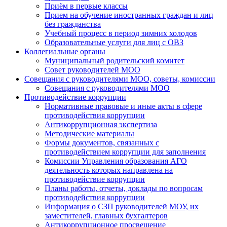
Приём в первые классы
Прием на обучение иностранных граждан и лиц
без гражданства
Учебный процесс в период зимних холодов
Образовательные услуги для лиц с ОВЗ
Коллегиальные органы
Муниципальный родительский комитет
Совет руководителей МОО
Совещания с руководителями МОО, советы, комиссии
Совещания с руководителями МОО
Противодействие коррупции
Нормативные правовые и иные акты в сфере
противодействия коррупции
Антикоррупционная экспертиза
Методические материалы
Формы документов, связанных с
противодействием коррупции для заполнения
Комиссии Управления образования АГО
деятельность которых направлена на
противодействие коррупции
Планы работы, отчеты, доклады по вопросам
противодействия коррупции
Информация о СЗП руководителей МОУ, их
заместителей, главных бухгалтеров
Антикоррупционное просвещение