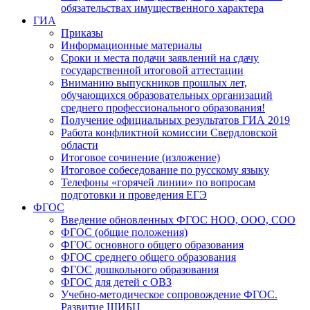
обязательствах имущественного характера
ГИА
Приказы
Информационные материалы
Сроки и места подачи заявлений на сдачу
государственной итоговой аттестации
Вниманию выпускников прошлых лет,
обучающихся образовательных организаций
среднего профессионального образования!
Получение официальных результатов ГИА 2019
Работа конфликтной комиссии Свердловской
области
Итоговое сочинение (изложение)
Итоговое собеседование по русскому языку
Телефоны «горячей линии» по вопросам
подготовки и проведения ЕГЭ
ФГОС
Введение обновленных ФГОС НОО, ООО, СОО
ФГОС (общие положения)
ФГОС основного общего образования
ФГОС среднего общего образования
ФГОС дошкольного образования
ФГОС для детей с ОВЗ
Учебно-методическое сопровождение ФГОС.
Развитие ШИБЦ