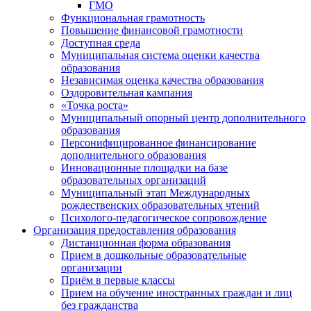
ГМО
Функциональная грамотность
Повышение финансовой грамотности
Доступная среда
Муниципальная система оценки качества
образования
Независимая оценка качества образования
Оздоровительная кампания
«Точка роста»
Муниципальный опорный центр дополнительного
образования
Персонифицированное финансирование
дополнительного образования
Инновационные площадки на базе
образовательных организаций
Муниципальный этап Международных
рождественских образовательных чтений
Психолого-педагогическое сопровождение
Организация предоставления образования
Дистанционная форма образования
Прием в дошкольные образовательные
организации
Приём в первые классы
Прием на обучение иностранных граждан и лиц
без гражданства