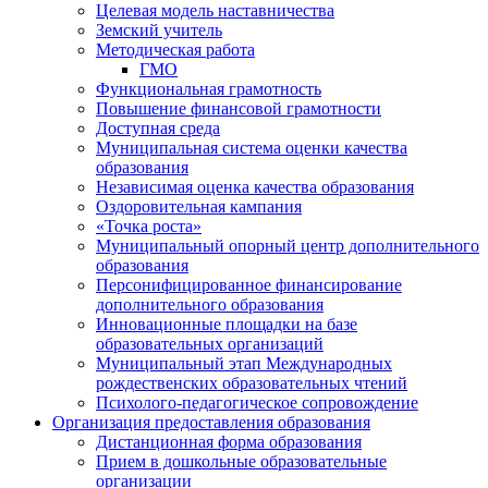
Целевая модель наставничества
Земский учитель
Методическая работа
ГМО
Функциональная грамотность
Повышение финансовой грамотности
Доступная среда
Муниципальная система оценки качества
образования
Независимая оценка качества образования
Оздоровительная кампания
«Точка роста»
Муниципальный опорный центр дополнительного
образования
Персонифицированное финансирование
дополнительного образования
Инновационные площадки на базе
образовательных организаций
Муниципальный этап Международных
рождественских образовательных чтений
Психолого-педагогическое сопровождение
Организация предоставления образования
Дистанционная форма образования
Прием в дошкольные образовательные
организации