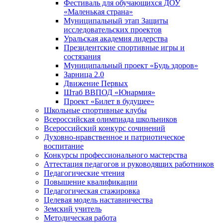
Фестиваль для обучающихся ДОУ
«Маленькая страна»
Муниципальный этап Защиты
исследовательских проектов
Уральская академия лидерства
Президентские спортивные игры и
состязания
Муниципальный проект «Будь здоров»
Зарница 2.0
Движение Первых
Штаб ВВПОД «Юнармия»
Проект «Билет в будущее»
Школьные спортивные клубы
Всероссийская олимпиада школьников
Всероссийский конкурс сочинений
Духовно-нравственное и патриотическое
воспитание
Конкурсы профессионального мастерства
Аттестация педагогов и руководящих работников
Педагогические чтения
Повышение квалификации
Педагогическая стажировка
Целевая модель наставничества
Земский учитель
Методическая работа