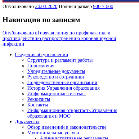
Опубликовано
24.03.2020
Полный размер
900 × 600
Навигация по записям
Опубликовано в
Горячая линия по профилактике и
противодействию распространению коронавирусной
инфекции
Сведения об управлении
Структура и регламент работы
Полномочия
Учредительные документы
Руководство и сотрудники
Подведомственные организации
История Управления образования
Информационные системы
Реквизиты
Контакты
Информационная открытость Управления
образования и МОО
Документы
Обзор изменений в законодательстве
Муниципальные услуги
Административные регламенты