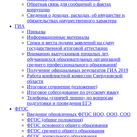
Обратная связь для сообщений о фактах
коррупции
Сведения о доходах, расходах, об имуществе и
обязательствах имущественного характера
ГИА
Приказы
Информационные материалы
Сроки и места подачи заявлений на сдачу
государственной итоговой аттестации
Вниманию выпускников прошлых лет,
обучающихся образовательных организаций
среднего профессионального образования!
Получение официальных результатов ГИА 2019
Работа конфликтной комиссии Свердловской
области
Итоговое сочинение (изложение)
Итоговое собеседование по русскому языку
Телефоны «горячей линии» по вопросам
подготовки и проведения ЕГЭ
ФГОС
Введение обновленных ФГОС НОО, ООО, СОО
ФГОС (общие положения)
ФГОС основного общего образования
ФГОС среднего общего образования
ФГОС дошкольного образования