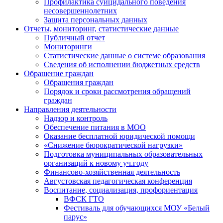
Профилактика суицидального поведения
несовершеннолетних
Защита персональных данных
Отчеты, мониторинг, статистические данные
Публичный отчет
Мониторинги
Статистические данные о системе образования
Сведения об исполнении бюджетных средств
Обращение граждан
Обращения граждан
Порядок и сроки рассмотрения обращений
граждан
Направления деятельности
Надзор и контроль
Обеспечение питания в МОО
Оказание бесплатной юридической помощи
«Снижение бюрократической нагрузки»
Подготовка муниципальных образовательных
организаций к новому уч.году
Финансово-хозяйственная деятельность
Августовская педагогическая конференция
Воспитание, социализация, профориентация
ВФСК ГТО
Фестиваль для обучающихся МОУ «Белый
парус»