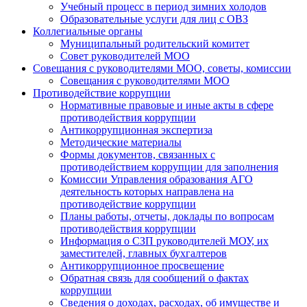
Учебный процесс в период зимних холодов
Образовательные услуги для лиц с ОВЗ
Коллегиальные органы
Муниципальный родительский комитет
Совет руководителей МОО
Совещания с руководителями МОО, советы, комиссии
Совещания с руководителями МОО
Противодействие коррупции
Нормативные правовые и иные акты в сфере
противодействия коррупции
Антикоррупционная экспертиза
Методические материалы
Формы документов, связанных с
противодействием коррупции для заполнения
Комиссии Управления образования АГО
деятельность которых направлена на
противодействие коррупции
Планы работы, отчеты, доклады по вопросам
противодействия коррупции
Информация о СЗП руководителей МОУ, их
заместителей, главных бухгалтеров
Антикоррупционное просвещение
Обратная связь для сообщений о фактах
коррупции
Сведения о доходах, расходах, об имуществе и