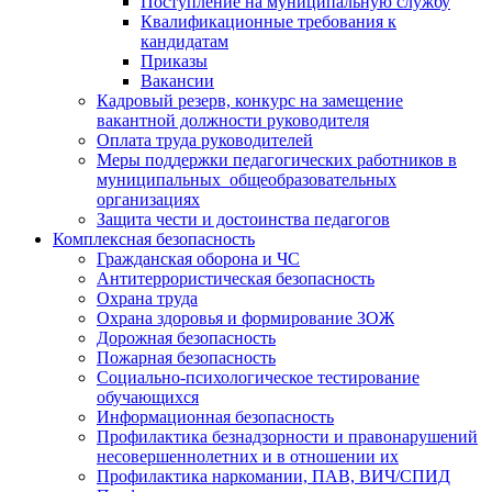
Поступление на муниципальную службу
Квалификационные требования к
кандидатам
Приказы
Вакансии
Кадровый резерв, конкурс на замещение
вакантной должности руководителя
Оплата труда руководителей
Меры поддержки педагогических работников в
муниципальных общеобразовательных
организациях
Защита чести и достоинства педагогов
Комплексная безопасность
Гражданская оборона и ЧС
Антитеррористическая безопасность
Охрана труда
Охрана здоровья и формирование ЗОЖ
Дорожная безопасность
Пожарная безопасность
Социально-психологическое тестирование
обучающихся
Информационная безопасность
Профилактика безнадзорности и правонарушений
несовершеннолетних и в отношении их
Профилактика наркомании, ПАВ, ВИЧ/СПИД