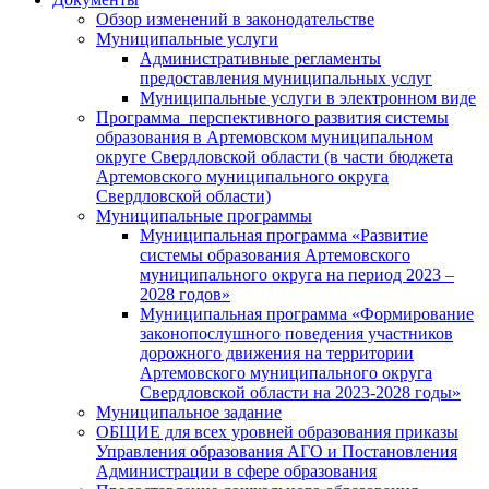
Обзор изменений в законодательстве
Муниципальные услуги
Административные регламенты
предоставления муниципальных услуг
Муниципальные услуги в электронном виде
Программа перспективного развития системы
образования в Артемовском муниципальном
округе Свердловской области (в части бюджета
Артемовского муниципального округа
Свердловской области)
Муниципальные программы
Муниципальная программа «Развитие
системы образования Артемовского
муниципального округа на период 2023 –
2028 годов»
Муниципальная программа «Формирование
законопослушного поведения участников
дорожного движения на территории
Артемовского муниципального округа
Свердловской области на 2023-2028 годы»
Муниципальное задание
ОБЩИЕ для всех уровней образования приказы
Управления образования АГО и Постановления
Администрации в сфере образования