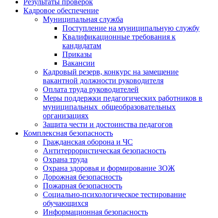
Результаты проверок
Кадровое обеспечение
Муниципальная служба
Поступление на муниципальную службу
Квалификационные требования к
кандидатам
Приказы
Вакансии
Кадровый резерв, конкурс на замещение
вакантной должности руководителя
Оплата труда руководителей
Меры поддержки педагогических работников в
муниципальных общеобразовательных
организациях
Защита чести и достоинства педагогов
Комплексная безопасность
Гражданская оборона и ЧС
Антитеррористическая безопасность
Охрана труда
Охрана здоровья и формирование ЗОЖ
Дорожная безопасность
Пожарная безопасность
Социально-психологическое тестирование
обучающихся
Информационная безопасность