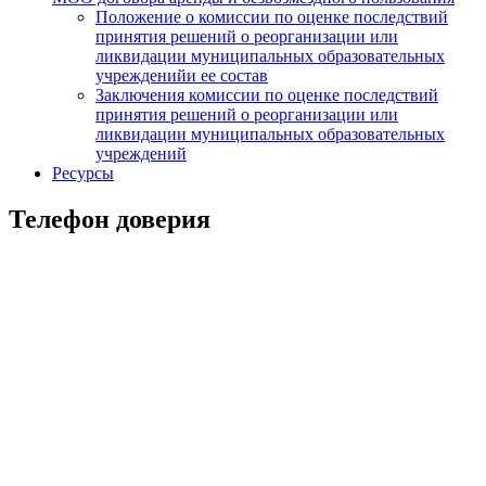
Положение о комиссии по оценке последствий
принятия решений о реорганизации или
ликвидации муниципальных образовательных
учрежденийи ее состав
Заключения комиссии по оценке последствий
принятия решений о реорганизации или
ликвидации муниципальных образовательных
учреждений
Ресурсы
Телефон доверия