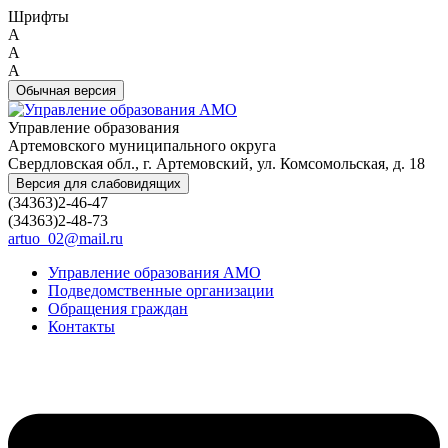
Шрифты
A
A
A
Обычная версия
Управление образования
Артемовского муниципального округа
Свердловская обл., г. Артемовский, ул. Комсомольская, д. 18
Версия для слабовидящих
(34363)2-46-47
(34363)2-48-73
artuo_02@mail.ru
Управление образования АМО
Подведомственные организации
Обращения граждан
Контакты