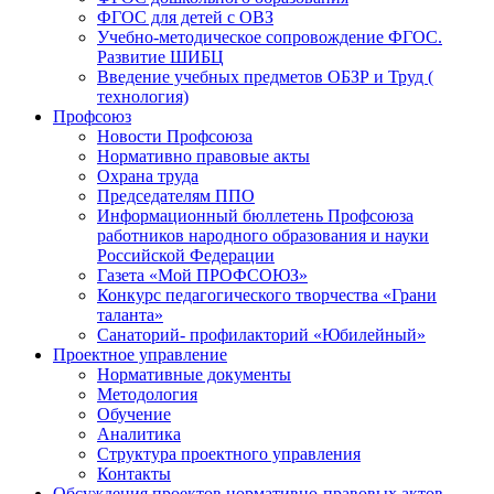
ФГОС для детей с ОВЗ
Учебно-методическое сопровождение ФГОС.
Развитие ШИБЦ
Введение учебных предметов ОБЗР и Труд (
технология)
Профсоюз
Новости Профсоюза
Нормативно правовые акты
Охрана труда
Председателям ППО
Информационный бюллетень Профсоюза
работников народного образования и науки
Российской Федерации
Газета «Мой ПРОФСОЮЗ»
Конкурс педагогического творчества «Грани
таланта»
Санаторий- профилакторий «Юбилейный»
Проектное управление
Нормативные документы
Методология
Обучение
Аналитика
Структура проектного управления
Контакты
Обсуждения проектов нормативно-правовых актов