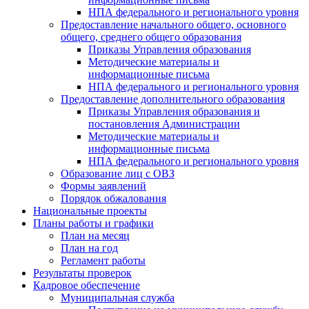
НПА федерального и регионального уровня
Предоставление начального общего, основного
общего, среднего общего образования
Приказы Управления образования
Методические материалы и
информационные письма
НПА федерального и регионального уровня
Предоставление дополнительного образования
Приказы Управления образования и
постановления Администрации
Методические материалы и
информационные письма
НПА федерального и регионального уровня
Образование лиц с ОВЗ
Формы заявлений
Порядок обжалования
Национальные проекты
Планы работы и графики
План на месяц
План на год
Регламент работы
Результаты проверок
Кадровое обеспечение
Муниципальная служба