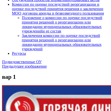
Комиссии по оценке последствий реорганизации и
оценке последствий принятия решения о заключении
МОО договора аренды и безвозмездного пользования
Положение о комиссии по оценке последствий
принятия решений о реорганизации или
ликвидации муниципальных образовательных
учрежденийи ее состав
Заключения комиссии по оценке последствий
принятия решений о реорганизации или
ликвидации муниципальных образовательных
учреждений
Ресурсы
Подведомственные ОУ
Предыдущее изображение
вар 1