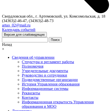
Свердловская обл., г. Артемовский, ул. Комсомольская, д. 18
(34363)2-46-47, (34363)2-48-73
artuo_02@mail.ru
Календарь событий
Версия для слабовидящих
Поиск
Назад
×
Сведения об управлении
Структура и регламент работы
Полномочия
Учредительные документы
Руководство и сотрудники
Подведомственные организации
История Управления образования
Информационные системы
Реквизиты
Контакты
Информационная открытость Управления
образования и МОО
Документы