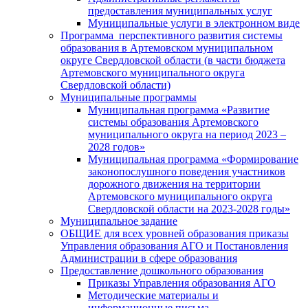
предоставления муниципальных услуг
Муниципальные услуги в электронном виде
Программа перспективного развития системы
образования в Артемовском муниципальном
округе Свердловской области (в части бюджета
Артемовского муниципального округа
Свердловской области)
Муниципальные программы
Муниципальная программа «Развитие
системы образования Артемовского
муниципального округа на период 2023 –
2028 годов»
Муниципальная программа «Формирование
законопослушного поведения участников
дорожного движения на территории
Артемовского муниципального округа
Свердловской области на 2023-2028 годы»
Муниципальное задание
ОБЩИЕ для всех уровней образования приказы
Управления образования АГО и Постановления
Администрации в сфере образования
Предоставление дошкольного образования
Приказы Управления образования АГО
Методические материалы и
информационные письма