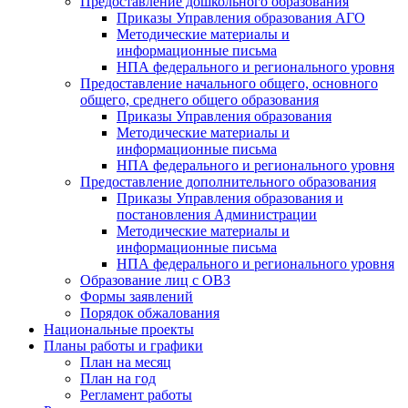
Предоставление дошкольного образования
Приказы Управления образования АГО
Методические материалы и
информационные письма
НПА федерального и регионального уровня
Предоставление начального общего, основного
общего, среднего общего образования
Приказы Управления образования
Методические материалы и
информационные письма
НПА федерального и регионального уровня
Предоставление дополнительного образования
Приказы Управления образования и
постановления Администрации
Методические материалы и
информационные письма
НПА федерального и регионального уровня
Образование лиц с ОВЗ
Формы заявлений
Порядок обжалования
Национальные проекты
Планы работы и графики
План на месяц
План на год
Регламент работы