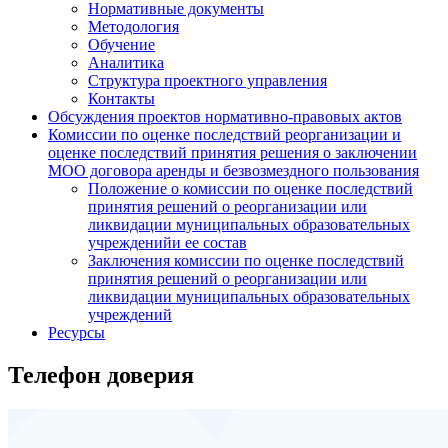
Нормативные документы
Методология
Обучение
Аналитика
Структура проектного управления
Контакты
Обсуждения проектов нормативно-правовых актов
Комиссии по оценке последствий реорганизации и
оценке последствий принятия решения о заключении
МОО договора аренды и безвозмездного пользования
Положение о комиссии по оценке последствий
принятия решений о реорганизации или
ликвидации муниципальных образовательных
учрежденийи ее состав
Заключения комиссии по оценке последствий
принятия решений о реорганизации или
ликвидации муниципальных образовательных
учреждений
Ресурсы
Телефон доверия