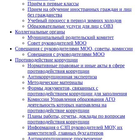
Приём в первые классы
Прием на обучение иностранных граждан и лиц
без гражданства
Учебный процесс в период зимних холодов
Образовательные услуги для лиц с ОВЗ
Коллегиальные органы
Муниципальный родительский комитет
Совет руководителей МОО
Совещания с руководителями МОО, советы, комиссии
Совещания с руководителями МОО
Противодействие коррупции
Нормативные правовые и иные акты в сфере
противодействия коррупции
Антикоррупционная экспертиза
Методические материалы
Формы документов, связанных с
противодействием коррупции для заполнения
Комиссии Управления образования АГО
деятельность которых направлена на
противодействие коррупции
Планы работы, отчеты, доклады по вопросам
противодействия коррупции
Информация о СЗП руководителей МОУ, их
заместителей, главных бухгалтеров
Антикоррупционное просвещение