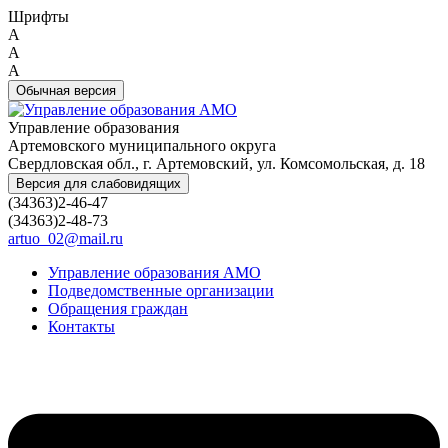
Шрифты
A
A
A
Обычная версия
Управление образования
Артемовского муниципального округа
Свердловская обл., г. Артемовский, ул. Комсомольская, д. 18
Версия для слабовидящих
(34363)2-46-47
(34363)2-48-73
artuo_02@mail.ru
Управление образования АМО
Подведомственные организации
Обращения граждан
Контакты