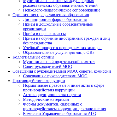
Муниципальный этап Международных
рождественских образовательных чтений
Психолого-педагогическое сопровождение
Организация предоставления образования
Дистанционная форма образования
Прием в дошкольные образовательные
организации
Приём в первые классы
Прием на обучение иностранных граждан и лиц
без гражданства
Учебный процесс в период зимних холодов
Образовательные услуги для лиц с ОВЗ
Коллегиальные органы
Муниципальный родительский комитет
Совет руководителей МОО
Совещания с руководителями МОО, советы, комиссии
Совещания с руководителями МОО
Противодействие коррупции
Нормативные правовые и иные акты в сфере
противодействия коррупции
Антикоррупционная экспертиза
Методические материалы
Формы документов, связанных с
противодействием коррупции для заполнения
Комиссии Управления образования АГО