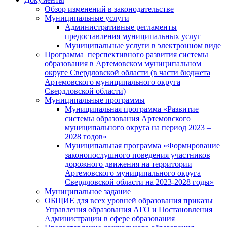
Обзор изменений в законодательстве
Муниципальные услуги
Административные регламенты
предоставления муниципальных услуг
Муниципальные услуги в электронном виде
Программа перспективного развития системы
образования в Артемовском муниципальном
округе Свердловской области (в части бюджета
Артемовского муниципального округа
Свердловской области)
Муниципальные программы
Муниципальная программа «Развитие
системы образования Артемовского
муниципального округа на период 2023 –
2028 годов»
Муниципальная программа «Формирование
законопослушного поведения участников
дорожного движения на территории
Артемовского муниципального округа
Свердловской области на 2023-2028 годы»
Муниципальное задание
ОБЩИЕ для всех уровней образования приказы
Управления образования АГО и Постановления
Администрации в сфере образования