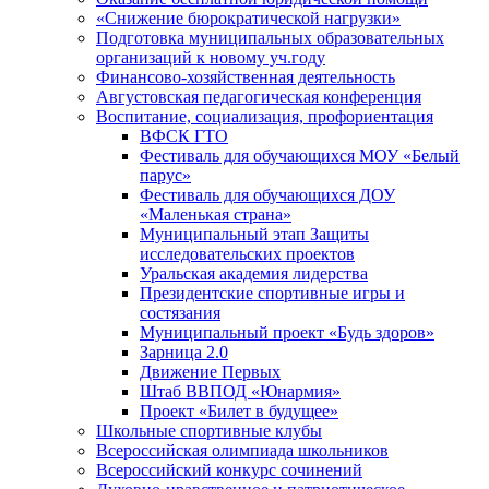
«Снижение бюрократической нагрузки»
Подготовка муниципальных образовательных
организаций к новому уч.году
Финансово-хозяйственная деятельность
Августовская педагогическая конференция
Воспитание, социализация, профориентация
ВФСК ГТО
Фестиваль для обучающихся МОУ «Белый
парус»
Фестиваль для обучающихся ДОУ
«Маленькая страна»
Муниципальный этап Защиты
исследовательских проектов
Уральская академия лидерства
Президентские спортивные игры и
состязания
Муниципальный проект «Будь здоров»
Зарница 2.0
Движение Первых
Штаб ВВПОД «Юнармия»
Проект «Билет в будущее»
Школьные спортивные клубы
Всероссийская олимпиада школьников
Всероссийский конкурс сочинений