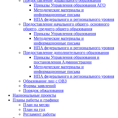
Предоставление дошкольного образования
Приказы Управления образования АГО
Методические материалы и
информационные письма
НПА федерального и регионального уровня
Предоставление начального общего, основного
общего, среднего общего образования
Приказы Управления образования
Методические материалы и
информационные письма
НПА федерального и регионального уровня
Предоставление дополнительного образования
Приказы Управления образования и
постановления Администрации
Методические материалы и
информационные письма
НПА федерального и регионального уровня
Образование лиц с ОВЗ
Формы заявлений
Порядок обжалования
Национальные проекты
Планы работы и графики
План на месяц
План на год
Регламент работы