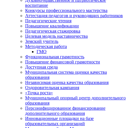
Духовно-нравственное и патриотическое
воспитание
Конкурсы профессионального мастерства
Аттестация педагогов и руководящих работников
Педагогические чтения
Повышение квалификации
Педагогическая стажировка
Целевая модель наставничества
Земский учитель
Методическая работа
ГМО
Функциональная грамотность
Повышение финансовой грамотности
Доступная среда
Муниципальная система оценки качества
образования
Независимая оценка качества образования
Оздоровительная кампания
«Точка роста»
Муниципальный опорный центр дополнительного
образования
Персонифицированное финансирование
дополнительного образования
Инновационные площадки на базе
образовательных организаций