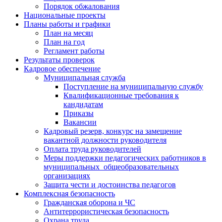
Порядок обжалования
Национальные проекты
Планы работы и графики
План на месяц
План на год
Регламент работы
Результаты проверок
Кадровое обеспечение
Муниципальная служба
Поступление на муниципальную службу
Квалификационные требования к
кандидатам
Приказы
Вакансии
Кадровый резерв, конкурс на замещение
вакантной должности руководителя
Оплата труда руководителей
Меры поддержки педагогических работников в
муниципальных общеобразовательных
организациях
Защита чести и достоинства педагогов
Комплексная безопасность
Гражданская оборона и ЧС
Антитеррористическая безопасность
Охрана труда