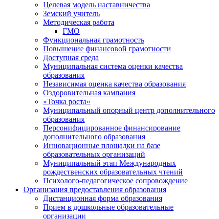
Целевая модель наставничества
Земский учитель
Методическая работа
ГМО
Функциональная грамотность
Повышение финансовой грамотности
Доступная среда
Муниципальная система оценки качества
образования
Независимая оценка качества образования
Оздоровительная кампания
«Точка роста»
Муниципальный опорный центр дополнительного
образования
Персонифицированное финансирование
дополнительного образования
Инновационные площадки на базе
образовательных организаций
Муниципальный этап Международных
рождественских образовательных чтений
Психолого-педагогическое сопровождение
Организация предоставления образования
Дистанционная форма образования
Прием в дошкольные образовательные
организации