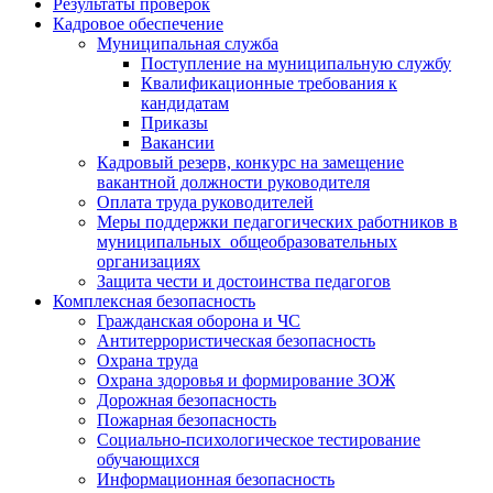
Результаты проверок
Кадровое обеспечение
Муниципальная служба
Поступление на муниципальную службу
Квалификационные требования к
кандидатам
Приказы
Вакансии
Кадровый резерв, конкурс на замещение
вакантной должности руководителя
Оплата труда руководителей
Меры поддержки педагогических работников в
муниципальных общеобразовательных
организациях
Защита чести и достоинства педагогов
Комплексная безопасность
Гражданская оборона и ЧС
Антитеррористическая безопасность
Охрана труда
Охрана здоровья и формирование ЗОЖ
Дорожная безопасность
Пожарная безопасность
Социально-психологическое тестирование
обучающихся
Информационная безопасность