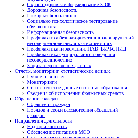
Охрана здоровья и формирование ЗОЖ
Дорожная безопасность
Пожарная безопасность
Социально-психологическое тестирование
обучающихся
Информационная безопасность
Профилактика безнадзорности и правонарушений
несовершеннолетних и в отношении их
Профилактика наркомании, ПАВ, ВИЧ/СПИД
Профилактика суицидального поведения
несовершеннолетних
Защита персональных данных
Отчеты, мониторинг, статистические данные
Публичный отчет
Мониторинги
Статистические данные о системе образования
Сведения об исполнении бюджетных средств
Обращение граждан
Обращения граждан
Порядок и сроки рассмотрения обращений
граждан
Направления деятельности
Надзор и контроль
Обеспечение питания в МОО
Оказание бесплатной юридической помощи