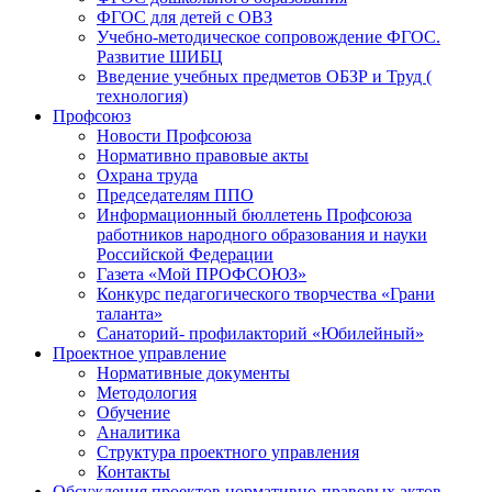
ФГОС для детей с ОВЗ
Учебно-методическое сопровождение ФГОС.
Развитие ШИБЦ
Введение учебных предметов ОБЗР и Труд (
технология)
Профсоюз
Новости Профсоюза
Нормативно правовые акты
Охрана труда
Председателям ППО
Информационный бюллетень Профсоюза
работников народного образования и науки
Российской Федерации
Газета «Мой ПРОФСОЮЗ»
Конкурс педагогического творчества «Грани
таланта»
Санаторий- профилакторий «Юбилейный»
Проектное управление
Нормативные документы
Методология
Обучение
Аналитика
Структура проектного управления
Контакты
Обсуждения проектов нормативно-правовых актов