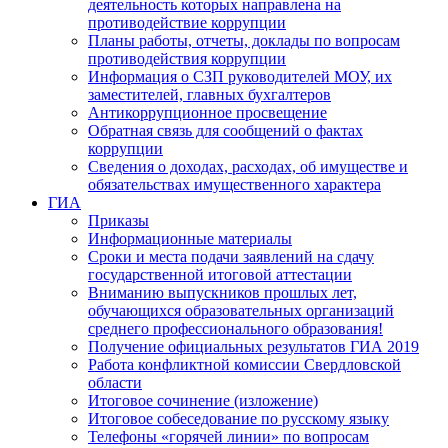
деятельность которых направлена на
противодействие коррупции
Планы работы, отчеты, доклады по вопросам
противодействия коррупции
Информация о СЗП руководителей МОУ, их
заместителей, главных бухгалтеров
Антикоррупционное просвещение
Обратная связь для сообщений о фактах
коррупции
Сведения о доходах, расходах, об имуществе и
обязательствах имущественного характера
ГИА
Приказы
Информационные материалы
Сроки и места подачи заявлений на сдачу
государственной итоговой аттестации
Вниманию выпускников прошлых лет,
обучающихся образовательных организаций
среднего профессионального образования!
Получение официальных результатов ГИА 2019
Работа конфликтной комиссии Свердловской
области
Итоговое сочинение (изложение)
Итоговое собеседование по русскому языку
Телефоны «горячей линии» по вопросам