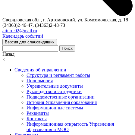
Свердловская обл., г. Артемовский, ул. Комсомольская, д. 18
(34363)2-46-47, (34363)2-48-73
artuo_02@mail.ru
Календарь событий
Версия для слабовидящих
Поиск
Назад
×
Сведения об управлении
Структура и регламент работы
Полномочия
Учредительные документы
Руководство и сотрудники
Подведомственные организации
История Управления образования
Информационные системы
Реквизиты
Контакты
Информационная открытость Управления
образования и МОО
Документы