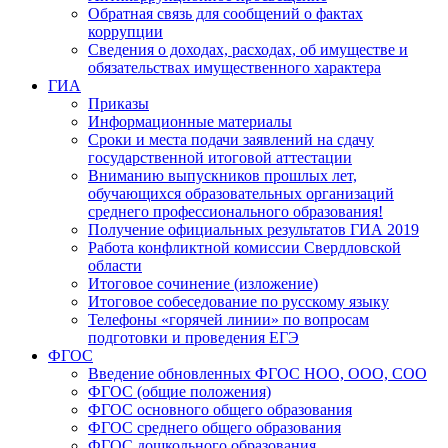
Обратная связь для сообщений о фактах
коррупции
Сведения о доходах, расходах, об имуществе и
обязательствах имущественного характера
ГИА
Приказы
Информационные материалы
Сроки и места подачи заявлений на сдачу
государственной итоговой аттестации
Вниманию выпускников прошлых лет,
обучающихся образовательных организаций
среднего профессионального образования!
Получение официальных результатов ГИА 2019
Работа конфликтной комиссии Свердловской
области
Итоговое сочинение (изложение)
Итоговое собеседование по русскому языку
Телефоны «горячей линии» по вопросам
подготовки и проведения ЕГЭ
ФГОС
Введение обновленных ФГОС НОО, ООО, СОО
ФГОС (общие положения)
ФГОС основного общего образования
ФГОС среднего общего образования
ФГОС дошкольного образования