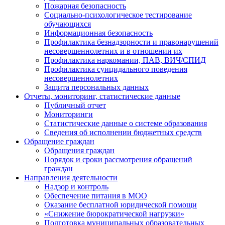
Пожарная безопасность
Социально-психологическое тестирование
обучающихся
Информационная безопасность
Профилактика безнадзорности и правонарушений
несовершеннолетних и в отношении их
Профилактика наркомании, ПАВ, ВИЧ/СПИД
Профилактика суицидального поведения
несовершеннолетних
Защита персональных данных
Отчеты, мониторинг, статистические данные
Публичный отчет
Мониторинги
Статистические данные о системе образования
Сведения об исполнении бюджетных средств
Обращение граждан
Обращения граждан
Порядок и сроки рассмотрения обращений
граждан
Направления деятельности
Надзор и контроль
Обеспечение питания в МОО
Оказание бесплатной юридической помощи
«Снижение бюрократической нагрузки»
Подготовка муниципальных образовательных