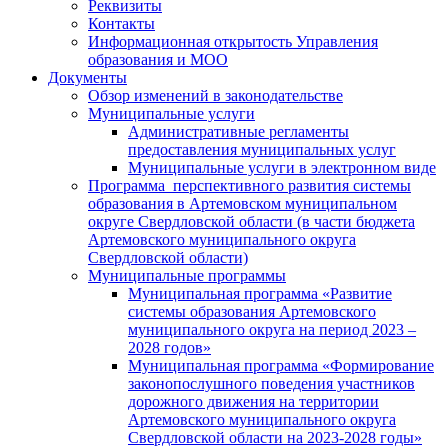
Реквизиты
Контакты
Информационная открытость Управления
образования и МОО
Документы
Обзор изменений в законодательстве
Муниципальные услуги
Административные регламенты
предоставления муниципальных услуг
Муниципальные услуги в электронном виде
Программа перспективного развития системы
образования в Артемовском муниципальном
округе Свердловской области (в части бюджета
Артемовского муниципального округа
Свердловской области)
Муниципальные программы
Муниципальная программа «Развитие
системы образования Артемовского
муниципального округа на период 2023 –
2028 годов»
Муниципальная программа «Формирование
законопослушного поведения участников
дорожного движения на территории
Артемовского муниципального округа
Свердловской области на 2023-2028 годы»