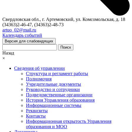
Свердловская обл., г. Артемовский, ул. Комсомольская, д. 18
(34363)2-46-47, (34363)2-48-73
artuo_02@mail.ru
Календарь событий
Версия для слабовидящих
Поиск
Назад
×
Сведения об управлении
Структура и регламент работы
Полномочия
Учредительные документы
Руководство и сотрудники
Подведомственные организации
История Управления образования
Информационные системы
Реквизиты
Контакты
Информационная открытость Управления
образования и МОО
Документы