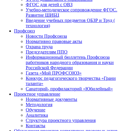
ФГОС для детей с ОВЗ
Учебно-методическое сопровождение ФГОС.
Развитие ШИБЦ
Введение учебных предметов ОБЗР и Труд (
технология)
Профсоюз
Новости Профсоюза
Нормативно правовые акты
Охрана труда
Председателям ППО
Информационный бюллетень Профсоюза
работников народного образования и науки
Российской Федерации
Газета «Мой ПРОФСОЮЗ»
Конкурс педагогического творчества «Грани
таланта»
Санаторий- профилакторий «Юбилейный»
Проектное управление
Нормативные документы
Методология
Обучение
Аналитика
Структура проектного управления
Контакты
Обсуждения проектов нормативно-правовых актов