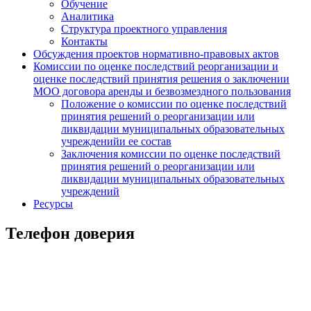
Обучение
Аналитика
Структура проектного управления
Контакты
Обсуждения проектов нормативно-правовых актов
Комиссии по оценке последствий реорганизации и
оценке последствий принятия решения о заключении
МОО договора аренды и безвозмездного пользования
Положение о комиссии по оценке последствий
принятия решений о реорганизации или
ликвидации муниципальных образовательных
учрежденийи ее состав
Заключения комиссии по оценке последствий
принятия решений о реорганизации или
ликвидации муниципальных образовательных
учреждений
Ресурсы
Телефон доверия