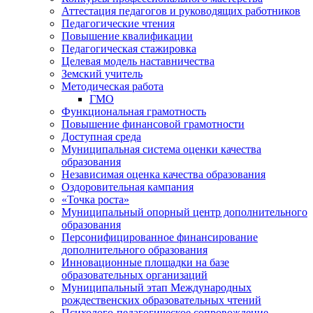
Аттестация педагогов и руководящих работников
Педагогические чтения
Повышение квалификации
Педагогическая стажировка
Целевая модель наставничества
Земский учитель
Методическая работа
ГМО
Функциональная грамотность
Повышение финансовой грамотности
Доступная среда
Муниципальная система оценки качества
образования
Независимая оценка качества образования
Оздоровительная кампания
«Точка роста»
Муниципальный опорный центр дополнительного
образования
Персонифицированное финансирование
дополнительного образования
Инновационные площадки на базе
образовательных организаций
Муниципальный этап Международных
рождественских образовательных чтений
Психолого-педагогическое сопровождение