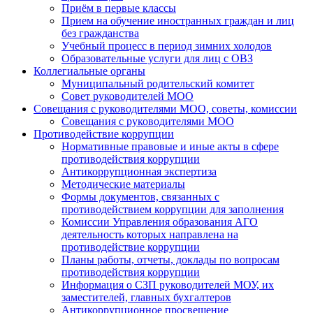
Приём в первые классы
Прием на обучение иностранных граждан и лиц
без гражданства
Учебный процесс в период зимних холодов
Образовательные услуги для лиц с ОВЗ
Коллегиальные органы
Муниципальный родительский комитет
Совет руководителей МОО
Совещания с руководителями МОО, советы, комиссии
Совещания с руководителями МОО
Противодействие коррупции
Нормативные правовые и иные акты в сфере
противодействия коррупции
Антикоррупционная экспертиза
Методические материалы
Формы документов, связанных с
противодействием коррупции для заполнения
Комиссии Управления образования АГО
деятельность которых направлена на
противодействие коррупции
Планы работы, отчеты, доклады по вопросам
противодействия коррупции
Информация о СЗП руководителей МОУ, их
заместителей, главных бухгалтеров
Антикоррупционное просвещение