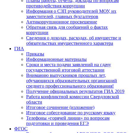
Планы работы, отчеты, доклады по вопросам
противодействия коррупции
Информация о СЗП руководителей МОУ, их
заместителей, главных бухгалтеров
Антикоррупционное просвещение
Обратная связь для сообщений о фактах
коррупции
Сведения о доходах, расходах, об имуществе и
обязательствах имущественного характера
ГИА
Приказы
Информационные материалы
Сроки и места подачи заявлений на сдачу
государственной итоговой аттестации
Вниманию выпускников прошлых лет,
обучающихся образовательных организаций
среднего профессионального образования!
Получение официальных результатов ГИА 2019
Работа конфликтной комиссии Свердловской
области
Итоговое сочинение (изложение)
Итоговое собеседование по русскому языку
Телефоны «горячей линии» по вопросам
подготовки и проведения ЕГЭ
ФГОС