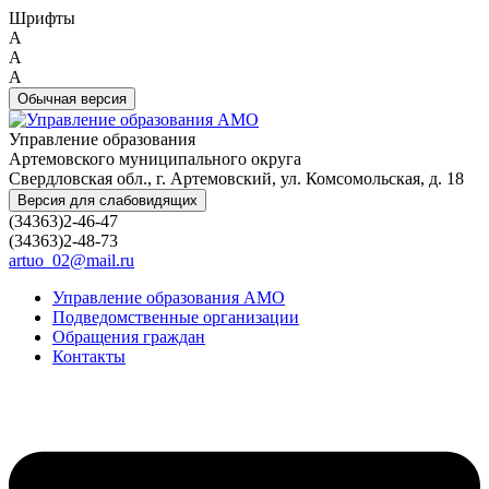
Шрифты
A
A
A
Обычная версия
Управление образования
Артемовского муниципального округа
Свердловская обл., г. Артемовский, ул. Комсомольская, д. 18
Версия для слабовидящих
(34363)2-46-47
(34363)2-48-73
artuo_02@mail.ru
Управление образования АМО
Подведомственные организации
Обращения граждан
Контакты