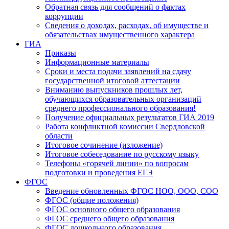
Обратная связь для сообщений о фактах
коррупции
Сведения о доходах, расходах, об имуществе и
обязательствах имущественного характера
ГИА
Приказы
Информационные материалы
Сроки и места подачи заявлений на сдачу
государственной итоговой аттестации
Вниманию выпускников прошлых лет,
обучающихся образовательных организаций
среднего профессионального образования!
Получение официальных результатов ГИА 2019
Работа конфликтной комиссии Свердловской
области
Итоговое сочинение (изложение)
Итоговое собеседование по русскому языку
Телефоны «горячей линии» по вопросам
подготовки и проведения ЕГЭ
ФГОС
Введение обновленных ФГОС НОО, ООО, СОО
ФГОС (общие положения)
ФГОС основного общего образования
ФГОС среднего общего образования
ФГОС дошкольного образования