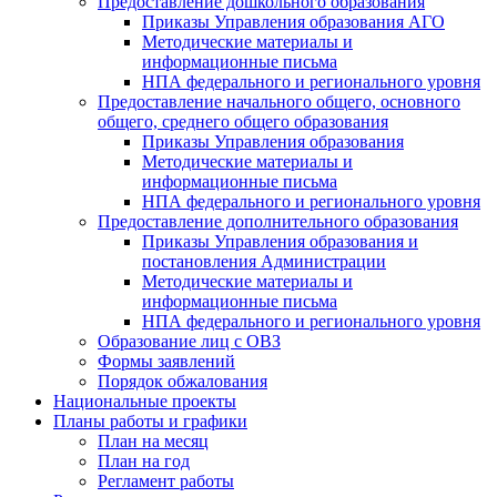
Предоставление дошкольного образования
Приказы Управления образования АГО
Методические материалы и
информационные письма
НПА федерального и регионального уровня
Предоставление начального общего, основного
общего, среднего общего образования
Приказы Управления образования
Методические материалы и
информационные письма
НПА федерального и регионального уровня
Предоставление дополнительного образования
Приказы Управления образования и
постановления Администрации
Методические материалы и
информационные письма
НПА федерального и регионального уровня
Образование лиц с ОВЗ
Формы заявлений
Порядок обжалования
Национальные проекты
Планы работы и графики
План на месяц
План на год
Регламент работы