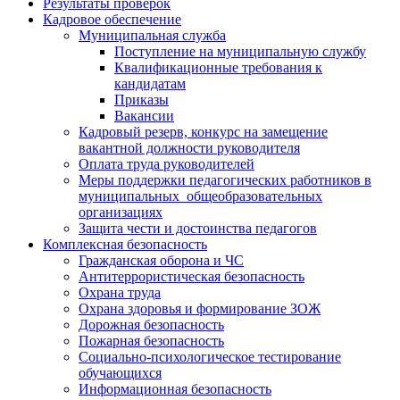
Результаты проверок
Кадровое обеспечение
Муниципальная служба
Поступление на муниципальную службу
Квалификационные требования к
кандидатам
Приказы
Вакансии
Кадровый резерв, конкурс на замещение
вакантной должности руководителя
Оплата труда руководителей
Меры поддержки педагогических работников в
муниципальных общеобразовательных
организациях
Защита чести и достоинства педагогов
Комплексная безопасность
Гражданская оборона и ЧС
Антитеррористическая безопасность
Охрана труда
Охрана здоровья и формирование ЗОЖ
Дорожная безопасность
Пожарная безопасность
Социально-психологическое тестирование
обучающихся
Информационная безопасность