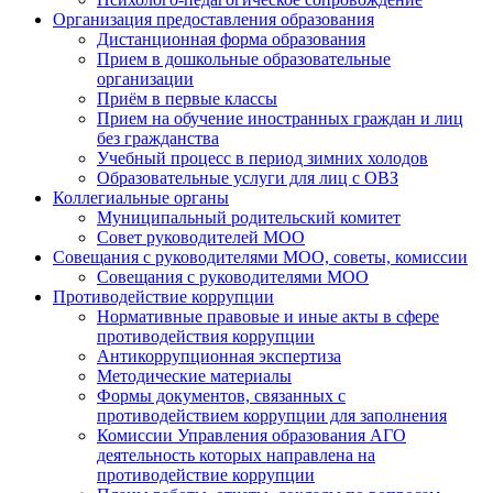
Организация предоставления образования
Дистанционная форма образования
Прием в дошкольные образовательные
организации
Приём в первые классы
Прием на обучение иностранных граждан и лиц
без гражданства
Учебный процесс в период зимних холодов
Образовательные услуги для лиц с ОВЗ
Коллегиальные органы
Муниципальный родительский комитет
Совет руководителей МОО
Совещания с руководителями МОО, советы, комиссии
Совещания с руководителями МОО
Противодействие коррупции
Нормативные правовые и иные акты в сфере
противодействия коррупции
Антикоррупционная экспертиза
Методические материалы
Формы документов, связанных с
противодействием коррупции для заполнения
Комиссии Управления образования АГО
деятельность которых направлена на
противодействие коррупции