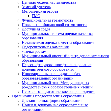
Целевая модель наставничества
Земский учитель
Методическая работа
ГМО
Функциональная грамотность
Повышение финансовой грамотности
Доступная среда
Муниципальная система оценки качества
образования
Независимая оценка качества образования
Оздоровительная кампания
«Точка роста»
Муниципальный опорный центр дополнительного
образования
Персонифицированное финансирование
дополнительного образования
Инновационные площадки на базе
образовательных организаций
Муниципальный этап Международных
рождественских образовательных чтений
Психолого-педагогическое сопровождение
Организация предоставления образования
Дистанционная форма образования
Прием в дошкольные образовательные
организации