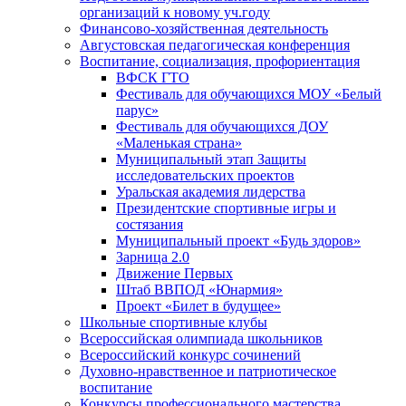
организаций к новому уч.году
Финансово-хозяйственная деятельность
Августовская педагогическая конференция
Воспитание, социализация, профориентация
ВФСК ГТО
Фестиваль для обучающихся МОУ «Белый
парус»
Фестиваль для обучающихся ДОУ
«Маленькая страна»
Муниципальный этап Защиты
исследовательских проектов
Уральская академия лидерства
Президентские спортивные игры и
состязания
Муниципальный проект «Будь здоров»
Зарница 2.0
Движение Первых
Штаб ВВПОД «Юнармия»
Проект «Билет в будущее»
Школьные спортивные клубы
Всероссийская олимпиада школьников
Всероссийский конкурс сочинений
Духовно-нравственное и патриотическое
воспитание
Конкурсы профессионального мастерства