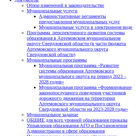
Обзор изменений в законодательстве
Муниципальные услуги
Административные регламенты
предоставления муниципальных услуг
Муниципальные услуги в электронном виде
Программа перспективного развития системы
образования в Артемовском муниципальном
округе Свердловской области (в части бюджета
Артемовского муниципального округа
Свердловской области)
Муниципальные программы
Муниципальная программа «Развитие
системы образования Артемовского
муниципального округа на период 2023 –
2028 годов»
Муниципальная программа «Формирование
законопослушного поведения участников
дорожного движения на территории
Артемовского муниципального округа
Свердловской области на 2023-2028 годы»
Муниципальное задание
ОБЩИЕ для всех уровней образования приказы
Управления образования АГО и Постановления
Администрации в сфере образования