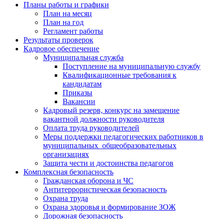
Планы работы и графики
План на месяц
План на год
Регламент работы
Результаты проверок
Кадровое обеспечение
Муниципальная служба
Поступление на муниципальную службу
Квалификационные требования к
кандидатам
Приказы
Вакансии
Кадровый резерв, конкурс на замещение
вакантной должности руководителя
Оплата труда руководителей
Меры поддержки педагогических работников в
муниципальных общеобразовательных
организациях
Защита чести и достоинства педагогов
Комплексная безопасность
Гражданская оборона и ЧС
Антитеррористическая безопасность
Охрана труда
Охрана здоровья и формирование ЗОЖ
Дорожная безопасность