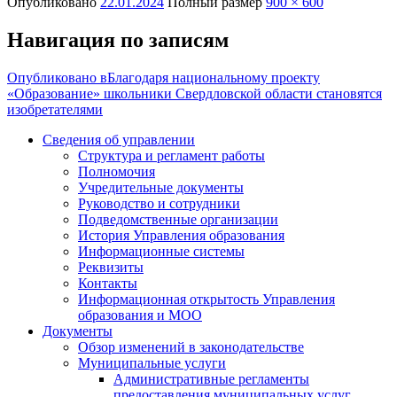
Опубликовано
22.01.2024
Полный размер
900 × 600
Навигация по записям
Опубликовано в
Благодаря национальному проекту
«Образование» школьники Свердловской области становятся
изобретателями
Сведения об управлении
Структура и регламент работы
Полномочия
Учредительные документы
Руководство и сотрудники
Подведомственные организации
История Управления образования
Информационные системы
Реквизиты
Контакты
Информационная открытость Управления
образования и МОО
Документы
Обзор изменений в законодательстве
Муниципальные услуги
Административные регламенты
предоставления муниципальных услуг