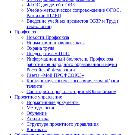
ФГОС для детей с ОВЗ
Учебно-методическое сопровождение ФГОС.
Развитие ШИБЦ
Введение учебных предметов ОБЗР и Труд (
технология)
Профсоюз
Новости Профсоюза
Нормативно правовые акты
Охрана труда
Председателям ППО
Информационный бюллетень Профсоюза
работников народного образования и науки
Российской Федерации
Газета «Мой ПРОФСОЮЗ»
Конкурс педагогического творчества «Грани
таланта»
Санаторий- профилакторий «Юбилейный»
Проектное управление
Нормативные документы
Методология
Обучение
Аналитика
Структура проектного управления
Контакты
Обсуждения проектов нормативно-правовых актов