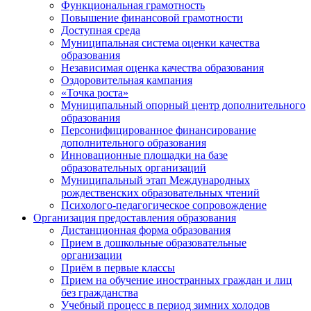
Функциональная грамотность
Повышение финансовой грамотности
Доступная среда
Муниципальная система оценки качества
образования
Независимая оценка качества образования
Оздоровительная кампания
«Точка роста»
Муниципальный опорный центр дополнительного
образования
Персонифицированное финансирование
дополнительного образования
Инновационные площадки на базе
образовательных организаций
Муниципальный этап Международных
рождественских образовательных чтений
Психолого-педагогическое сопровождение
Организация предоставления образования
Дистанционная форма образования
Прием в дошкольные образовательные
организации
Приём в первые классы
Прием на обучение иностранных граждан и лиц
без гражданства
Учебный процесс в период зимних холодов