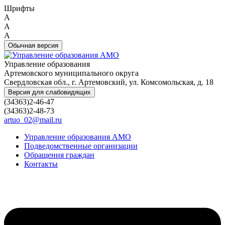
Шрифты
A
A
A
Обычная версия
Управление образования
Артемовского муниципального округа
Свердловская обл., г. Артемовский, ул. Комсомольская, д. 18
Версия для слабовидящих
(34363)2-46-47
(34363)2-48-73
artuo_02@mail.ru
Управление образования АМО
Подведомственные организации
Обращения граждан
Контакты