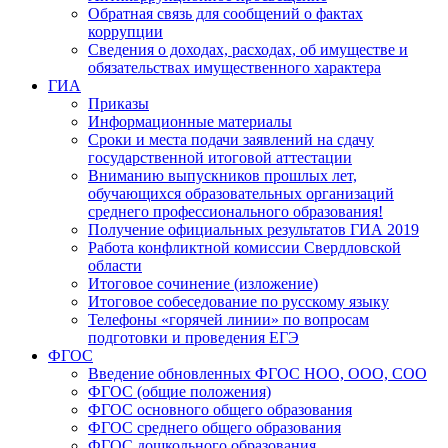
Обратная связь для сообщений о фактах
коррупции
Сведения о доходах, расходах, об имуществе и
обязательствах имущественного характера
ГИА
Приказы
Информационные материалы
Сроки и места подачи заявлений на сдачу
государственной итоговой аттестации
Вниманию выпускников прошлых лет,
обучающихся образовательных организаций
среднего профессионального образования!
Получение официальных результатов ГИА 2019
Работа конфликтной комиссии Свердловской
области
Итоговое сочинение (изложение)
Итоговое собеседование по русскому языку
Телефоны «горячей линии» по вопросам
подготовки и проведения ЕГЭ
ФГОС
Введение обновленных ФГОС НОО, ООО, СОО
ФГОС (общие положения)
ФГОС основного общего образования
ФГОС среднего общего образования
ФГОС дошкольного образования