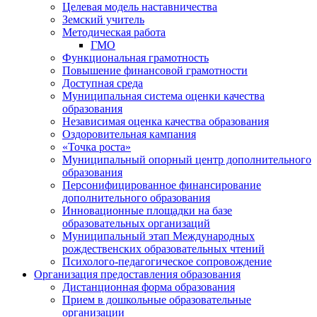
Целевая модель наставничества
Земский учитель
Методическая работа
ГМО
Функциональная грамотность
Повышение финансовой грамотности
Доступная среда
Муниципальная система оценки качества
образования
Независимая оценка качества образования
Оздоровительная кампания
«Точка роста»
Муниципальный опорный центр дополнительного
образования
Персонифицированное финансирование
дополнительного образования
Инновационные площадки на базе
образовательных организаций
Муниципальный этап Международных
рождественских образовательных чтений
Психолого-педагогическое сопровождение
Организация предоставления образования
Дистанционная форма образования
Прием в дошкольные образовательные
организации