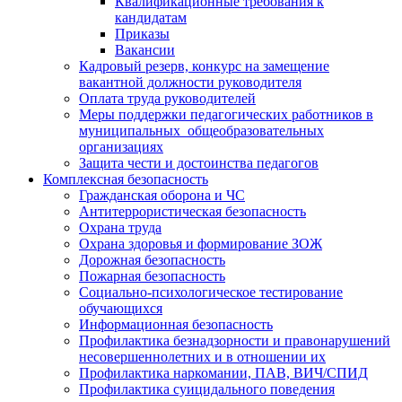
Квалификационные требования к
кандидатам
Приказы
Вакансии
Кадровый резерв, конкурс на замещение
вакантной должности руководителя
Оплата труда руководителей
Меры поддержки педагогических работников в
муниципальных общеобразовательных
организациях
Защита чести и достоинства педагогов
Комплексная безопасность
Гражданская оборона и ЧС
Антитеррористическая безопасность
Охрана труда
Охрана здоровья и формирование ЗОЖ
Дорожная безопасность
Пожарная безопасность
Социально-психологическое тестирование
обучающихся
Информационная безопасность
Профилактика безнадзорности и правонарушений
несовершеннолетних и в отношении их
Профилактика наркомании, ПАВ, ВИЧ/СПИД
Профилактика суицидального поведения