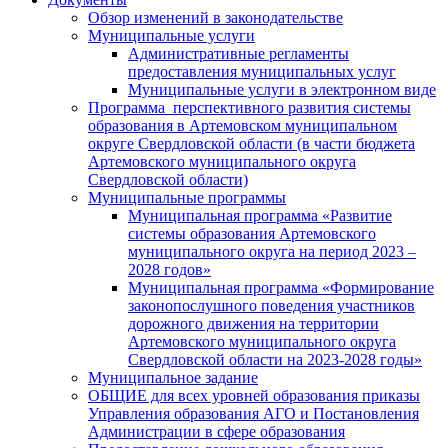
Обзор изменений в законодательстве
Муниципальные услуги
Административные регламенты
предоставления муниципальных услуг
Муниципальные услуги в электронном виде
Программа перспективного развития системы
образования в Артемовском муниципальном
округе Свердловской области (в части бюджета
Артемовского муниципального округа
Свердловской области)
Муниципальные программы
Муниципальная программа «Развитие
системы образования Артемовского
муниципального округа на период 2023 –
2028 годов»
Муниципальная программа «Формирование
законопослушного поведения участников
дорожного движения на территории
Артемовского муниципального округа
Свердловской области на 2023-2028 годы»
Муниципальное задание
ОБЩИЕ для всех уровней образования приказы
Управления образования АГО и Постановления
Администрации в сфере образования