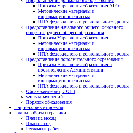
Предоставление дошкольного образования
Приказы Управления образования АГО
Методические материалы и
информационные письма
НПА федерального и регионального уровня
Предоставление начального общего, основного
общего, среднего общего образования
Приказы Управления образования
Методические материалы и
информационные письма
НПА федерального и регионального уровня
Предоставление дополнительного образования
Приказы Управления образования и
постановления Администрации
Методические материалы и
информационные письма
НПА федерального и регионального уровня
Образование лиц с ОВЗ
Формы заявлений
Порядок обжалования
Национальные проекты
Планы работы и графики
План на месяц
План на год
Регламент работы