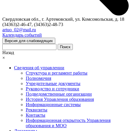
Свердловская обл., г. Артемовский, ул. Комсомольская, д. 18
(34363)2-46-47, (34363)2-48-73
artuo_02@mail.ru
Календарь событий
Версия для слабовидящих
Поиск
Назад
×
Сведения об управлении
Структура и регламент работы
Полномочия
Учредительные документы
Руководство и сотрудники
Подведомственные организации
История Управления образования
Информационные системы
Реквизиты
Контакты
Информационная открытость Управления
образования и МОО
Документы