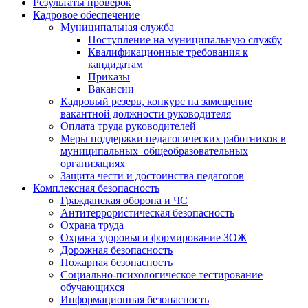
Результаты проверок
Кадровое обеспечение
Муниципальная служба
Поступление на муниципальную службу
Квалификационные требования к
кандидатам
Приказы
Вакансии
Кадровый резерв, конкурс на замещение
вакантной должности руководителя
Оплата труда руководителей
Меры поддержки педагогических работников в
муниципальных общеобразовательных
организациях
Защита чести и достоинства педагогов
Комплексная безопасность
Гражданская оборона и ЧС
Антитеррористическая безопасность
Охрана труда
Охрана здоровья и формирование ЗОЖ
Дорожная безопасность
Пожарная безопасность
Социально-психологическое тестирование
обучающихся
Информационная безопасность