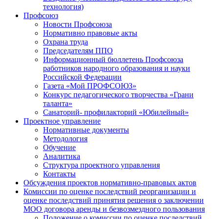
технология)
Профсоюз
Новости Профсоюза
Нормативно правовые акты
Охрана труда
Председателям ППО
Информационный бюллетень Профсоюза
работников народного образования и науки
Российской Федерации
Газета «Мой ПРОФСОЮЗ»
Конкурс педагогического творчества «Грани
таланта»
Санаторий- профилакторий «Юбилейный»
Проектное управление
Нормативные документы
Методология
Обучение
Аналитика
Структура проектного управления
Контакты
Обсуждения проектов нормативно-правовых актов
Комиссии по оценке последствий реорганизации и
оценке последствий принятия решения о заключении
МОО договора аренды и безвозмездного пользования
Положение о комиссии по оценке последствий