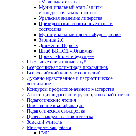
«Маленькая страна»
Муниципальный этап Защиты
исследовательских проектов
Уральская академия лидерства
Президентские спортивные игры и
состязания
Муниципальный проект «Будь здоров»
Зарница 2.0
Движение Первых
Штаб ВВПОД «Юнармия»
Проект «Билет в будущее»
Школьные спортивные клубы
Всероссийская олимпиада школьников
Всероссийский конкурс сочинений
Духовно-нравственное и патриотическое
воспитание
Конкурсы профессионального мастерства
Аттестация педагогов и руководящих работников
Педагогические чтения
Повышение квалификации
Педагогическая стажировка
Целевая модель наставничества
Земский учитель
Методическая работа
ГМО