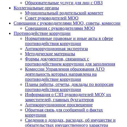
Образовательные услуги для лиц с ОВЗ
Коллегиальные органы
Муниципальный родительский комитет
Совет руководителей МОО
Совещания с руководителями МОО, советы, комиссии
Совещания с руководителями МОО
Противодействие коррупции
Нормативные правовые и иные акты в сфере
противодействия коррупции
Антикоррупционная экспертиза
Методические материалы
Формы документов, связанных с
противодействием коррупции для заполнения
Комиссии Управления образования АГО
деятельность которых направлена на
противодействие коррупции
Планы работы, отчеты, доклады по вопросам
противодействия коррупции
Информация о СЗП руководителей МОУ, их
заместителей, главных бухгалтеров
Антикоррупционное просвещение
Обратная связь для сообщений о фактах
коррупции
Сведения о доходах, расходах, об имуществе и
обязательствах имущественного характера