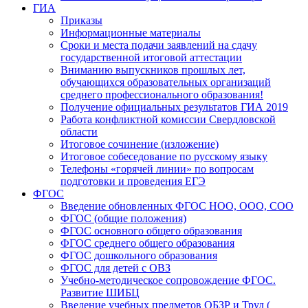
ГИА
Приказы
Информационные материалы
Сроки и места подачи заявлений на сдачу
государственной итоговой аттестации
Вниманию выпускников прошлых лет,
обучающихся образовательных организаций
среднего профессионального образования!
Получение официальных результатов ГИА 2019
Работа конфликтной комиссии Свердловской
области
Итоговое сочинение (изложение)
Итоговое собеседование по русскому языку
Телефоны «горячей линии» по вопросам
подготовки и проведения ЕГЭ
ФГОС
Введение обновленных ФГОС НОО, ООО, СОО
ФГОС (общие положения)
ФГОС основного общего образования
ФГОС среднего общего образования
ФГОС дошкольного образования
ФГОС для детей с ОВЗ
Учебно-методическое сопровождение ФГОС.
Развитие ШИБЦ
Введение учебных предметов ОБЗР и Труд (