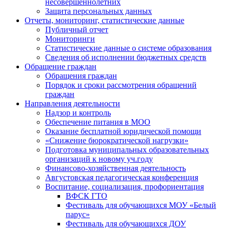
несовершеннолетних
Защита персональных данных
Отчеты, мониторинг, статистические данные
Публичный отчет
Мониторинги
Статистические данные о системе образования
Сведения об исполнении бюджетных средств
Обращение граждан
Обращения граждан
Порядок и сроки рассмотрения обращений
граждан
Направления деятельности
Надзор и контроль
Обеспечение питания в МОО
Оказание бесплатной юридической помощи
«Снижение бюрократической нагрузки»
Подготовка муниципальных образовательных
организаций к новому уч.году
Финансово-хозяйственная деятельность
Августовская педагогическая конференция
Воспитание, социализация, профориентация
ВФСК ГТО
Фестиваль для обучающихся МОУ «Белый
парус»
Фестиваль для обучающихся ДОУ