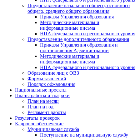
Предоставление начального общего, основного
общего, среднего общего образования
Приказы Управления образования
Методические материалы и
информационные письма
НПА федерального и регионального уровня
Предоставление дополнительного образования
Приказы Управления образования и
постановления Администрации
Методические материалы и
информационные письма
НПА федерального и регионального уровня
Образование лиц с ОВЗ
Формы заявлений
Порядок обжалования
Национальные проекты
Планы работы и графики
План на месяц
План на год
Регламент работы
Результаты проверок
Кадровое обеспечение
Муниципальная служба
Поступление на муниципальную службу