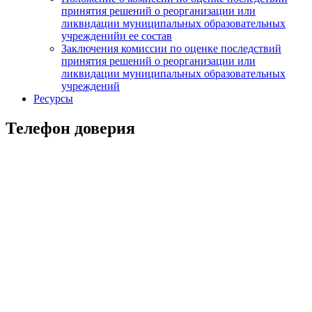
принятия решений о реорганизации или
ликвидации муниципальных образовательных
учрежденийи ее состав
Заключения комиссии по оценке последствий
принятия решений о реорганизации или
ликвидации муниципальных образовательных
учреждений
Ресурсы
Телефон доверия