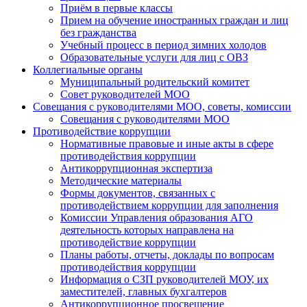
Приём в первые классы
Прием на обучение иностранных граждан и лиц
без гражданства
Учебный процесс в период зимних холодов
Образовательные услуги для лиц с ОВЗ
Коллегиальные органы
Муниципальный родительский комитет
Совет руководителей МОО
Совещания с руководителями МОО, советы, комиссии
Совещания с руководителями МОО
Противодействие коррупции
Нормативные правовые и иные акты в сфере
противодействия коррупции
Антикоррупционная экспертиза
Методические материалы
Формы документов, связанных с
противодействием коррупции для заполнения
Комиссии Управления образования АГО
деятельность которых направлена на
противодействие коррупции
Планы работы, отчеты, доклады по вопросам
противодействия коррупции
Информация о СЗП руководителей МОУ, их
заместителей, главных бухгалтеров
Антикоррупционное просвещение