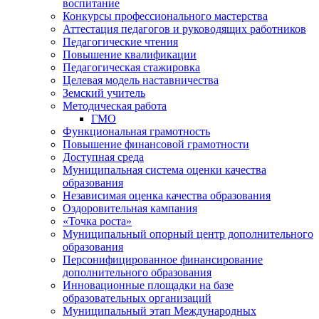
воспитание
Конкурсы профессионального мастерства
Аттестация педагогов и руководящих работников
Педагогические чтения
Повышение квалификации
Педагогическая стажировка
Целевая модель наставничества
Земский учитель
Методическая работа
ГМО
Функциональная грамотность
Повышение финансовой грамотности
Доступная среда
Муниципальная система оценки качества
образования
Независимая оценка качества образования
Оздоровительная кампания
«Точка роста»
Муниципальный опорный центр дополнительного
образования
Персонифицированное финансирование
дополнительного образования
Инновационные площадки на базе
образовательных организаций
Муниципальный этап Международных