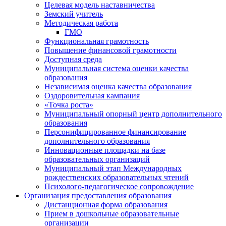
Целевая модель наставничества
Земский учитель
Методическая работа
ГМО
Функциональная грамотность
Повышение финансовой грамотности
Доступная среда
Муниципальная система оценки качества
образования
Независимая оценка качества образования
Оздоровительная кампания
«Точка роста»
Муниципальный опорный центр дополнительного
образования
Персонифицированное финансирование
дополнительного образования
Инновационные площадки на базе
образовательных организаций
Муниципальный этап Международных
рождественских образовательных чтений
Психолого-педагогическое сопровождение
Организация предоставления образования
Дистанционная форма образования
Прием в дошкольные образовательные
организации