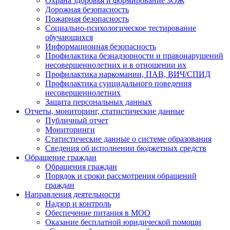
Охрана здоровья и формирование ЗОЖ
Дорожная безопасность
Пожарная безопасность
Социально-психологическое тестирование
обучающихся
Информационная безопасность
Профилактика безнадзорности и правонарушений
несовершеннолетних и в отношении их
Профилактика наркомании, ПАВ, ВИЧ/СПИД
Профилактика суицидального поведения
несовершеннолетних
Защита персональных данных
Отчеты, мониторинг, статистические данные
Публичный отчет
Мониторинги
Статистические данные о системе образования
Сведения об исполнении бюджетных средств
Обращение граждан
Обращения граждан
Порядок и сроки рассмотрения обращений
граждан
Направления деятельности
Надзор и контроль
Обеспечение питания в МОО
Оказание бесплатной юридической помощи