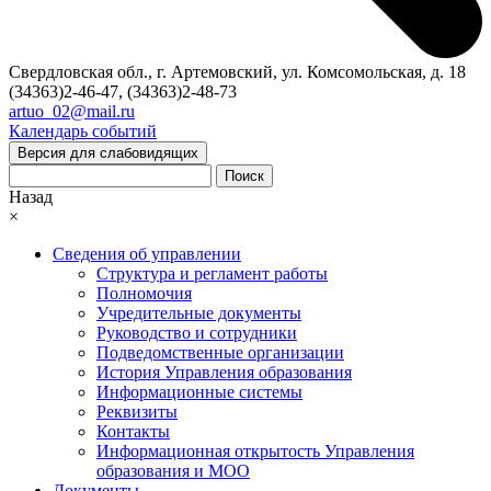
Свердловская обл., г. Артемовский, ул. Комсомольская, д. 18
(34363)2-46-47, (34363)2-48-73
artuo_02@mail.ru
Календарь событий
Версия для слабовидящих
Поиск
Назад
×
Сведения об управлении
Структура и регламент работы
Полномочия
Учредительные документы
Руководство и сотрудники
Подведомственные организации
История Управления образования
Информационные системы
Реквизиты
Контакты
Информационная открытость Управления
образования и МОО
Документы