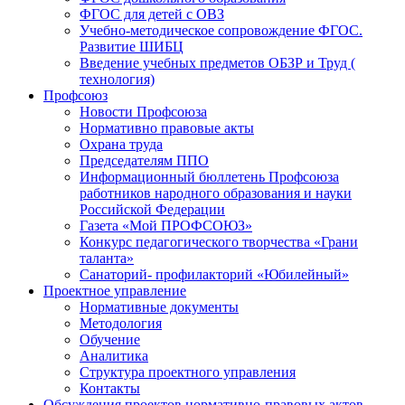
ФГОС для детей с ОВЗ
Учебно-методическое сопровождение ФГОС.
Развитие ШИБЦ
Введение учебных предметов ОБЗР и Труд (
технология)
Профсоюз
Новости Профсоюза
Нормативно правовые акты
Охрана труда
Председателям ППО
Информационный бюллетень Профсоюза
работников народного образования и науки
Российской Федерации
Газета «Мой ПРОФСОЮЗ»
Конкурс педагогического творчества «Грани
таланта»
Санаторий- профилакторий «Юбилейный»
Проектное управление
Нормативные документы
Методология
Обучение
Аналитика
Структура проектного управления
Контакты
Обсуждения проектов нормативно-правовых актов