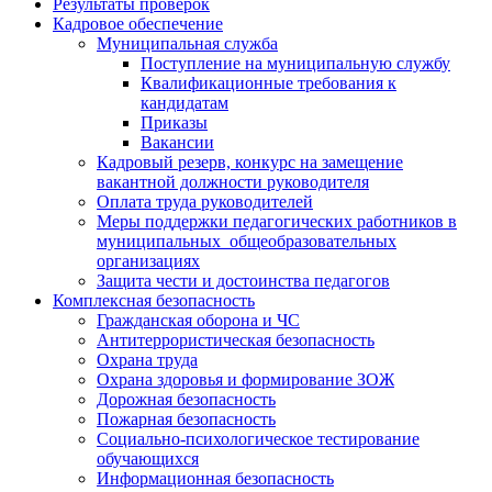
Результаты проверок
Кадровое обеспечение
Муниципальная служба
Поступление на муниципальную службу
Квалификационные требования к
кандидатам
Приказы
Вакансии
Кадровый резерв, конкурс на замещение
вакантной должности руководителя
Оплата труда руководителей
Меры поддержки педагогических работников в
муниципальных общеобразовательных
организациях
Защита чести и достоинства педагогов
Комплексная безопасность
Гражданская оборона и ЧС
Антитеррористическая безопасность
Охрана труда
Охрана здоровья и формирование ЗОЖ
Дорожная безопасность
Пожарная безопасность
Социально-психологическое тестирование
обучающихся
Информационная безопасность