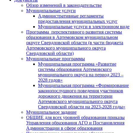
Обзор изменений в законодательстве
Муниципальные услуги
Административные регламенты
предоставления муниципальных услуг
Муниципальные услуги в электронном виде
Программа перспективного развития системы
образования в Артемовском муниципальном
округе Свердловской области (в части бюджета
Артемовского муниципального округа
Свердловской области)
Муниципальные программы
Муниципальная программа «Развитие
системы образования Артемовского
муниципального округа на период 2023 –
2028 годов»
Муниципальная программа «Формирование
законопослушного поведения участников
дорожного движения на территории
Артемовского муниципального округа
Свердловской области на 2023-2028 годы»
Муниципальное задание
ОБЩИЕ для всех уровней образования приказы
Управления образования АГО и Постановления
Администрации в сфере образования