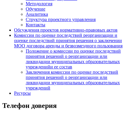
Методология
Обучение
Аналитика
Структура проектного управления
Контакты
Обсуждения проектов нормативно-правовых актов
Комиссии по оценке последствий реорганизации и
оценке последствий принятия решения о заключении
МОО договора аренды и безвозмездного пользования
Положение о комиссии по оценке последствий
принятия решений о реорганизации или
ликвидации муниципальных образовательных
учрежденийи ее состав
Заключения комиссии по оценке последствий
принятия решений о реорганизации или
ликвидации муниципальных образовательных
учреждений
Ресурсы
Телефон доверия