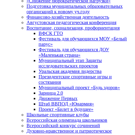
«Снижение бюрократической нагрузки»
Подготовка муниципальных образовательных
организаций к новому уч.году
Финансово-хозяйственная деятельность
Августовская педагогическая конференция
Воспитание, социализация, профориентация
ВФСК ГТО
Фестиваль для обучающихся МОУ «Белый
парус»
Фестиваль для обучающихся ДОУ
«Маленькая страна»
Муниципальный этап Защиты
исследовательских проектов
Уральская академия лидерства
Президентские спортивные игры и
состязания
Муниципальный проект «Будь здоров»
Зарница 2.0
Движение Первых
Штаб ВВПОД «Юнармия»
Проект «Билет в будущее»
Школьные спортивные клубы
Всероссийская олимпиада школьников
Всероссийский конкурс сочинений
Духовно-нравственное и патриотическое