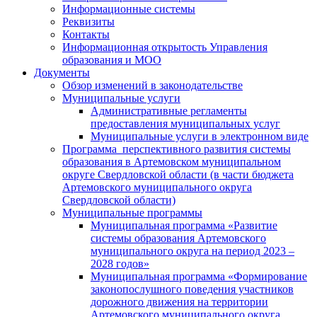
Информационные системы
Реквизиты
Контакты
Информационная открытость Управления
образования и МОО
Документы
Обзор изменений в законодательстве
Муниципальные услуги
Административные регламенты
предоставления муниципальных услуг
Муниципальные услуги в электронном виде
Программа перспективного развития системы
образования в Артемовском муниципальном
округе Свердловской области (в части бюджета
Артемовского муниципального округа
Свердловской области)
Муниципальные программы
Муниципальная программа «Развитие
системы образования Артемовского
муниципального округа на период 2023 –
2028 годов»
Муниципальная программа «Формирование
законопослушного поведения участников
дорожного движения на территории
Артемовского муниципального округа