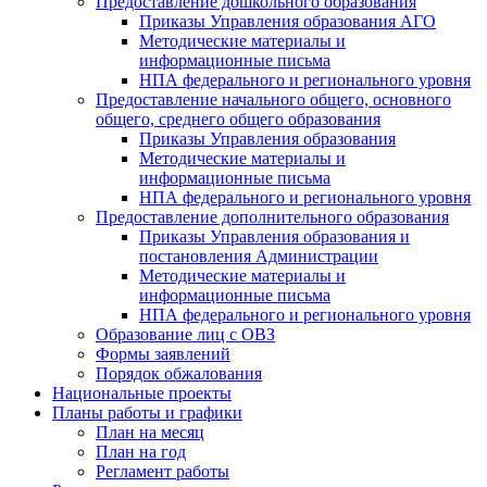
Предоставление дошкольного образования
Приказы Управления образования АГО
Методические материалы и
информационные письма
НПА федерального и регионального уровня
Предоставление начального общего, основного
общего, среднего общего образования
Приказы Управления образования
Методические материалы и
информационные письма
НПА федерального и регионального уровня
Предоставление дополнительного образования
Приказы Управления образования и
постановления Администрации
Методические материалы и
информационные письма
НПА федерального и регионального уровня
Образование лиц с ОВЗ
Формы заявлений
Порядок обжалования
Национальные проекты
Планы работы и графики
План на месяц
План на год
Регламент работы