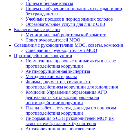
Приём в первые классы
Прием на обучение иностранных граждан и лиц
без гражданства
Учебный процесс в период зимних холодов
Образовательные услуги для лиц с ОВЗ
Коллегиальные органы
Муниципальный родительский комитет
Совет руководителей МОО
Совещания с руководителями МОО, советы, комиссии
Совещания с руководителями МОО
Противодействие коррупции
Нормативные правовые и иные акты в сфере
противодействия коррупции
Антикоррупционная экспертиза
Методические материалы
Формы документов, связанных с
противодействием коррупции для заполнения
Комиссии Управления образования АГО
деятельность которых направлена на
противодействие коррупции
Планы работы, отчеты, доклады по вопросам
противодействия коррупции
Информация о СЗП руководителей МОУ, их
заместителей, главных бухгалтеров
Антикоррупционное просвещение