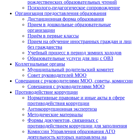
рождественских образовательных чтений
Психолого-педагогическое сопровождение
Организация предоставления образования
Дистанционная форма образования
Прием в дошкольные образовательные
организации
Приём в первые классы
Прием на обучение иностранных граждан и лиц
без гражданства
Учебный процесс в период зимних холодов
Образовательные услуги для лиц с ОВЗ
Коллегиальные органы
Муниципальный родительский комитет
Совет руководителей МОО
Совещания с руководителями МОО, советы, комиссии
Совещания с руководителями МОО
Противодействие коррупции
Нормативные правовые и иные акты в сфере
противодействия коррупции
Антикоррупционная экспертиза
Методические материалы
Формы документов, связанных с
противодействием коррупции для заполнения
Комиссии Управления образования АГО
деятельность которых направлена на