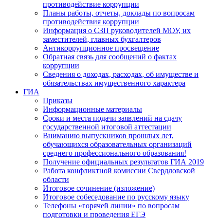
противодействие коррупции
Планы работы, отчеты, доклады по вопросам
противодействия коррупции
Информация о СЗП руководителей МОУ, их
заместителей, главных бухгалтеров
Антикоррупционное просвещение
Обратная связь для сообщений о фактах
коррупции
Сведения о доходах, расходах, об имуществе и
обязательствах имущественного характера
ГИА
Приказы
Информационные материалы
Сроки и места подачи заявлений на сдачу
государственной итоговой аттестации
Вниманию выпускников прошлых лет,
обучающихся образовательных организаций
среднего профессионального образования!
Получение официальных результатов ГИА 2019
Работа конфликтной комиссии Свердловской
области
Итоговое сочинение (изложение)
Итоговое собеседование по русскому языку
Телефоны «горячей линии» по вопросам
подготовки и проведения ЕГЭ