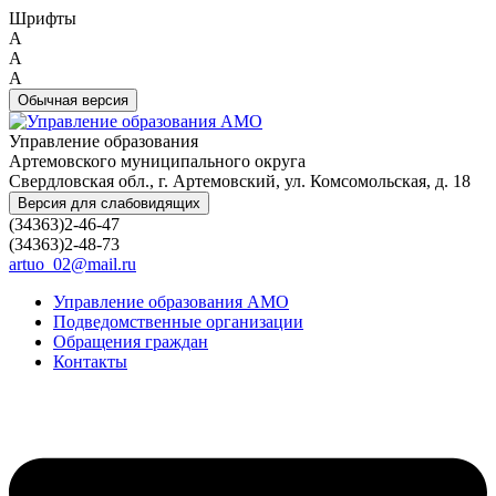
Шрифты
A
A
A
Обычная версия
Управление образования
Артемовского муниципального округа
Свердловская обл., г. Артемовский, ул. Комсомольская, д. 18
Версия для слабовидящих
(34363)2-46-47
(34363)2-48-73
artuo_02@mail.ru
Управление образования АМО
Подведомственные организации
Обращения граждан
Контакты