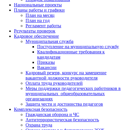
Национальные проекты
Планы работы и графики
План на месяц
План на год
Регламент работы
Результаты проверок
Кадровое обеспечение
Муниципальная служба
Поступление на муниципальную службу
Квалификационные требования к
кандидатам
Приказы
Вакансии
Кадровый резерв, конкурс на замещение
вакантной должности руководителя
Оплата труда руководителей
Меры поддержки педагогических работников в
муниципальных общеобразовательных
организациях
Защита чести и достоинства педагогов
Комплексная безопасность
Гражданская оборона и ЧС
Антитеррористическая безопасность
Охрана труда