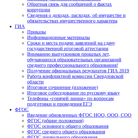
Обратная связь для сообщений о фактах
коррупции
Сведения о доходах, расходах, об имуществе и
обязательствах имущественного характера
ГИА
Приказы
Информационные материалы
Сроки и места подачи заявлений на сдачу
государственной итоговой аттестации
Вниманию выпускников прошлых лет,
обучающихся образовательных организаций
среднего профессионального образования!
Получение официальных результатов ГИА 2019
Работа конфликтной комиссии Свердловской
области
Итоговое сочинение (изложение)
Итоговое собеседование по русскому языку
Телефоны «горячей линии» по вопросам
подготовки и проведения ЕГЭ
ФГОС
Введение обновленных ФГОС НОО, ООО, СОО
ФГОС (общие положения)
ФГОС основного общего образования
ФГОС среднего общего образования
ФГОС дошкольного образования