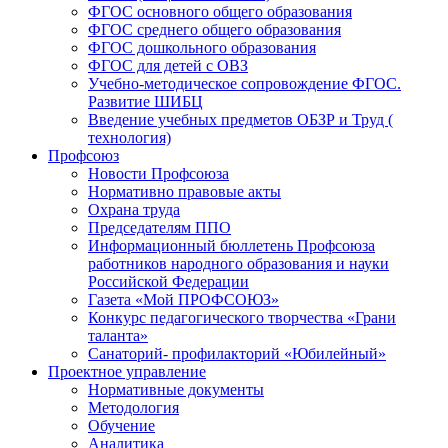
ФГОС основного общего образования
ФГОС среднего общего образования
ФГОС дошкольного образования
ФГОС для детей с ОВЗ
Учебно-методическое сопровождение ФГОС.
Развитие ШИБЦ
Введение учебных предметов ОБЗР и Труд (
технология)
Профсоюз
Новости Профсоюза
Нормативно правовые акты
Охрана труда
Председателям ППО
Информационный бюллетень Профсоюза
работников народного образования и науки
Российской Федерации
Газета «Мой ПРОФСОЮЗ»
Конкурс педагогического творчества «Грани
таланта»
Санаторий- профилакторий «Юбилейный»
Проектное управление
Нормативные документы
Методология
Обучение
Аналитика