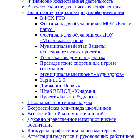
Финансово-хозяйственная деятельность
Августовская педагогическая конференция
Воспитание, социализация, профориентация
ВФСК ГТО
Фестиваль для обучающихся МОУ «Белый
парус»
Фестиваль для обучающихся ДОУ
«Маленькая страна»
Муниципальный этап Защиты
исследовательских проектов
Уральская академия лидерства
Президентские спортивные игры и
состязания
Муниципальный проект «Будь здоров»
Зарница 2.0
Движение Первых
Штаб ВВПОД «Юнармия»
Проект «Билет в будущее»
Школьные спортивные клубы
Всероссийская олимпиада школьников
Всероссийский конкурс сочинений
Духовно-нравственное и патриотическое
воспитание
Конкурсы профессионального мастерства
Аттестация педагогов и руководящих работников