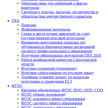
Обратная связь для сообщений о фактах
коррупции
Сведения о доходах, расходах, об имуществе и
обязательствах имущественного характера
ГИА
Приказы
Информационные материалы
Сроки и места подачи заявлений на сдачу
государственной итоговой аттестации
Вниманию выпускников прошлых лет,
обучающихся образовательных организаций
среднего профессионального образования!
Получение официальных результатов ГИА 2019
Работа конфликтной комиссии Свердловской
области
Итоговое сочинение (изложение)
Итоговое собеседование по русскому языку
Телефоны «горячей линии» по вопросам
подготовки и проведения ЕГЭ
ФГОС
Введение обновленных ФГОС НОО, ООО, СОО
ФГОС (общие положения)
ФГОС основного общего образования
ФГОС среднего общего образования
ФГОС дошкольного образования