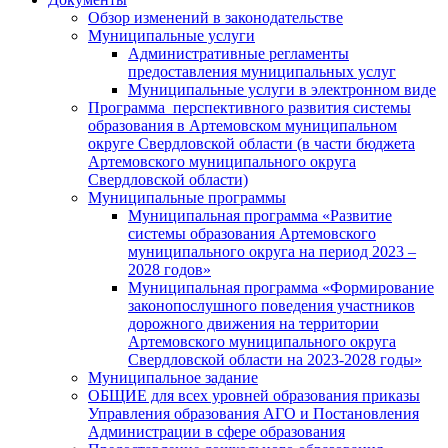
Обзор изменений в законодательстве
Муниципальные услуги
Административные регламенты
предоставления муниципальных услуг
Муниципальные услуги в электронном виде
Программа перспективного развития системы
образования в Артемовском муниципальном
округе Свердловской области (в части бюджета
Артемовского муниципального округа
Свердловской области)
Муниципальные программы
Муниципальная программа «Развитие
системы образования Артемовского
муниципального округа на период 2023 –
2028 годов»
Муниципальная программа «Формирование
законопослушного поведения участников
дорожного движения на территории
Артемовского муниципального округа
Свердловской области на 2023-2028 годы»
Муниципальное задание
ОБЩИЕ для всех уровней образования приказы
Управления образования АГО и Постановления
Администрации в сфере образования