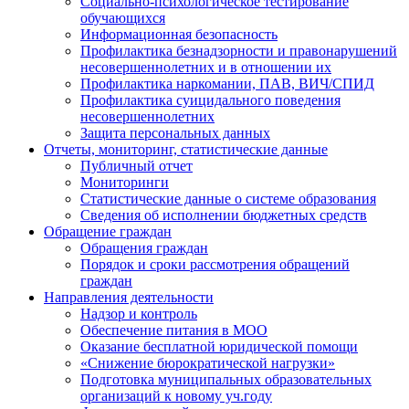
Социально-психологическое тестирование
обучающихся
Информационная безопасность
Профилактика безнадзорности и правонарушений
несовершеннолетних и в отношении их
Профилактика наркомании, ПАВ, ВИЧ/СПИД
Профилактика суицидального поведения
несовершеннолетних
Защита персональных данных
Отчеты, мониторинг, статистические данные
Публичный отчет
Мониторинги
Статистические данные о системе образования
Сведения об исполнении бюджетных средств
Обращение граждан
Обращения граждан
Порядок и сроки рассмотрения обращений
граждан
Направления деятельности
Надзор и контроль
Обеспечение питания в МОО
Оказание бесплатной юридической помощи
«Снижение бюрократической нагрузки»
Подготовка муниципальных образовательных
организаций к новому уч.году