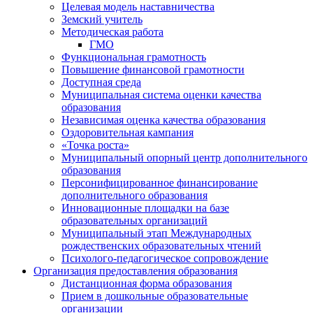
Целевая модель наставничества
Земский учитель
Методическая работа
ГМО
Функциональная грамотность
Повышение финансовой грамотности
Доступная среда
Муниципальная система оценки качества
образования
Независимая оценка качества образования
Оздоровительная кампания
«Точка роста»
Муниципальный опорный центр дополнительного
образования
Персонифицированное финансирование
дополнительного образования
Инновационные площадки на базе
образовательных организаций
Муниципальный этап Международных
рождественских образовательных чтений
Психолого-педагогическое сопровождение
Организация предоставления образования
Дистанционная форма образования
Прием в дошкольные образовательные
организации