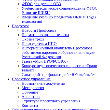
ФГОС для детей с ОВЗ
Учебно-методическое сопровождение ФГОС.
Развитие ШИБЦ
Введение учебных предметов ОБЗР и Труд (
технология)
Профсоюз
Новости Профсоюза
Нормативно правовые акты
Охрана труда
Председателям ППО
Информационный бюллетень Профсоюза
работников народного образования и науки
Российской Федерации
Газета «Мой ПРОФСОЮЗ»
Конкурс педагогического творчества «Грани
таланта»
Санаторий- профилакторий «Юбилейный»
Проектное управление
Нормативные документы
Методология
Обучение
Аналитика
Структура проектного управления
Контакты
Обсуждения проектов нормативно-правовых актов