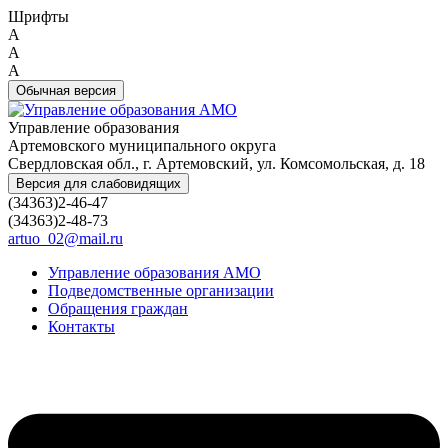
Шрифты
A
A
A
Обычная версия
Управление образования
Артемовского муниципального округа
Свердловская обл., г. Артемовский, ул. Комсомольская, д. 18
Версия для слабовидящих
(34363)2-46-47
(34363)2-48-73
artuo_02@mail.ru
Управление образования АМО
Подведомственные организации
Обращения граждан
Контакты