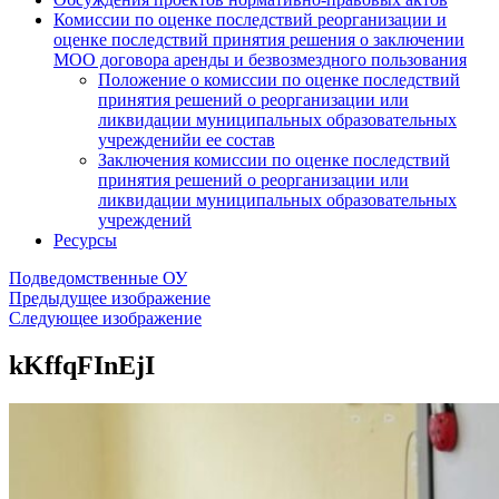
Комиссии по оценке последствий реорганизации и
оценке последствий принятия решения о заключении
МОО договора аренды и безвозмездного пользования
Положение о комиссии по оценке последствий
принятия решений о реорганизации или
ликвидации муниципальных образовательных
учрежденийи ее состав
Заключения комиссии по оценке последствий
принятия решений о реорганизации или
ликвидации муниципальных образовательных
учреждений
Ресурсы
Подведомственные ОУ
Предыдущее изображение
Следующее изображение
kKffqFInEjI