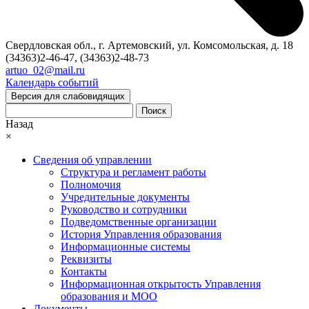
Свердловская обл., г. Артемовский, ул. Комсомольская, д. 18
(34363)2-46-47, (34363)2-48-73
artuo_02@mail.ru
Календарь событий
Версия для слабовидящих
Поиск
Назад
×
Сведения об управлении
Структура и регламент работы
Полномочия
Учредительные документы
Руководство и сотрудники
Подведомственные организации
История Управления образования
Информационные системы
Реквизиты
Контакты
Информационная открытость Управления
образования и МОО
Документы