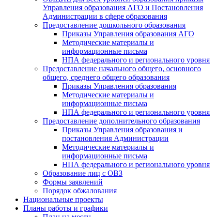
Управления образования АГО и Постановления
Администрации в сфере образования
Предоставление дошкольного образования
Приказы Управления образования АГО
Методические материалы и
информационные письма
НПА федерального и регионального уровня
Предоставление начального общего, основного
общего, среднего общего образования
Приказы Управления образования
Методические материалы и
информационные письма
НПА федерального и регионального уровня
Предоставление дополнительного образования
Приказы Управления образования и
постановления Администрации
Методические материалы и
информационные письма
НПА федерального и регионального уровня
Образование лиц с ОВЗ
Формы заявлений
Порядок обжалования
Национальные проекты
Планы работы и графики
План на месяц