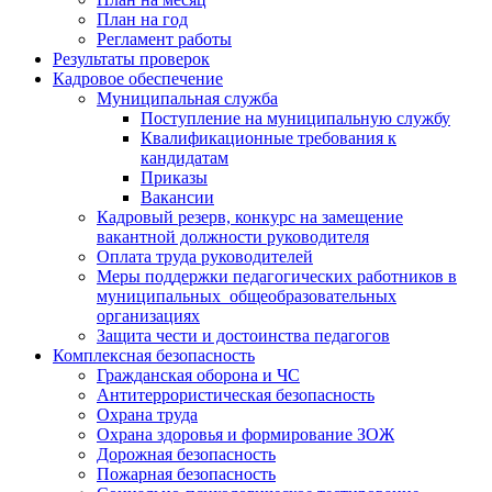
План на год
Регламент работы
Результаты проверок
Кадровое обеспечение
Муниципальная служба
Поступление на муниципальную службу
Квалификационные требования к
кандидатам
Приказы
Вакансии
Кадровый резерв, конкурс на замещение
вакантной должности руководителя
Оплата труда руководителей
Меры поддержки педагогических работников в
муниципальных общеобразовательных
организациях
Защита чести и достоинства педагогов
Комплексная безопасность
Гражданская оборона и ЧС
Антитеррористическая безопасность
Охрана труда
Охрана здоровья и формирование ЗОЖ
Дорожная безопасность
Пожарная безопасность