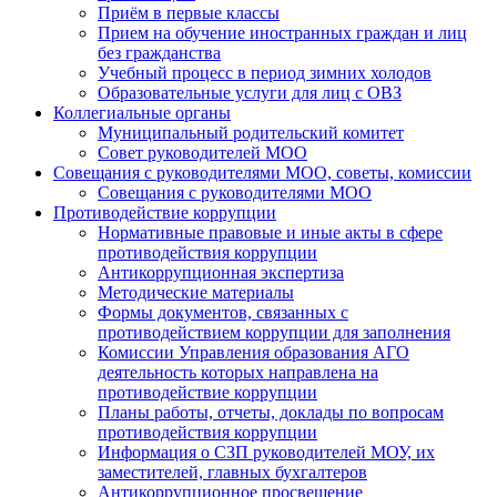
Приём в первые классы
Прием на обучение иностранных граждан и лиц
без гражданства
Учебный процесс в период зимних холодов
Образовательные услуги для лиц с ОВЗ
Коллегиальные органы
Муниципальный родительский комитет
Совет руководителей МОО
Совещания с руководителями МОО, советы, комиссии
Совещания с руководителями МОО
Противодействие коррупции
Нормативные правовые и иные акты в сфере
противодействия коррупции
Антикоррупционная экспертиза
Методические материалы
Формы документов, связанных с
противодействием коррупции для заполнения
Комиссии Управления образования АГО
деятельность которых направлена на
противодействие коррупции
Планы работы, отчеты, доклады по вопросам
противодействия коррупции
Информация о СЗП руководителей МОУ, их
заместителей, главных бухгалтеров
Антикоррупционное просвещение