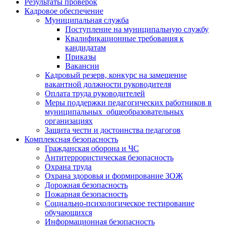
Результаты проверок
Кадровое обеспечение
Муниципальная служба
Поступление на муниципальную службу
Квалификационные требования к
кандидатам
Приказы
Вакансии
Кадровый резерв, конкурс на замещение
вакантной должности руководителя
Оплата труда руководителей
Меры поддержки педагогических работников в
муниципальных общеобразовательных
организациях
Защита чести и достоинства педагогов
Комплексная безопасность
Гражданская оборона и ЧС
Антитеррористическая безопасность
Охрана труда
Охрана здоровья и формирование ЗОЖ
Дорожная безопасность
Пожарная безопасность
Социально-психологическое тестирование
обучающихся
Информационная безопасность