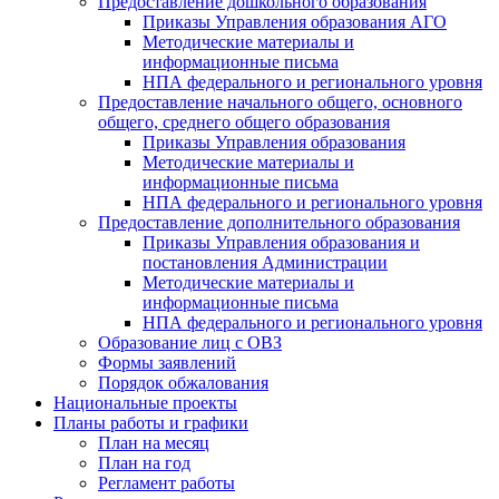
Предоставление дошкольного образования
Приказы Управления образования АГО
Методические материалы и
информационные письма
НПА федерального и регионального уровня
Предоставление начального общего, основного
общего, среднего общего образования
Приказы Управления образования
Методические материалы и
информационные письма
НПА федерального и регионального уровня
Предоставление дополнительного образования
Приказы Управления образования и
постановления Администрации
Методические материалы и
информационные письма
НПА федерального и регионального уровня
Образование лиц с ОВЗ
Формы заявлений
Порядок обжалования
Национальные проекты
Планы работы и графики
План на месяц
План на год
Регламент работы