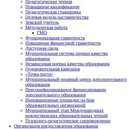
Педагогические чтения
Повышение квалификации
Педагогическая стажировка
Целевая модель наставничества
Земский учитель
Методическая работа
ГМО
Функциональная грамотность
Повышение финансовой грамотности
Доступная среда
Муниципальная система оценки качества
образования
Независимая оценка качества образования
Оздоровительная кампания
«Точка роста»
Муниципальный опорный центр дополнительного
образования
Персонифицированное финансирование
дополнительного образования
Инновационные площадки на базе
образовательных организаций
Муниципальный этап Международных
рождественских образовательных чтений
Психолого-педагогическое сопровождение
Организация предоставления образования