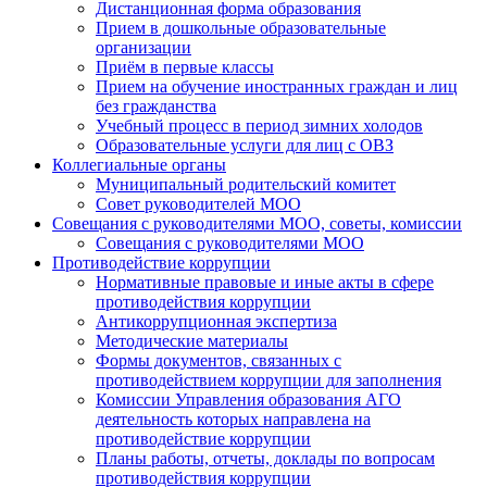
Дистанционная форма образования
Прием в дошкольные образовательные
организации
Приём в первые классы
Прием на обучение иностранных граждан и лиц
без гражданства
Учебный процесс в период зимних холодов
Образовательные услуги для лиц с ОВЗ
Коллегиальные органы
Муниципальный родительский комитет
Совет руководителей МОО
Совещания с руководителями МОО, советы, комиссии
Совещания с руководителями МОО
Противодействие коррупции
Нормативные правовые и иные акты в сфере
противодействия коррупции
Антикоррупционная экспертиза
Методические материалы
Формы документов, связанных с
противодействием коррупции для заполнения
Комиссии Управления образования АГО
деятельность которых направлена на
противодействие коррупции
Планы работы, отчеты, доклады по вопросам
противодействия коррупции