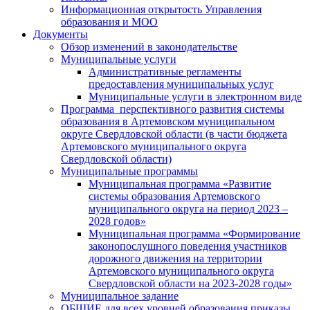
Информационная открытость Управления
образования и МОО
Документы
Обзор изменений в законодательстве
Муниципальные услуги
Административные регламенты
предоставления муниципальных услуг
Муниципальные услуги в электронном виде
Программа перспективного развития системы
образования в Артемовском муниципальном
округе Свердловской области (в части бюджета
Артемовского муниципального округа
Свердловской области)
Муниципальные программы
Муниципальная программа «Развитие
системы образования Артемовского
муниципального округа на период 2023 –
2028 годов»
Муниципальная программа «Формирование
законопослушного поведения участников
дорожного движения на территории
Артемовского муниципального округа
Свердловской области на 2023-2028 годы»
Муниципальное задание
ОБЩИЕ для всех уровней образования приказы