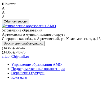
Шрифты
A
A
A
Обычная версия
Управление образования
Артемовского муниципального округа
Свердловская обл., г. Артемовский, ул. Комсомольская, д. 18
Версия для слабовидящих
(34363)2-46-47
(34363)2-48-73
artuo_02@mail.ru
Управление образования АМО
Подведомственные организации
Обращения граждан
Контакты