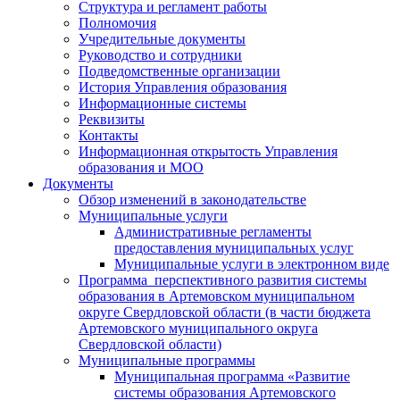
Структура и регламент работы
Полномочия
Учредительные документы
Руководство и сотрудники
Подведомственные организации
История Управления образования
Информационные системы
Реквизиты
Контакты
Информационная открытость Управления
образования и МОО
Документы
Обзор изменений в законодательстве
Муниципальные услуги
Административные регламенты
предоставления муниципальных услуг
Муниципальные услуги в электронном виде
Программа перспективного развития системы
образования в Артемовском муниципальном
округе Свердловской области (в части бюджета
Артемовского муниципального округа
Свердловской области)
Муниципальные программы
Муниципальная программа «Развитие
системы образования Артемовского