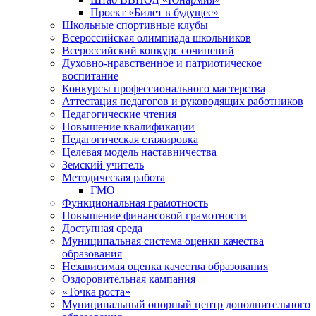
Проект «Билет в будущее»
Школьные спортивные клубы
Всероссийская олимпиада школьников
Всероссийский конкурс сочинений
Духовно-нравственное и патриотическое
воспитание
Конкурсы профессионального мастерства
Аттестация педагогов и руководящих работников
Педагогические чтения
Повышение квалификации
Педагогическая стажировка
Целевая модель наставничества
Земский учитель
Методическая работа
ГМО
Функциональная грамотность
Повышение финансовой грамотности
Доступная среда
Муниципальная система оценки качества
образования
Независимая оценка качества образования
Оздоровительная кампания
«Точка роста»
Муниципальный опорный центр дополнительного