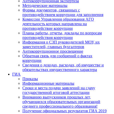
Антикоррупционная экспертиза
Методические материалы
Формы документов, связанных с
противодействием коррупции для заполнения
Комиссии Управления образования АГО
деятельность которых направлена на
противодействие коррупции
Планы работы, отчеты, доклады по вопросам
противодействия коррупции
Информация о СЗП руководителей МОУ, их
заместителей, главных бухгалтеров
Антикоррупционное просвещение
Обратная связь для сообщений о фактах
коррупции
Сведения о доходах, расходах, об имуществе и
обязательствах имущественного характера
ГИА
Приказы
Информационные материалы
Сроки и места подачи заявлений на сдачу
государственной итоговой аттестации
Вниманию выпускников прошлых лет,
обучающихся образовательных организаций
среднего профессионального образования!
Получение официальных результатов ГИА 2019