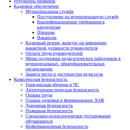
Результаты проверок
Кадровое обеспечение
Муниципальная служба
Поступление на муниципальную службу
Квалификационные требования к
кандидатам
Приказы
Вакансии
Кадровый резерв, конкурс на замещение
вакантной должности руководителя
Оплата труда руководителей
Меры поддержки педагогических работников в
муниципальных общеобразовательных
организациях
Защита чести и достоинства педагогов
Комплексная безопасность
Гражданская оборона и ЧС
Антитеррористическая безопасность
Охрана труда
Охрана здоровья и формирование ЗОЖ
Дорожная безопасность
Пожарная безопасность
Социально-психологическое тестирование
обучающихся
Информационная безопасность