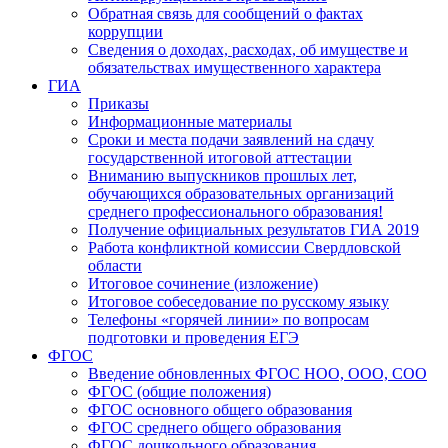
Обратная связь для сообщений о фактах
коррупции
Сведения о доходах, расходах, об имуществе и
обязательствах имущественного характера
ГИА
Приказы
Информационные материалы
Сроки и места подачи заявлений на сдачу
государственной итоговой аттестации
Вниманию выпускников прошлых лет,
обучающихся образовательных организаций
среднего профессионального образования!
Получение официальных результатов ГИА 2019
Работа конфликтной комиссии Свердловской
области
Итоговое сочинение (изложение)
Итоговое собеседование по русскому языку
Телефоны «горячей линии» по вопросам
подготовки и проведения ЕГЭ
ФГОС
Введение обновленных ФГОС НОО, ООО, СОО
ФГОС (общие положения)
ФГОС основного общего образования
ФГОС среднего общего образования
ФГОС дошкольного образования