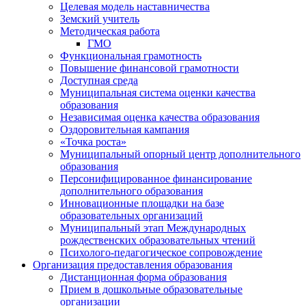
Целевая модель наставничества
Земский учитель
Методическая работа
ГМО
Функциональная грамотность
Повышение финансовой грамотности
Доступная среда
Муниципальная система оценки качества
образования
Независимая оценка качества образования
Оздоровительная кампания
«Точка роста»
Муниципальный опорный центр дополнительного
образования
Персонифицированное финансирование
дополнительного образования
Инновационные площадки на базе
образовательных организаций
Муниципальный этап Международных
рождественских образовательных чтений
Психолого-педагогическое сопровождение
Организация предоставления образования
Дистанционная форма образования
Прием в дошкольные образовательные
организации