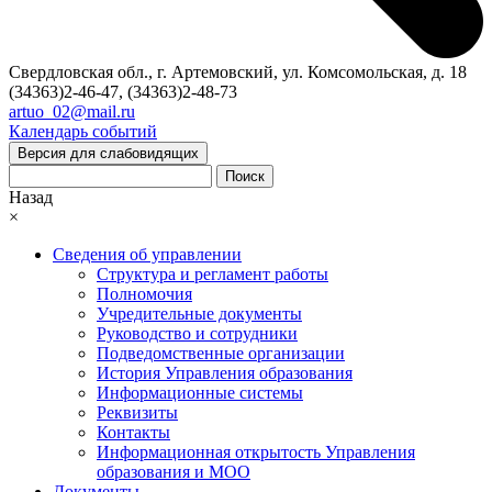
Свердловская обл., г. Артемовский, ул. Комсомольская, д. 18
(34363)2-46-47, (34363)2-48-73
artuo_02@mail.ru
Календарь событий
Версия для слабовидящих
Поиск
Назад
×
Сведения об управлении
Структура и регламент работы
Полномочия
Учредительные документы
Руководство и сотрудники
Подведомственные организации
История Управления образования
Информационные системы
Реквизиты
Контакты
Информационная открытость Управления
образования и МОО
Документы