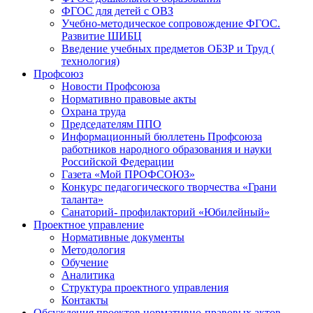
ФГОС для детей с ОВЗ
Учебно-методическое сопровождение ФГОС.
Развитие ШИБЦ
Введение учебных предметов ОБЗР и Труд (
технология)
Профсоюз
Новости Профсоюза
Нормативно правовые акты
Охрана труда
Председателям ППО
Информационный бюллетень Профсоюза
работников народного образования и науки
Российской Федерации
Газета «Мой ПРОФСОЮЗ»
Конкурс педагогического творчества «Грани
таланта»
Санаторий- профилакторий «Юбилейный»
Проектное управление
Нормативные документы
Методология
Обучение
Аналитика
Структура проектного управления
Контакты
Обсуждения проектов нормативно-правовых актов