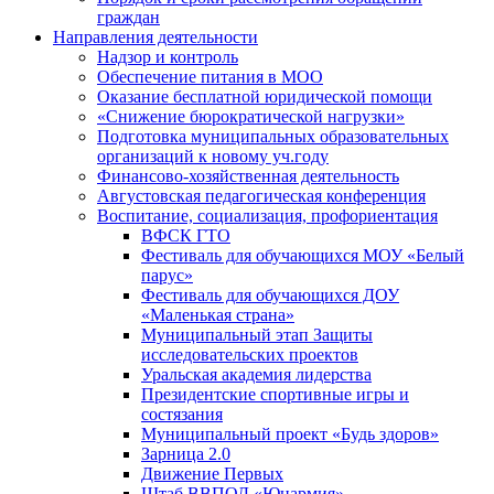
граждан
Направления деятельности
Надзор и контроль
Обеспечение питания в МОО
Оказание бесплатной юридической помощи
«Снижение бюрократической нагрузки»
Подготовка муниципальных образовательных
организаций к новому уч.году
Финансово-хозяйственная деятельность
Августовская педагогическая конференция
Воспитание, социализация, профориентация
ВФСК ГТО
Фестиваль для обучающихся МОУ «Белый
парус»
Фестиваль для обучающихся ДОУ
«Маленькая страна»
Муниципальный этап Защиты
исследовательских проектов
Уральская академия лидерства
Президентские спортивные игры и
состязания
Муниципальный проект «Будь здоров»
Зарница 2.0
Движение Первых
Штаб ВВПОД «Юнармия»