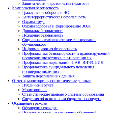
Защита чести и достоинства педагогов
Комплексная безопасность
Гражданская оборона и ЧС
Антитеррористическая безопасность
Охрана труда
Охрана здоровья и формирование ЗОЖ
Дорожная безопасность
Пожарная безопасность
Социально-психологическое тестирование
обучающихся
Информационная безопасность
Профилактика безнадзорности и правонарушений
несовершеннолетних и в отношении их
Профилактика наркомании, ПАВ, ВИЧ/СПИД
Профилактика суицидального поведения
несовершеннолетних
Защита персональных данных
Отчеты, мониторинг, статистические данные
Публичный отчет
Мониторинги
Статистические данные о системе образования
Сведения об исполнении бюджетных средств
Обращение граждан
Обращения граждан
Порядок и сроки рассмотрения обращений