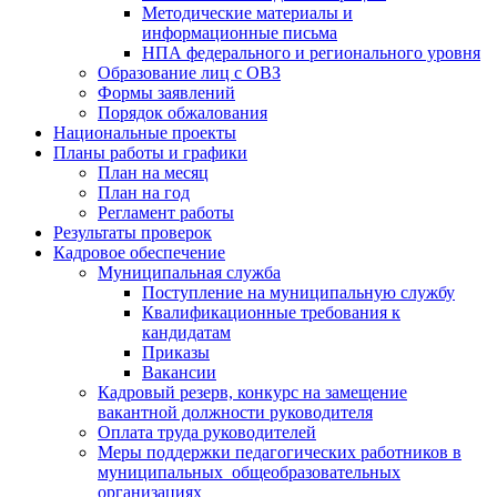
Методические материалы и
информационные письма
НПА федерального и регионального уровня
Образование лиц с ОВЗ
Формы заявлений
Порядок обжалования
Национальные проекты
Планы работы и графики
План на месяц
План на год
Регламент работы
Результаты проверок
Кадровое обеспечение
Муниципальная служба
Поступление на муниципальную службу
Квалификационные требования к
кандидатам
Приказы
Вакансии
Кадровый резерв, конкурс на замещение
вакантной должности руководителя
Оплата труда руководителей
Меры поддержки педагогических работников в
муниципальных общеобразовательных
организациях