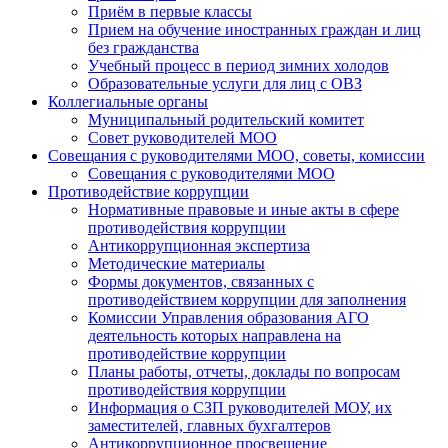
Приём в первые классы
Прием на обучение иностранных граждан и лиц
без гражданства
Учебный процесс в период зимних холодов
Образовательные услуги для лиц с ОВЗ
Коллегиальные органы
Муниципальный родительский комитет
Совет руководителей МОО
Совещания с руководителями МОО, советы, комиссии
Совещания с руководителями МОО
Противодействие коррупции
Нормативные правовые и иные акты в сфере
противодействия коррупции
Антикоррупционная экспертиза
Методические материалы
Формы документов, связанных с
противодействием коррупции для заполнения
Комиссии Управления образования АГО
деятельность которых направлена на
противодействие коррупции
Планы работы, отчеты, доклады по вопросам
противодействия коррупции
Информация о СЗП руководителей МОУ, их
заместителей, главных бухгалтеров
Антикоррупционное просвещение