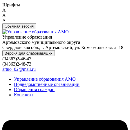
Шрифты
A
A
A
Обычная версия
Управление образования
Артемовского муниципального округа
Свердловская обл., г. Артемовский, ул. Комсомольская, д. 18
Версия для слабовидящих
(34363)2-46-47
(34363)2-48-73
artuo_02@mail.ru
Управление образования АМО
Подведомственные организации
Обращения граждан
Контакты