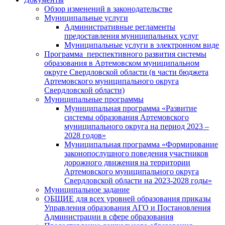
Обзор изменений в законодательстве
Муниципальные услуги
Административные регламенты
предоставления муниципальных услуг
Муниципальные услуги в электронном виде
Программа перспективного развития системы
образования в Артемовском муниципальном
округе Свердловской области (в части бюджета
Артемовского муниципального округа
Свердловской области)
Муниципальные программы
Муниципальная программа «Развитие
системы образования Артемовского
муниципального округа на период 2023 –
2028 годов»
Муниципальная программа «Формирование
законопослушного поведения участников
дорожного движения на территории
Артемовского муниципального округа
Свердловской области на 2023-2028 годы»
Муниципальное задание
ОБЩИЕ для всех уровней образования приказы
Управления образования АГО и Постановления
Администрации в сфере образования