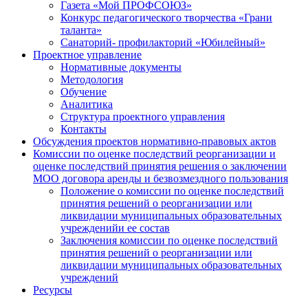
Газета «Мой ПРОФСОЮЗ»
Конкурс педагогического творчества «Грани
таланта»
Санаторий- профилакторий «Юбилейный»
Проектное управление
Нормативные документы
Методология
Обучение
Аналитика
Структура проектного управления
Контакты
Обсуждения проектов нормативно-правовых актов
Комиссии по оценке последствий реорганизации и
оценке последствий принятия решения о заключении
МОО договора аренды и безвозмездного пользования
Положение о комиссии по оценке последствий
принятия решений о реорганизации или
ликвидации муниципальных образовательных
учрежденийи ее состав
Заключения комиссии по оценке последствий
принятия решений о реорганизации или
ликвидации муниципальных образовательных
учреждений
Ресурсы