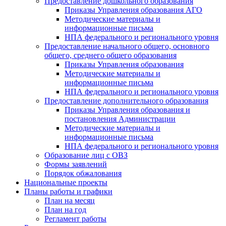
Предоставление дошкольного образования
Приказы Управления образования АГО
Методические материалы и
информационные письма
НПА федерального и регионального уровня
Предоставление начального общего, основного
общего, среднего общего образования
Приказы Управления образования
Методические материалы и
информационные письма
НПА федерального и регионального уровня
Предоставление дополнительного образования
Приказы Управления образования и
постановления Администрации
Методические материалы и
информационные письма
НПА федерального и регионального уровня
Образование лиц с ОВЗ
Формы заявлений
Порядок обжалования
Национальные проекты
Планы работы и графики
План на месяц
План на год
Регламент работы