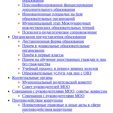
образования
Персонифицированное финансирование
дополнительного образования
Инновационные площадки на базе
образовательных организаций
Муниципальный этап Международных
рождественских образовательных чтений
Психолого-педагогическое сопровождение
Организация предоставления образования
Дистанционная форма образования
Прием в дошкольные образовательные
организации
Приём в первые классы
Прием на обучение иностранных граждан и лиц
без гражданства
Учебный процесс в период зимних холодов
Образовательные услуги для лиц с ОВЗ
Коллегиальные органы
Муниципальный родительский комитет
Совет руководителей МОО
Совещания с руководителями МОО, советы, комиссии
Совещания с руководителями МОО
Противодействие коррупции
Нормативные правовые и иные акты в сфере
противодействия коррупции