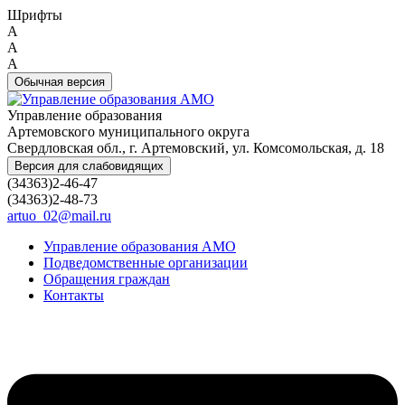
Шрифты
A
A
A
Обычная версия
Управление образования
Артемовского муниципального округа
Свердловская обл., г. Артемовский, ул. Комсомольская, д. 18
Версия для слабовидящих
(34363)2-46-47
(34363)2-48-73
artuo_02@mail.ru
Управление образования АМО
Подведомственные организации
Обращения граждан
Контакты