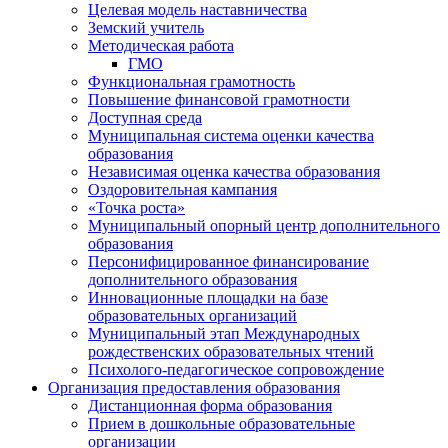
Целевая модель наставничества
Земский учитель
Методическая работа
ГМО
Функциональная грамотность
Повышение финансовой грамотности
Доступная среда
Муниципальная система оценки качества
образования
Независимая оценка качества образования
Оздоровительная кампания
«Точка роста»
Муниципальный опорный центр дополнительного
образования
Персонифицированное финансирование
дополнительного образования
Инновационные площадки на базе
образовательных организаций
Муниципальный этап Международных
рождественских образовательных чтений
Психолого-педагогическое сопровождение
Организация предоставления образования
Дистанционная форма образования
Прием в дошкольные образовательные
организации