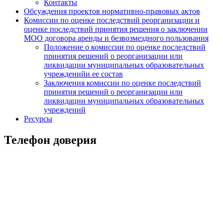
Контакты
Обсуждения проектов нормативно-правовых актов
Комиссии по оценке последствий реорганизации и
оценке последствий принятия решения о заключении
МОО договора аренды и безвозмездного пользования
Положение о комиссии по оценке последствий
принятия решений о реорганизации или
ликвидации муниципальных образовательных
учрежденийи ее состав
Заключения комиссии по оценке последствий
принятия решений о реорганизации или
ликвидации муниципальных образовательных
учреждений
Ресурсы
Телефон доверия