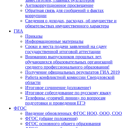
заместителей, главных бухгалтеров
Антикоррупционное просвещение
Обратная связь для сообщений о фактах
коррупции
Сведения о доходах, расходах, об имуществе и
обязательствах имущественного характера
ГИА
Приказы
Информационные материалы
Сроки и места подачи заявлений на сдачу
государственной итоговой аттестации
Вниманию выпускников прошлых лет,
обучающихся образовательных организаций
среднего профессионального образования!
Получение официальных результатов ГИА 2019
Работа конфликтной комиссии Свердловской
области
Итоговое сочинение (изложение)
Итоговое собеседование по русскому языку
Телефоны «горячей линии» по вопросам
подготовки и проведения ЕГЭ
ФГОС
Введение обновленных ФГОС НОО, ООО, СОО
ФГОС (общие положения)
ФГОС основного общего образования