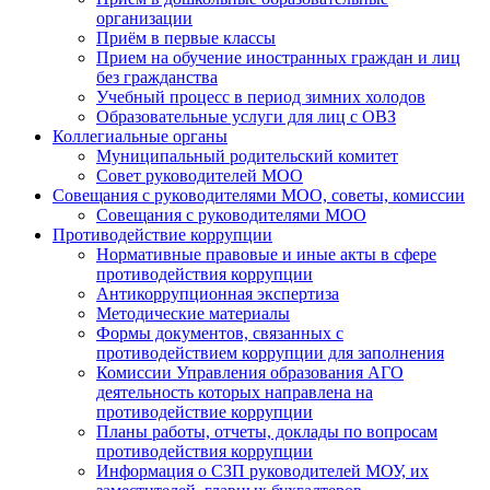
организации
Приём в первые классы
Прием на обучение иностранных граждан и лиц
без гражданства
Учебный процесс в период зимних холодов
Образовательные услуги для лиц с ОВЗ
Коллегиальные органы
Муниципальный родительский комитет
Совет руководителей МОО
Совещания с руководителями МОО, советы, комиссии
Совещания с руководителями МОО
Противодействие коррупции
Нормативные правовые и иные акты в сфере
противодействия коррупции
Антикоррупционная экспертиза
Методические материалы
Формы документов, связанных с
противодействием коррупции для заполнения
Комиссии Управления образования АГО
деятельность которых направлена на
противодействие коррупции
Планы работы, отчеты, доклады по вопросам
противодействия коррупции
Информация о СЗП руководителей МОУ, их