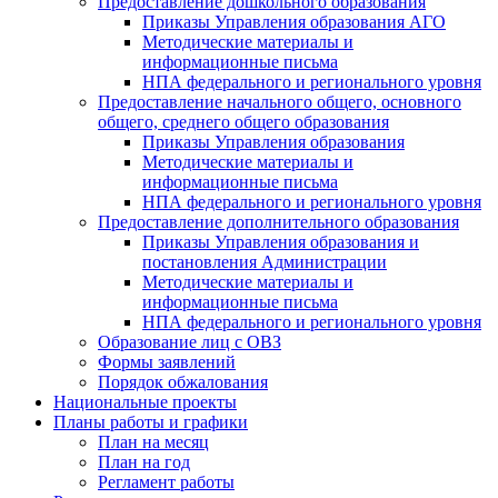
Предоставление дошкольного образования
Приказы Управления образования АГО
Методические материалы и
информационные письма
НПА федерального и регионального уровня
Предоставление начального общего, основного
общего, среднего общего образования
Приказы Управления образования
Методические материалы и
информационные письма
НПА федерального и регионального уровня
Предоставление дополнительного образования
Приказы Управления образования и
постановления Администрации
Методические материалы и
информационные письма
НПА федерального и регионального уровня
Образование лиц с ОВЗ
Формы заявлений
Порядок обжалования
Национальные проекты
Планы работы и графики
План на месяц
План на год
Регламент работы