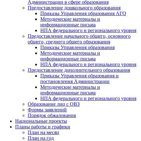
Администрации в сфере образования
Предоставление дошкольного образования
Приказы Управления образования АГО
Методические материалы и
информационные письма
НПА федерального и регионального уровня
Предоставление начального общего, основного
общего, среднего общего образования
Приказы Управления образования
Методические материалы и
информационные письма
НПА федерального и регионального уровня
Предоставление дополнительного образования
Приказы Управления образования и
постановления Администрации
Методические материалы и
информационные письма
НПА федерального и регионального уровня
Образование лиц с ОВЗ
Формы заявлений
Порядок обжалования
Национальные проекты
Планы работы и графики
План на месяц
План на год