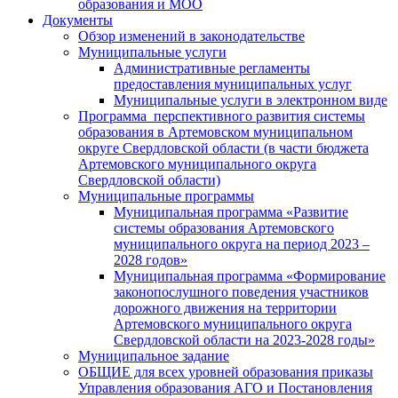
образования и МОО
Документы
Обзор изменений в законодательстве
Муниципальные услуги
Административные регламенты
предоставления муниципальных услуг
Муниципальные услуги в электронном виде
Программа перспективного развития системы
образования в Артемовском муниципальном
округе Свердловской области (в части бюджета
Артемовского муниципального округа
Свердловской области)
Муниципальные программы
Муниципальная программа «Развитие
системы образования Артемовского
муниципального округа на период 2023 –
2028 годов»
Муниципальная программа «Формирование
законопослушного поведения участников
дорожного движения на территории
Артемовского муниципального округа
Свердловской области на 2023-2028 годы»
Муниципальное задание
ОБЩИЕ для всех уровней образования приказы
Управления образования АГО и Постановления