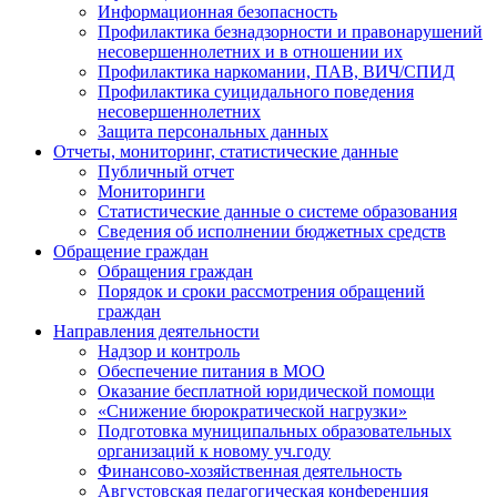
Информационная безопасность
Профилактика безнадзорности и правонарушений
несовершеннолетних и в отношении их
Профилактика наркомании, ПАВ, ВИЧ/СПИД
Профилактика суицидального поведения
несовершеннолетних
Защита персональных данных
Отчеты, мониторинг, статистические данные
Публичный отчет
Мониторинги
Статистические данные о системе образования
Сведения об исполнении бюджетных средств
Обращение граждан
Обращения граждан
Порядок и сроки рассмотрения обращений
граждан
Направления деятельности
Надзор и контроль
Обеспечение питания в МОО
Оказание бесплатной юридической помощи
«Снижение бюрократической нагрузки»
Подготовка муниципальных образовательных
организаций к новому уч.году
Финансово-хозяйственная деятельность
Августовская педагогическая конференция