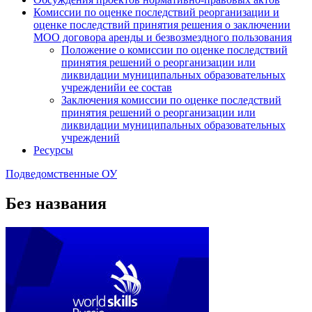
Комиссии по оценке последствий реорганизации и
оценке последствий принятия решения о заключении
МОО договора аренды и безвозмездного пользования
Положение о комиссии по оценке последствий
принятия решений о реорганизации или
ликвидации муниципальных образовательных
учрежденийи ее состав
Заключения комиссии по оценке последствий
принятия решений о реорганизации или
ликвидации муниципальных образовательных
учреждений
Ресурсы
Подведомственные ОУ
Без названия