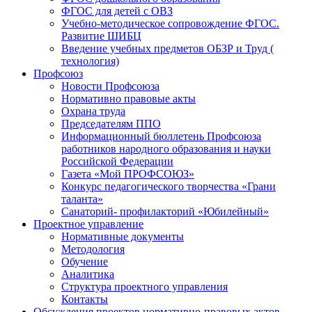
ФГОС для детей с ОВЗ
Учебно-методическое сопровождение ФГОС.
Развитие ШИБЦ
Введение учебных предметов ОБЗР и Труд (
технология)
Профсоюз
Новости Профсоюза
Нормативно правовые акты
Охрана труда
Председателям ППО
Информационный бюллетень Профсоюза
работников народного образования и науки
Российской Федерации
Газета «Мой ПРОФСОЮЗ»
Конкурс педагогического творчества «Грани
таланта»
Санаторий- профилакторий «Юбилейный»
Проектное управление
Нормативные документы
Методология
Обучение
Аналитика
Структура проектного управления
Контакты
Обсуждения проектов нормативно-правовых актов