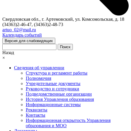
Свердловская обл., г. Артемовский, ул. Комсомольская, д. 18
(34363)2-46-47, (34363)2-48-73
artuo_02@mail.ru
Календарь событий
Версия для слабовидящих
Поиск
Назад
×
Сведения об управлении
Структура и регламент работы
Полномочия
Учредительные документы
Руководство и сотрудники
Подведомственные организации
История Управления образования
Информационные системы
Реквизиты
Контакты
Информационная открытость Управления
образования и МОО
Документы