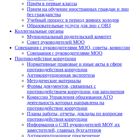
Приём в первые классы
Прием на обучение иностранных граждан и лиц
без гражданства
Учебный процесс в период зимних холодов
Образовательные услуги для лиц с ОВЗ
Коллегиальные органы
Муниципальный родительский комитет
Совет руководителей МОО
Совещания с руководителями МОО, советы, комиссии
Совещания с руководителями МОО
Противодействие коррупции
Нормативные правовые и иные акты в сфере
противодействия коррупции
Антикоррупционная экспертиза
Методические материалы
Формы документов, связанных с
противодействием коррупции для заполнения
Комиссии Управления образования АГО
деятельность которых направлена на
противодействие коррупции
Планы работы, отчеты, доклады по вопросам
противодействия коррупции
Информация о СЗП руководителей МОУ, их
заместителей, главных бухгалтеров
Антикоррупционное просвещение