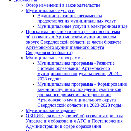
Обзор изменений в законодательстве
Муниципальные услуги
Административные регламенты
предоставления муниципальных услуг
Муниципальные услуги в электронном виде
Программа перспективного развития системы
образования в Артемовском муниципальном
округе Свердловской области (в части бюджета
Артемовского муниципального округа
Свердловской области)
Муниципальные программы
Муниципальная программа «Развитие
системы образования Артемовского
муниципального округа на период 2023 –
2028 годов»
Муниципальная программа «Формирование
законопослушного поведения участников
дорожного движения на территории
Артемовского муниципального округа
Свердловской области на 2023-2028 годы»
Муниципальное задание
ОБЩИЕ для всех уровней образования приказы
Управления образования АГО и Постановления
Администрации в сфере образования