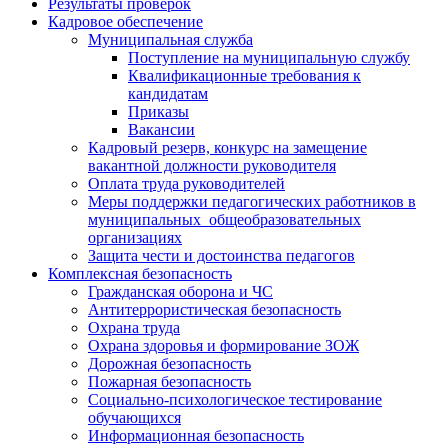
Результаты проверок
Кадровое обеспечение
Муниципальная служба
Поступление на муниципальную службу
Квалификационные требования к
кандидатам
Приказы
Вакансии
Кадровый резерв, конкурс на замещение
вакантной должности руководителя
Оплата труда руководителей
Меры поддержки педагогических работников в
муниципальных общеобразовательных
организациях
Защита чести и достоинства педагогов
Комплексная безопасность
Гражданская оборона и ЧС
Антитеррористическая безопасность
Охрана труда
Охрана здоровья и формирование ЗОЖ
Дорожная безопасность
Пожарная безопасность
Социально-психологическое тестирование
обучающихся
Информационная безопасность