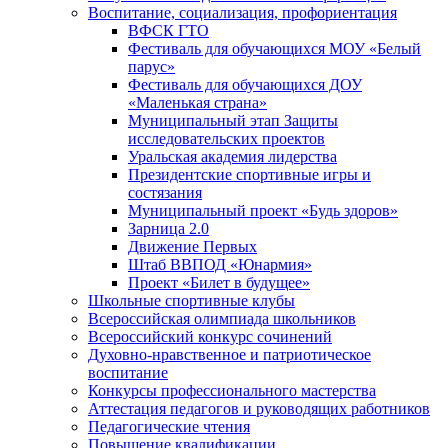
Воспитание, социализация, профориентация
ВФСК ГТО
Фестиваль для обучающихся МОУ «Белый
парус»
Фестиваль для обучающихся ДОУ
«Маленькая страна»
Муниципальный этап Защиты
исследовательских проектов
Уральская академия лидерства
Президентские спортивные игры и
состязания
Муниципальный проект «Будь здоров»
Зарница 2.0
Движение Первых
Штаб ВВПОД «Юнармия»
Проект «Билет в будущее»
Школьные спортивные клубы
Всероссийская олимпиада школьников
Всероссийский конкурс сочинений
Духовно-нравственное и патриотическое
воспитание
Конкурсы профессионального мастерства
Аттестация педагогов и руководящих работников
Педагогические чтения
Повышение квалификации