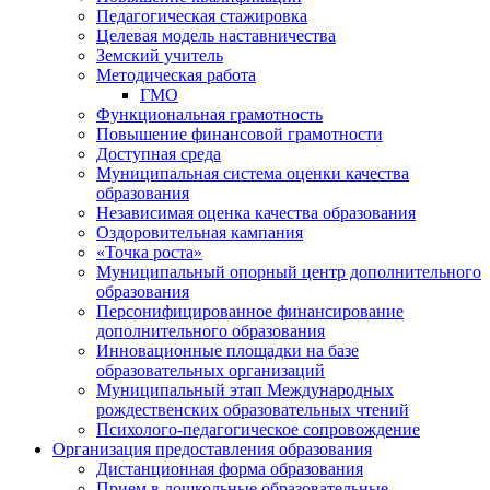
Педагогическая стажировка
Целевая модель наставничества
Земский учитель
Методическая работа
ГМО
Функциональная грамотность
Повышение финансовой грамотности
Доступная среда
Муниципальная система оценки качества
образования
Независимая оценка качества образования
Оздоровительная кампания
«Точка роста»
Муниципальный опорный центр дополнительного
образования
Персонифицированное финансирование
дополнительного образования
Инновационные площадки на базе
образовательных организаций
Муниципальный этап Международных
рождественских образовательных чтений
Психолого-педагогическое сопровождение
Организация предоставления образования
Дистанционная форма образования
Прием в дошкольные образовательные