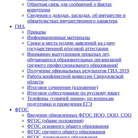
Обратная связь для сообщений о фактах
коррупции
Сведения о доходах, расходах, об имуществе и
обязательствах имущественного характера
ГИА
Приказы
Информационные материалы
Сроки и места подачи заявлений на сдачу
государственной итоговой аттестации
Вниманию выпускников прошлых лет,
обучающихся образовательных организаций
среднего профессионального образования!
Получение официальных результатов ГИА 2019
Работа конфликтной комиссии Свердловской
области
Итоговое сочинение (изложение)
Итоговое собеседование по русскому языку
Телефоны «горячей линии» по вопросам
подготовки и проведения ЕГЭ
ФГОС
Введение обновленных ФГОС НОО, ООО, СОО
ФГОС (общие положения)
ФГОС основного общего образования
ФГОС среднего общего образования
ФГОС дошкольного образования