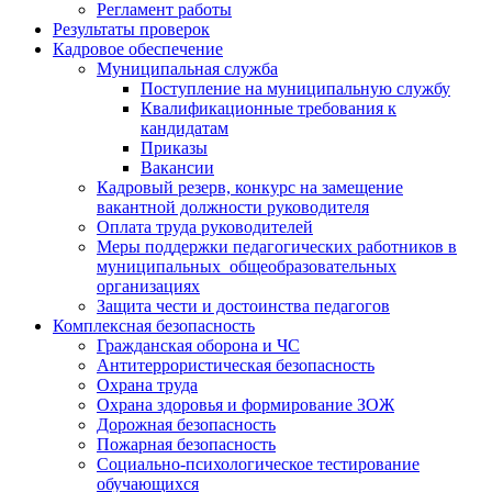
Регламент работы
Результаты проверок
Кадровое обеспечение
Муниципальная служба
Поступление на муниципальную службу
Квалификационные требования к
кандидатам
Приказы
Вакансии
Кадровый резерв, конкурс на замещение
вакантной должности руководителя
Оплата труда руководителей
Меры поддержки педагогических работников в
муниципальных общеобразовательных
организациях
Защита чести и достоинства педагогов
Комплексная безопасность
Гражданская оборона и ЧС
Антитеррористическая безопасность
Охрана труда
Охрана здоровья и формирование ЗОЖ
Дорожная безопасность
Пожарная безопасность
Социально-психологическое тестирование
обучающихся