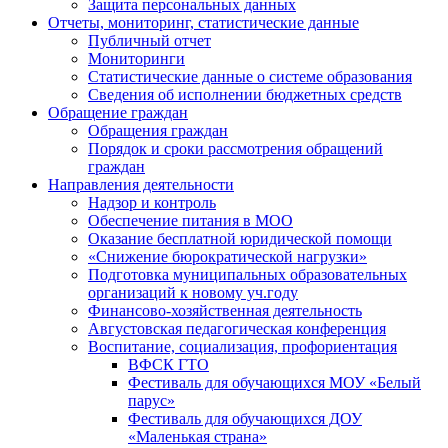
Защита персональных данных
Отчеты, мониторинг, статистические данные
Публичный отчет
Мониторинги
Статистические данные о системе образования
Сведения об исполнении бюджетных средств
Обращение граждан
Обращения граждан
Порядок и сроки рассмотрения обращений
граждан
Направления деятельности
Надзор и контроль
Обеспечение питания в МОО
Оказание бесплатной юридической помощи
«Снижение бюрократической нагрузки»
Подготовка муниципальных образовательных
организаций к новому уч.году
Финансово-хозяйственная деятельность
Августовская педагогическая конференция
Воспитание, социализация, профориентация
ВФСК ГТО
Фестиваль для обучающихся МОУ «Белый
парус»
Фестиваль для обучающихся ДОУ
«Маленькая страна»