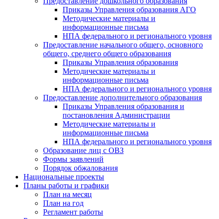
Предоставление дошкольного образования
Приказы Управления образования АГО
Методические материалы и
информационные письма
НПА федерального и регионального уровня
Предоставление начального общего, основного
общего, среднего общего образования
Приказы Управления образования
Методические материалы и
информационные письма
НПА федерального и регионального уровня
Предоставление дополнительного образования
Приказы Управления образования и
постановления Администрации
Методические материалы и
информационные письма
НПА федерального и регионального уровня
Образование лиц с ОВЗ
Формы заявлений
Порядок обжалования
Национальные проекты
Планы работы и графики
План на месяц
План на год
Регламент работы