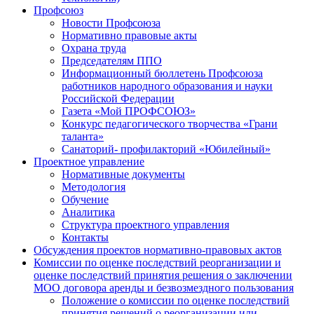
Профсоюз
Новости Профсоюза
Нормативно правовые акты
Охрана труда
Председателям ППО
Информационный бюллетень Профсоюза
работников народного образования и науки
Российской Федерации
Газета «Мой ПРОФСОЮЗ»
Конкурс педагогического творчества «Грани
таланта»
Санаторий- профилакторий «Юбилейный»
Проектное управление
Нормативные документы
Методология
Обучение
Аналитика
Структура проектного управления
Контакты
Обсуждения проектов нормативно-правовых актов
Комиссии по оценке последствий реорганизации и
оценке последствий принятия решения о заключении
МОО договора аренды и безвозмездного пользования
Положение о комиссии по оценке последствий
принятия решений о реорганизации или