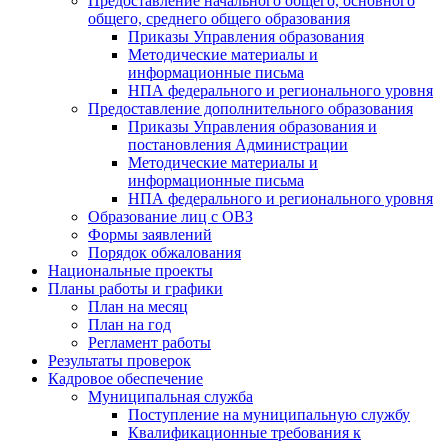
Предоставление начального общего, основного
общего, среднего общего образования
Приказы Управления образования
Методические материалы и
информационные письма
НПА федерального и регионального уровня
Предоставление дополнительного образования
Приказы Управления образования и
постановления Администрации
Методические материалы и
информационные письма
НПА федерального и регионального уровня
Образование лиц с ОВЗ
Формы заявлений
Порядок обжалования
Национальные проекты
Планы работы и графики
План на месяц
План на год
Регламент работы
Результаты проверок
Кадровое обеспечение
Муниципальная служба
Поступление на муниципальную службу
Квалификационные требования к