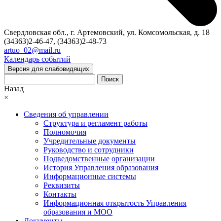
Свердловская обл., г. Артемовский, ул. Комсомольская, д. 18
(34363)2-46-47, (34363)2-48-73
artuo_02@mail.ru
Календарь событий
Версия для слабовидящих
Поиск
Назад
×
Сведения об управлении
Структура и регламент работы
Полномочия
Учредительные документы
Руководство и сотрудники
Подведомственные организации
История Управления образования
Информационные системы
Реквизиты
Контакты
Информационная открытость Управления
образования и МОО
Документы