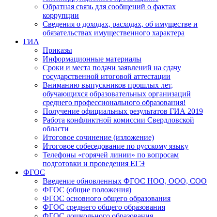
Обратная связь для сообщений о фактах
коррупции
Сведения о доходах, расходах, об имуществе и
обязательствах имущественного характера
ГИА
Приказы
Информационные материалы
Сроки и места подачи заявлений на сдачу
государственной итоговой аттестации
Вниманию выпускников прошлых лет,
обучающихся образовательных организаций
среднего профессионального образования!
Получение официальных результатов ГИА 2019
Работа конфликтной комиссии Свердловской
области
Итоговое сочинение (изложение)
Итоговое собеседование по русскому языку
Телефоны «горячей линии» по вопросам
подготовки и проведения ЕГЭ
ФГОС
Введение обновленных ФГОС НОО, ООО, СОО
ФГОС (общие положения)
ФГОС основного общего образования
ФГОС среднего общего образования
ФГОС дошкольного образования