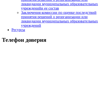
ликвидации муниципальных образовательных
учрежденийи ее состав
Заключения комиссии по оценке последствий
принятия решений о реорганизации или
ликвидации муниципальных образовательных
учреждений
Ресурсы
Телефон доверия