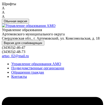
Шрифты
A
A
A
Обычная версия
Управление образования
Артемовского муниципального округа
Свердловская обл., г. Артемовский, ул. Комсомольская, д. 18
Версия для слабовидящих
(34363)2-46-47
(34363)2-48-73
artuo_02@mail.ru
Управление образования АМО
Подведомственные организации
Обращения граждан
Контакты