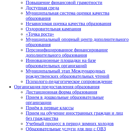
Повышение финансовой грамотности
Доступная среда
Муниципальная система оценки качества
образования
Независимая оценка качества образования
Оздоровительная кампания
«Точка роста»
Муниципальный опорный центр дополнительного
образования
Персонифицированное финансирование
дополнительного образования
Инновационные площадки на базе
образовательных организаций
Муниципальный этап Международных
рождественских образовательных чтений
Психолого-педагогическое сопровождение
Организация предоставления образования
Дистанционная форма образования
Прием в дошкольные образовательные
организации
Приём в первые классы
Прием на обучение иностранных граждан и лиц
без гражданства
Учебный процесс в период зимних холодов
Образовательные услуги для лиц с ОВЗ