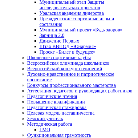
Муниципальный этап Защиты
исследовательских проектов
Уральская академия лидерства
Президентские спортивные игры и
состязания
Муниципальный проект «Будь здоров»
Зарница 2.0
Движение Первых
Штаб ВВПОД «Юнармия»
Проект «Билет в будущее»
Школьные спортивные клубы
Всероссийская олимпиада школьников
Всероссийский конкурс сочинений
Духовно-нравственное и патриотическое
воспитание
Конкурсы профессионального мастерства
Аттестация педагогов и руководящих работников
Педагогические чтения
Повышение квалификации
Педагогическая стажировка
Целевая модель наставничества
Земский учитель
Методическая работа
ГМО
Функциональная грамотность