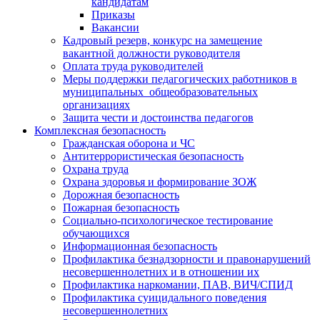
кандидатам
Приказы
Вакансии
Кадровый резерв, конкурс на замещение
вакантной должности руководителя
Оплата труда руководителей
Меры поддержки педагогических работников в
муниципальных общеобразовательных
организациях
Защита чести и достоинства педагогов
Комплексная безопасность
Гражданская оборона и ЧС
Антитеррористическая безопасность
Охрана труда
Охрана здоровья и формирование ЗОЖ
Дорожная безопасность
Пожарная безопасность
Социально-психологическое тестирование
обучающихся
Информационная безопасность
Профилактика безнадзорности и правонарушений
несовершеннолетних и в отношении их
Профилактика наркомании, ПАВ, ВИЧ/СПИД
Профилактика суицидального поведения
несовершеннолетних