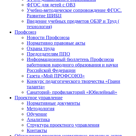
ФГОС для детей с ОВЗ
Учебно-методическое сопровождение ФГОС.
Развитие ШИБЦ
Введение учебных предметов ОБЗР и Труд (
технология)
Профсоюз
Новости Профсоюза
Нормативно правовые акты
Охрана труда
Председателям ППО
Информационный бюллетень Профсоюза
работников народного образования и науки
Российской Федерации
Газета «Мой ПРОФСОЮЗ»
Конкурс педагогического творчества «Грани
таланта»
Санаторий- профилакторий «Юбилейный»
Проектное управление
Нормативные документы
Методология
Обучение
Аналитика
Структура проектного управления
Контакты
Обсуждения проектов нормативно-правовых актов