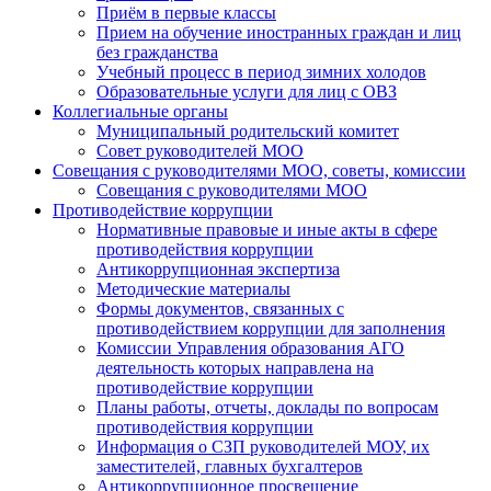
Приём в первые классы
Прием на обучение иностранных граждан и лиц
без гражданства
Учебный процесс в период зимних холодов
Образовательные услуги для лиц с ОВЗ
Коллегиальные органы
Муниципальный родительский комитет
Совет руководителей МОО
Совещания с руководителями МОО, советы, комиссии
Совещания с руководителями МОО
Противодействие коррупции
Нормативные правовые и иные акты в сфере
противодействия коррупции
Антикоррупционная экспертиза
Методические материалы
Формы документов, связанных с
противодействием коррупции для заполнения
Комиссии Управления образования АГО
деятельность которых направлена на
противодействие коррупции
Планы работы, отчеты, доклады по вопросам
противодействия коррупции
Информация о СЗП руководителей МОУ, их
заместителей, главных бухгалтеров
Антикоррупционное просвещение