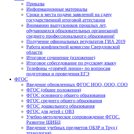
Приказы
Информационные материалы
Сроки и места подачи заявлений на сдачу
государственной итоговой аттестации
Вниманию выпускников прошлых лет,
обучающихся образовательных организаций
среднего профессионального образования!
Получение официальных результатов ГИА 2019
Работа конфликтной комиссии Свердловской
области
Итоговое сочинение (изложение)
Итоговое собеседование по русскому языку
Телефоны «горячей линии» по вопросам
подготовки и проведения ЕГЭ
ФГОС
Введение обновленных ФГОС НОО, ООО, СОО
ФГОС (общие положения)
ФГОС основного общего образования
ФГОС среднего общего образования
ФГОС дошкольного образования
ФГОС для детей с ОВЗ
Учебно-методическое сопровождение ФГОС.
Развитие ШИБЦ
Введение учебных предметов ОБЗР и Труд (
технология)