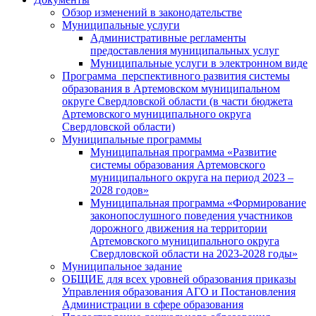
Обзор изменений в законодательстве
Муниципальные услуги
Административные регламенты
предоставления муниципальных услуг
Муниципальные услуги в электронном виде
Программа перспективного развития системы
образования в Артемовском муниципальном
округе Свердловской области (в части бюджета
Артемовского муниципального округа
Свердловской области)
Муниципальные программы
Муниципальная программа «Развитие
системы образования Артемовского
муниципального округа на период 2023 –
2028 годов»
Муниципальная программа «Формирование
законопослушного поведения участников
дорожного движения на территории
Артемовского муниципального округа
Свердловской области на 2023-2028 годы»
Муниципальное задание
ОБЩИЕ для всех уровней образования приказы
Управления образования АГО и Постановления
Администрации в сфере образования