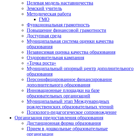
Целевая модель наставничества
Земский учитель
Методическая работа
ГМО
Функциональная грамотность
Повышение финансовой грамотности
Доступная среда
Муниципальная система оценки качества
образования
Независимая оценка качества образования
Оздоровительная кампания
«Точка роста»
Муниципальный опорный центр дополнительного
образования
Персонифицированное финансирование
дополнительного образования
Инновационные площадки на базе
образовательных организаций
Муниципальный этап Международных
рождественских образовательных чтений
Психолого-педагогическое сопровождение
Организация предоставления образования
Дистанционная форма образования
Прием в дошкольные образовательные
организации