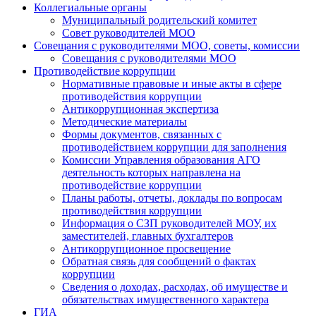
Коллегиальные органы
Муниципальный родительский комитет
Совет руководителей МОО
Совещания с руководителями МОО, советы, комиссии
Совещания с руководителями МОО
Противодействие коррупции
Нормативные правовые и иные акты в сфере
противодействия коррупции
Антикоррупционная экспертиза
Методические материалы
Формы документов, связанных с
противодействием коррупции для заполнения
Комиссии Управления образования АГО
деятельность которых направлена на
противодействие коррупции
Планы работы, отчеты, доклады по вопросам
противодействия коррупции
Информация о СЗП руководителей МОУ, их
заместителей, главных бухгалтеров
Антикоррупционное просвещение
Обратная связь для сообщений о фактах
коррупции
Сведения о доходах, расходах, об имуществе и
обязательствах имущественного характера
ГИА