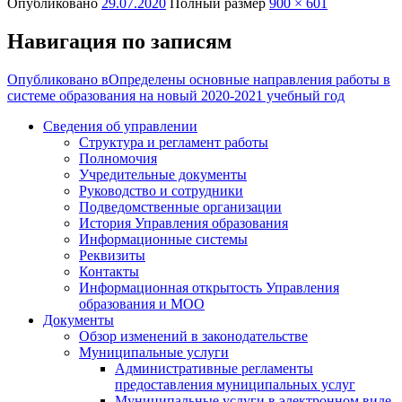
Опубликовано
29.07.2020
Полный размер
900 × 601
Навигация по записям
Опубликовано в
Определены основные направления работы в
системе образования на новый 2020-2021 учебный год
Сведения об управлении
Структура и регламент работы
Полномочия
Учредительные документы
Руководство и сотрудники
Подведомственные организации
История Управления образования
Информационные системы
Реквизиты
Контакты
Информационная открытость Управления
образования и МОО
Документы
Обзор изменений в законодательстве
Муниципальные услуги
Административные регламенты
предоставления муниципальных услуг
Муниципальные услуги в электронном виде