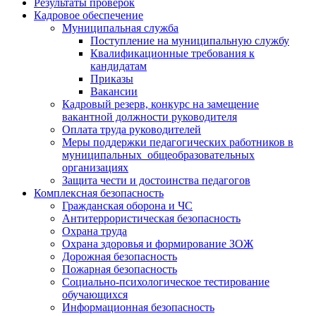
Результаты проверок
Кадровое обеспечение
Муниципальная служба
Поступление на муниципальную службу
Квалификационные требования к
кандидатам
Приказы
Вакансии
Кадровый резерв, конкурс на замещение
вакантной должности руководителя
Оплата труда руководителей
Меры поддержки педагогических работников в
муниципальных общеобразовательных
организациях
Защита чести и достоинства педагогов
Комплексная безопасность
Гражданская оборона и ЧС
Антитеррористическая безопасность
Охрана труда
Охрана здоровья и формирование ЗОЖ
Дорожная безопасность
Пожарная безопасность
Социально-психологическое тестирование
обучающихся
Информационная безопасность