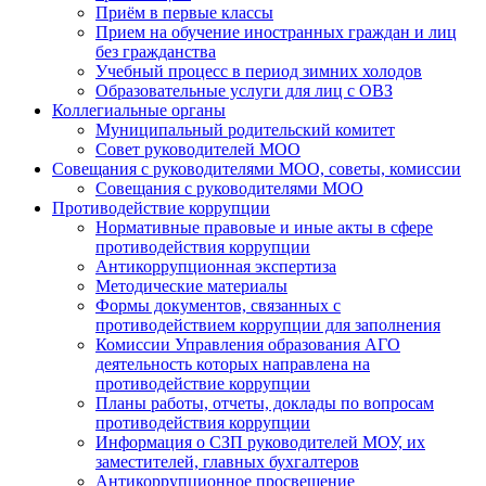
Приём в первые классы
Прием на обучение иностранных граждан и лиц
без гражданства
Учебный процесс в период зимних холодов
Образовательные услуги для лиц с ОВЗ
Коллегиальные органы
Муниципальный родительский комитет
Совет руководителей МОО
Совещания с руководителями МОО, советы, комиссии
Совещания с руководителями МОО
Противодействие коррупции
Нормативные правовые и иные акты в сфере
противодействия коррупции
Антикоррупционная экспертиза
Методические материалы
Формы документов, связанных с
противодействием коррупции для заполнения
Комиссии Управления образования АГО
деятельность которых направлена на
противодействие коррупции
Планы работы, отчеты, доклады по вопросам
противодействия коррупции
Информация о СЗП руководителей МОУ, их
заместителей, главных бухгалтеров
Антикоррупционное просвещение