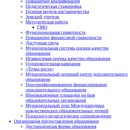
Повышение квалификации
Педагогическая стажировка
Целевая модель наставничества
Земский учитель
Методическая работа
ГМО
Функциональная грамотность
Повышение финансовой грамотности
Доступная среда
Муниципальная система оценки качества
образования
Независимая оценка качества образования
Оздоровительная кампания
«Точка роста»
Муниципальный опорный центр дополнительного
образования
Персонифицированное финансирование
дополнительного образования
Инновационные площадки на базе
образовательных организаций
Муниципальный этап Международных
рождественских образовательных чтений
Психолого-педагогическое сопровождение
Организация предоставления образования
Дистанционная форма образования