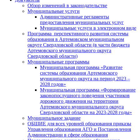
Обзор изменений в законодательстве
Муниципальные услуги
Административные регламенты
предоставления муниципальных услуг
Муниципальные услуги в электронном виде
Программа перспективного развития системы
образования в Артемовском муниципальном
округе Свердловской области (в части бюджета
Артемовского муниципального округа
Свердловской области)
Муниципальные программы
Муниципальная программа «Развитие
системы образования Артемовского
муниципального округа на период 2023 –
2028 годов»
Муниципальная программа «Формирование
законопослушного поведения участников
дорожного движения на территории
Артемовского муниципального округа
Свердловской области на 2023-2028 годы»
Муниципальное задание
ОБЩИЕ для всех уровней образования приказы
Управления образования АГО и Постановления
Администрации в сфере образования