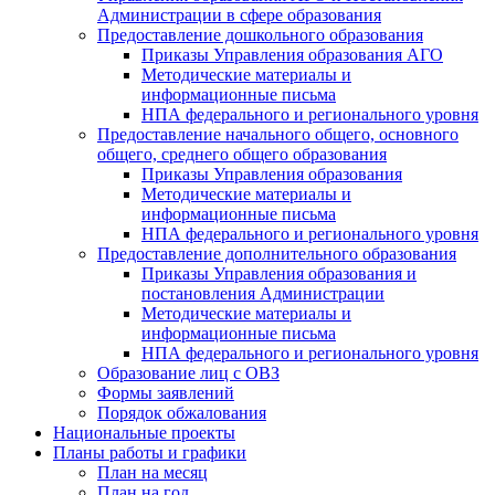
Администрации в сфере образования
Предоставление дошкольного образования
Приказы Управления образования АГО
Методические материалы и
информационные письма
НПА федерального и регионального уровня
Предоставление начального общего, основного
общего, среднего общего образования
Приказы Управления образования
Методические материалы и
информационные письма
НПА федерального и регионального уровня
Предоставление дополнительного образования
Приказы Управления образования и
постановления Администрации
Методические материалы и
информационные письма
НПА федерального и регионального уровня
Образование лиц с ОВЗ
Формы заявлений
Порядок обжалования
Национальные проекты
Планы работы и графики
План на месяц
План на год