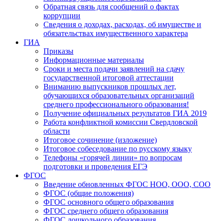
Обратная связь для сообщений о фактах
коррупции
Сведения о доходах, расходах, об имуществе и
обязательствах имущественного характера
ГИА
Приказы
Информационные материалы
Сроки и места подачи заявлений на сдачу
государственной итоговой аттестации
Вниманию выпускников прошлых лет,
обучающихся образовательных организаций
среднего профессионального образования!
Получение официальных результатов ГИА 2019
Работа конфликтной комиссии Свердловской
области
Итоговое сочинение (изложение)
Итоговое собеседование по русскому языку
Телефоны «горячей линии» по вопросам
подготовки и проведения ЕГЭ
ФГОС
Введение обновленных ФГОС НОО, ООО, СОО
ФГОС (общие положения)
ФГОС основного общего образования
ФГОС среднего общего образования
ФГОС дошкольного образования