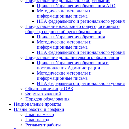
Предоставление дошкольного образования
Приказы Управления образования АГО
Методические материалы и
информационные письма
НПА федерального и регионального уровня
Предоставление начального общего, основного
общего, среднего общего образования
Приказы Управления образования
Методические материалы и
информационные письма
НПА федерального и регионального уровня
Предоставление дополнительного образования
Приказы Управления образования и
постановления Администрации
Методические материалы и
информационные письма
НПА федерального и регионального уровня
Образование лиц с ОВЗ
Формы заявлений
Порядок обжалования
Национальные проекты
Планы работы и графики
План на месяц
План на год
Регламент работы