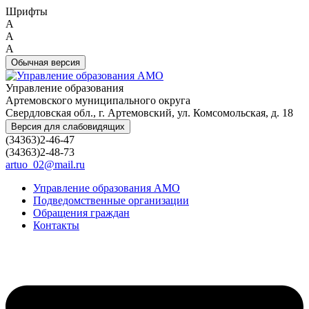
Шрифты
A
A
A
Обычная версия
Управление образования
Артемовского муниципального округа
Свердловская обл., г. Артемовский, ул. Комсомольская, д. 18
Версия для слабовидящих
(34363)2-46-47
(34363)2-48-73
artuo_02@mail.ru
Управление образования АМО
Подведомственные организации
Обращения граждан
Контакты