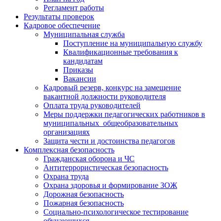
Регламент работы
Результаты проверок
Кадровое обеспечение
Муниципальная служба
Поступление на муниципальную службу
Квалификационные требования к
кандидатам
Приказы
Вакансии
Кадровый резерв, конкурс на замещение
вакантной должности руководителя
Оплата труда руководителей
Меры поддержки педагогических работников в
муниципальных общеобразовательных
организациях
Защита чести и достоинства педагогов
Комплексная безопасность
Гражданская оборона и ЧС
Антитеррористическая безопасность
Охрана труда
Охрана здоровья и формирование ЗОЖ
Дорожная безопасность
Пожарная безопасность
Социально-психологическое тестирование
обучающихся