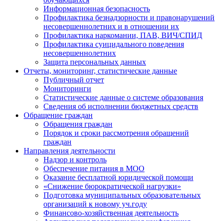
Информационная безопасность
Профилактика безнадзорности и правонарушений
несовершеннолетних и в отношении их
Профилактика наркомании, ПАВ, ВИЧ/СПИД
Профилактика суицидального поведения
несовершеннолетних
Защита персональных данных
Отчеты, мониторинг, статистические данные
Публичный отчет
Мониторинги
Статистические данные о системе образования
Сведения об исполнении бюджетных средств
Обращение граждан
Обращения граждан
Порядок и сроки рассмотрения обращений
граждан
Направления деятельности
Надзор и контроль
Обеспечение питания в МОО
Оказание бесплатной юридической помощи
«Снижение бюрократической нагрузки»
Подготовка муниципальных образовательных
организаций к новому уч.году
Финансово-хозяйственная деятельность