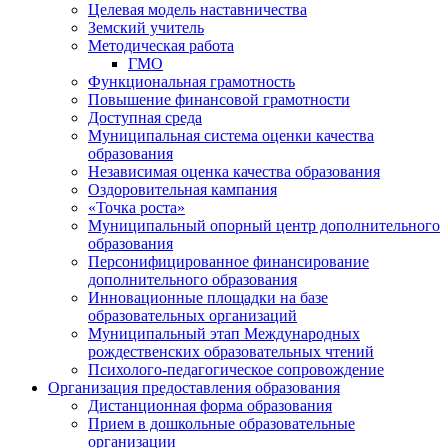
Целевая модель наставничества
Земский учитель
Методическая работа
ГМО
Функциональная грамотность
Повышение финансовой грамотности
Доступная среда
Муниципальная система оценки качества
образования
Независимая оценка качества образования
Оздоровительная кампания
«Точка роста»
Муниципальный опорный центр дополнительного
образования
Персонифицированное финансирование
дополнительного образования
Инновационные площадки на базе
образовательных организаций
Муниципальный этап Международных
рождественских образовательных чтений
Психолого-педагогическое сопровождение
Организация предоставления образования
Дистанционная форма образования
Прием в дошкольные образовательные
организации