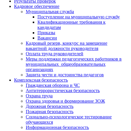
Результаты проверок
Кадровое обеспечение
Муниципальная служба
Поступление на муниципальную службу
Квалификационные требования к
кандидатам
Приказы
Вакансии
Кадровый резерв, конкурс на замещение
вакантной должности руководителя
Оплата труда руководителей
Меры поддержки педагогических работников в
муниципальных общеобразовательных
организациях
Защита чести и достоинства педагогов
Комплексная безопасность
Гражданская оборона и ЧС
Антитеррористическая безопасность
Охрана труда
Охрана здоровья и формирование ЗОЖ
Дорожная безопасность
Пожарная безопасность
Социально-психологическое тестирование
обучающихся
Информационная безопасность