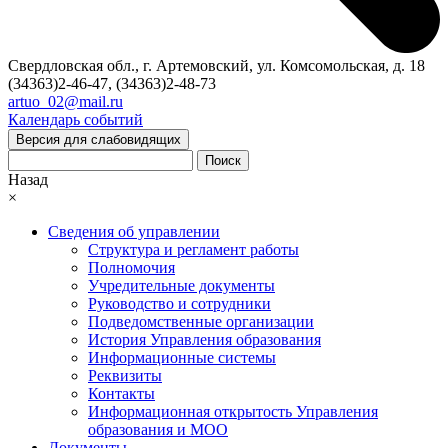
Свердловская обл., г. Артемовский, ул. Комсомольская, д. 18
(34363)2-46-47, (34363)2-48-73
artuo_02@mail.ru
Календарь событий
Версия для слабовидящих
Поиск
Назад
×
Сведения об управлении
Структура и регламент работы
Полномочия
Учредительные документы
Руководство и сотрудники
Подведомственные организации
История Управления образования
Информационные системы
Реквизиты
Контакты
Информационная открытость Управления
образования и МОО
Документы