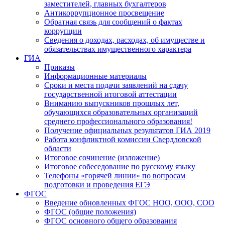
заместителей, главных бухгалтеров
Антикоррупционное просвещение
Обратная связь для сообщений о фактах
коррупции
Сведения о доходах, расходах, об имуществе и
обязательствах имущественного характера
ГИА
Приказы
Информационные материалы
Сроки и места подачи заявлений на сдачу
государственной итоговой аттестации
Вниманию выпускников прошлых лет,
обучающихся образовательных организаций
среднего профессионального образования!
Получение официальных результатов ГИА 2019
Работа конфликтной комиссии Свердловской
области
Итоговое сочинение (изложение)
Итоговое собеседование по русскому языку
Телефоны «горячей линии» по вопросам
подготовки и проведения ЕГЭ
ФГОС
Введение обновленных ФГОС НОО, ООО, СОО
ФГОС (общие положения)
ФГОС основного общего образования