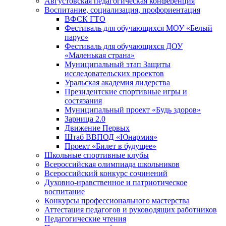
Августовская педагогическая конференция
Воспитание, социализация, профориентация
ВФСК ГТО
Фестиваль для обучающихся МОУ «Белый
парус»
Фестиваль для обучающихся ДОУ
«Маленькая страна»
Муниципальный этап Защиты
исследовательских проектов
Уральская академия лидерства
Президентские спортивные игры и
состязания
Муниципальный проект «Будь здоров»
Зарница 2.0
Движение Первых
Штаб ВВПОД «Юнармия»
Проект «Билет в будущее»
Школьные спортивные клубы
Всероссийская олимпиада школьников
Всероссийский конкурс сочинений
Духовно-нравственное и патриотическое
воспитание
Конкурсы профессионального мастерства
Аттестация педагогов и руководящих работников
Педагогические чтения