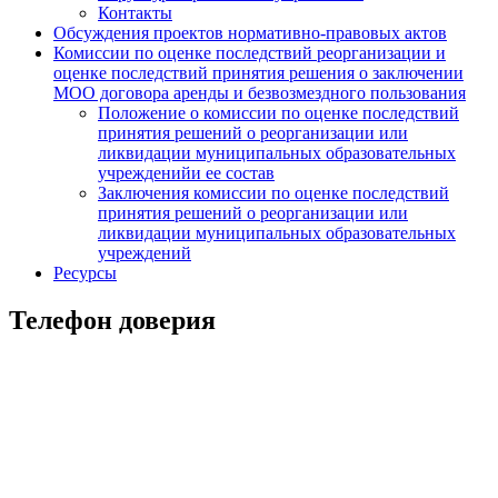
Контакты
Обсуждения проектов нормативно-правовых актов
Комиссии по оценке последствий реорганизации и
оценке последствий принятия решения о заключении
МОО договора аренды и безвозмездного пользования
Положение о комиссии по оценке последствий
принятия решений о реорганизации или
ликвидации муниципальных образовательных
учрежденийи ее состав
Заключения комиссии по оценке последствий
принятия решений о реорганизации или
ликвидации муниципальных образовательных
учреждений
Ресурсы
Телефон доверия