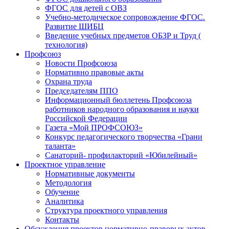
ФГОС для детей с ОВЗ
Учебно-методическое сопровождение ФГОС.
Развитие ШИБЦ
Введение учебных предметов ОБЗР и Труд (
технология)
Профсоюз
Новости Профсоюза
Нормативно правовые акты
Охрана труда
Председателям ППО
Информационный бюллетень Профсоюза
работников народного образования и науки
Российской Федерации
Газета «Мой ПРОФСОЮЗ»
Конкурс педагогического творчества «Грани
таланта»
Санаторий- профилакторий «Юбилейный»
Проектное управление
Нормативные документы
Методология
Обучение
Аналитика
Структура проектного управления
Контакты
Обсуждения проектов нормативно-правовых актов