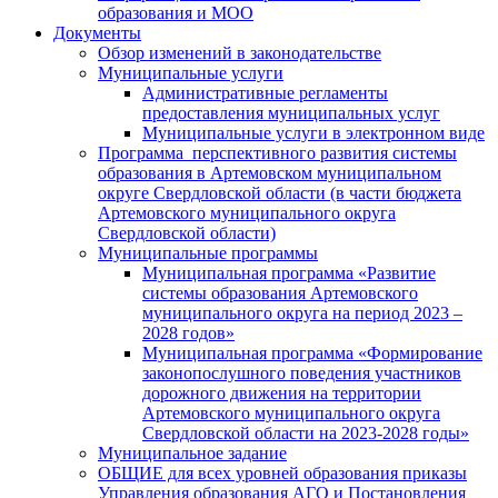
образования и МОО
Документы
Обзор изменений в законодательстве
Муниципальные услуги
Административные регламенты
предоставления муниципальных услуг
Муниципальные услуги в электронном виде
Программа перспективного развития системы
образования в Артемовском муниципальном
округе Свердловской области (в части бюджета
Артемовского муниципального округа
Свердловской области)
Муниципальные программы
Муниципальная программа «Развитие
системы образования Артемовского
муниципального округа на период 2023 –
2028 годов»
Муниципальная программа «Формирование
законопослушного поведения участников
дорожного движения на территории
Артемовского муниципального округа
Свердловской области на 2023-2028 годы»
Муниципальное задание
ОБЩИЕ для всех уровней образования приказы
Управления образования АГО и Постановления