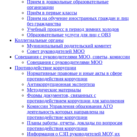
Прием в дошкольные образовательные
организации
Приём в первые классы
Прием на обучение иностранных граждан и лиц
без гражданства
Учебный процесс в период зимних холодов
Образовательные услуги для лиц с ОВЗ
Коллегиальные органы
Муниципальный родительский комитет
Совет руководителей МОО
Совещания с руководителями МОО, советы, комиссии
Совещания с руководителями МОО
Противодействие коррупции
Нормативные правовые и иные акты в сфере
противодействия коррупции
Антикоррупционная экспертиза
Методические материалы
Формы документов, связанных с
противодействием коррупции для заполнения
Комиссии Управления образования АГО
деятельность которых направлена на
противодействие коррупции
Планы работы, отчеты, доклады по вопросам
противодействия коррупции
Информация о СЗП руководителей МОУ, их