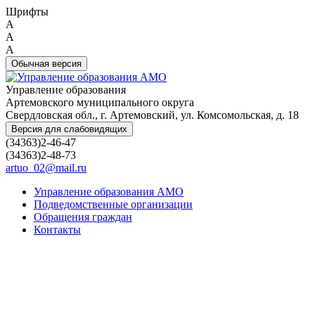
Шрифты
A
A
A
Обычная версия
Управление образования
Артемовского муниципального округа
Свердловская обл., г. Артемовский, ул. Комсомольская, д. 18
Версия для слабовидящих
(34363)2-46-47
(34363)2-48-73
artuo_02@mail.ru
Управление образования АМО
Подведомственные организации
Обращения граждан
Контакты