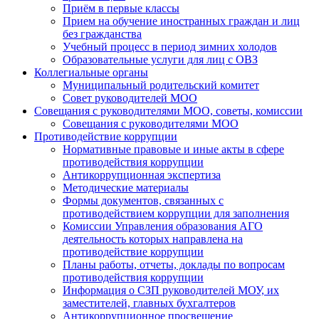
Приём в первые классы
Прием на обучение иностранных граждан и лиц
без гражданства
Учебный процесс в период зимних холодов
Образовательные услуги для лиц с ОВЗ
Коллегиальные органы
Муниципальный родительский комитет
Совет руководителей МОО
Совещания с руководителями МОО, советы, комиссии
Совещания с руководителями МОО
Противодействие коррупции
Нормативные правовые и иные акты в сфере
противодействия коррупции
Антикоррупционная экспертиза
Методические материалы
Формы документов, связанных с
противодействием коррупции для заполнения
Комиссии Управления образования АГО
деятельность которых направлена на
противодействие коррупции
Планы работы, отчеты, доклады по вопросам
противодействия коррупции
Информация о СЗП руководителей МОУ, их
заместителей, главных бухгалтеров
Антикоррупционное просвещение