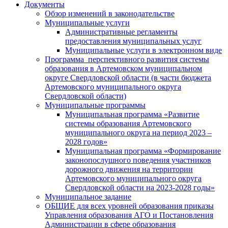
Документы
Обзор изменений в законодательстве
Муниципальные услуги
Административные регламенты
предоставления муниципальных услуг
Муниципальные услуги в электронном виде
Программа перспективного развития системы
образования в Артемовском муниципальном
округе Свердловской области (в части бюджета
Артемовского муниципального округа
Свердловской области)
Муниципальные программы
Муниципальная программа «Развитие
системы образования Артемовского
муниципального округа на период 2023 –
2028 годов»
Муниципальная программа «Формирование
законопослушного поведения участников
дорожного движения на территории
Артемовского муниципального округа
Свердловской области на 2023-2028 годы»
Муниципальное задание
ОБЩИЕ для всех уровней образования приказы
Управления образования АГО и Постановления
Администрации в сфере образования