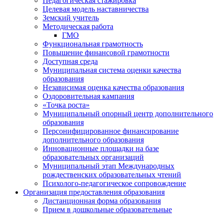
Педагогическая стажировка
Целевая модель наставничества
Земский учитель
Методическая работа
ГМО
Функциональная грамотность
Повышение финансовой грамотности
Доступная среда
Муниципальная система оценки качества
образования
Независимая оценка качества образования
Оздоровительная кампания
«Точка роста»
Муниципальный опорный центр дополнительного
образования
Персонифицированное финансирование
дополнительного образования
Инновационные площадки на базе
образовательных организаций
Муниципальный этап Международных
рождественских образовательных чтений
Психолого-педагогическое сопровождение
Организация предоставления образования
Дистанционная форма образования
Прием в дошкольные образовательные