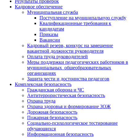
Результаты проверок
Кадровое обеспечение
Муниципальная служба
Поступление на муниципальную службу
Квалификационные требования к
кандидатам
Приказы
Вакансии
Кадровый резерв, конкурс на замещение
вакантной должности руководителя
Оплата труда руководителей
Меры поддержки педагогических работников в
муниципальных общеобразовательных
организациях
Защита чести и достоинства педагогов
Комплексная безопасность
Гражданская оборона и ЧС
Антитеррористическая безопасность
Охрана труда
Охрана здоровья и формирование ЗОЖ
Дорожная безопасность
Пожарная безопасность
Социально-психологическое тестирование
обучающихся
Информационная безопасность