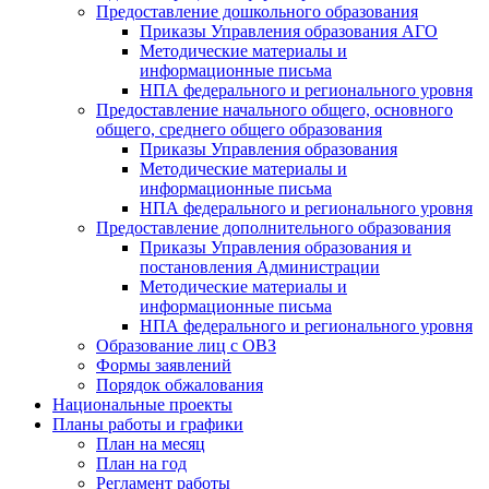
Предоставление дошкольного образования
Приказы Управления образования АГО
Методические материалы и
информационные письма
НПА федерального и регионального уровня
Предоставление начального общего, основного
общего, среднего общего образования
Приказы Управления образования
Методические материалы и
информационные письма
НПА федерального и регионального уровня
Предоставление дополнительного образования
Приказы Управления образования и
постановления Администрации
Методические материалы и
информационные письма
НПА федерального и регионального уровня
Образование лиц с ОВЗ
Формы заявлений
Порядок обжалования
Национальные проекты
Планы работы и графики
План на месяц
План на год
Регламент работы