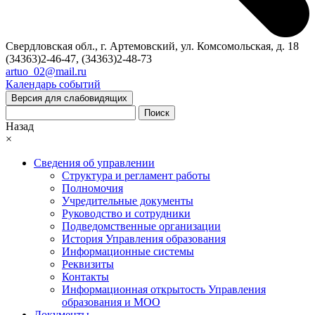
Свердловская обл., г. Артемовский, ул. Комсомольская, д. 18
(34363)2-46-47, (34363)2-48-73
artuo_02@mail.ru
Календарь событий
Версия для слабовидящих
Поиск
Назад
×
Сведения об управлении
Структура и регламент работы
Полномочия
Учредительные документы
Руководство и сотрудники
Подведомственные организации
История Управления образования
Информационные системы
Реквизиты
Контакты
Информационная открытость Управления
образования и МОО
Документы