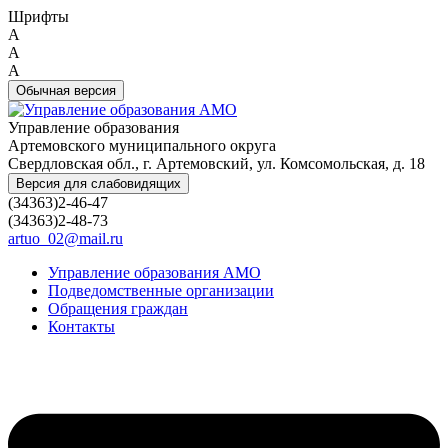
Шрифты
A
A
A
Обычная версия
Управление образования
Артемовского муниципального округа
Свердловская обл., г. Артемовский, ул. Комсомольская, д. 18
Версия для слабовидящих
(34363)2-46-47
(34363)2-48-73
artuo_02@mail.ru
Управление образования АМО
Подведомственные организации
Обращения граждан
Контакты