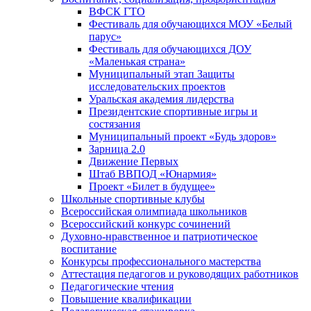
ВФСК ГТО
Фестиваль для обучающихся МОУ «Белый
парус»
Фестиваль для обучающихся ДОУ
«Маленькая страна»
Муниципальный этап Защиты
исследовательских проектов
Уральская академия лидерства
Президентские спортивные игры и
состязания
Муниципальный проект «Будь здоров»
Зарница 2.0
Движение Первых
Штаб ВВПОД «Юнармия»
Проект «Билет в будущее»
Школьные спортивные клубы
Всероссийская олимпиада школьников
Всероссийский конкурс сочинений
Духовно-нравственное и патриотическое
воспитание
Конкурсы профессионального мастерства
Аттестация педагогов и руководящих работников
Педагогические чтения
Повышение квалификации