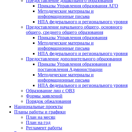
Предоставление дошкольного образования
Приказы Управления образования АГО
Методические материалы и
информационные письма
НПА федерального и регионального уровня
Предоставление начального общего, основного
общего, среднего общего образования
Приказы Управления образования
Методические материалы и
информационные письма
НПА федерального и регионального уровня
Предоставление дополнительного образования
Приказы Управления образования и
постановления Администрации
Методические материалы и
информационные письма
НПА федерального и регионального уровня
Образование лиц с ОВЗ
Формы заявлений
Порядок обжалования
Национальные проекты
Планы работы и графики
План на месяц
План на год
Регламент работы