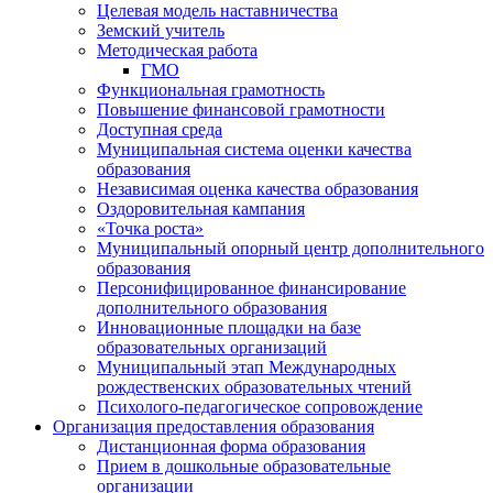
Целевая модель наставничества
Земский учитель
Методическая работа
ГМО
Функциональная грамотность
Повышение финансовой грамотности
Доступная среда
Муниципальная система оценки качества
образования
Независимая оценка качества образования
Оздоровительная кампания
«Точка роста»
Муниципальный опорный центр дополнительного
образования
Персонифицированное финансирование
дополнительного образования
Инновационные площадки на базе
образовательных организаций
Муниципальный этап Международных
рождественских образовательных чтений
Психолого-педагогическое сопровождение
Организация предоставления образования
Дистанционная форма образования
Прием в дошкольные образовательные
организации