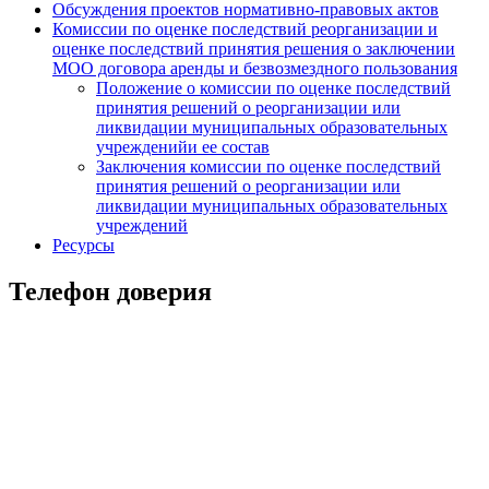
Обсуждения проектов нормативно-правовых актов
Комиссии по оценке последствий реорганизации и
оценке последствий принятия решения о заключении
МОО договора аренды и безвозмездного пользования
Положение о комиссии по оценке последствий
принятия решений о реорганизации или
ликвидации муниципальных образовательных
учрежденийи ее состав
Заключения комиссии по оценке последствий
принятия решений о реорганизации или
ликвидации муниципальных образовательных
учреждений
Ресурсы
Телефон доверия