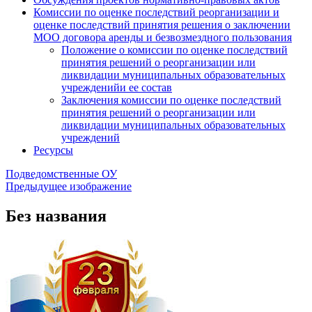
Комиссии по оценке последствий реорганизации и
оценке последствий принятия решения о заключении
МОО договора аренды и безвозмездного пользования
Положение о комиссии по оценке последствий
принятия решений о реорганизации или
ликвидации муниципальных образовательных
учрежденийи ее состав
Заключения комиссии по оценке последствий
принятия решений о реорганизации или
ликвидации муниципальных образовательных
учреждений
Ресурсы
Подведомственные ОУ
Предыдущее изображение
Без названия