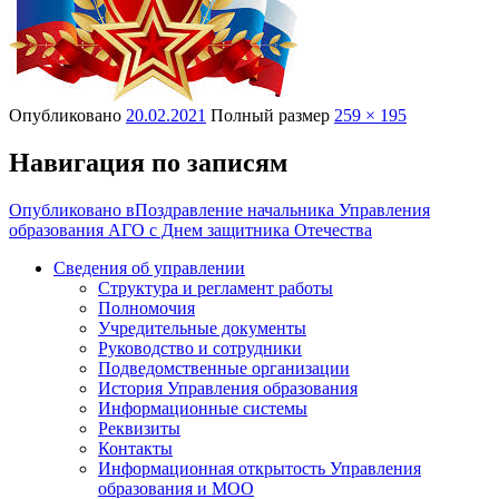
Опубликовано
20.02.2021
Полный размер
259 × 195
Навигация по записям
Опубликовано в
Поздравление начальника Управления
образования АГО с Днем защитника Отечества
Сведения об управлении
Структура и регламент работы
Полномочия
Учредительные документы
Руководство и сотрудники
Подведомственные организации
История Управления образования
Информационные системы
Реквизиты
Контакты
Информационная открытость Управления
образования и МОО