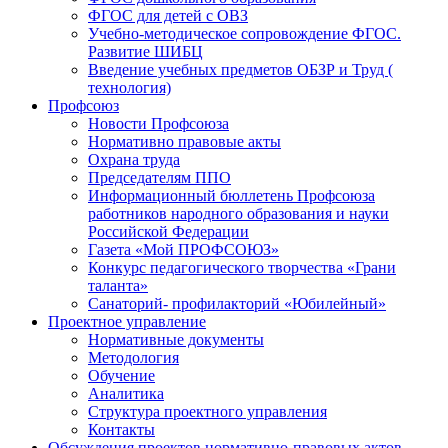
ФГОС для детей с ОВЗ
Учебно-методическое сопровождение ФГОС.
Развитие ШИБЦ
Введение учебных предметов ОБЗР и Труд (
технология)
Профсоюз
Новости Профсоюза
Нормативно правовые акты
Охрана труда
Председателям ППО
Информационный бюллетень Профсоюза
работников народного образования и науки
Российской Федерации
Газета «Мой ПРОФСОЮЗ»
Конкурс педагогического творчества «Грани
таланта»
Санаторий- профилакторий «Юбилейный»
Проектное управление
Нормативные документы
Методология
Обучение
Аналитика
Структура проектного управления
Контакты
Обсуждения проектов нормативно-правовых актов