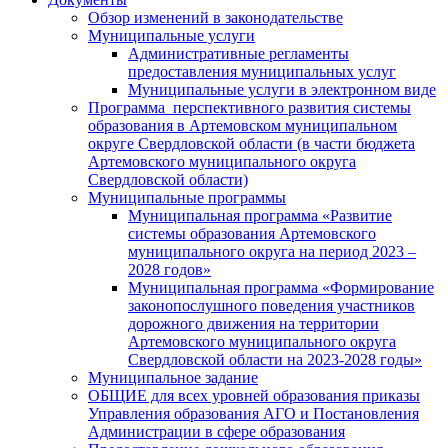
Обзор изменений в законодательстве
Муниципальные услуги
Административные регламенты
предоставления муниципальных услуг
Муниципальные услуги в электронном виде
Программа перспективного развития системы
образования в Артемовском муниципальном
округе Свердловской области (в части бюджета
Артемовского муниципального округа
Свердловской области)
Муниципальные программы
Муниципальная программа «Развитие
системы образования Артемовского
муниципального округа на период 2023 –
2028 годов»
Муниципальная программа «Формирование
законопослушного поведения участников
дорожного движения на территории
Артемовского муниципального округа
Свердловской области на 2023-2028 годы»
Муниципальное задание
ОБЩИЕ для всех уровней образования приказы
Управления образования АГО и Постановления
Администрации в сфере образования