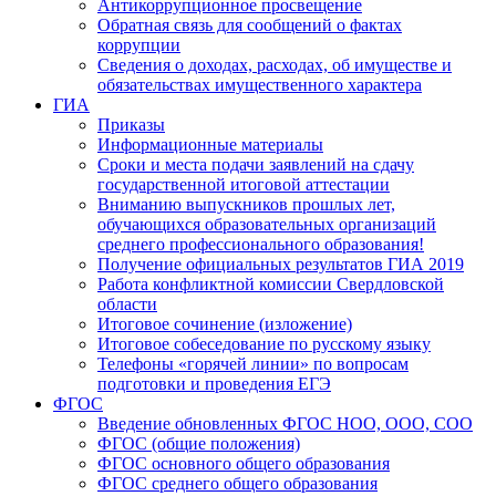
Антикоррупционное просвещение
Обратная связь для сообщений о фактах
коррупции
Сведения о доходах, расходах, об имуществе и
обязательствах имущественного характера
ГИА
Приказы
Информационные материалы
Сроки и места подачи заявлений на сдачу
государственной итоговой аттестации
Вниманию выпускников прошлых лет,
обучающихся образовательных организаций
среднего профессионального образования!
Получение официальных результатов ГИА 2019
Работа конфликтной комиссии Свердловской
области
Итоговое сочинение (изложение)
Итоговое собеседование по русскому языку
Телефоны «горячей линии» по вопросам
подготовки и проведения ЕГЭ
ФГОС
Введение обновленных ФГОС НОО, ООО, СОО
ФГОС (общие положения)
ФГОС основного общего образования
ФГОС среднего общего образования