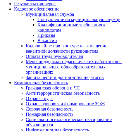
Результаты проверок
Кадровое обеспечение
Муниципальная служба
Поступление на муниципальную службу
Квалификационные требования к
кандидатам
Приказы
Вакансии
Кадровый резерв, конкурс на замещение
вакантной должности руководителя
Оплата труда руководителей
Меры поддержки педагогических работников в
муниципальных общеобразовательных
организациях
Защита чести и достоинства педагогов
Комплексная безопасность
Гражданская оборона и ЧС
Антитеррористическая безопасность
Охрана труда
Охрана здоровья и формирование ЗОЖ
Дорожная безопасность
Пожарная безопасность
Социально-психологическое тестирование
обучающихся
Информационная безопасность