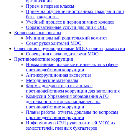
организации
Приём в первые классы
Прием на обучение иностранных граждан и лиц
без гражданства
Учебный процесс в период зимних холодов
Образовательные услуги для лиц с ОВЗ
Коллегиальные органы
Муниципальный родительский комитет
Совет руководителей МОО
Совещания с руководителями МОО, советы, комиссии
Совещания с руководителями МОО
Противодействие коррупции
Нормативные правовые и иные акты в сфере
противодействия коррупции
Антикоррупционная экспертиза
Методические материалы
Формы документов, связанных с
противодействием коррупции для заполнения
Комиссии Управления образования АГО
деятельность которых направлена на
противодействие коррупции
Планы работы, отчеты, доклады по вопросам
противодействия коррупции
Информация о СЗП руководителей МОУ, их
заместителей, главных бухгалтеров