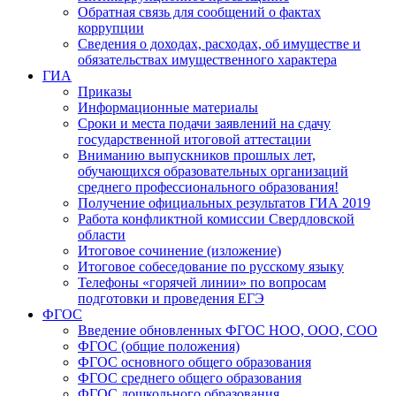
Обратная связь для сообщений о фактах
коррупции
Сведения о доходах, расходах, об имуществе и
обязательствах имущественного характера
ГИА
Приказы
Информационные материалы
Сроки и места подачи заявлений на сдачу
государственной итоговой аттестации
Вниманию выпускников прошлых лет,
обучающихся образовательных организаций
среднего профессионального образования!
Получение официальных результатов ГИА 2019
Работа конфликтной комиссии Свердловской
области
Итоговое сочинение (изложение)
Итоговое собеседование по русскому языку
Телефоны «горячей линии» по вопросам
подготовки и проведения ЕГЭ
ФГОС
Введение обновленных ФГОС НОО, ООО, СОО
ФГОС (общие положения)
ФГОС основного общего образования
ФГОС среднего общего образования
ФГОС дошкольного образования