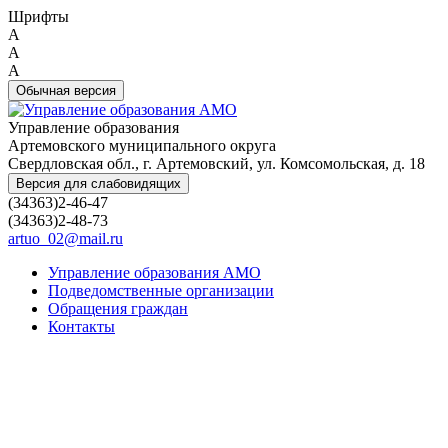
Шрифты
A
A
A
Обычная версия
Управление образования
Артемовского муниципального округа
Свердловская обл., г. Артемовский, ул. Комсомольская, д. 18
Версия для слабовидящих
(34363)2-46-47
(34363)2-48-73
artuo_02@mail.ru
Управление образования АМО
Подведомственные организации
Обращения граждан
Контакты