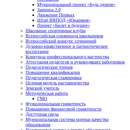
Муниципальный проект «Будь здоров»
Зарница 2.0
Движение Первых
Штаб ВВПОД «Юнармия»
Проект «Билет в будущее»
Школьные спортивные клубы
Всероссийская олимпиада школьников
Всероссийский конкурс сочинений
Духовно-нравственное и патриотическое
воспитание
Конкурсы профессионального мастерства
Аттестация педагогов и руководящих работников
Педагогические чтения
Повышение квалификации
Педагогическая стажировка
Целевая модель наставничества
Земский учитель
Методическая работа
ГМО
Функциональная грамотность
Повышение финансовой грамотности
Доступная среда
Муниципальная система оценки качества
образования
Независимая оценка качества образования