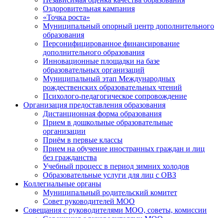
Оздоровительная кампания
«Точка роста»
Муниципальный опорный центр дополнительного
образования
Персонифицированное финансирование
дополнительного образования
Инновационные площадки на базе
образовательных организаций
Муниципальный этап Международных
рождественских образовательных чтений
Психолого-педагогическое сопровождение
Организация предоставления образования
Дистанционная форма образования
Прием в дошкольные образовательные
организации
Приём в первые классы
Прием на обучение иностранных граждан и лиц
без гражданства
Учебный процесс в период зимних холодов
Образовательные услуги для лиц с ОВЗ
Коллегиальные органы
Муниципальный родительский комитет
Совет руководителей МОО
Совещания с руководителями МОО, советы, комиссии