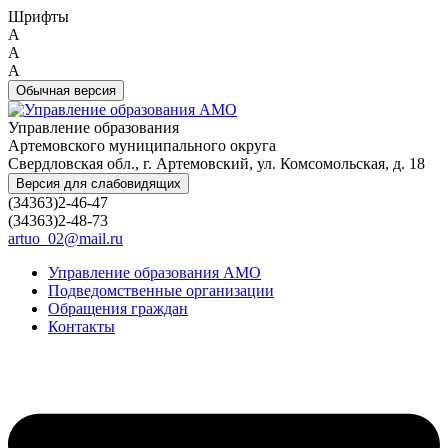
Шрифты
A
A
A
Обычная версия
Управление образования
Артемовского муниципального округа
Свердловская обл., г. Артемовский, ул. Комсомольская, д. 18
Версия для слабовидящих
(34363)2-46-47
(34363)2-48-73
artuo_02@mail.ru
Управление образования АМО
Подведомственные организации
Обращения граждан
Контакты