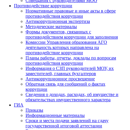
Совещания с руководителями МОО
Противодействие коррупции
Нормативные правовые и иные акты в сфере
противодействия коррупции
Антикоррупционная экспертиза
Методические материалы
Формы документов, связанных с
противодействием коррупции для заполнения
Комиссии Управления образования АГО
деятельность которых направлена на
противодействие коррупции
Планы работы, отчеты, доклады по вопросам
противодействия коррупции
Информация о СЗП руководителей МОУ, их
заместителей, главных бухгалтеров
Антикоррупционное просвещение
Обратная связь для сообщений о фактах
коррупции
Сведения о доходах, расходах, об имуществе и
обязательствах имущественного характера
ГИА
Приказы
Информационные материалы
Сроки и места подачи заявлений на сдачу
государственной итоговой аттестации