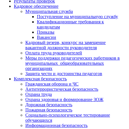
Результаты проверок
Кадровое обеспечение
Муниципальная служба
Поступление на муниципальную службу
Квалификационные требования к
кандидатам
Приказы
Вакансии
Кадровый резерв, конкурс на замещение
вакантной должности руководителя
Оплата труда руководителей
Меры поддержки педагогических работников в
муниципальных общеобразовательных
организациях
Защита чести и достоинства педагогов
Комплексная безопасность
Гражданская оборона и ЧС
Антитеррористическая безопасность
Охрана труда
Охрана здоровья и формирование ЗОЖ
Дорожная безопасность
Пожарная безопасность
Социально-психологическое тестирование
обучающихся
Информационная безопасность