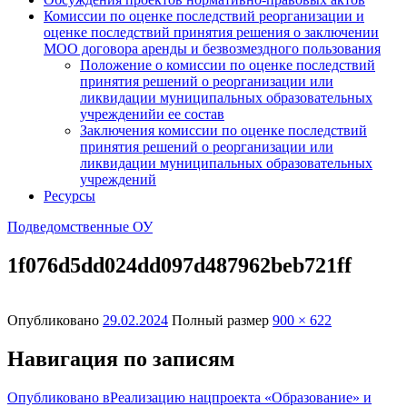
Комиссии по оценке последствий реорганизации и
оценке последствий принятия решения о заключении
МОО договора аренды и безвозмездного пользования
Положение о комиссии по оценке последствий
принятия решений о реорганизации или
ликвидации муниципальных образовательных
учрежденийи ее состав
Заключения комиссии по оценке последствий
принятия решений о реорганизации или
ликвидации муниципальных образовательных
учреждений
Ресурсы
Подведомственные ОУ
1f076d5dd024dd097d487962beb721ff
Опубликовано
29.02.2024
Полный размер
900 × 622
Навигация по записям
Опубликовано в
Реализацию нацпроекта «Образование» и