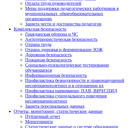
Оплата труда руководителей
Меры поддержки педагогических работников в
муниципальных общеобразовательных
организациях
Защита чести и достоинства педагогов
Комплексная безопасность
Гражданская оборона и ЧС
Антитеррористическая безопасность
Охрана труда
Охрана здоровья и формирование ЗОЖ
Дорожная безопасность
Пожарная безопасность
Социально-психологическое тестирование
обучающихся
Информационная безопасность
Профилактика безнадзорности и правонарушений
несовершеннолетних и в отношении их
Профилактика наркомании, ПАВ, ВИЧ/СПИД
Профилактика суицидального поведения
несовершеннолетних
Защита персональных данных
Отчеты, мониторинг, статистические данные
Публичный отчет
Мониторинги
Статистические данные о системе образования