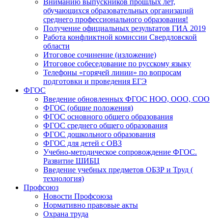
Вниманию выпускников прошлых лет,
обучающихся образовательных организаций
среднего профессионального образования!
Получение официальных результатов ГИА 2019
Работа конфликтной комиссии Свердловской
области
Итоговое сочинение (изложение)
Итоговое собеседование по русскому языку
Телефоны «горячей линии» по вопросам
подготовки и проведения ЕГЭ
ФГОС
Введение обновленных ФГОС НОО, ООО, СОО
ФГОС (общие положения)
ФГОС основного общего образования
ФГОС среднего общего образования
ФГОС дошкольного образования
ФГОС для детей с ОВЗ
Учебно-методическое сопровождение ФГОС.
Развитие ШИБЦ
Введение учебных предметов ОБЗР и Труд (
технология)
Профсоюз
Новости Профсоюза
Нормативно правовые акты
Охрана труда