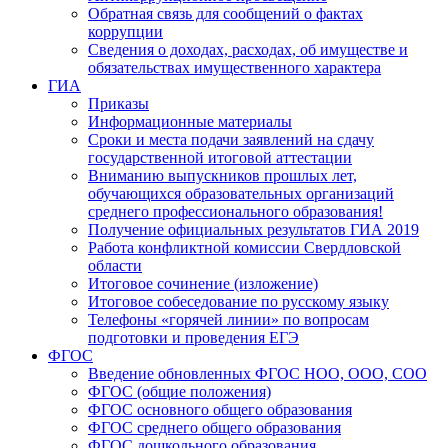
Обратная связь для сообщений о фактах
коррупции
Сведения о доходах, расходах, об имуществе и
обязательствах имущественного характера
ГИА
Приказы
Информационные материалы
Сроки и места подачи заявлений на сдачу
государственной итоговой аттестации
Вниманию выпускников прошлых лет,
обучающихся образовательных организаций
среднего профессионального образования!
Получение официальных результатов ГИА 2019
Работа конфликтной комиссии Свердловской
области
Итоговое сочинение (изложение)
Итоговое собеседование по русскому языку
Телефоны «горячей линии» по вопросам
подготовки и проведения ЕГЭ
ФГОС
Введение обновленных ФГОС НОО, ООО, СОО
ФГОС (общие положения)
ФГОС основного общего образования
ФГОС среднего общего образования
ФГОС дошкольного образования