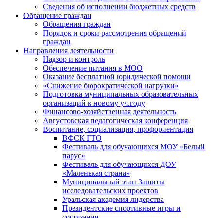
Сведения об исполнении бюджетных средств
Обращение граждан
Обращения граждан
Порядок и сроки рассмотрения обращений
граждан
Направления деятельности
Надзор и контроль
Обеспечение питания в МОО
Оказание бесплатной юридической помощи
«Снижение бюрократической нагрузки»
Подготовка муниципальных образовательных
организаций к новому уч.году
Финансово-хозяйственная деятельность
Августовская педагогическая конференция
Воспитание, социализация, профориентация
ВФСК ГТО
Фестиваль для обучающихся МОУ «Белый
парус»
Фестиваль для обучающихся ДОУ
«Маленькая страна»
Муниципальный этап Защиты
исследовательских проектов
Уральская академия лидерства
Президентские спортивные игры и
состязания