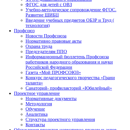
ФГОС для детей с ОВЗ
Учебно-методическое сопровождение ФГОС.
Развитие ШИБЦ
Введение учебных предметов ОБЗР и Труд (
технология)
Профсоюз
Новости Профсоюза
Нормативно правовые акты
Охрана труда
Председателям ППО
Информационный бюллетень Профсоюза
работников народного образования и науки
Российской Федерации
Газета «Мой ПРОФСОЮЗ»
Конкурс педагогического творчества «Грани
таланта»
Санаторий- профилакторий «Юбилейный»
Проектное управление
Нормативные документы
Методология
Обучение
Аналитика
Структура проектного управления
Контакты
Обсуждения проектов нормативно-правовых актов