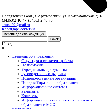
Свердловская обл., г. Артемовский, ул. Комсомольская, д. 18
(34363)2-46-47, (34363)2-48-73
artuo_02@mail.ru
Календарь событий
Версия для слабовидящих
Поиск
Назад
×
Сведения об управлении
Структура и регламент работы
Полномочия
Учредительные документы
Руководство и сотрудники
Подведомственные организации
История Управления образования
Информационные системы
Реквизиты
Контакты
Информационная открытость Управления
образования и МОО
Документы