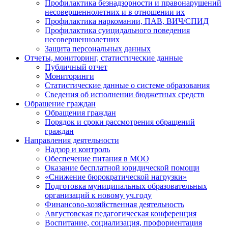
Профилактика безнадзорности и правонарушений
несовершеннолетних и в отношении их
Профилактика наркомании, ПАВ, ВИЧ/СПИД
Профилактика суицидального поведения
несовершеннолетних
Защита персональных данных
Отчеты, мониторинг, статистические данные
Публичный отчет
Мониторинги
Статистические данные о системе образования
Сведения об исполнении бюджетных средств
Обращение граждан
Обращения граждан
Порядок и сроки рассмотрения обращений
граждан
Направления деятельности
Надзор и контроль
Обеспечение питания в МОО
Оказание бесплатной юридической помощи
«Снижение бюрократической нагрузки»
Подготовка муниципальных образовательных
организаций к новому уч.году
Финансово-хозяйственная деятельность
Августовская педагогическая конференция
Воспитание, социализация, профориентация