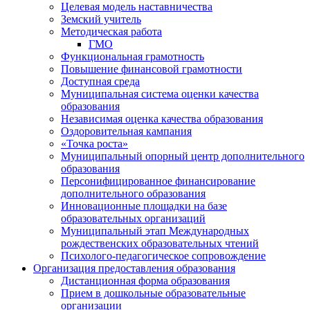
Целевая модель наставничества
Земский учитель
Методическая работа
ГМО
Функциональная грамотность
Повышение финансовой грамотности
Доступная среда
Муниципальная система оценки качества
образования
Независимая оценка качества образования
Оздоровительная кампания
«Точка роста»
Муниципальный опорный центр дополнительного
образования
Персонифицированное финансирование
дополнительного образования
Инновационные площадки на базе
образовательных организаций
Муниципальный этап Международных
рождественских образовательных чтений
Психолого-педагогическое сопровождение
Организация предоставления образования
Дистанционная форма образования
Прием в дошкольные образовательные
организации