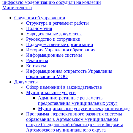
цифровую модернизацию обсудили на коллегии
Министерства
Сведения об управлении
Структура и регламент работы
Полномочия
Учредительные документы
Руководство и сотрудники
Подведомственные организации
История Управления образования
Информационные системы
Реквизиты
Контакты
Информационная открытость Управления
образования и МОО
Документы
Обзор изменений в законодательстве
Муниципальные услуги
Административные регламенты
предоставления муниципальных услуг
Муниципальные услуги в электронном виде
Программа перспективного развития системы
образования в Артемовском муниципальном
округе Свердловской области (в части бюджета
Артемовского муниципального округа