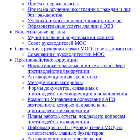
Приём в первые классы
Прием на обучение иностранных граждан и лиц
без гражданства
Учебный процесс в период зимних холодов
Образовательные услуги для лиц с ОВЗ
Коллегиальные органы
Муниципальный родительский комитет
Совет руководителей МОО
Совещания с руководителями МОО, советы, комиссии
Совещания с руководителями МОО
Противодействие коррупции
Нормативные правовые и иные акты в сфере
противодействия коррупции
Антикоррупционная экспертиза
Методические материалы
Формы документов, связанных с
противодействием коррупции для заполнения
Комиссии Управления образования АГО
деятельность которых направлена на
противодействие коррупции
Планы работы, отчеты, доклады по вопросам
противодействия коррупции
Информация о СЗП руководителей МОУ, их
заместителей, главных бухгалтеров
Антикоррупционное просвещение