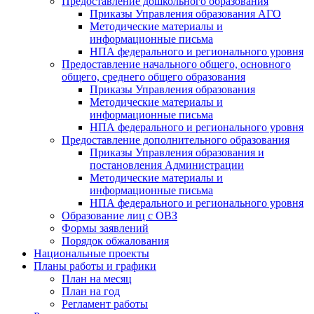
Предоставление дошкольного образования
Приказы Управления образования АГО
Методические материалы и
информационные письма
НПА федерального и регионального уровня
Предоставление начального общего, основного
общего, среднего общего образования
Приказы Управления образования
Методические материалы и
информационные письма
НПА федерального и регионального уровня
Предоставление дополнительного образования
Приказы Управления образования и
постановления Администрации
Методические материалы и
информационные письма
НПА федерального и регионального уровня
Образование лиц с ОВЗ
Формы заявлений
Порядок обжалования
Национальные проекты
Планы работы и графики
План на месяц
План на год
Регламент работы