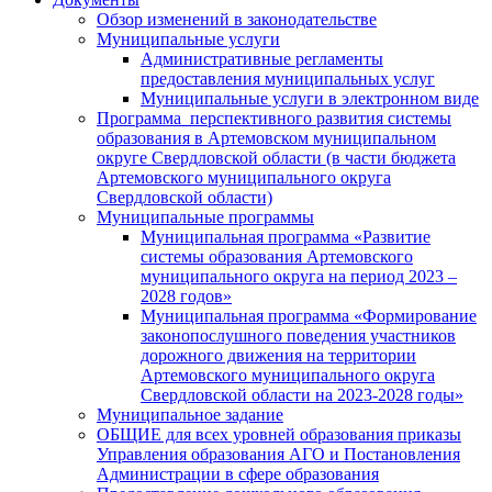
Обзор изменений в законодательстве
Муниципальные услуги
Административные регламенты
предоставления муниципальных услуг
Муниципальные услуги в электронном виде
Программа перспективного развития системы
образования в Артемовском муниципальном
округе Свердловской области (в части бюджета
Артемовского муниципального округа
Свердловской области)
Муниципальные программы
Муниципальная программа «Развитие
системы образования Артемовского
муниципального округа на период 2023 –
2028 годов»
Муниципальная программа «Формирование
законопослушного поведения участников
дорожного движения на территории
Артемовского муниципального округа
Свердловской области на 2023-2028 годы»
Муниципальное задание
ОБЩИЕ для всех уровней образования приказы
Управления образования АГО и Постановления
Администрации в сфере образования