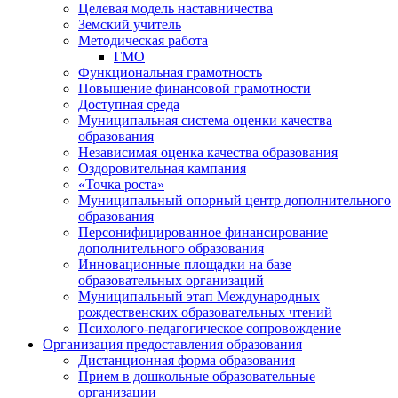
Целевая модель наставничества
Земский учитель
Методическая работа
ГМО
Функциональная грамотность
Повышение финансовой грамотности
Доступная среда
Муниципальная система оценки качества
образования
Независимая оценка качества образования
Оздоровительная кампания
«Точка роста»
Муниципальный опорный центр дополнительного
образования
Персонифицированное финансирование
дополнительного образования
Инновационные площадки на базе
образовательных организаций
Муниципальный этап Международных
рождественских образовательных чтений
Психолого-педагогическое сопровождение
Организация предоставления образования
Дистанционная форма образования
Прием в дошкольные образовательные
организации