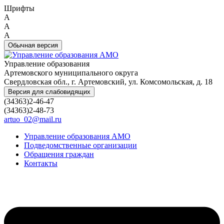
Шрифты
A
A
A
Обычная версия
Управление образования
Артемовского муниципального округа
Свердловская обл., г. Артемовский, ул. Комсомольская, д. 18
Версия для слабовидящих
(34363)2-46-47
(34363)2-48-73
artuo_02@mail.ru
Управление образования АМО
Подведомственные организации
Обращения граждан
Контакты