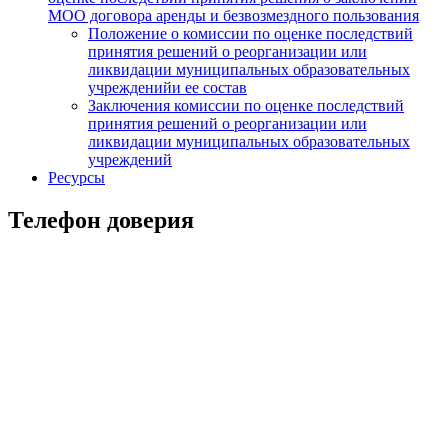
МОО договора аренды и безвозмездного пользования
Положение о комиссии по оценке последствий
принятия решений о реорганизации или
ликвидации муниципальных образовательных
учрежденийи ее состав
Заключения комиссии по оценке последствий
принятия решений о реорганизации или
ликвидации муниципальных образовательных
учреждений
Ресурсы
Телефон доверия