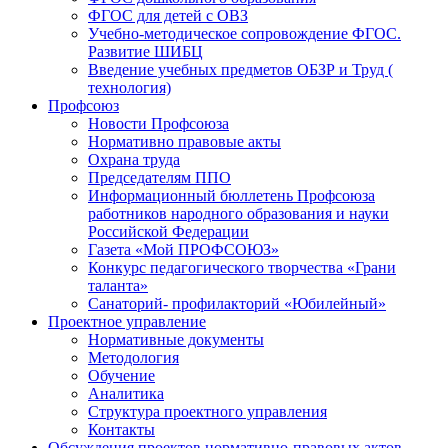
ФГОС для детей с ОВЗ
Учебно-методическое сопровождение ФГОС.
Развитие ШИБЦ
Введение учебных предметов ОБЗР и Труд (
технология)
Профсоюз
Новости Профсоюза
Нормативно правовые акты
Охрана труда
Председателям ППО
Информационный бюллетень Профсоюза
работников народного образования и науки
Российской Федерации
Газета «Мой ПРОФСОЮЗ»
Конкурс педагогического творчества «Грани
таланта»
Санаторий- профилакторий «Юбилейный»
Проектное управление
Нормативные документы
Методология
Обучение
Аналитика
Структура проектного управления
Контакты
Обсуждения проектов нормативно-правовых актов