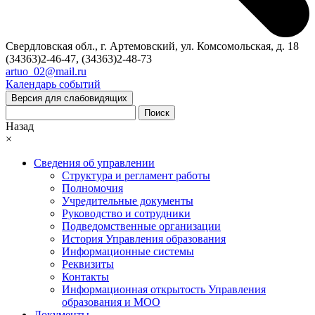
Свердловская обл., г. Артемовский, ул. Комсомольская, д. 18
(34363)2-46-47, (34363)2-48-73
artuo_02@mail.ru
Календарь событий
Версия для слабовидящих
Поиск
Назад
×
Сведения об управлении
Структура и регламент работы
Полномочия
Учредительные документы
Руководство и сотрудники
Подведомственные организации
История Управления образования
Информационные системы
Реквизиты
Контакты
Информационная открытость Управления
образования и МОО
Документы