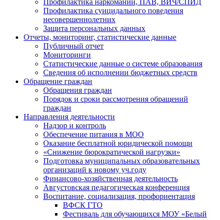
Профилактика наркомании, ПАВ, ВИЧ/СПИД
Профилактика суицидального поведения
несовершеннолетних
Защита персональных данных
Отчеты, мониторинг, статистические данные
Публичный отчет
Мониторинги
Статистические данные о системе образования
Сведения об исполнении бюджетных средств
Обращение граждан
Обращения граждан
Порядок и сроки рассмотрения обращений
граждан
Направления деятельности
Надзор и контроль
Обеспечение питания в МОО
Оказание бесплатной юридической помощи
«Снижение бюрократической нагрузки»
Подготовка муниципальных образовательных
организаций к новому уч.году
Финансово-хозяйственная деятельность
Августовская педагогическая конференция
Воспитание, социализация, профориентация
ВФСК ГТО
Фестиваль для обучающихся МОУ «Белый