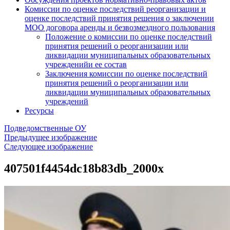
Комиссии по оценке последствий реорганизации и
оценке последствий принятия решения о заключении
МОО договора аренды и безвозмездного пользования
Положение о комиссии по оценке последствий
принятия решений о реорганизации или
ликвидации муниципальных образовательных
учрежденийи ее состав
Заключения комиссии по оценке последствий
принятия решений о реорганизации или
ликвидации муниципальных образовательных
учреждений
Ресурсы
Подведомственные ОУ
Предыдущее изображение
Следующее изображение
407501f4454dc18b83db_2000x