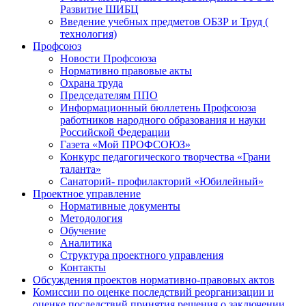
Развитие ШИБЦ
Введение учебных предметов ОБЗР и Труд (
технология)
Профсоюз
Новости Профсоюза
Нормативно правовые акты
Охрана труда
Председателям ППО
Информационный бюллетень Профсоюза
работников народного образования и науки
Российской Федерации
Газета «Мой ПРОФСОЮЗ»
Конкурс педагогического творчества «Грани
таланта»
Санаторий- профилакторий «Юбилейный»
Проектное управление
Нормативные документы
Методология
Обучение
Аналитика
Структура проектного управления
Контакты
Обсуждения проектов нормативно-правовых актов
Комиссии по оценке последствий реорганизации и
оценке последствий принятия решения о заключении