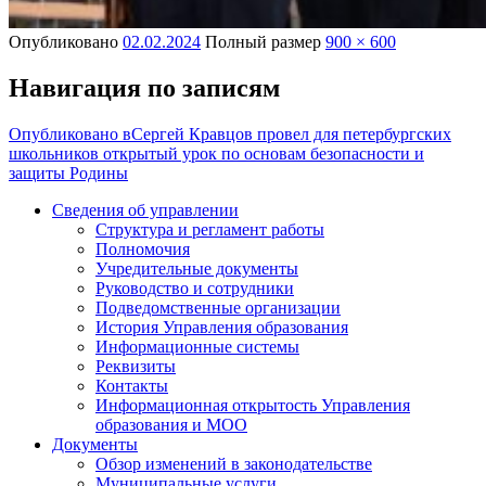
Опубликовано
02.02.2024
Полный размер
900 × 600
Навигация по записям
Опубликовано в
Сергей Кравцов провел для петербургских
школьников открытый урок по основам безопасности и
защиты Родины
Сведения об управлении
Структура и регламент работы
Полномочия
Учредительные документы
Руководство и сотрудники
Подведомственные организации
История Управления образования
Информационные системы
Реквизиты
Контакты
Информационная открытость Управления
образования и МОО
Документы
Обзор изменений в законодательстве
Муниципальные услуги