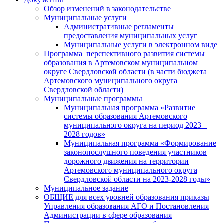
Обзор изменений в законодательстве
Муниципальные услуги
Административные регламенты
предоставления муниципальных услуг
Муниципальные услуги в электронном виде
Программа перспективного развития системы
образования в Артемовском муниципальном
округе Свердловской области (в части бюджета
Артемовского муниципального округа
Свердловской области)
Муниципальные программы
Муниципальная программа «Развитие
системы образования Артемовского
муниципального округа на период 2023 –
2028 годов»
Муниципальная программа «Формирование
законопослушного поведения участников
дорожного движения на территории
Артемовского муниципального округа
Свердловской области на 2023-2028 годы»
Муниципальное задание
ОБЩИЕ для всех уровней образования приказы
Управления образования АГО и Постановления
Администрации в сфере образования