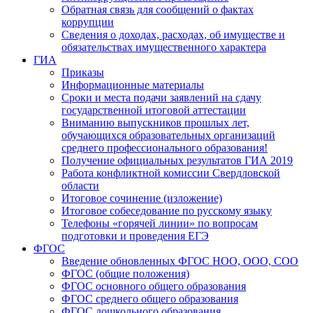
Обратная связь для сообщений о фактах
коррупции
Сведения о доходах, расходах, об имуществе и
обязательствах имущественного характера
ГИА
Приказы
Информационные материалы
Сроки и места подачи заявлений на сдачу
государственной итоговой аттестации
Вниманию выпускников прошлых лет,
обучающихся образовательных организаций
среднего профессионального образования!
Получение официальных результатов ГИА 2019
Работа конфликтной комиссии Свердловской
области
Итоговое сочинение (изложение)
Итоговое собеседование по русскому языку
Телефоны «горячей линии» по вопросам
подготовки и проведения ЕГЭ
ФГОС
Введение обновленных ФГОС НОО, ООО, СОО
ФГОС (общие положения)
ФГОС основного общего образования
ФГОС среднего общего образования
ФГОС дошкольного образования