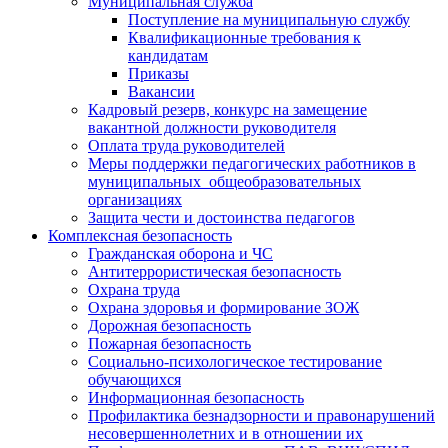
Муниципальная служба
Поступление на муниципальную службу
Квалификационные требования к
кандидатам
Приказы
Вакансии
Кадровый резерв, конкурс на замещение
вакантной должности руководителя
Оплата труда руководителей
Меры поддержки педагогических работников в
муниципальных общеобразовательных
организациях
Защита чести и достоинства педагогов
Комплексная безопасность
Гражданская оборона и ЧС
Антитеррористическая безопасность
Охрана труда
Охрана здоровья и формирование ЗОЖ
Дорожная безопасность
Пожарная безопасность
Социально-психологическое тестирование
обучающихся
Информационная безопасность
Профилактика безнадзорности и правонарушений
несовершеннолетних и в отношении их