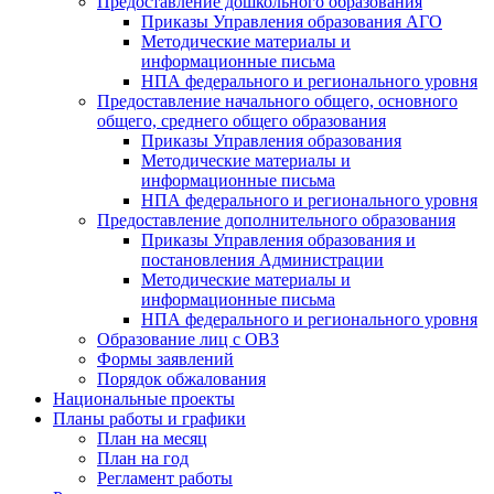
Предоставление дошкольного образования
Приказы Управления образования АГО
Методические материалы и
информационные письма
НПА федерального и регионального уровня
Предоставление начального общего, основного
общего, среднего общего образования
Приказы Управления образования
Методические материалы и
информационные письма
НПА федерального и регионального уровня
Предоставление дополнительного образования
Приказы Управления образования и
постановления Администрации
Методические материалы и
информационные письма
НПА федерального и регионального уровня
Образование лиц с ОВЗ
Формы заявлений
Порядок обжалования
Национальные проекты
Планы работы и графики
План на месяц
План на год
Регламент работы