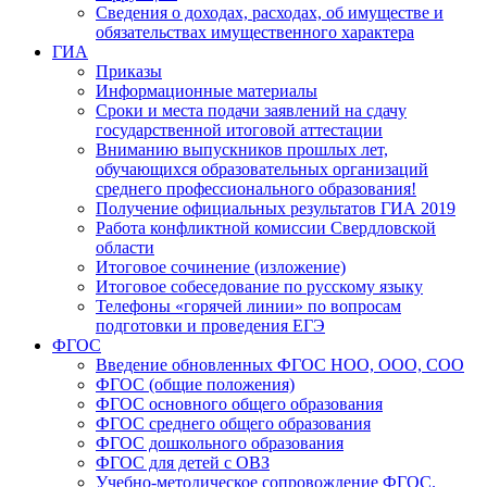
Сведения о доходах, расходах, об имуществе и
обязательствах имущественного характера
ГИА
Приказы
Информационные материалы
Сроки и места подачи заявлений на сдачу
государственной итоговой аттестации
Вниманию выпускников прошлых лет,
обучающихся образовательных организаций
среднего профессионального образования!
Получение официальных результатов ГИА 2019
Работа конфликтной комиссии Свердловской
области
Итоговое сочинение (изложение)
Итоговое собеседование по русскому языку
Телефоны «горячей линии» по вопросам
подготовки и проведения ЕГЭ
ФГОС
Введение обновленных ФГОС НОО, ООО, СОО
ФГОС (общие положения)
ФГОС основного общего образования
ФГОС среднего общего образования
ФГОС дошкольного образования
ФГОС для детей с ОВЗ
Учебно-методическое сопровождение ФГОС.