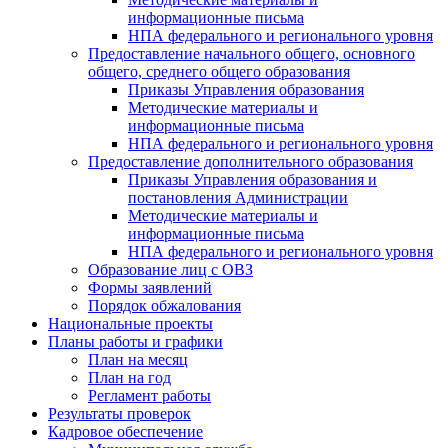
информационные письма
НПА федерального и регионального уровня
Предоставление начального общего, основного
общего, среднего общего образования
Приказы Управления образования
Методические материалы и
информационные письма
НПА федерального и регионального уровня
Предоставление дополнительного образования
Приказы Управления образования и
постановления Администрации
Методические материалы и
информационные письма
НПА федерального и регионального уровня
Образование лиц с ОВЗ
Формы заявлений
Порядок обжалования
Национальные проекты
Планы работы и графики
План на месяц
План на год
Регламент работы
Результаты проверок
Кадровое обеспечение