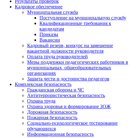
Результаты проверок
Кадровое обеспечение
Муниципальная служба
Поступление на муниципальную службу
Квалификационные требования к
кандидатам
Приказы
Вакансии
Кадровый резерв, конкурс на замещение
вакантной должности руководителя
Оплата труда руководителей
Меры поддержки педагогических работников в
муниципальных общеобразовательных
организациях
Защита чести и достоинства педагогов
Комплексная безопасность
Гражданская оборона и ЧС
Антитеррористическая безопасность
Охрана труда
Охрана здоровья и формирование ЗОЖ
Дорожная безопасность
Пожарная безопасность
Социально-психологическое тестирование
обучающихся
Информационная безопасность