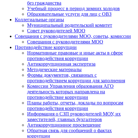
без гражданства
Учебный процесс в период зимних холодов
Образовательные услуги для лиц с ОВЗ
Коллегиальные органы
Муниципальный родительский комитет
Совет руководителей МОО
Совещания с руководителями МОО, советы, комиссии
Совещания с руководителями МОО
Противодействие коррупции
Нормативные правовые и иные акты в сфере
противодействия коррупции
Антикоррупционная экспертиза
Методические материалы
Формы документов, связанных с
противодействием коррупции для заполнения
Комиссии Управления образования АГО
деятельность которых направлена на
противодействие коррупции
Планы работы, отчеты, доклады по вопросам
противодействия коррупции
Информация о СЗП руководителей МОУ, их
заместителей, главных бухгалтеров
Антикоррупционное просвещение
Обратная связь для сообщений о фактах
коррупции