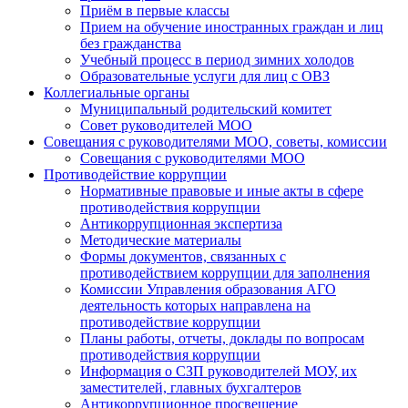
Приём в первые классы
Прием на обучение иностранных граждан и лиц
без гражданства
Учебный процесс в период зимних холодов
Образовательные услуги для лиц с ОВЗ
Коллегиальные органы
Муниципальный родительский комитет
Совет руководителей МОО
Совещания с руководителями МОО, советы, комиссии
Совещания с руководителями МОО
Противодействие коррупции
Нормативные правовые и иные акты в сфере
противодействия коррупции
Антикоррупционная экспертиза
Методические материалы
Формы документов, связанных с
противодействием коррупции для заполнения
Комиссии Управления образования АГО
деятельность которых направлена на
противодействие коррупции
Планы работы, отчеты, доклады по вопросам
противодействия коррупции
Информация о СЗП руководителей МОУ, их
заместителей, главных бухгалтеров
Антикоррупционное просвещение