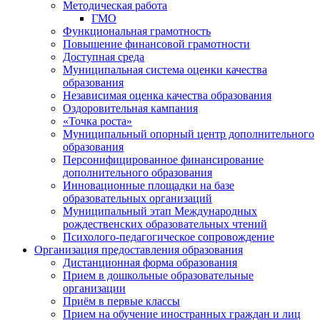
Методическая работа
ГМО
Функциональная грамотность
Повышение финансовой грамотности
Доступная среда
Муниципальная система оценки качества
образования
Независимая оценка качества образования
Оздоровительная кампания
«Точка роста»
Муниципальный опорный центр дополнительного
образования
Персонифицированное финансирование
дополнительного образования
Инновационные площадки на базе
образовательных организаций
Муниципальный этап Международных
рождественских образовательных чтений
Психолого-педагогическое сопровождение
Организация предоставления образования
Дистанционная форма образования
Прием в дошкольные образовательные
организации
Приём в первые классы
Прием на обучение иностранных граждан и лиц