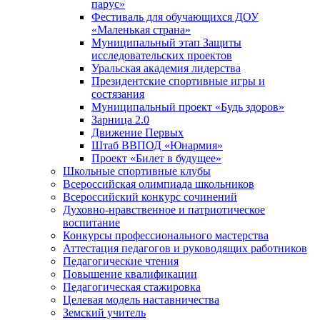
парус»
Фестиваль для обучающихся ДОУ
«Маленькая страна»
Муниципальный этап Защиты
исследовательских проектов
Уральская академия лидерства
Президентские спортивные игры и
состязания
Муниципальный проект «Будь здоров»
Зарница 2.0
Движение Первых
Штаб ВВПОД «Юнармия»
Проект «Билет в будущее»
Школьные спортивные клубы
Всероссийская олимпиада школьников
Всероссийский конкурс сочинений
Духовно-нравственное и патриотическое
воспитание
Конкурсы профессионального мастерства
Аттестация педагогов и руководящих работников
Педагогические чтения
Повышение квалификации
Педагогическая стажировка
Целевая модель наставничества
Земский учитель