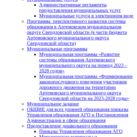
Административные регламенты
предоставления муниципальных услуг
Муниципальные услуги в электронном виде
Программа перспективного развития системы
образования в Артемовском муниципальном
округе Свердловской области (в части бюджета
Артемовского муниципального округа
Свердловской области)
Муниципальные программы
Муниципальная программа «Развитие
системы образования Артемовского
муниципального округа на период 2023 –
2028 годов»
Муниципальная программа «Формирование
законопослушного поведения участников
дорожного движения на территории
Артемовского муниципального округа
Свердловской области на 2023-2028 годы»
Муниципальное задание
ОБЩИЕ для всех уровней образования приказы
Управления образования АГО и Постановления
Администрации в сфере образования
Предоставление дошкольного образования
Приказы Управления образования АГО
Методические материалы и