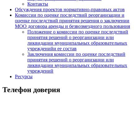
Контакты
Обсуждения проектов нормативно-правовых актов
Комиссии по оценке последствий реорганизации и
оценке последствий принятия решения о заключении
МОО договора аренды и безвозмездного пользования
Положение о комиссии по оценке последствий
принятия решений о реорганизации или
ликвидации муниципальных образовательных
учрежденийи ее состав
Заключения комиссии по оценке последствий
принятия решений о реорганизации или
ликвидации муниципальных образовательных
учреждений
Ресурсы
Телефон доверия