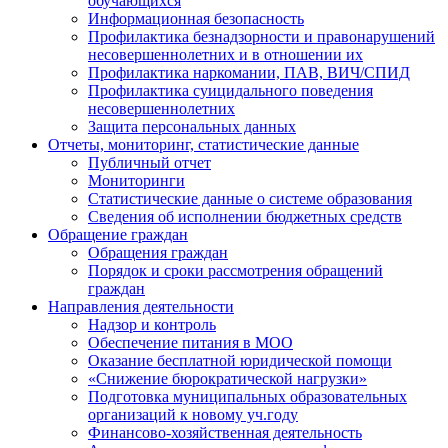
обучающихся
Информационная безопасность
Профилактика безнадзорности и правонарушений
несовершеннолетних и в отношении их
Профилактика наркомании, ПАВ, ВИЧ/СПИД
Профилактика суицидального поведения
несовершеннолетних
Защита персональных данных
Отчеты, мониторинг, статистические данные
Публичный отчет
Мониторинги
Статистические данные о системе образования
Сведения об исполнении бюджетных средств
Обращение граждан
Обращения граждан
Порядок и сроки рассмотрения обращений
граждан
Направления деятельности
Надзор и контроль
Обеспечение питания в МОО
Оказание бесплатной юридической помощи
«Снижение бюрократической нагрузки»
Подготовка муниципальных образовательных
организаций к новому уч.году
Финансово-хозяйственная деятельность