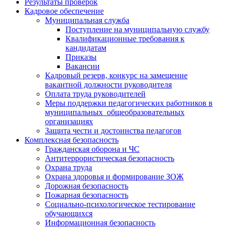
Результаты проверок
Кадровое обеспечение
Муниципальная служба
Поступление на муниципальную службу
Квалификационные требования к
кандидатам
Приказы
Вакансии
Кадровый резерв, конкурс на замещение
вакантной должности руководителя
Оплата труда руководителей
Меры поддержки педагогических работников в
муниципальных общеобразовательных
организациях
Защита чести и достоинства педагогов
Комплексная безопасность
Гражданская оборона и ЧС
Антитеррористическая безопасность
Охрана труда
Охрана здоровья и формирование ЗОЖ
Дорожная безопасность
Пожарная безопасность
Социально-психологическое тестирование
обучающихся
Информационная безопасность