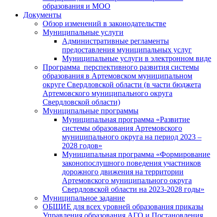
образования и МОО
Документы
Обзор изменений в законодательстве
Муниципальные услуги
Административные регламенты
предоставления муниципальных услуг
Муниципальные услуги в электронном виде
Программа перспективного развития системы
образования в Артемовском муниципальном
округе Свердловской области (в части бюджета
Артемовского муниципального округа
Свердловской области)
Муниципальные программы
Муниципальная программа «Развитие
системы образования Артемовского
муниципального округа на период 2023 –
2028 годов»
Муниципальная программа «Формирование
законопослушного поведения участников
дорожного движения на территории
Артемовского муниципального округа
Свердловской области на 2023-2028 годы»
Муниципальное задание
ОБЩИЕ для всех уровней образования приказы
Управления образования АГО и Постановления