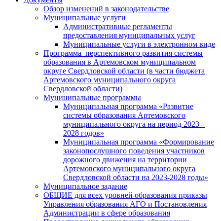
Обзор изменений в законодательстве
Муниципальные услуги
Административные регламенты
предоставления муниципальных услуг
Муниципальные услуги в электронном виде
Программа перспективного развития системы
образования в Артемовском муниципальном
округе Свердловской области (в части бюджета
Артемовского муниципального округа
Свердловской области)
Муниципальные программы
Муниципальная программа «Развитие
системы образования Артемовского
муниципального округа на период 2023 –
2028 годов»
Муниципальная программа «Формирование
законопослушного поведения участников
дорожного движения на территории
Артемовского муниципального округа
Свердловской области на 2023-2028 годы»
Муниципальное задание
ОБЩИЕ для всех уровней образования приказы
Управления образования АГО и Постановления
Администрации в сфере образования