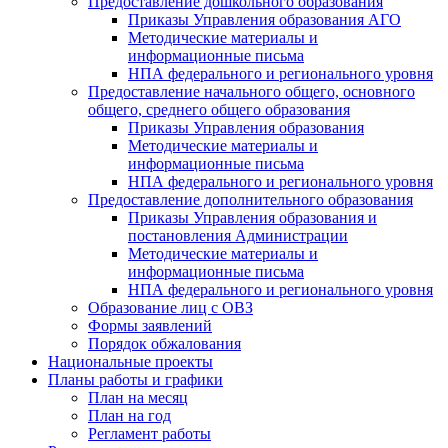
Предоставление дошкольного образования
Приказы Управления образования АГО
Методические материалы и
информационные письма
НПА федерального и регионального уровня
Предоставление начального общего, основного
общего, среднего общего образования
Приказы Управления образования
Методические материалы и
информационные письма
НПА федерального и регионального уровня
Предоставление дополнительного образования
Приказы Управления образования и
постановления Администрации
Методические материалы и
информационные письма
НПА федерального и регионального уровня
Образование лиц с ОВЗ
Формы заявлений
Порядок обжалования
Национальные проекты
Планы работы и графики
План на месяц
План на год
Регламент работы