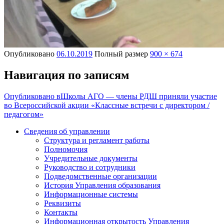
Опубликовано
06.10.2019
Полный размер
900 × 674
Навигация по записям
Опубликовано в
Школы АГО — члены РДШ приняли участие
во Всероссийской акции «Классные встречи с директором /
педагогом»
Сведения об управлении
Структура и регламент работы
Полномочия
Учредительные документы
Руководство и сотрудники
Подведомственные организации
История Управления образования
Информационные системы
Реквизиты
Контакты
Информационная открытость Управления