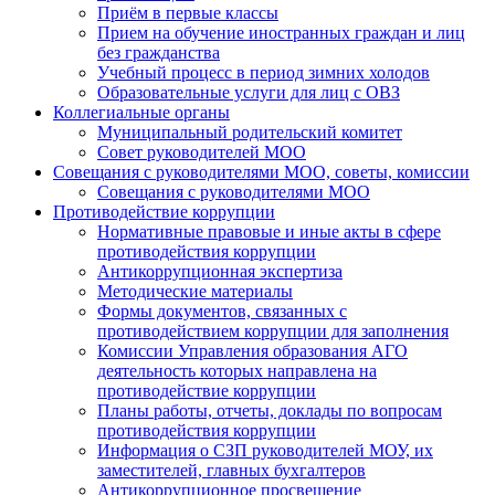
Приём в первые классы
Прием на обучение иностранных граждан и лиц
без гражданства
Учебный процесс в период зимних холодов
Образовательные услуги для лиц с ОВЗ
Коллегиальные органы
Муниципальный родительский комитет
Совет руководителей МОО
Совещания с руководителями МОО, советы, комиссии
Совещания с руководителями МОО
Противодействие коррупции
Нормативные правовые и иные акты в сфере
противодействия коррупции
Антикоррупционная экспертиза
Методические материалы
Формы документов, связанных с
противодействием коррупции для заполнения
Комиссии Управления образования АГО
деятельность которых направлена на
противодействие коррупции
Планы работы, отчеты, доклады по вопросам
противодействия коррупции
Информация о СЗП руководителей МОУ, их
заместителей, главных бухгалтеров
Антикоррупционное просвещение