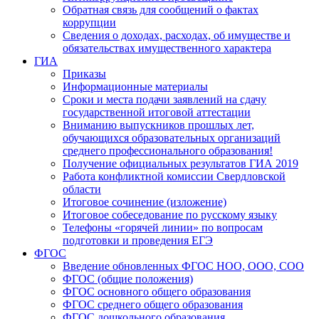
Обратная связь для сообщений о фактах
коррупции
Сведения о доходах, расходах, об имуществе и
обязательствах имущественного характера
ГИА
Приказы
Информационные материалы
Сроки и места подачи заявлений на сдачу
государственной итоговой аттестации
Вниманию выпускников прошлых лет,
обучающихся образовательных организаций
среднего профессионального образования!
Получение официальных результатов ГИА 2019
Работа конфликтной комиссии Свердловской
области
Итоговое сочинение (изложение)
Итоговое собеседование по русскому языку
Телефоны «горячей линии» по вопросам
подготовки и проведения ЕГЭ
ФГОС
Введение обновленных ФГОС НОО, ООО, СОО
ФГОС (общие положения)
ФГОС основного общего образования
ФГОС среднего общего образования
ФГОС дошкольного образования