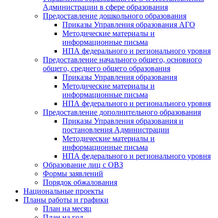
Администрации в сфере образования
Предоставление дошкольного образования
Приказы Управления образования АГО
Методические материалы и
информационные письма
НПА федерального и регионального уровня
Предоставление начального общего, основного
общего, среднего общего образования
Приказы Управления образования
Методические материалы и
информационные письма
НПА федерального и регионального уровня
Предоставление дополнительного образования
Приказы Управления образования и
постановления Администрации
Методические материалы и
информационные письма
НПА федерального и регионального уровня
Образование лиц с ОВЗ
Формы заявлений
Порядок обжалования
Национальные проекты
Планы работы и графики
План на месяц
План на год