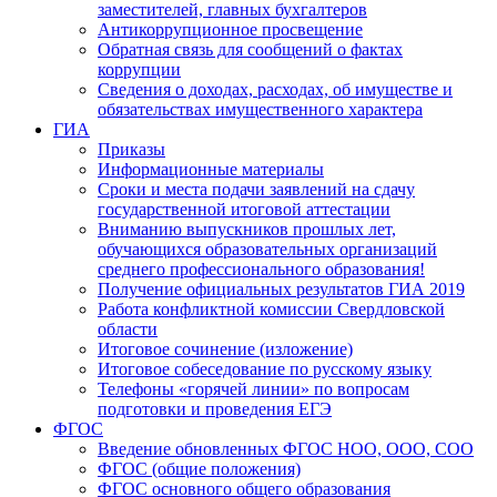
заместителей, главных бухгалтеров
Антикоррупционное просвещение
Обратная связь для сообщений о фактах
коррупции
Сведения о доходах, расходах, об имуществе и
обязательствах имущественного характера
ГИА
Приказы
Информационные материалы
Сроки и места подачи заявлений на сдачу
государственной итоговой аттестации
Вниманию выпускников прошлых лет,
обучающихся образовательных организаций
среднего профессионального образования!
Получение официальных результатов ГИА 2019
Работа конфликтной комиссии Свердловской
области
Итоговое сочинение (изложение)
Итоговое собеседование по русскому языку
Телефоны «горячей линии» по вопросам
подготовки и проведения ЕГЭ
ФГОС
Введение обновленных ФГОС НОО, ООО, СОО
ФГОС (общие положения)
ФГОС основного общего образования