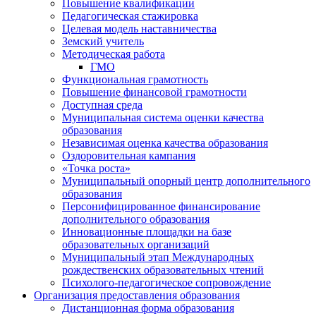
Повышение квалификации
Педагогическая стажировка
Целевая модель наставничества
Земский учитель
Методическая работа
ГМО
Функциональная грамотность
Повышение финансовой грамотности
Доступная среда
Муниципальная система оценки качества
образования
Независимая оценка качества образования
Оздоровительная кампания
«Точка роста»
Муниципальный опорный центр дополнительного
образования
Персонифицированное финансирование
дополнительного образования
Инновационные площадки на базе
образовательных организаций
Муниципальный этап Международных
рождественских образовательных чтений
Психолого-педагогическое сопровождение
Организация предоставления образования
Дистанционная форма образования