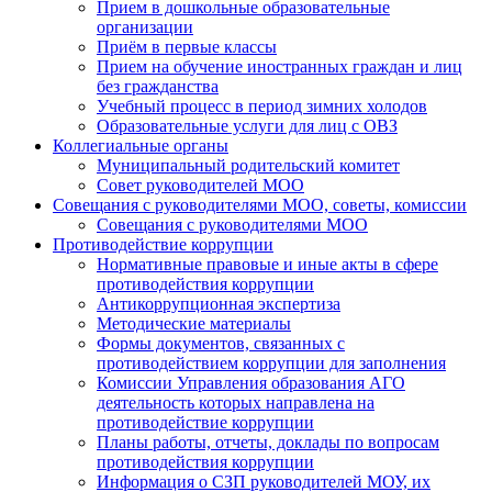
Прием в дошкольные образовательные
организации
Приём в первые классы
Прием на обучение иностранных граждан и лиц
без гражданства
Учебный процесс в период зимних холодов
Образовательные услуги для лиц с ОВЗ
Коллегиальные органы
Муниципальный родительский комитет
Совет руководителей МОО
Совещания с руководителями МОО, советы, комиссии
Совещания с руководителями МОО
Противодействие коррупции
Нормативные правовые и иные акты в сфере
противодействия коррупции
Антикоррупционная экспертиза
Методические материалы
Формы документов, связанных с
противодействием коррупции для заполнения
Комиссии Управления образования АГО
деятельность которых направлена на
противодействие коррупции
Планы работы, отчеты, доклады по вопросам
противодействия коррупции
Информация о СЗП руководителей МОУ, их