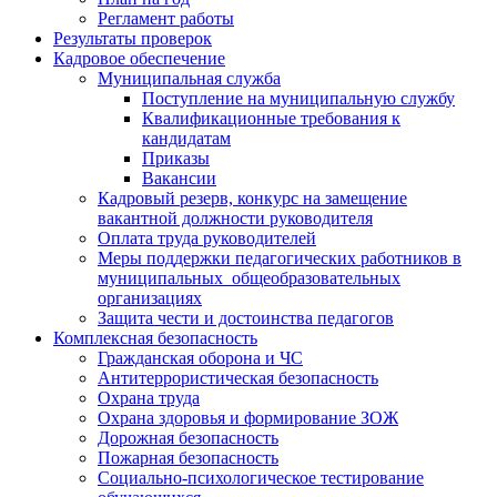
Регламент работы
Результаты проверок
Кадровое обеспечение
Муниципальная служба
Поступление на муниципальную службу
Квалификационные требования к
кандидатам
Приказы
Вакансии
Кадровый резерв, конкурс на замещение
вакантной должности руководителя
Оплата труда руководителей
Меры поддержки педагогических работников в
муниципальных общеобразовательных
организациях
Защита чести и достоинства педагогов
Комплексная безопасность
Гражданская оборона и ЧС
Антитеррористическая безопасность
Охрана труда
Охрана здоровья и формирование ЗОЖ
Дорожная безопасность
Пожарная безопасность
Социально-психологическое тестирование