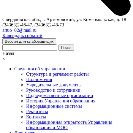
Свердловская обл., г. Артемовский, ул. Комсомольская, д. 18
(34363)2-46-47, (34363)2-48-73
artuo_02@mail.ru
Календарь событий
Версия для слабовидящих
Поиск
Назад
×
Сведения об управлении
Структура и регламент работы
Полномочия
Учредительные документы
Руководство и сотрудники
Подведомственные организации
История Управления образования
Информационные системы
Реквизиты
Контакты
Информационная открытость Управления
образования и МОО
Документы