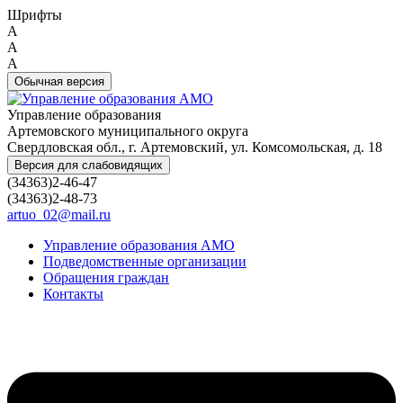
Шрифты
A
A
A
Обычная версия
Управление образования
Артемовского муниципального округа
Свердловская обл., г. Артемовский, ул. Комсомольская, д. 18
Версия для слабовидящих
(34363)2-46-47
(34363)2-48-73
artuo_02@mail.ru
Управление образования АМО
Подведомственные организации
Обращения граждан
Контакты