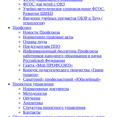
ФГОС для детей с ОВЗ
Учебно-методическое сопровождение ФГОС.
Развитие ШИБЦ
Введение учебных предметов ОБЗР и Труд (
технология)
Профсоюз
Новости Профсоюза
Нормативно правовые акты
Охрана труда
Председателям ППО
Информационный бюллетень Профсоюза
работников народного образования и науки
Российской Федерации
Газета «Мой ПРОФСОЮЗ»
Конкурс педагогического творчества «Грани
таланта»
Санаторий- профилакторий «Юбилейный»
Проектное управление
Нормативные документы
Методология
Обучение
Аналитика
Структура проектного управления
Контакты
Обсуждения проектов нормативно-правовых актов