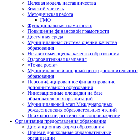
Целевая модель наставничества
Земский учитель
Методическая работа
ГМО
Функциональная грамотность
Повышение финансовой грамотности
Доступная среда
Муниципальная система оценки качества
образования
Независимая оценка качества образования
Оздоровительная кампания
«Точка роста»
Муниципальный опорный центр дополнительного
образования
Персонифицированное финансирование
дополнительного образования
Инновационные площадки на базе
образовательных организаций
Муниципальный этап Международных
рождественских образовательных чтений
Психолого-педагогическое сопровождение
Организация предоставления образования
Дистанционная форма образования
Прием в дошкольные образовательные
организации