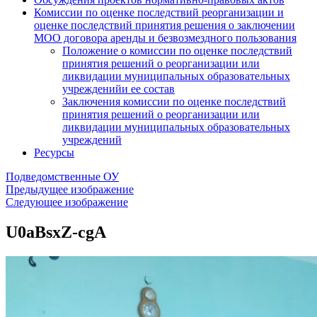
Комиссии по оценке последствий реорганизации и
оценке последствий принятия решения о заключении
МОО договора аренды и безвозмездного пользования
Положение о комиссии по оценке последствий
принятия решений о реорганизации или
ликвидации муниципальных образовательных
учрежденийи ее состав
Заключения комиссии по оценке последствий
принятия решений о реорганизации или
ликвидации муниципальных образовательных
учреждений
Ресурсы
Подведомственные ОУ
Предыдущее изображение
Следующее изображение
U0aBsxZ-cgA