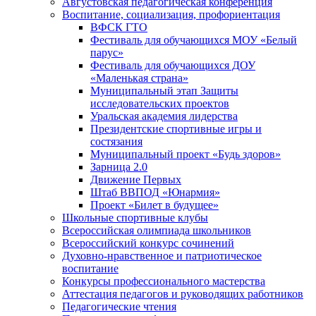
Августовская педагогическая конференция
Воспитание, социализация, профориентация
ВФСК ГТО
Фестиваль для обучающихся МОУ «Белый
парус»
Фестиваль для обучающихся ДОУ
«Маленькая страна»
Муниципальный этап Защиты
исследовательских проектов
Уральская академия лидерства
Президентские спортивные игры и
состязания
Муниципальный проект «Будь здоров»
Зарница 2.0
Движение Первых
Штаб ВВПОД «Юнармия»
Проект «Билет в будущее»
Школьные спортивные клубы
Всероссийская олимпиада школьников
Всероссийский конкурс сочинений
Духовно-нравственное и патриотическое
воспитание
Конкурсы профессионального мастерства
Аттестация педагогов и руководящих работников
Педагогические чтения