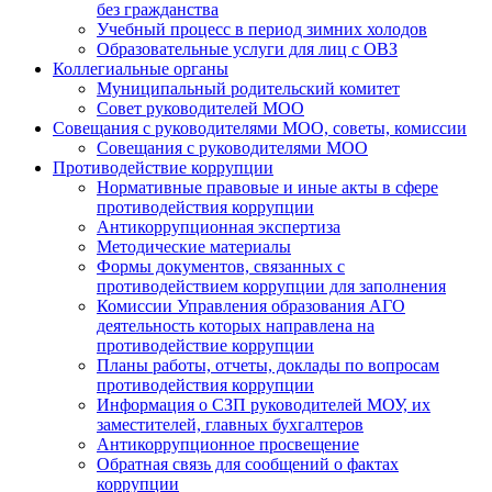
без гражданства
Учебный процесс в период зимних холодов
Образовательные услуги для лиц с ОВЗ
Коллегиальные органы
Муниципальный родительский комитет
Совет руководителей МОО
Совещания с руководителями МОО, советы, комиссии
Совещания с руководителями МОО
Противодействие коррупции
Нормативные правовые и иные акты в сфере
противодействия коррупции
Антикоррупционная экспертиза
Методические материалы
Формы документов, связанных с
противодействием коррупции для заполнения
Комиссии Управления образования АГО
деятельность которых направлена на
противодействие коррупции
Планы работы, отчеты, доклады по вопросам
противодействия коррупции
Информация о СЗП руководителей МОУ, их
заместителей, главных бухгалтеров
Антикоррупционное просвещение
Обратная связь для сообщений о фактах
коррупции