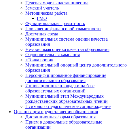
Целевая модель наставничества
Земский учитель
Методическая работа
ГМО
Функциональная грамотность
Повышение финансовой грамотности
Доступная среда
Муниципальная система оценки качества
образования
Независимая оценка качества образования
Оздоровительная кампания
«Точка роста»
Муниципальный опорный центр дополнительного
образования
Персонифицированное финансирование
дополнительного образования
Инновационные площадки на базе
образовательных организаций
Муниципальный этап Международных
рождественских образовательных чтений
Психолого-педагогическое сопровождение
Организация предоставления образования
Дистанционная форма образования
Прием в дошкольные образовательные
организации