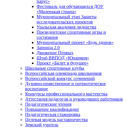
парус»
Фестиваль для обучающихся ДОУ
«Маленькая страна»
Муниципальный этап Защиты
исследовательских проектов
Уральская академия лидерства
Президентские спортивные игры и
состязания
Муниципальный проект «Будь здоров»
Зарница 2.0
Движение Первых
Штаб ВВПОД «Юнармия»
Проект «Билет в будущее»
Школьные спортивные клубы
Всероссийская олимпиада школьников
Всероссийский конкурс сочинений
Духовно-нравственное и патриотическое
воспитание
Конкурсы профессионального мастерства
Аттестация педагогов и руководящих работников
Педагогические чтения
Повышение квалификации
Педагогическая стажировка
Целевая модель наставничества
Земский учитель