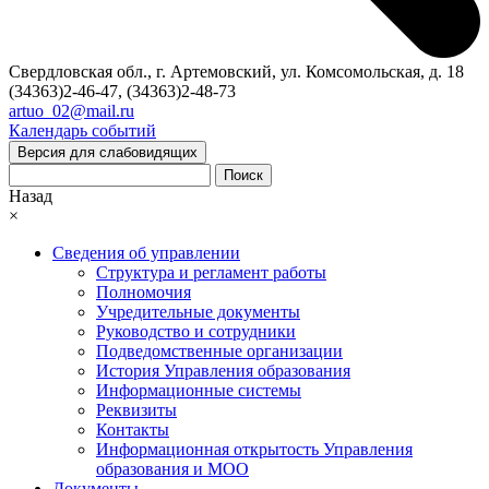
Свердловская обл., г. Артемовский, ул. Комсомольская, д. 18
(34363)2-46-47, (34363)2-48-73
artuo_02@mail.ru
Календарь событий
Версия для слабовидящих
Поиск
Назад
×
Сведения об управлении
Структура и регламент работы
Полномочия
Учредительные документы
Руководство и сотрудники
Подведомственные организации
История Управления образования
Информационные системы
Реквизиты
Контакты
Информационная открытость Управления
образования и МОО
Документы