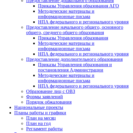
Предоставление дошкольного образования
Приказы Управления образования АГО
Методические материалы и
информационные письма
НПА федерального и регионального уровня
Предоставление начального общего, основного
общего, среднего общего образования
Приказы Управления образования
Методические материалы и
информационные письма
НПА федерального и регионального уровня
Предоставление дополнительного образования
Приказы Управления образования и
постановления Администрации
Методические материалы и
информационные письма
НПА федерального и регионального уровня
Образование лиц с ОВЗ
Формы заявлений
Порядок обжалования
Национальные проекты
Планы работы и графики
План на месяц
План на год
Регламент работы