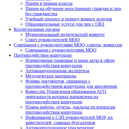
Приём в первые классы
Прием на обучение иностранных граждан и лиц
без гражданства
Учебный процесс в период зимних холодов
Образовательные услуги для лиц с ОВЗ
Коллегиальные органы
Муниципальный родительский комитет
Совет руководителей МОО
Совещания с руководителями МОО, советы, комиссии
Совещания с руководителями МОО
Противодействие коррупции
Нормативные правовые и иные акты в сфере
противодействия коррупции
Антикоррупционная экспертиза
Методические материалы
Формы документов, связанных с
противодействием коррупции для заполнения
Комиссии Управления образования АГО
деятельность которых направлена на
противодействие коррупции
Планы работы, отчеты, доклады по вопросам
противодействия коррупции
Информация о СЗП руководителей МОУ, их
заместителей, главных бухгалтеров
Антикоррупционное просвещение