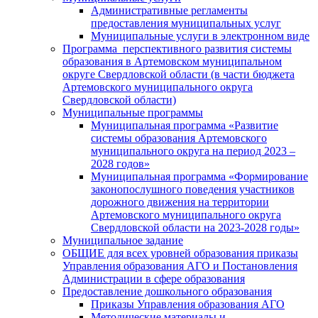
Административные регламенты
предоставления муниципальных услуг
Муниципальные услуги в электронном виде
Программа перспективного развития системы
образования в Артемовском муниципальном
округе Свердловской области (в части бюджета
Артемовского муниципального округа
Свердловской области)
Муниципальные программы
Муниципальная программа «Развитие
системы образования Артемовского
муниципального округа на период 2023 –
2028 годов»
Муниципальная программа «Формирование
законопослушного поведения участников
дорожного движения на территории
Артемовского муниципального округа
Свердловской области на 2023-2028 годы»
Муниципальное задание
ОБЩИЕ для всех уровней образования приказы
Управления образования АГО и Постановления
Администрации в сфере образования
Предоставление дошкольного образования
Приказы Управления образования АГО
Методические материалы и