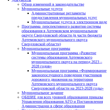
Обзор изменений в законодательстве
Муниципальные услуги
Административные регламенты
предоставления муниципальных услуг
Муниципальные услуги в электронном виде
Программа перспективного развития системы
образования в Артемовском муниципальном
округе Свердловской области (в части бюджета
Артемовского муниципального округа
Свердловской области)
Муниципальные программы
Муниципальная программа «Развитие
системы образования Артемовского
муниципального округа на период 2023 –
2028 годов»
Муниципальная программа «Формирование
законопослушного поведения участников
дорожного движения на территории
Артемовского муниципального округа
Свердловской области на 2023-2028 годы»
Муниципальное задание
ОБЩИЕ для всех уровней образования приказы
Управления образования АГО и Постановления
Администрации в сфере образования