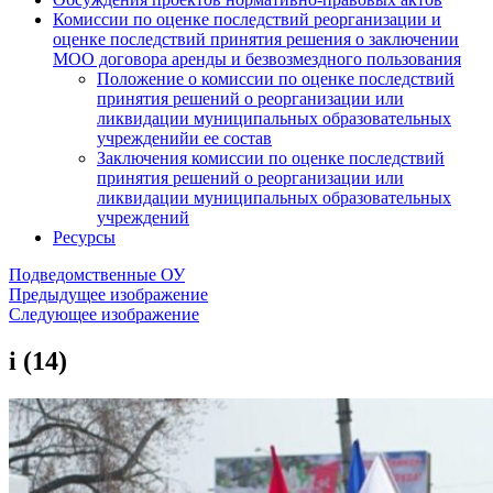
Комиссии по оценке последствий реорганизации и
оценке последствий принятия решения о заключении
МОО договора аренды и безвозмездного пользования
Положение о комиссии по оценке последствий
принятия решений о реорганизации или
ликвидации муниципальных образовательных
учрежденийи ее состав
Заключения комиссии по оценке последствий
принятия решений о реорганизации или
ликвидации муниципальных образовательных
учреждений
Ресурсы
Подведомственные ОУ
Предыдущее изображение
Следующее изображение
i (14)