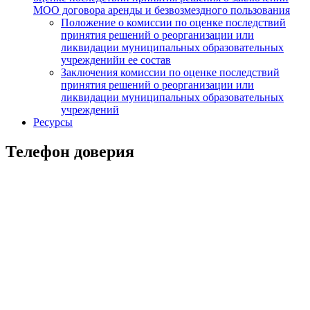
МОО договора аренды и безвозмездного пользования
Положение о комиссии по оценке последствий
принятия решений о реорганизации или
ликвидации муниципальных образовательных
учрежденийи ее состав
Заключения комиссии по оценке последствий
принятия решений о реорганизации или
ликвидации муниципальных образовательных
учреждений
Ресурсы
Телефон доверия