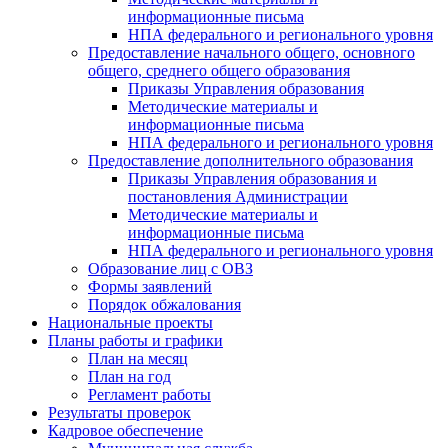
информационные письма
НПА федерального и регионального уровня
Предоставление начального общего, основного
общего, среднего общего образования
Приказы Управления образования
Методические материалы и
информационные письма
НПА федерального и регионального уровня
Предоставление дополнительного образования
Приказы Управления образования и
постановления Администрации
Методические материалы и
информационные письма
НПА федерального и регионального уровня
Образование лиц с ОВЗ
Формы заявлений
Порядок обжалования
Национальные проекты
Планы работы и графики
План на месяц
План на год
Регламент работы
Результаты проверок
Кадровое обеспечение