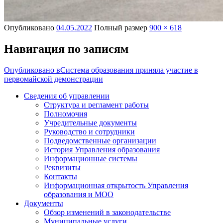
Опубликовано
04.05.2022
Полный размер
900 × 618
Навигация по записям
Опубликовано в
Система образования приняла участие в
первомайской демонстрации
Сведения об управлении
Структура и регламент работы
Полномочия
Учредительные документы
Руководство и сотрудники
Подведомственные организации
История Управления образования
Информационные системы
Реквизиты
Контакты
Информационная открытость Управления
образования и МОО
Документы
Обзор изменений в законодательстве
Муниципальные услуги