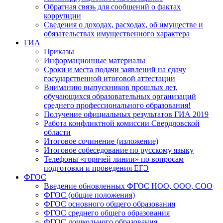
Обратная связь для сообщений о фактах
коррупции
Сведения о доходах, расходах, об имуществе и
обязательствах имущественного характера
ГИА
Приказы
Информационные материалы
Сроки и места подачи заявлений на сдачу
государственной итоговой аттестации
Вниманию выпускников прошлых лет,
обучающихся образовательных организаций
среднего профессионального образования!
Получение официальных результатов ГИА 2019
Работа конфликтной комиссии Свердловской
области
Итоговое сочинение (изложение)
Итоговое собеседование по русскому языку
Телефоны «горячей линии» по вопросам
подготовки и проведения ЕГЭ
ФГОС
Введение обновленных ФГОС НОО, ООО, СОО
ФГОС (общие положения)
ФГОС основного общего образования
ФГОС среднего общего образования
ФГОС дошкольного образования