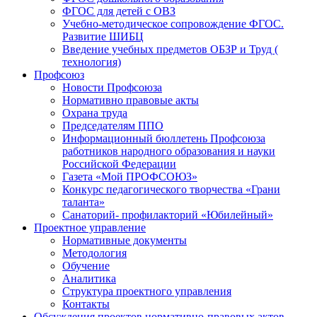
ФГОС для детей с ОВЗ
Учебно-методическое сопровождение ФГОС.
Развитие ШИБЦ
Введение учебных предметов ОБЗР и Труд (
технология)
Профсоюз
Новости Профсоюза
Нормативно правовые акты
Охрана труда
Председателям ППО
Информационный бюллетень Профсоюза
работников народного образования и науки
Российской Федерации
Газета «Мой ПРОФСОЮЗ»
Конкурс педагогического творчества «Грани
таланта»
Санаторий- профилакторий «Юбилейный»
Проектное управление
Нормативные документы
Методология
Обучение
Аналитика
Структура проектного управления
Контакты
Обсуждения проектов нормативно-правовых актов