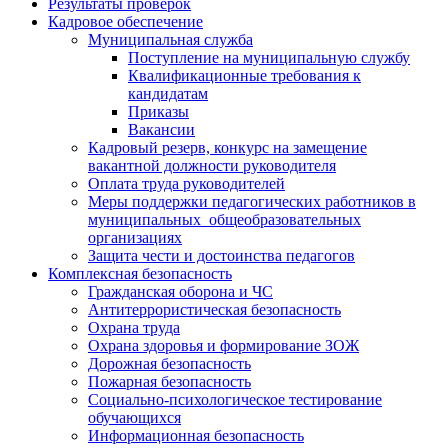
Результаты проверок
Кадровое обеспечение
Муниципальная служба
Поступление на муниципальную службу
Квалификационные требования к
кандидатам
Приказы
Вакансии
Кадровый резерв, конкурс на замещение
вакантной должности руководителя
Оплата труда руководителей
Меры поддержки педагогических работников в
муниципальных общеобразовательных
организациях
Защита чести и достоинства педагогов
Комплексная безопасность
Гражданская оборона и ЧС
Антитеррористическая безопасность
Охрана труда
Охрана здоровья и формирование ЗОЖ
Дорожная безопасность
Пожарная безопасность
Социально-психологическое тестирование
обучающихся
Информационная безопасность