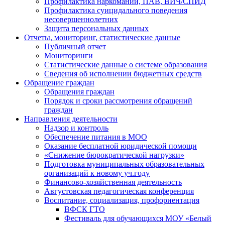
Профилактика наркомании, ПАВ, ВИЧ/СПИД
Профилактика суицидального поведения
несовершеннолетних
Защита персональных данных
Отчеты, мониторинг, статистические данные
Публичный отчет
Мониторинги
Статистические данные о системе образования
Сведения об исполнении бюджетных средств
Обращение граждан
Обращения граждан
Порядок и сроки рассмотрения обращений
граждан
Направления деятельности
Надзор и контроль
Обеспечение питания в МОО
Оказание бесплатной юридической помощи
«Снижение бюрократической нагрузки»
Подготовка муниципальных образовательных
организаций к новому уч.году
Финансово-хозяйственная деятельность
Августовская педагогическая конференция
Воспитание, социализация, профориентация
ВФСК ГТО
Фестиваль для обучающихся МОУ «Белый