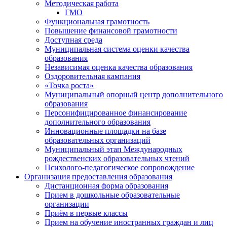
Методическая работа
ГМО
Функциональная грамотность
Повышение финансовой грамотности
Доступная среда
Муниципальная система оценки качества
образования
Независимая оценка качества образования
Оздоровительная кампания
«Точка роста»
Муниципальный опорный центр дополнительного
образования
Персонифицированное финансирование
дополнительного образования
Инновационные площадки на базе
образовательных организаций
Муниципальный этап Международных
рождественских образовательных чтений
Психолого-педагогическое сопровождение
Организация предоставления образования
Дистанционная форма образования
Прием в дошкольные образовательные
организации
Приём в первые классы
Прием на обучение иностранных граждан и лиц