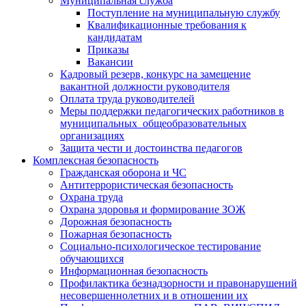
Муниципальная служба
Поступление на муниципальную службу
Квалификационные требования к
кандидатам
Приказы
Вакансии
Кадровый резерв, конкурс на замещение
вакантной должности руководителя
Оплата труда руководителей
Меры поддержки педагогических работников в
муниципальных общеобразовательных
организациях
Защита чести и достоинства педагогов
Комплексная безопасность
Гражданская оборона и ЧС
Антитеррористическая безопасность
Охрана труда
Охрана здоровья и формирование ЗОЖ
Дорожная безопасность
Пожарная безопасность
Социально-психологическое тестирование
обучающихся
Информационная безопасность
Профилактика безнадзорности и правонарушений
несовершеннолетних и в отношении их