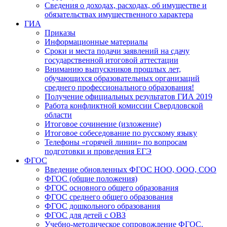
Сведения о доходах, расходах, об имуществе и
обязательствах имущественного характера
ГИА
Приказы
Информационные материалы
Сроки и места подачи заявлений на сдачу
государственной итоговой аттестации
Вниманию выпускников прошлых лет,
обучающихся образовательных организаций
среднего профессионального образования!
Получение официальных результатов ГИА 2019
Работа конфликтной комиссии Свердловской
области
Итоговое сочинение (изложение)
Итоговое собеседование по русскому языку
Телефоны «горячей линии» по вопросам
подготовки и проведения ЕГЭ
ФГОС
Введение обновленных ФГОС НОО, ООО, СОО
ФГОС (общие положения)
ФГОС основного общего образования
ФГОС среднего общего образования
ФГОС дошкольного образования
ФГОС для детей с ОВЗ
Учебно-методическое сопровождение ФГОС.