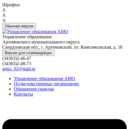
Шрифты
A
A
A
Обычная версия
Управление образования
Артемовского муниципального округа
Свердловская обл., г. Артемовский, ул. Комсомольская, д. 18
Версия для слабовидящих
(34363)2-46-47
(34363)2-48-73
artuo_02@mail.ru
Управление образования АМО
Подведомственные организации
Обращения граждан
Контакты