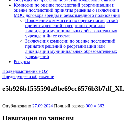
Комиссии по оценке последствий реорганизации и
оценке последствий принятия решения о заключении
МОО договора аренды и безвозмездного пользования
Положение о комиссии по оценке последствий
принятия решений о реорганизации или
ликвидации муниципальных образовательных
учрежденийи ее состав
Заключения комиссии по оценке последствий
принятия решений о реорганизации или
ликвидации муниципальных образовательных
учреждений
Ресурсы
Подведомственные ОУ
Предыдущее изображение
e5b926b1555590a9be69cc6576b3b7df_XL
Опубликовано
27.09.2024
Полный размер
900 × 363
Навигация по записям