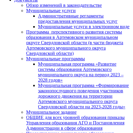
Обзор изменений в законодательстве
Муниципальные услуги
Административные регламенты
предоставления муниципальных услуг
Муниципальные услуги в электронном виде
Программа перспективного развития системы
образования в Артемовском муниципальном
округе Свердловской области (в части бюджета
Артемовского муниципального округа
Свердловской области)
Муниципальные программы
Муниципальная программа «Развитие
системы образования Артемовского
муниципального округа на период 2023 –
2028 годов»
Муниципальная программа «Формирование
законопослушного поведения участников
дорожного движения на территории
Артемовского муниципального округа
Свердловской области на 2023-2028 годы»
Муниципальное задание
ОБЩИЕ для всех уровней образования приказы
Управления образования АГО и Постановления
Администрации в сфере образования