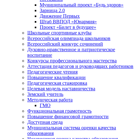
Муниципальный проект «Будь здоров»
Зарница 2.0
Движение Первых
Штаб ВВПОД «Юнармия»
Проект «Билет в будущее»
Школьные спортивные клубы
Всероссийская олимпиада школьников
Всероссийский конкурс сочинений
Духовно-нравственное и патриотическое
воспитание
Конкурсы профессионального мастерства
Аттестация педагогов и руководящих работников
Педагогические чтения
Повышение квалификации
Педагогическая стажировка
Целевая модель наставничества
Земский учитель
Методическая работа
ГМО
Функциональная грамотность
Повышение финансовой грамотности
Доступная среда
Муниципальная система оценки качества
образования
Независимая оценка качества образования