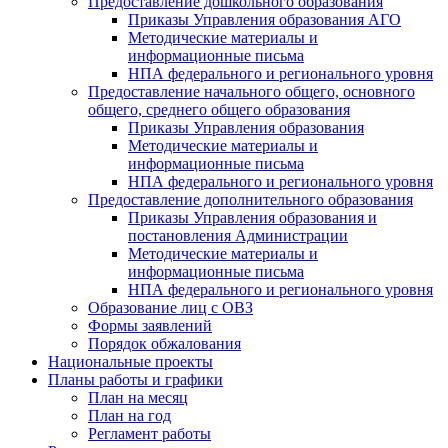
Предоставление дошкольного образования
Приказы Управления образования АГО
Методические материалы и
информационные письма
НПА федерального и регионального уровня
Предоставление начального общего, основного
общего, среднего общего образования
Приказы Управления образования
Методические материалы и
информационные письма
НПА федерального и регионального уровня
Предоставление дополнительного образования
Приказы Управления образования и
постановления Администрации
Методические материалы и
информационные письма
НПА федерального и регионального уровня
Образование лиц с ОВЗ
Формы заявлений
Порядок обжалования
Национальные проекты
Планы работы и графики
План на месяц
План на год
Регламент работы