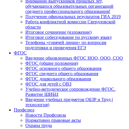
Вниманию выпускников прошлых лет,
обучающихся образовательных организаций
среднего профессионального образования!
Получение официальных результатов ГИА 2019
Работа конфликтной комиссии Свердловской
области
Итоговое сочинение (изложение)
Итоговое собеседование по русскому языку
Телефоны «горячей линии» по вопросам
подготовки и проведения ЕГЭ
ФГОС
Введение обновленных ФГОС НОО, ООО, СОО
ФГОС (общие положения)
ФГОС основного общего образования
ФГОС среднего общего образования
ФГОС дошкольного образования
ФГОС для детей с ОВЗ
Учебно-методическое сопровождение ФГОС.
Развитие ШИБЦ
Введение учебных предметов ОБЗР и Труд (
технология)
Профсоюз
Новости Профсоюза
Нормативно правовые акты
Охрана труда