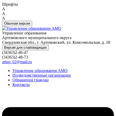
Шрифты
A
A
A
Обычная версия
Управление образования
Артемовского муниципального округа
Свердловская обл., г. Артемовский, ул. Комсомольская, д. 18
Версия для слабовидящих
(34363)2-46-47
(34363)2-48-73
artuo_02@mail.ru
Управление образования АМО
Подведомственные организации
Обращения граждан
Контакты