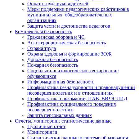
Оплата труда руководителей
Меры поддержки педагогических работников в
муниципальных общеобразовательных
организациях
Защита чести и достоинства педагогов
Комплексная безопасность
Гражданская оборона и ЧС
Антитеррористическая безопасность
Охрана труда
Охрана здоровья и формирование ЗОЖ
Дорожная безопасность
Пожарная безопасность
Социально-психологическое тестирование
обучающихся
Информационная безопасность
Профилактика безнадзорности и правонарушений
несовершеннолетних и в отношении их
Профилактика наркомании, ПАВ, ВИЧ/СПИД
Профилактика суицидального поведения
несовершеннолетних
Защита персональных данных
Отчеты, мониторинг, статистические данные
Публичный отчет
Мониторинги
Статистические данные о системе образования