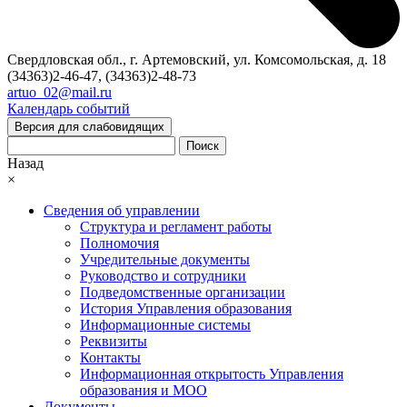
Свердловская обл., г. Артемовский, ул. Комсомольская, д. 18
(34363)2-46-47, (34363)2-48-73
artuo_02@mail.ru
Календарь событий
Версия для слабовидящих
Поиск
Назад
×
Сведения об управлении
Структура и регламент работы
Полномочия
Учредительные документы
Руководство и сотрудники
Подведомственные организации
История Управления образования
Информационные системы
Реквизиты
Контакты
Информационная открытость Управления
образования и МОО
Документы