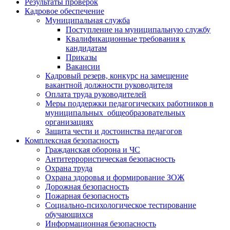
Результаты проверок
Кадровое обеспечение
Муниципальная служба
Поступление на муниципальную службу
Квалификационные требования к
кандидатам
Приказы
Вакансии
Кадровый резерв, конкурс на замещение
вакантной должности руководителя
Оплата труда руководителей
Меры поддержки педагогических работников в
муниципальных общеобразовательных
организациях
Защита чести и достоинства педагогов
Комплексная безопасность
Гражданская оборона и ЧС
Антитеррористическая безопасность
Охрана труда
Охрана здоровья и формирование ЗОЖ
Дорожная безопасность
Пожарная безопасность
Социально-психологическое тестирование
обучающихся
Информационная безопасность