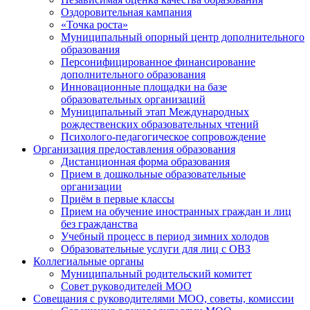
Оздоровительная кампания
«Точка роста»
Муниципальный опорный центр дополнительного
образования
Персонифицированное финансирование
дополнительного образования
Инновационные площадки на базе
образовательных организаций
Муниципальный этап Международных
рождественских образовательных чтений
Психолого-педагогическое сопровождение
Организация предоставления образования
Дистанционная форма образования
Прием в дошкольные образовательные
организации
Приём в первые классы
Прием на обучение иностранных граждан и лиц
без гражданства
Учебный процесс в период зимних холодов
Образовательные услуги для лиц с ОВЗ
Коллегиальные органы
Муниципальный родительский комитет
Совет руководителей МОО
Совещания с руководителями МОО, советы, комиссии