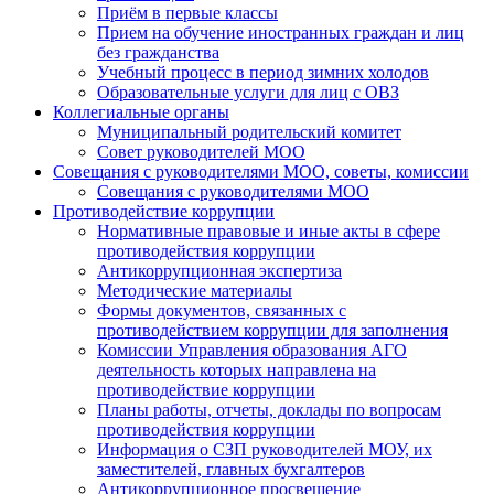
Приём в первые классы
Прием на обучение иностранных граждан и лиц
без гражданства
Учебный процесс в период зимних холодов
Образовательные услуги для лиц с ОВЗ
Коллегиальные органы
Муниципальный родительский комитет
Совет руководителей МОО
Совещания с руководителями МОО, советы, комиссии
Совещания с руководителями МОО
Противодействие коррупции
Нормативные правовые и иные акты в сфере
противодействия коррупции
Антикоррупционная экспертиза
Методические материалы
Формы документов, связанных с
противодействием коррупции для заполнения
Комиссии Управления образования АГО
деятельность которых направлена на
противодействие коррупции
Планы работы, отчеты, доклады по вопросам
противодействия коррупции
Информация о СЗП руководителей МОУ, их
заместителей, главных бухгалтеров
Антикоррупционное просвещение