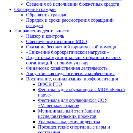
Сведения об исполнении бюджетных средств
Обращение граждан
Обращения граждан
Порядок и сроки рассмотрения обращений
граждан
Направления деятельности
Надзор и контроль
Обеспечение питания в МОО
Оказание бесплатной юридической помощи
«Снижение бюрократической нагрузки»
Подготовка муниципальных образовательных
организаций к новому уч.году
Финансово-хозяйственная деятельность
Августовская педагогическая конференция
Воспитание, социализация, профориентация
ВФСК ГТО
Фестиваль для обучающихся МОУ «Белый
парус»
Фестиваль для обучающихся ДОУ
«Маленькая страна»
Муниципальный этап Защиты
исследовательских проектов
Уральская академия лидерства
Президентские спортивные игры и
состязания