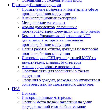
Совещания с руководителями МОО
Противодействие коррупции
Нормативные правовые и иные акты в сфере
противодействия коррупции
Антикоррупционная экспертиза
Методические материалы
Формы документов, связанных с
противодействием коррупции для заполнения
Комиссии Управления образования АГО
деятельность которых направлена на
противодействие коррупции
Планы работы, отчеты, доклады по вопросам
противодействия коррупции
Информация о СЗП руководителей МОУ, их
заместителей, главных бухгалтеров
Антикоррупционное просвещение
Обратная связь для сообщений о фактах
коррупции
Сведения о доходах, расходах, об имуществе и
обязательствах имущественного характера
ГИА
Приказы
Информационные материалы
Сроки и места подачи заявлений на сдачу
государственной итоговой аттестации