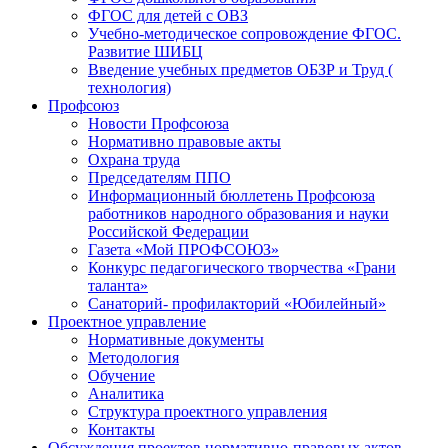
ФГОС для детей с ОВЗ
Учебно-методическое сопровождение ФГОС.
Развитие ШИБЦ
Введение учебных предметов ОБЗР и Труд (
технология)
Профсоюз
Новости Профсоюза
Нормативно правовые акты
Охрана труда
Председателям ППО
Информационный бюллетень Профсоюза
работников народного образования и науки
Российской Федерации
Газета «Мой ПРОФСОЮЗ»
Конкурс педагогического творчества «Грани
таланта»
Санаторий- профилакторий «Юбилейный»
Проектное управление
Нормативные документы
Методология
Обучение
Аналитика
Структура проектного управления
Контакты
Обсуждения проектов нормативно-правовых актов