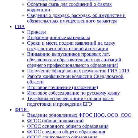
Обратная связь для сообщений о фактах
коррупции
Сведения о доходах, расходах, об имуществе и
обязательствах имущественного характера
ГИА
Приказы
Информационные материалы
Сроки и места подачи заявлений на сдачу
государственной итоговой аттестации
Вниманию выпускников прошлых лет,
обучающихся образовательных организаций
среднего профессионального образования!
Получение официальных результатов ГИА 2019
Работа конфликтной комиссии Свердловской
области
Итоговое сочинение (изложение)
Итоговое собеседование по русскому языку
Телефоны «горячей линии» по вопросам
подготовки и проведения ЕГЭ
ФГОС
Введение обновленных ФГОС НОО, ООО, СОО
ФГОС (общие положения)
ФГОС основного общего образования
ФГОС среднего общего образования
ФГОС дошкольного образования