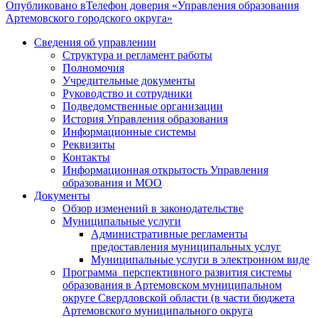
Опубликовано в
Телефон доверия «Управления образования
Артемовского городского округа»
Сведения об управлении
Структура и регламент работы
Полномочия
Учредительные документы
Руководство и сотрудники
Подведомственные организации
История Управления образования
Информационные системы
Реквизиты
Контакты
Информационная открытость Управления
образования и МОО
Документы
Обзор изменений в законодательстве
Муниципальные услуги
Административные регламенты
предоставления муниципальных услуг
Муниципальные услуги в электронном виде
Программа перспективного развития системы
образования в Артемовском муниципальном
округе Свердловской области (в части бюджета
Артемовского муниципального округа