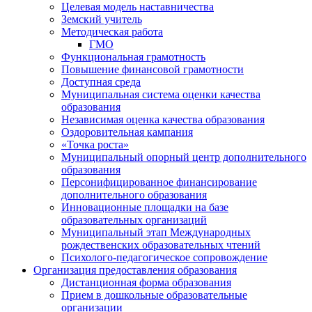
Целевая модель наставничества
Земский учитель
Методическая работа
ГМО
Функциональная грамотность
Повышение финансовой грамотности
Доступная среда
Муниципальная система оценки качества
образования
Независимая оценка качества образования
Оздоровительная кампания
«Точка роста»
Муниципальный опорный центр дополнительного
образования
Персонифицированное финансирование
дополнительного образования
Инновационные площадки на базе
образовательных организаций
Муниципальный этап Международных
рождественских образовательных чтений
Психолого-педагогическое сопровождение
Организация предоставления образования
Дистанционная форма образования
Прием в дошкольные образовательные
организации