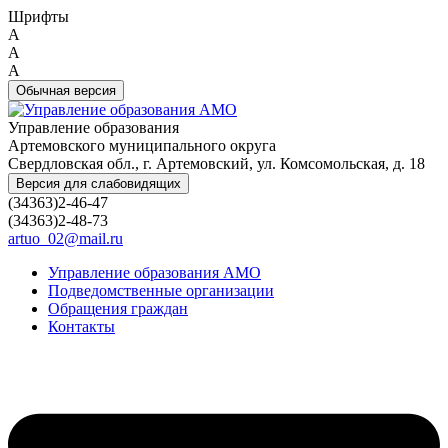
Шрифты
A
A
A
Обычная версия
Управление образования
Артемовского муниципального округа
Свердловская обл., г. Артемовский, ул. Комсомольская, д. 18
Версия для слабовидящих
(34363)2-46-47
(34363)2-48-73
artuo_02@mail.ru
Управление образования АМО
Подведомственные организации
Обращения граждан
Контакты