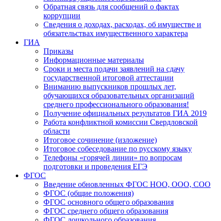
Обратная связь для сообщений о фактах
коррупции
Сведения о доходах, расходах, об имуществе и
обязательствах имущественного характера
ГИА
Приказы
Информационные материалы
Сроки и места подачи заявлений на сдачу
государственной итоговой аттестации
Вниманию выпускников прошлых лет,
обучающихся образовательных организаций
среднего профессионального образования!
Получение официальных результатов ГИА 2019
Работа конфликтной комиссии Свердловской
области
Итоговое сочинение (изложение)
Итоговое собеседование по русскому языку
Телефоны «горячей линии» по вопросам
подготовки и проведения ЕГЭ
ФГОС
Введение обновленных ФГОС НОО, ООО, СОО
ФГОС (общие положения)
ФГОС основного общего образования
ФГОС среднего общего образования
ФГОС дошкольного образования