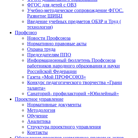
ФГОС для детей с ОВЗ
Учебно-методическое сопровождение ФГОС.
Развитие ШИБЦ
Введение учебных предметов ОБЗР и Труд (
технология)
Профсоюз
Новости Профсоюза
Нормативно правовые акты
Охрана труда
Председателям ППО
Информационный бюллетень Профсоюза
работников народного образования и науки
Российской Федерации
Газета «Мой ПРОФСОЮЗ»
Конкурс педагогического творчества «Грани
таланта»
Санаторий- профилакторий «Юбилейный»
Проектное управление
Нормативные документы
Методология
Обучение
Аналитика
Структура проектного управления
Контакты
Обсуждения проектов нормативно-правовых актов