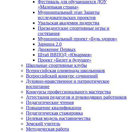
Фестиваль для обучающихся ДОУ
«Маленькая страна»
Муниципальный этап Защиты
исследовательских проектов
Уральская академия лидерства
Президентские спортивные игры и
состязания
Муниципальный проект «Будь здоров»
Зарница 2.0
Движение Первых
Штаб ВВПОД «Юнармия»
Проект «Билет в будущее»
Школьные спортивные клубы
Всероссийская олимпиада школьников
Всероссийский конкурс сочинений
Духовно-нравственное и патриотическое
воспитание
Конкурсы профессионального мастерства
Аттестация педагогов и руководящих работников
Педагогические чтения
Повышение квалификации
Педагогическая стажировка
Целевая модель наставничества
Земский учитель
Методическая работа