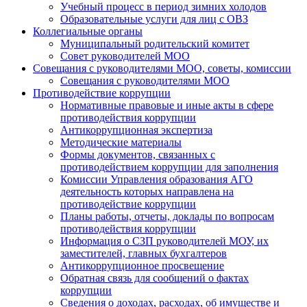
Учебный процесс в период зимних холодов
Образовательные услуги для лиц с ОВЗ
Коллегиальные органы
Муниципальный родительский комитет
Совет руководителей МОО
Совещания с руководителями МОО, советы, комиссии
Совещания с руководителями МОО
Противодействие коррупции
Нормативные правовые и иные акты в сфере
противодействия коррупции
Антикоррупционная экспертиза
Методические материалы
Формы документов, связанных с
противодействием коррупции для заполнения
Комиссии Управления образования АГО
деятельность которых направлена на
противодействие коррупции
Планы работы, отчеты, доклады по вопросам
противодействия коррупции
Информация о СЗП руководителей МОУ, их
заместителей, главных бухгалтеров
Антикоррупционное просвещение
Обратная связь для сообщений о фактах
коррупции
Сведения о доходах, расходах, об имуществе и