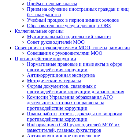
Приём в первые классы
Прием на обучение иностранных граждан и лиц
без гражданства
Учебный процесс в период зимних холодов
Образовательные услуги для лиц с ОВЗ
Коллегиальные органы
Муниципальный родительский комитет
Совет руководителей МОО
Совещания с руководителями МОО, советы, комиссии
Совещания с руководителями МОО
Противодействие коррупции
Нормативные правовые и иные акты в сфере
противодействия коррупции
Антикоррупционная экспертиза
Методические материалы
Формы документов, связанных с
противодействием коррупции для заполнения
Комиссии Управления образования АГО
деятельность которых направлена на
противодействие коррупции
Планы работы, отчеты, доклады по вопросам
противодействия коррупции
Информация о СЗП руководителей МОУ, их
заместителей, главных бухгалтеров
Антикоррупционное просвещение