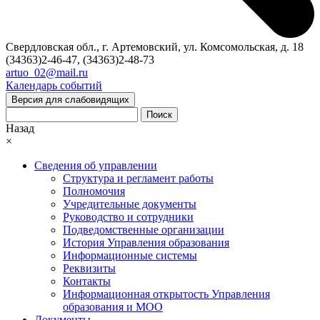
Свердловская обл., г. Артемовский, ул. Комсомольская, д. 18
(34363)2-46-47, (34363)2-48-73
artuo_02@mail.ru
Календарь событий
Версия для слабовидящих
Поиск
Назад
×
Сведения об управлении
Структура и регламент работы
Полномочия
Учредительные документы
Руководство и сотрудники
Подведомственные организации
История Управления образования
Информационные системы
Реквизиты
Контакты
Информационная открытость Управления
образования и МОО
Документы