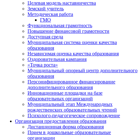
Целевая модель наставничества
Земский учитель
Методическая работа
ГМО
Функциональная грамотность
Повышение финансовой грамотности
Доступная среда
Муниципальная система оценки качества
образования
Независимая оценка качества образования
Оздоровительная кампания
«Точка роста»
Муниципальный опорный центр дополнительного
образования
Персонифицированное финансирование
дополнительного образования
Инновационные площадки на базе
образовательных организаций
Муниципальный этап Международных
рождественских образовательных чтений
Психолого-педагогическое сопровождение
Организация предоставления образования
Дистанционная форма образования
Прием в дошкольные образовательные
организации