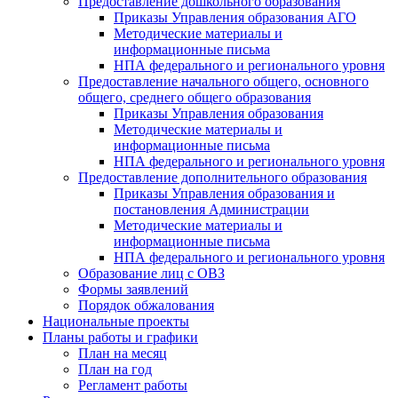
Предоставление дошкольного образования
Приказы Управления образования АГО
Методические материалы и
информационные письма
НПА федерального и регионального уровня
Предоставление начального общего, основного
общего, среднего общего образования
Приказы Управления образования
Методические материалы и
информационные письма
НПА федерального и регионального уровня
Предоставление дополнительного образования
Приказы Управления образования и
постановления Администрации
Методические материалы и
информационные письма
НПА федерального и регионального уровня
Образование лиц с ОВЗ
Формы заявлений
Порядок обжалования
Национальные проекты
Планы работы и графики
План на месяц
План на год
Регламент работы