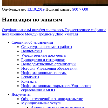
Опубликовано
13.10.2019
Полный размер
900 × 600
Навигация по записям
Опубликовано в
4 октября состоялось Торжественное собрание
посвященное Международному Дню Учителя
Сведения об управлении
Структура и регламент работы
Полномочия
Учредительные документы
Руководство и сотрудники
Подведомственные организации
История Управления образования
Информационные системы
Реквизиты
Контакты
Информационная открытость Управления
образования и МОО
Документы
Обзор изменений в законодательстве
Муниципальные услуги
Административные регламенты