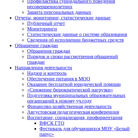
Профилактика суицидального поведения
несовершеннолетних
Защита персональных данных
Отчеты, мониторинг, статистические данные
Публичный отчет
Мониторинги
Статистические данные о системе образования
Сведения об исполнении бюджетных средств
Обращение граждан
Обращения граждан
Порядок и сроки рассмотрения обращений
граждан
Направления деятельности
Надзор и контроль
Обеспечение питания в МОО
Оказание бесплатной юридической помощи
«Снижение бюрократической нагрузки»
Подготовка муниципальных образовательных
организаций к новому уч.году
Финансово-хозяйственная деятельность
Августовская педагогическая конференция
Воспитание, социализация, профориентация
ВФСК ГТО
Фестиваль для обучающихся МОУ «Белый
парус»