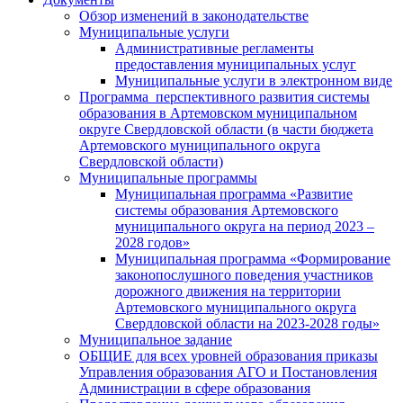
Обзор изменений в законодательстве
Муниципальные услуги
Административные регламенты
предоставления муниципальных услуг
Муниципальные услуги в электронном виде
Программа перспективного развития системы
образования в Артемовском муниципальном
округе Свердловской области (в части бюджета
Артемовского муниципального округа
Свердловской области)
Муниципальные программы
Муниципальная программа «Развитие
системы образования Артемовского
муниципального округа на период 2023 –
2028 годов»
Муниципальная программа «Формирование
законопослушного поведения участников
дорожного движения на территории
Артемовского муниципального округа
Свердловской области на 2023-2028 годы»
Муниципальное задание
ОБЩИЕ для всех уровней образования приказы
Управления образования АГО и Постановления
Администрации в сфере образования