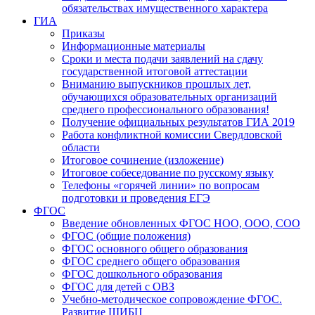
обязательствах имущественного характера
ГИА
Приказы
Информационные материалы
Сроки и места подачи заявлений на сдачу
государственной итоговой аттестации
Вниманию выпускников прошлых лет,
обучающихся образовательных организаций
среднего профессионального образования!
Получение официальных результатов ГИА 2019
Работа конфликтной комиссии Свердловской
области
Итоговое сочинение (изложение)
Итоговое собеседование по русскому языку
Телефоны «горячей линии» по вопросам
подготовки и проведения ЕГЭ
ФГОС
Введение обновленных ФГОС НОО, ООО, СОО
ФГОС (общие положения)
ФГОС основного общего образования
ФГОС среднего общего образования
ФГОС дошкольного образования
ФГОС для детей с ОВЗ
Учебно-методическое сопровождение ФГОС.
Развитие ШИБЦ