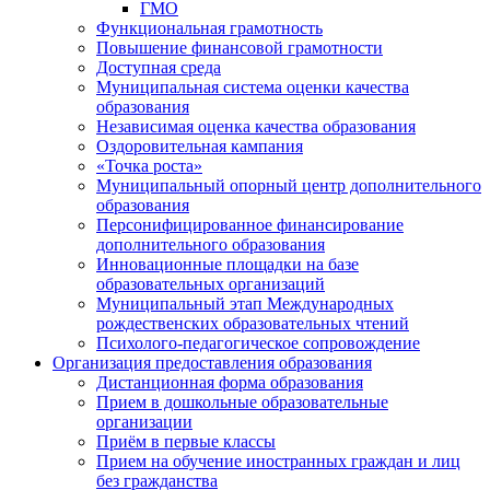
ГМО
Функциональная грамотность
Повышение финансовой грамотности
Доступная среда
Муниципальная система оценки качества
образования
Независимая оценка качества образования
Оздоровительная кампания
«Точка роста»
Муниципальный опорный центр дополнительного
образования
Персонифицированное финансирование
дополнительного образования
Инновационные площадки на базе
образовательных организаций
Муниципальный этап Международных
рождественских образовательных чтений
Психолого-педагогическое сопровождение
Организация предоставления образования
Дистанционная форма образования
Прием в дошкольные образовательные
организации
Приём в первые классы
Прием на обучение иностранных граждан и лиц
без гражданства