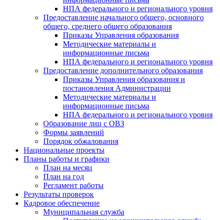
НПА федерального и регионального уровня
Предоставление начального общего, основного
общего, среднего общего образования
Приказы Управления образования
Методические материалы и
информационные письма
НПА федерального и регионального уровня
Предоставление дополнительного образования
Приказы Управления образования и
постановления Администрации
Методические материалы и
информационные письма
НПА федерального и регионального уровня
Образование лиц с ОВЗ
Формы заявлений
Порядок обжалования
Национальные проекты
Планы работы и графики
План на месяц
План на год
Регламент работы
Результаты проверок
Кадровое обеспечение
Муниципальная служба