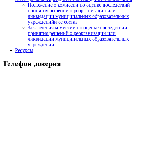
Положение о комиссии по оценке последствий
принятия решений о реорганизации или
ликвидации муниципальных образовательных
учрежденийи ее состав
Заключения комиссии по оценке последствий
принятия решений о реорганизации или
ликвидации муниципальных образовательных
учреждений
Ресурсы
Телефон доверия