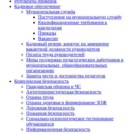
Результаты проверок
Кадровое обеспечение
Муниципальная служба
Поступление на муниципальную службу
Квалификационные требования к
кандидатам
Приказы
Вакансии
Кадровый резерв, конкурс на замещение
вакантной должности руководителя
Оплата труда руководителей
Меры поддержки педагогических работников в
муниципальных общеобразовательных
организациях
Защита чести и достоинства педагогов
Комплексная безопасность
Гражданская оборона и ЧС
Антитеррористическая безопасность
Охрана труда
Охрана здоровья и формирование ЗОЖ
Дорожная безопасность
Пожарная безопасность
Социально-психологическое тестирование
обучающихся
Информационная безопасность