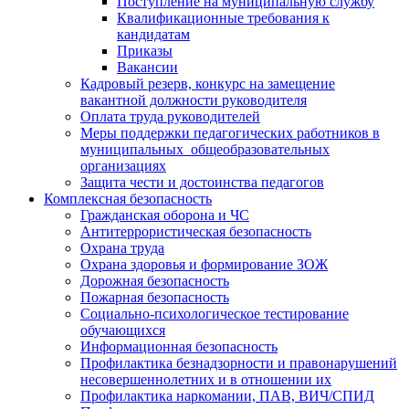
Поступление на муниципальную службу
Квалификационные требования к
кандидатам
Приказы
Вакансии
Кадровый резерв, конкурс на замещение
вакантной должности руководителя
Оплата труда руководителей
Меры поддержки педагогических работников в
муниципальных общеобразовательных
организациях
Защита чести и достоинства педагогов
Комплексная безопасность
Гражданская оборона и ЧС
Антитеррористическая безопасность
Охрана труда
Охрана здоровья и формирование ЗОЖ
Дорожная безопасность
Пожарная безопасность
Социально-психологическое тестирование
обучающихся
Информационная безопасность
Профилактика безнадзорности и правонарушений
несовершеннолетних и в отношении их
Профилактика наркомании, ПАВ, ВИЧ/СПИД