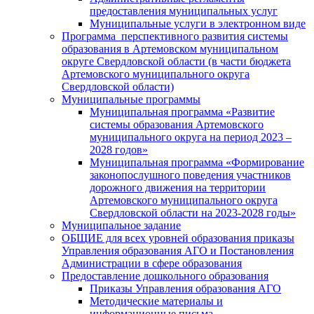
предоставления муниципальных услуг
Муниципальные услуги в электронном виде
Программа перспективного развития системы
образования в Артемовском муниципальном
округе Свердловской области (в части бюджета
Артемовского муниципального округа
Свердловской области)
Муниципальные программы
Муниципальная программа «Развитие
системы образования Артемовского
муниципального округа на период 2023 –
2028 годов»
Муниципальная программа «Формирование
законопослушного поведения участников
дорожного движения на территории
Артемовского муниципального округа
Свердловской области на 2023-2028 годы»
Муниципальное задание
ОБЩИЕ для всех уровней образования приказы
Управления образования АГО и Постановления
Администрации в сфере образования
Предоставление дошкольного образования
Приказы Управления образования АГО
Методические материалы и
информационные письма