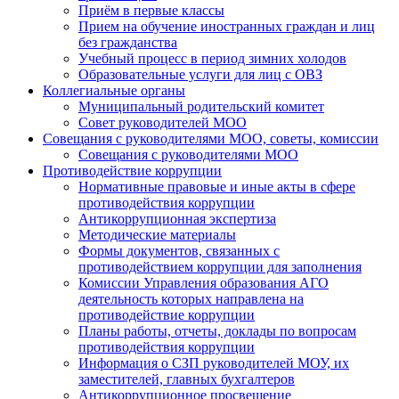
Приём в первые классы
Прием на обучение иностранных граждан и лиц
без гражданства
Учебный процесс в период зимних холодов
Образовательные услуги для лиц с ОВЗ
Коллегиальные органы
Муниципальный родительский комитет
Совет руководителей МОО
Совещания с руководителями МОО, советы, комиссии
Совещания с руководителями МОО
Противодействие коррупции
Нормативные правовые и иные акты в сфере
противодействия коррупции
Антикоррупционная экспертиза
Методические материалы
Формы документов, связанных с
противодействием коррупции для заполнения
Комиссии Управления образования АГО
деятельность которых направлена на
противодействие коррупции
Планы работы, отчеты, доклады по вопросам
противодействия коррупции
Информация о СЗП руководителей МОУ, их
заместителей, главных бухгалтеров
Антикоррупционное просвещение