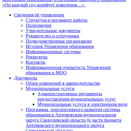
«Он каждый год шлифует поколения…».
Сведения об управлении
Структура и регламент работы
Полномочия
Учредительные документы
Руководство и сотрудники
Подведомственные организации
История Управления образования
Информационные системы
Реквизиты
Контакты
Информационная открытость Управления
образования и МОО
Документы
Обзор изменений в законодательстве
Муниципальные услуги
Административные регламенты
предоставления муниципальных услуг
Муниципальные услуги в электронном виде
Программа перспективного развития системы
образования в Артемовском муниципальном
округе Свердловской области (в части бюджета
Артемовского муниципального округа
Свердловской области)