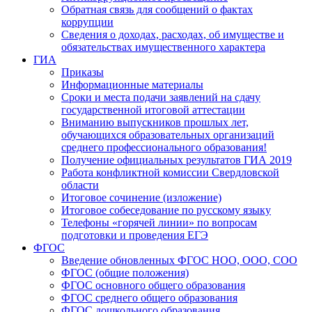
Обратная связь для сообщений о фактах
коррупции
Сведения о доходах, расходах, об имуществе и
обязательствах имущественного характера
ГИА
Приказы
Информационные материалы
Сроки и места подачи заявлений на сдачу
государственной итоговой аттестации
Вниманию выпускников прошлых лет,
обучающихся образовательных организаций
среднего профессионального образования!
Получение официальных результатов ГИА 2019
Работа конфликтной комиссии Свердловской
области
Итоговое сочинение (изложение)
Итоговое собеседование по русскому языку
Телефоны «горячей линии» по вопросам
подготовки и проведения ЕГЭ
ФГОС
Введение обновленных ФГОС НОО, ООО, СОО
ФГОС (общие положения)
ФГОС основного общего образования
ФГОС среднего общего образования
ФГОС дошкольного образования