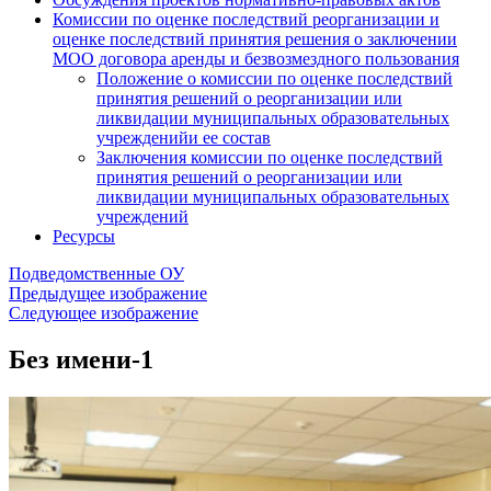
Комиссии по оценке последствий реорганизации и
оценке последствий принятия решения о заключении
МОО договора аренды и безвозмездного пользования
Положение о комиссии по оценке последствий
принятия решений о реорганизации или
ликвидации муниципальных образовательных
учрежденийи ее состав
Заключения комиссии по оценке последствий
принятия решений о реорганизации или
ликвидации муниципальных образовательных
учреждений
Ресурсы
Подведомственные ОУ
Предыдущее изображение
Следующее изображение
Без имени-1