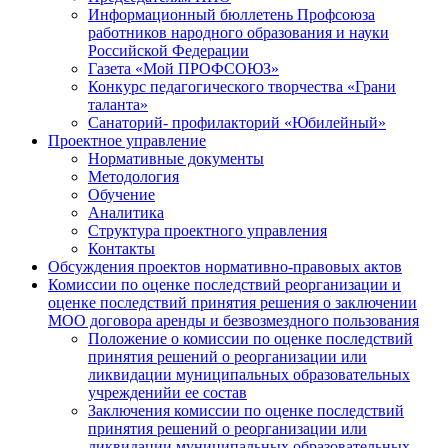
Информационный бюллетень Профсоюза
работников народного образования и науки
Российской Федерации
Газета «Мой ПРОФСОЮЗ»
Конкурс педагогического творчества «Грани
таланта»
Санаторий- профилакторий «Юбилейный»
Проектное управление
Нормативные документы
Методология
Обучение
Аналитика
Структура проектного управления
Контакты
Обсуждения проектов нормативно-правовых актов
Комиссии по оценке последствий реорганизации и
оценке последствий принятия решения о заключении
МОО договора аренды и безвозмездного пользования
Положение о комиссии по оценке последствий
принятия решений о реорганизации или
ликвидации муниципальных образовательных
учрежденийи ее состав
Заключения комиссии по оценке последствий
принятия решений о реорганизации или
ликвидации муниципальных образовательных