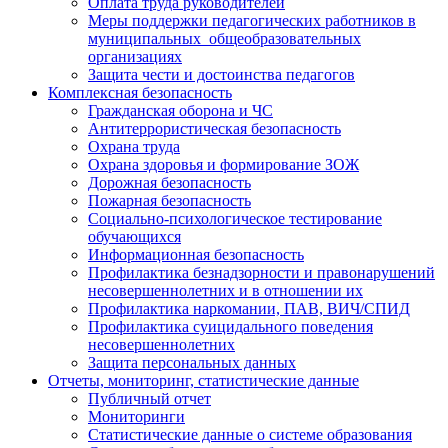
Оплата труда руководителей
Меры поддержки педагогических работников в
муниципальных общеобразовательных
организациях
Защита чести и достоинства педагогов
Комплексная безопасность
Гражданская оборона и ЧС
Антитеррористическая безопасность
Охрана труда
Охрана здоровья и формирование ЗОЖ
Дорожная безопасность
Пожарная безопасность
Социально-психологическое тестирование
обучающихся
Информационная безопасность
Профилактика безнадзорности и правонарушений
несовершеннолетних и в отношении их
Профилактика наркомании, ПАВ, ВИЧ/СПИД
Профилактика суицидального поведения
несовершеннолетних
Защита персональных данных
Отчеты, мониторинг, статистические данные
Публичный отчет
Мониторинги
Статистические данные о системе образования