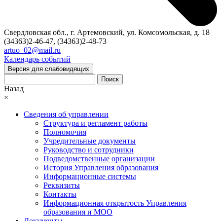
Свердловская обл., г. Артемовский, ул. Комсомольская, д. 18
(34363)2-46-47, (34363)2-48-73
artuo_02@mail.ru
Календарь событий
Версия для слабовидящих
Поиск
Назад
×
Сведения об управлении
Структура и регламент работы
Полномочия
Учредительные документы
Руководство и сотрудники
Подведомственные организации
История Управления образования
Информационные системы
Реквизиты
Контакты
Информационная открытость Управления
образования и МОО
Документы