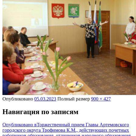
Опубликовано
05.03.2023
Полный размер
900 × 427
Навигация по записям
Опубликовано в
Торжественный прием Главы Артемовского
городского округа Трофимова К.М., действующих почетных
работников образования, отличников народного образования