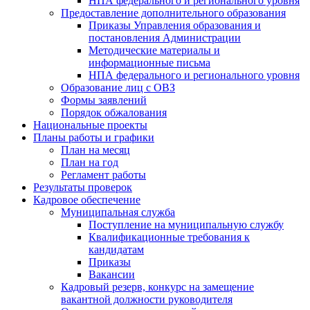
НПА федерального и регионального уровня
Предоставление дополнительного образования
Приказы Управления образования и
постановления Администрации
Методические материалы и
информационные письма
НПА федерального и регионального уровня
Образование лиц с ОВЗ
Формы заявлений
Порядок обжалования
Национальные проекты
Планы работы и графики
План на месяц
План на год
Регламент работы
Результаты проверок
Кадровое обеспечение
Муниципальная служба
Поступление на муниципальную службу
Квалификационные требования к
кандидатам
Приказы
Вакансии
Кадровый резерв, конкурс на замещение
вакантной должности руководителя