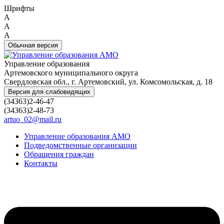
Шрифты
A
A
A
Обычная версия
Управление образования
Артемовского муниципального округа
Свердловская обл., г. Артемовский, ул. Комсомольская, д. 18
Версия для слабовидящих
(34363)2-46-47
(34363)2-48-73
artuo_02@mail.ru
Управление образования АМО
Подведомственные организации
Обращения граждан
Контакты