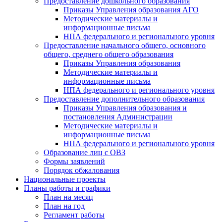
Предоставление дошкольного образования
Приказы Управления образования АГО
Методические материалы и
информационные письма
НПА федерального и регионального уровня
Предоставление начального общего, основного
общего, среднего общего образования
Приказы Управления образования
Методические материалы и
информационные письма
НПА федерального и регионального уровня
Предоставление дополнительного образования
Приказы Управления образования и
постановления Администрации
Методические материалы и
информационные письма
НПА федерального и регионального уровня
Образование лиц с ОВЗ
Формы заявлений
Порядок обжалования
Национальные проекты
Планы работы и графики
План на месяц
План на год
Регламент работы