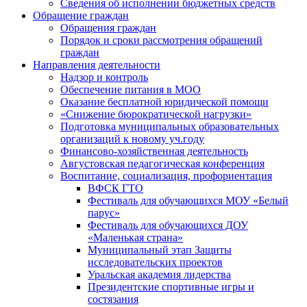
Сведения об исполнении бюджетных средств
Обращение граждан
Обращения граждан
Порядок и сроки рассмотрения обращений
граждан
Направления деятельности
Надзор и контроль
Обеспечение питания в МОО
Оказание бесплатной юридической помощи
«Снижение бюрократической нагрузки»
Подготовка муниципальных образовательных
организаций к новому уч.году
Финансово-хозяйственная деятельность
Августовская педагогическая конференция
Воспитание, социализация, профориентация
ВФСК ГТО
Фестиваль для обучающихся МОУ «Белый
парус»
Фестиваль для обучающихся ДОУ
«Маленькая страна»
Муниципальный этап Защиты
исследовательских проектов
Уральская академия лидерства
Президентские спортивные игры и
состязания