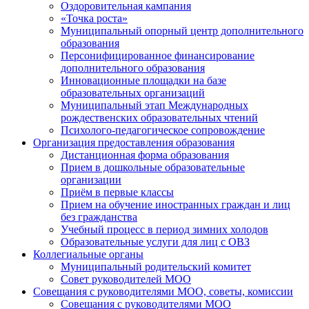
Оздоровительная кампания
«Точка роста»
Муниципальный опорный центр дополнительного
образования
Персонифицированное финансирование
дополнительного образования
Инновационные площадки на базе
образовательных организаций
Муниципальный этап Международных
рождественских образовательных чтений
Психолого-педагогическое сопровождение
Организация предоставления образования
Дистанционная форма образования
Прием в дошкольные образовательные
организации
Приём в первые классы
Прием на обучение иностранных граждан и лиц
без гражданства
Учебный процесс в период зимних холодов
Образовательные услуги для лиц с ОВЗ
Коллегиальные органы
Муниципальный родительский комитет
Совет руководителей МОО
Совещания с руководителями МОО, советы, комиссии
Совещания с руководителями МОО