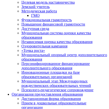
Целевая модель наставничества
Земский учитель
Методическая работа
ГМО
Функциональная грамотность
Повышение финансовой грамотности
Доступная среда
Муниципальная система оценки качества
образования
Независимая оценка качества образования
Оздоровительная кампания
«Точка роста»
Муниципальный опорный центр дополнительного
образования
Персонифицированное финансирование
дополнительного образования
Инновационные площадки на базе
образовательных организаций
Муниципальный этап Международных
рождественских образовательных чтений
Психолого-педагогическое сопровождение
Организация предоставления образования
Дистанционная форма образования
Прием в дошкольные образовательные
организации