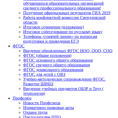
обучающихся образовательных организаций
среднего профессионального образования!
Получение официальных результатов ГИА 2019
Работа конфликтной комиссии Свердловской
области
Итоговое сочинение (изложение)
Итоговое собеседование по русскому языку
Телефоны «горячей линии» по вопросам
подготовки и проведения ЕГЭ
ФГОС
Введение обновленных ФГОС НОО, ООО, СОО
ФГОС (общие положения)
ФГОС основного общего образования
ФГОС среднего общего образования
ФГОС дошкольного образования
ФГОС для детей с ОВЗ
Учебно-методическое сопровождение ФГОС.
Развитие ШИБЦ
Введение учебных предметов ОБЗР и Труд (
технология)
Профсоюз
Новости Профсоюза
Нормативно правовые акты
Охрана труда
Председателям ППО