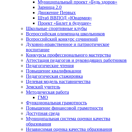
Муниципальный проект «Будь здоров»
Зарница 2.0
Движение Первых
Штаб ВВПОД «Юнармия»
Проект «Билет в будущее»
Школьные спортивные клубы
Всероссийская олимпиада школьников
Всероссийский конкурс сочинений
Духовно-нравственное и патриотическое
воспитание
Конкурсы профессионального мастерства
Аттестация педагогов и руководящих работников
Педагогические чтения
Повышение квалификации
Педагогическая стажировка
Целевая модель наставничества
Земский учитель
Методическая работа
ГМО
Функциональная грамотность
Повышение финансовой грамотности
Доступная среда
Муниципальная система оценки качества
образования
Независимая оценка качества образования