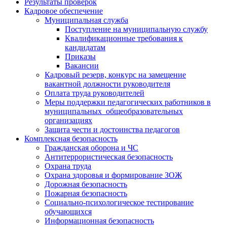
Результаты проверок
Кадровое обеспечение
Муниципальная служба
Поступление на муниципальную службу
Квалификационные требования к
кандидатам
Приказы
Вакансии
Кадровый резерв, конкурс на замещение
вакантной должности руководителя
Оплата труда руководителей
Меры поддержки педагогических работников в
муниципальных общеобразовательных
организациях
Защита чести и достоинства педагогов
Комплексная безопасность
Гражданская оборона и ЧС
Антитеррористическая безопасность
Охрана труда
Охрана здоровья и формирование ЗОЖ
Дорожная безопасность
Пожарная безопасность
Социально-психологическое тестирование
обучающихся
Информационная безопасность