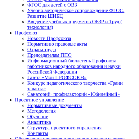
ФГОС для детей с ОВЗ
Учебно-методическое сопровождение ФГОС.
Развитие ШИБЦ
Введение учебных предметов ОБЗР и Труд (
технология)
Профсоюз
Новости Профсоюза
Нормативно правовые акты
Охрана труда
Председателям ППО
Информационный бюллетень Профсоюза
работников народного образования и науки
Российской Федерации
Газета «Мой ПРОФСОЮЗ»
Конкурс педагогического творчества «Грани
таланта»
Санаторий- профилакторий «Юбилейный»
Проектное управление
Нормативные документы
Методология
Обучение
Аналитика
Структура проектного управления
Контакты
Обсуждения проектов нормативно-правовых актов