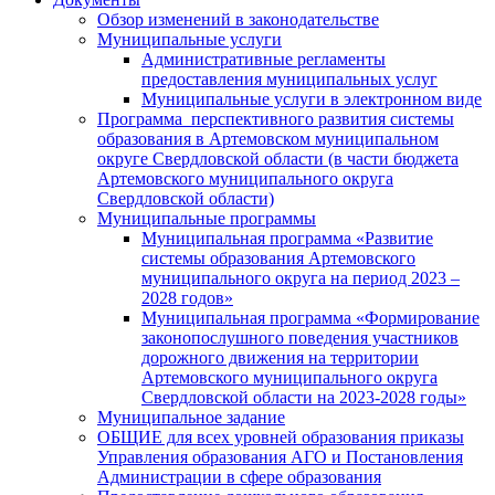
Обзор изменений в законодательстве
Муниципальные услуги
Административные регламенты
предоставления муниципальных услуг
Муниципальные услуги в электронном виде
Программа перспективного развития системы
образования в Артемовском муниципальном
округе Свердловской области (в части бюджета
Артемовского муниципального округа
Свердловской области)
Муниципальные программы
Муниципальная программа «Развитие
системы образования Артемовского
муниципального округа на период 2023 –
2028 годов»
Муниципальная программа «Формирование
законопослушного поведения участников
дорожного движения на территории
Артемовского муниципального округа
Свердловской области на 2023-2028 годы»
Муниципальное задание
ОБЩИЕ для всех уровней образования приказы
Управления образования АГО и Постановления
Администрации в сфере образования