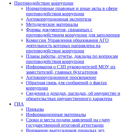
Противодействие коррупции
Нормативные правовые и иные акты в сфере
противодействия коррупции
Антикоррупционная экспертиза
Методические материалы
Формы документов, связанных с
противодействием коррупции для заполнения
Комиссии Управления образования АГО
деятельность которых направлена на
противодействие коррупции
Планы работы, отчеты, доклады по вопросам
противодействия коррупции
Информация о СЗП руководителей МОУ, их
заместителей, главных бухгалтеров
Антикоррупционное просвещение
Обратная связь для сообщений о фактах
коррупции
Сведения о доходах, расходах, об имуществе и
обязательствах имущественного характера
ГИА
Приказы
Информационные материалы
Сроки и места подачи заявлений на сдачу
государственной итоговой аттестации
Вниманию выпускников прошлых лет,