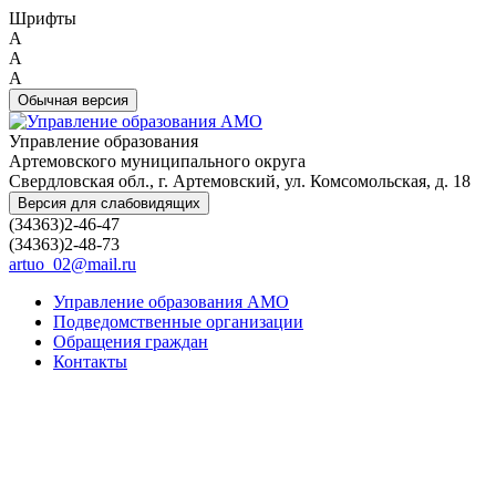
Шрифты
A
A
A
Обычная версия
Управление образования
Артемовского муниципального округа
Свердловская обл., г. Артемовский, ул. Комсомольская, д. 18
Версия для слабовидящих
(34363)2-46-47
(34363)2-48-73
artuo_02@mail.ru
Управление образования АМО
Подведомственные организации
Обращения граждан
Контакты