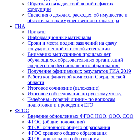
Обратная связь для сообщений о фактах
коррупции
Сведения о доходах, расходах, об имуществе и
обязательствах имущественного характера
ГИА
Приказы
Информационные материалы
Сроки и места подачи заявлений на сдачу
государственной итоговой аттестации
Вниманию выпускников прошлых лет,
обучающихся образовательных организаций
среднего профессионального образования!
Получение официальных результатов ГИА 2019
Работа конфликтной комиссии Свердловской
области
Итоговое сочинение (изложение)
Итоговое собеседование по русскому языку
Телефоны «горячей линии» по вопросам
подготовки и проведения ЕГЭ
ФГОС
Введение обновленных ФГОС НОО, ООО, СОО
ФГОС (общие положения)
ФГОС основного общего образования
ФГОС среднего общего образования
ФГОС дошкольного образования