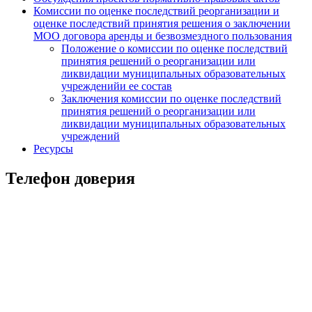
Комиссии по оценке последствий реорганизации и
оценке последствий принятия решения о заключении
МОО договора аренды и безвозмездного пользования
Положение о комиссии по оценке последствий
принятия решений о реорганизации или
ликвидации муниципальных образовательных
учрежденийи ее состав
Заключения комиссии по оценке последствий
принятия решений о реорганизации или
ликвидации муниципальных образовательных
учреждений
Ресурсы
Телефон доверия