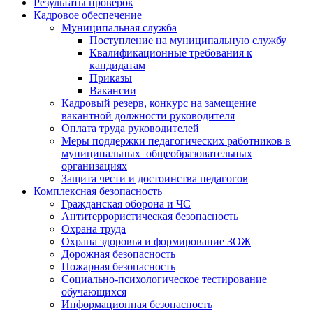
Результаты проверок
Кадровое обеспечение
Муниципальная служба
Поступление на муниципальную службу
Квалификационные требования к
кандидатам
Приказы
Вакансии
Кадровый резерв, конкурс на замещение
вакантной должности руководителя
Оплата труда руководителей
Меры поддержки педагогических работников в
муниципальных общеобразовательных
организациях
Защита чести и достоинства педагогов
Комплексная безопасность
Гражданская оборона и ЧС
Антитеррористическая безопасность
Охрана труда
Охрана здоровья и формирование ЗОЖ
Дорожная безопасность
Пожарная безопасность
Социально-психологическое тестирование
обучающихся
Информационная безопасность