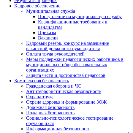
Результаты проверок
Кадровое обеспечение
Муниципальная служба
Поступление на муниципальную службу
Квалификационные требования к
кандидатам
Приказы
Вакансии
Кадровый резерв, конкурс на замещение
вакантной должности руководителя
Оплата труда руководителей
Меры поддержки педагогических работников в
муниципальных общеобразовательных
организациях
Защита чести и достоинства педагогов
Комплексная безопасность
Гражданская оборона и ЧС
Антитеррористическая безопасность
Охрана труда
Охрана здоровья и формирование ЗОЖ
Дорожная безопасность
Пожарная безопасность
Социально-психологическое тестирование
обучающихся
Информационная безопасность