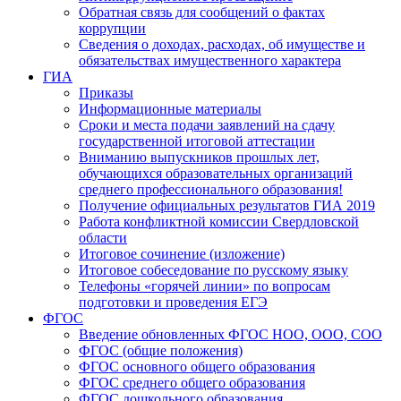
Обратная связь для сообщений о фактах
коррупции
Сведения о доходах, расходах, об имуществе и
обязательствах имущественного характера
ГИА
Приказы
Информационные материалы
Сроки и места подачи заявлений на сдачу
государственной итоговой аттестации
Вниманию выпускников прошлых лет,
обучающихся образовательных организаций
среднего профессионального образования!
Получение официальных результатов ГИА 2019
Работа конфликтной комиссии Свердловской
области
Итоговое сочинение (изложение)
Итоговое собеседование по русскому языку
Телефоны «горячей линии» по вопросам
подготовки и проведения ЕГЭ
ФГОС
Введение обновленных ФГОС НОО, ООО, СОО
ФГОС (общие положения)
ФГОС основного общего образования
ФГОС среднего общего образования
ФГОС дошкольного образования