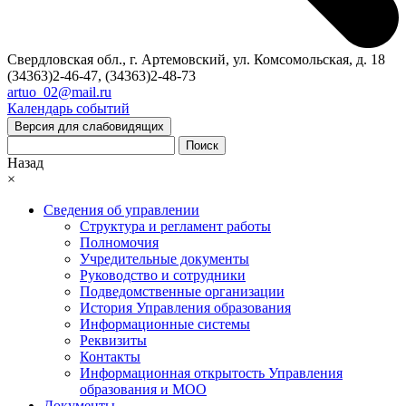
Свердловская обл., г. Артемовский, ул. Комсомольская, д. 18
(34363)2-46-47, (34363)2-48-73
artuo_02@mail.ru
Календарь событий
Версия для слабовидящих
Поиск
Назад
×
Сведения об управлении
Структура и регламент работы
Полномочия
Учредительные документы
Руководство и сотрудники
Подведомственные организации
История Управления образования
Информационные системы
Реквизиты
Контакты
Информационная открытость Управления
образования и МОО
Документы