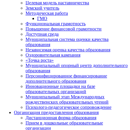
Целевая модель наставничества
Земский учитель
Методическая работа
ГМО
Функциональная грамотность
Повышение финансовой грамотности
Доступная среда
Муниципальная система оценки качества
образования
Независимая оценка качества образования
Оздоровительная кампания
«Точка роста»
Муниципальный опорный центр дополнительного
образования
Персонифицированное финансирование
дополнительного образования
Инновационные площадки на базе
образовательных организаций
Муниципальный этап Международных
рождественских образовательных чтений
Психолого-педагогическое сопровождение
Организация предоставления образования
Дистанционная форма образования
Прием в дошкольные образовательные
организации