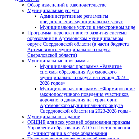
Обзор изменений в законодательстве
Муниципальные услуги
Административные регламенты
предоставления муниципальных услуг
Муниципальные услуги в электронном виде
Программа перспективного развития системы
образования в Артемовском муниципальном
округе Свердловской области (в части бюджета
Артемовского муниципального округа
Свердловской области)
Муниципальные программы
Муниципальная программа «Развитие
системы образования Артемовского
муниципального округа на период 2023 –
2028 годов»
Муниципальная программа «Формирование
законопослушного поведения участников
дорожного движения на территории
Артемовского муниципального округа
Свердловской области на 2023-2028 годы»
Муниципальное задание
ОБЩИЕ для всех уровней образования приказы
Управления образования АГО и Постановления
Администрации в сфере образования
Предоставление дошкольного образования