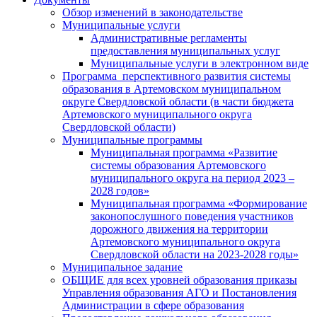
Обзор изменений в законодательстве
Муниципальные услуги
Административные регламенты
предоставления муниципальных услуг
Муниципальные услуги в электронном виде
Программа перспективного развития системы
образования в Артемовском муниципальном
округе Свердловской области (в части бюджета
Артемовского муниципального округа
Свердловской области)
Муниципальные программы
Муниципальная программа «Развитие
системы образования Артемовского
муниципального округа на период 2023 –
2028 годов»
Муниципальная программа «Формирование
законопослушного поведения участников
дорожного движения на территории
Артемовского муниципального округа
Свердловской области на 2023-2028 годы»
Муниципальное задание
ОБЩИЕ для всех уровней образования приказы
Управления образования АГО и Постановления
Администрации в сфере образования