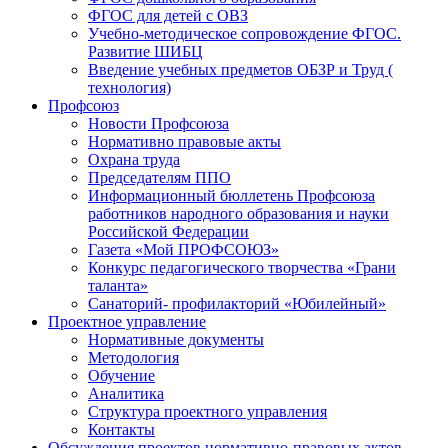
ФГОС для детей с ОВЗ
Учебно-методическое сопровождение ФГОС.
Развитие ШИБЦ
Введение учебных предметов ОБЗР и Труд (
технология)
Профсоюз
Новости Профсоюза
Нормативно правовые акты
Охрана труда
Председателям ППО
Информационный бюллетень Профсоюза
работников народного образования и науки
Российской Федерации
Газета «Мой ПРОФСОЮЗ»
Конкурс педагогического творчества «Грани
таланта»
Санаторий- профилакторий «Юбилейный»
Проектное управление
Нормативные документы
Методология
Обучение
Аналитика
Структура проектного управления
Контакты
Обсуждения проектов нормативно-правовых актов