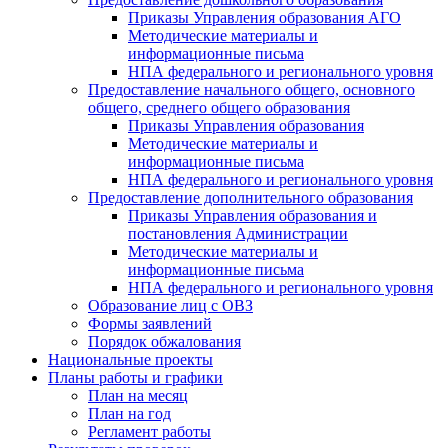
Приказы Управления образования АГО
Методические материалы и
информационные письма
НПА федерального и регионального уровня
Предоставление начального общего, основного
общего, среднего общего образования
Приказы Управления образования
Методические материалы и
информационные письма
НПА федерального и регионального уровня
Предоставление дополнительного образования
Приказы Управления образования и
постановления Администрации
Методические материалы и
информационные письма
НПА федерального и регионального уровня
Образование лиц с ОВЗ
Формы заявлений
Порядок обжалования
Национальные проекты
Планы работы и графики
План на месяц
План на год
Регламент работы