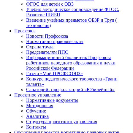
ФГОС для детей с ОВЗ
Учебно-методическое сопровождение ФГОС.
Развитие ШИБЦ
Введение учебных предметов ОБЗР и Труд (
технология)
Профсоюз
Новости Профсоюза
Нормативно правовые акты
Охрана труда
Председателям ППО
Информационный бюллетень Профсоюза
работников народного образования и науки
Российской Федерации
Газета «Мой ПРОФСОЮЗ»
Конкурс педагогического творчества «Грани
таланта»
Санаторий- профилакторий «Юбилейный»
Проектное управление
Нормативные документы
Методология
Обучение
Аналитика
Структура проектного управления
Контакты
Обсуждения проектов нормативно-правовых актов