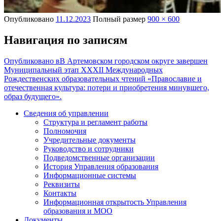
Опубликовано
11.12.2023
Полный размер
900 × 600
Навигация по записям
Опубликовано в
В Артемовском городском округе завершен
Муниципальный этап XXХII Международных
Рождественских образовательных чтений «Православие и
отечественная культура: потери и приобретения минувшего,
образ будущего».
Сведения об управлении
Структура и регламент работы
Полномочия
Учредительные документы
Руководство и сотрудники
Подведомственные организации
История Управления образования
Информационные системы
Реквизиты
Контакты
Информационная открытость Управления
образования и МОО
Документы