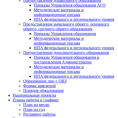
Предоставление дошкольного образования
Приказы Управления образования АГО
Методические материалы и
информационные письма
НПА федерального и регионального уровня
Предоставление начального общего, основного
общего, среднего общего образования
Приказы Управления образования
Методические материалы и
информационные письма
НПА федерального и регионального уровня
Предоставление дополнительного образования
Приказы Управления образования и
постановления Администрации
Методические материалы и
информационные письма
НПА федерального и регионального уровня
Образование лиц с ОВЗ
Формы заявлений
Порядок обжалования
Национальные проекты
Планы работы и графики
План на месяц
План на год
Регламент работы