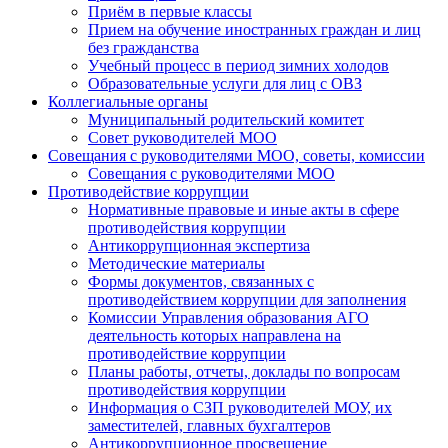
Приём в первые классы
Прием на обучение иностранных граждан и лиц
без гражданства
Учебный процесс в период зимних холодов
Образовательные услуги для лиц с ОВЗ
Коллегиальные органы
Муниципальный родительский комитет
Совет руководителей МОО
Совещания с руководителями МОО, советы, комиссии
Совещания с руководителями МОО
Противодействие коррупции
Нормативные правовые и иные акты в сфере
противодействия коррупции
Антикоррупционная экспертиза
Методические материалы
Формы документов, связанных с
противодействием коррупции для заполнения
Комиссии Управления образования АГО
деятельность которых направлена на
противодействие коррупции
Планы работы, отчеты, доклады по вопросам
противодействия коррупции
Информация о СЗП руководителей МОУ, их
заместителей, главных бухгалтеров
Антикоррупционное просвещение