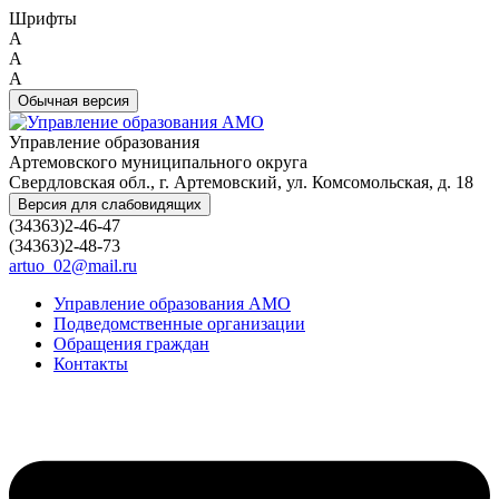
Шрифты
A
A
A
Обычная версия
Управление образования
Артемовского муниципального округа
Свердловская обл., г. Артемовский, ул. Комсомольская, д. 18
Версия для слабовидящих
(34363)2-46-47
(34363)2-48-73
artuo_02@mail.ru
Управление образования АМО
Подведомственные организации
Обращения граждан
Контакты