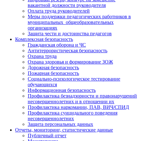
вакантной должности руководителя
Оплата труда руководителей
Меры поддержки педагогических работников в
муниципальных общеобразовательных
организациях
Защита чести и достоинства педагогов
Комплексная безопасность
Гражданская оборона и ЧС
Антитеррористическая безопасность
Охрана труда
Охрана здоровья и формирование ЗОЖ
Дорожная безопасность
Пожарная безопасность
Социально-психологическое тестирование
обучающихся
Информационная безопасность
Профилактика безнадзорности и правонарушений
несовершеннолетних и в отношении их
Профилактика наркомании, ПАВ, ВИЧ/СПИД
Профилактика суицидального поведения
несовершеннолетних
Защита персональных данных
Отчеты, мониторинг, статистические данные
Публичный отчет