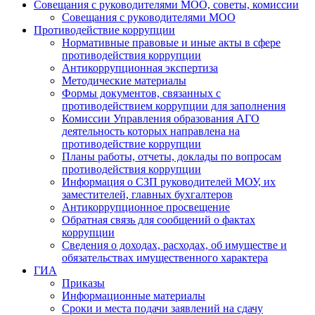
Совещания с руководителями МОО, советы, комиссии
Совещания с руководителями МОО
Противодействие коррупции
Нормативные правовые и иные акты в сфере
противодействия коррупции
Антикоррупционная экспертиза
Методические материалы
Формы документов, связанных с
противодействием коррупции для заполнения
Комиссии Управления образования АГО
деятельность которых направлена на
противодействие коррупции
Планы работы, отчеты, доклады по вопросам
противодействия коррупции
Информация о СЗП руководителей МОУ, их
заместителей, главных бухгалтеров
Антикоррупционное просвещение
Обратная связь для сообщений о фактах
коррупции
Сведения о доходах, расходах, об имуществе и
обязательствах имущественного характера
ГИА
Приказы
Информационные материалы
Сроки и места подачи заявлений на сдачу