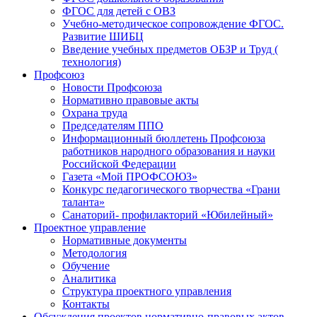
ФГОС для детей с ОВЗ
Учебно-методическое сопровождение ФГОС.
Развитие ШИБЦ
Введение учебных предметов ОБЗР и Труд (
технология)
Профсоюз
Новости Профсоюза
Нормативно правовые акты
Охрана труда
Председателям ППО
Информационный бюллетень Профсоюза
работников народного образования и науки
Российской Федерации
Газета «Мой ПРОФСОЮЗ»
Конкурс педагогического творчества «Грани
таланта»
Санаторий- профилакторий «Юбилейный»
Проектное управление
Нормативные документы
Методология
Обучение
Аналитика
Структура проектного управления
Контакты
Обсуждения проектов нормативно-правовых актов