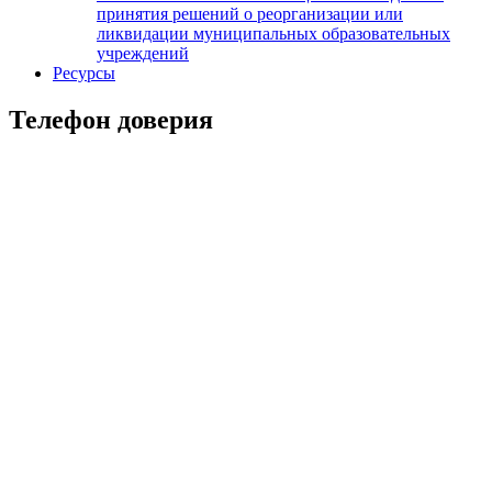
принятия решений о реорганизации или
ликвидации муниципальных образовательных
учреждений
Ресурсы
Телефон доверия