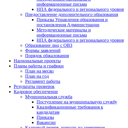
информационные письма
НПА федерального и регионального уровня
Предоставление дополнительного образования
Приказы Управления образования и
постановления Администрации
Методические материалы и
информационные письма
НПА федерального и регионального уровня
Образование лиц с ОВЗ
Формы заявлений
Порядок обжалования
Национальные проекты
Планы работы и графики
План на месяц
План на год
Регламент работы
Результаты проверок
Кадровое обеспечение
Муниципальная служба
Поступление на муниципальную службу
Квалификационные требования к
кандидатам
Приказы
Вакансии
Кадровый резерв, конкурс на замещение