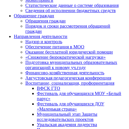
Мониторинги
Статистические данные о системе образования
Сведения об исполнении бюджетных средств
Обращение граждан
Обращения граждан
Порядок и сроки рассмотрения обращений
граждан
Направления деятельности
Надзор и контроль
Обеспечение питания в МОО
Оказание бесплатной юридической помощи
«Снижение бюрократической нагрузки»
Подготовка муниципальных образовательных
организаций к новому уч.году
Финансово-хозяйственная деятельность
Августовская педагогическая конференция
Воспитание, социализация, профориентация
ВФСК ГТО
Фестиваль для обучающихся МОУ «Белый
парус»
Фестиваль для обучающихся ДОУ
«Маленькая страна»
Муниципальный этап Защиты
исследовательских проектов
Уральская академия лидерства