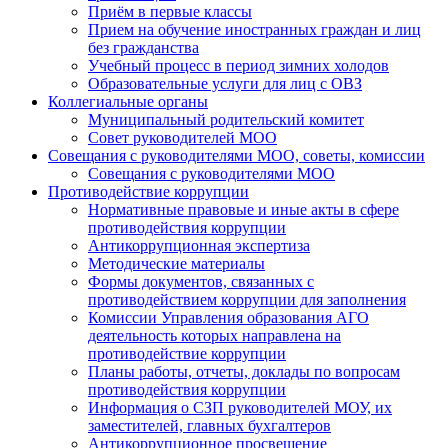
Приём в первые классы
Прием на обучение иностранных граждан и лиц
без гражданства
Учебный процесс в период зимних холодов
Образовательные услуги для лиц с ОВЗ
Коллегиальные органы
Муниципальный родительский комитет
Совет руководителей МОО
Совещания с руководителями МОО, советы, комиссии
Совещания с руководителями МОО
Противодействие коррупции
Нормативные правовые и иные акты в сфере
противодействия коррупции
Антикоррупционная экспертиза
Методические материалы
Формы документов, связанных с
противодействием коррупции для заполнения
Комиссии Управления образования АГО
деятельность которых направлена на
противодействие коррупции
Планы работы, отчеты, доклады по вопросам
противодействия коррупции
Информация о СЗП руководителей МОУ, их
заместителей, главных бухгалтеров
Антикоррупционное просвещение