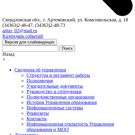
Свердловская обл., г. Артемовский, ул. Комсомольская, д. 18
(34363)2-46-47, (34363)2-48-73
artuo_02@mail.ru
Календарь событий
Версия для слабовидящих
Поиск
Назад
×
Сведения об управлении
Структура и регламент работы
Полномочия
Учредительные документы
Руководство и сотрудники
Подведомственные организации
История Управления образования
Информационные системы
Реквизиты
Контакты
Информационная открытость Управления
образования и МОО
Документы