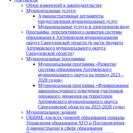
Обзор изменений в законодательстве
Муниципальные услуги
Административные регламенты
предоставления муниципальных услуг
Муниципальные услуги в электронном виде
Программа перспективного развития системы
образования в Артемовском муниципальном
округе Свердловской области (в части бюджета
Артемовского муниципального округа
Свердловской области)
Муниципальные программы
Муниципальная программа «Развитие
системы образования Артемовского
муниципального округа на период 2023 –
2028 годов»
Муниципальная программа «Формирование
законопослушного поведения участников
дорожного движения на территории
Артемовского муниципального округа
Свердловской области на 2023-2028 годы»
Муниципальное задание
ОБЩИЕ для всех уровней образования приказы
Управления образования АГО и Постановления
Администрации в сфере образования