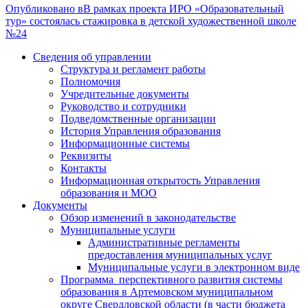
Опубликовано в
В рамках проекта ИРО «Образовательный
тур» состоялась стажировка в детской художественной школе
№24
Сведения об управлении
Структура и регламент работы
Полномочия
Учредительные документы
Руководство и сотрудники
Подведомственные организации
История Управления образования
Информационные системы
Реквизиты
Контакты
Информационная открытость Управления
образования и МОО
Документы
Обзор изменений в законодательстве
Муниципальные услуги
Административные регламенты
предоставления муниципальных услуг
Муниципальные услуги в электронном виде
Программа перспективного развития системы
образования в Артемовском муниципальном
округе Свердловской области (в части бюджета