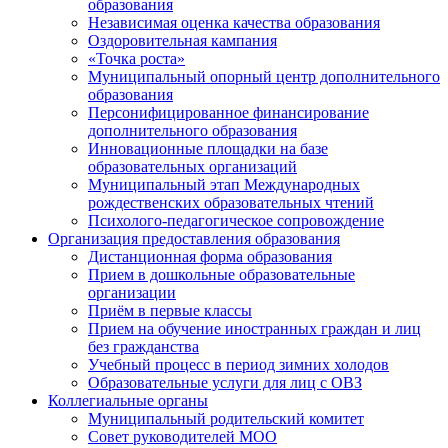
образования
Независимая оценка качества образования
Оздоровительная кампания
«Точка роста»
Муниципальный опорный центр дополнительного
образования
Персонифицированное финансирование
дополнительного образования
Инновационные площадки на базе
образовательных организаций
Муниципальный этап Международных
рождественских образовательных чтений
Психолого-педагогическое сопровождение
Организация предоставления образования
Дистанционная форма образования
Прием в дошкольные образовательные
организации
Приём в первые классы
Прием на обучение иностранных граждан и лиц
без гражданства
Учебный процесс в период зимних холодов
Образовательные услуги для лиц с ОВЗ
Коллегиальные органы
Муниципальный родительский комитет
Совет руководителей МОО