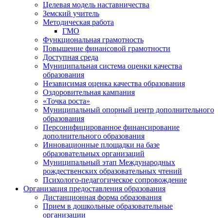
Целевая модель наставничества
Земский учитель
Методическая работа
ГМО
Функциональная грамотность
Повышение финансовой грамотности
Доступная среда
Муниципальная система оценки качества
образования
Независимая оценка качества образования
Оздоровительная кампания
«Точка роста»
Муниципальный опорный центр дополнительного
образования
Персонифицированное финансирование
дополнительного образования
Инновационные площадки на базе
образовательных организаций
Муниципальный этап Международных
рождественских образовательных чтений
Психолого-педагогическое сопровождение
Организация предоставления образования
Дистанционная форма образования
Прием в дошкольные образовательные
организации