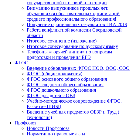
государственной итоговой аттестации
Вниманию выпускников прошлых лет,
обучающихся образовательных организаций
среднего профессионального образования!
Получение официальных результатов ГИА 2019
Работа конфликтной комиссии Свердловской
области
Итоговое сочинение (изложение)
Итоговое собеседование по русскому языку
Телефоны «горячей линии» по вопросам
подготовки и проведения ЕГЭ
ФГОС
Введение обновленных ФГОС НОО, ООО, СОО
ФГОС (общие положения)
ФГОС основного общего образования
ФГОС среднего общего образования
ФГОС дошкольного образования
ФГОС для детей с ОВЗ
Учебно-методическое сопровождение ФГОС.
Развитие ШИБЦ
Введение учебных предметов ОБЗР и Труд (
технология)
Профсоюз
Новости Профсоюза
Нормативно правовые акты