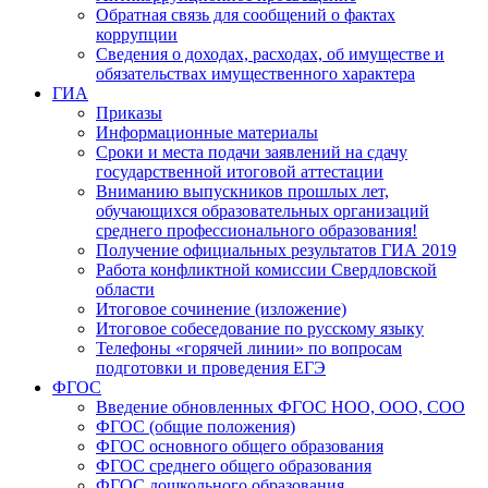
Обратная связь для сообщений о фактах
коррупции
Сведения о доходах, расходах, об имуществе и
обязательствах имущественного характера
ГИА
Приказы
Информационные материалы
Сроки и места подачи заявлений на сдачу
государственной итоговой аттестации
Вниманию выпускников прошлых лет,
обучающихся образовательных организаций
среднего профессионального образования!
Получение официальных результатов ГИА 2019
Работа конфликтной комиссии Свердловской
области
Итоговое сочинение (изложение)
Итоговое собеседование по русскому языку
Телефоны «горячей линии» по вопросам
подготовки и проведения ЕГЭ
ФГОС
Введение обновленных ФГОС НОО, ООО, СОО
ФГОС (общие положения)
ФГОС основного общего образования
ФГОС среднего общего образования
ФГОС дошкольного образования