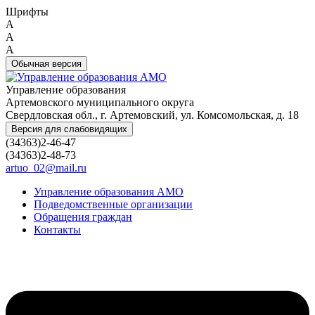
Шрифты
A
A
A
Обычная версия
Управление образования
Артемовского муниципального округа
Свердловская обл., г. Артемовский, ул. Комсомольская, д. 18
Версия для слабовидящих
(34363)2-46-47
(34363)2-48-73
artuo_02@mail.ru
Управление образования АМО
Подведомственные организации
Обращения граждан
Контакты