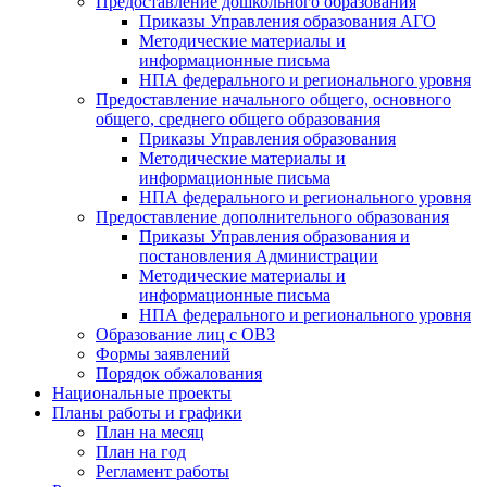
Предоставление дошкольного образования
Приказы Управления образования АГО
Методические материалы и
информационные письма
НПА федерального и регионального уровня
Предоставление начального общего, основного
общего, среднего общего образования
Приказы Управления образования
Методические материалы и
информационные письма
НПА федерального и регионального уровня
Предоставление дополнительного образования
Приказы Управления образования и
постановления Администрации
Методические материалы и
информационные письма
НПА федерального и регионального уровня
Образование лиц с ОВЗ
Формы заявлений
Порядок обжалования
Национальные проекты
Планы работы и графики
План на месяц
План на год
Регламент работы