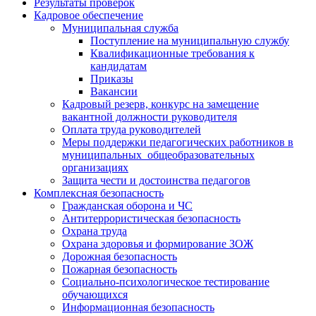
Результаты проверок
Кадровое обеспечение
Муниципальная служба
Поступление на муниципальную службу
Квалификационные требования к
кандидатам
Приказы
Вакансии
Кадровый резерв, конкурс на замещение
вакантной должности руководителя
Оплата труда руководителей
Меры поддержки педагогических работников в
муниципальных общеобразовательных
организациях
Защита чести и достоинства педагогов
Комплексная безопасность
Гражданская оборона и ЧС
Антитеррористическая безопасность
Охрана труда
Охрана здоровья и формирование ЗОЖ
Дорожная безопасность
Пожарная безопасность
Социально-психологическое тестирование
обучающихся
Информационная безопасность