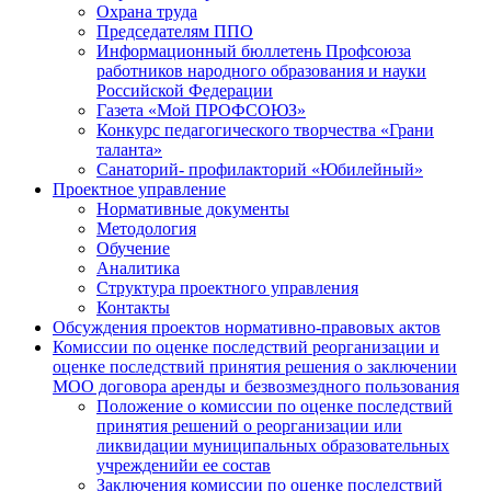
Охрана труда
Председателям ППО
Информационный бюллетень Профсоюза
работников народного образования и науки
Российской Федерации
Газета «Мой ПРОФСОЮЗ»
Конкурс педагогического творчества «Грани
таланта»
Санаторий- профилакторий «Юбилейный»
Проектное управление
Нормативные документы
Методология
Обучение
Аналитика
Структура проектного управления
Контакты
Обсуждения проектов нормативно-правовых актов
Комиссии по оценке последствий реорганизации и
оценке последствий принятия решения о заключении
МОО договора аренды и безвозмездного пользования
Положение о комиссии по оценке последствий
принятия решений о реорганизации или
ликвидации муниципальных образовательных
учрежденийи ее состав
Заключения комиссии по оценке последствий