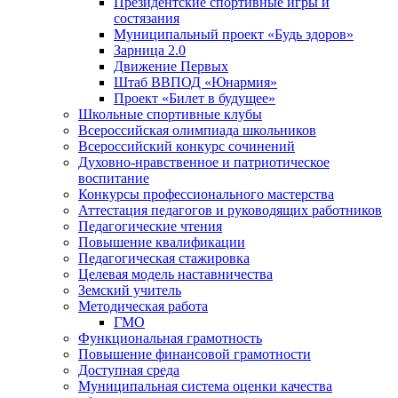
Президентские спортивные игры и
состязания
Муниципальный проект «Будь здоров»
Зарница 2.0
Движение Первых
Штаб ВВПОД «Юнармия»
Проект «Билет в будущее»
Школьные спортивные клубы
Всероссийская олимпиада школьников
Всероссийский конкурс сочинений
Духовно-нравственное и патриотическое
воспитание
Конкурсы профессионального мастерства
Аттестация педагогов и руководящих работников
Педагогические чтения
Повышение квалификации
Педагогическая стажировка
Целевая модель наставничества
Земский учитель
Методическая работа
ГМО
Функциональная грамотность
Повышение финансовой грамотности
Доступная среда
Муниципальная система оценки качества