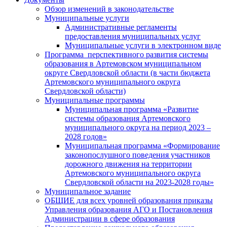
Обзор изменений в законодательстве
Муниципальные услуги
Административные регламенты
предоставления муниципальных услуг
Муниципальные услуги в электронном виде
Программа перспективного развития системы
образования в Артемовском муниципальном
округе Свердловской области (в части бюджета
Артемовского муниципального округа
Свердловской области)
Муниципальные программы
Муниципальная программа «Развитие
системы образования Артемовского
муниципального округа на период 2023 –
2028 годов»
Муниципальная программа «Формирование
законопослушного поведения участников
дорожного движения на территории
Артемовского муниципального округа
Свердловской области на 2023-2028 годы»
Муниципальное задание
ОБЩИЕ для всех уровней образования приказы
Управления образования АГО и Постановления
Администрации в сфере образования