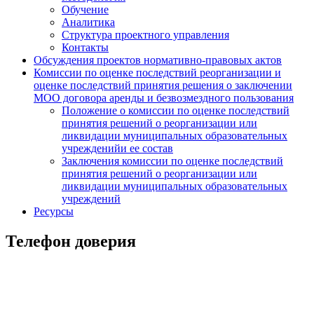
Обучение
Аналитика
Структура проектного управления
Контакты
Обсуждения проектов нормативно-правовых актов
Комиссии по оценке последствий реорганизации и
оценке последствий принятия решения о заключении
МОО договора аренды и безвозмездного пользования
Положение о комиссии по оценке последствий
принятия решений о реорганизации или
ликвидации муниципальных образовательных
учрежденийи ее состав
Заключения комиссии по оценке последствий
принятия решений о реорганизации или
ликвидации муниципальных образовательных
учреждений
Ресурсы
Телефон доверия