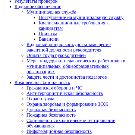
Результаты проверок
Кадровое обеспечение
Муниципальная служба
Поступление на муниципальную службу
Квалификационные требования к
кандидатам
Приказы
Вакансии
Кадровый резерв, конкурс на замещение
вакантной должности руководителя
Оплата труда руководителей
Меры поддержки педагогических работников в
муниципальных общеобразовательных
организациях
Защита чести и достоинства педагогов
Комплексная безопасность
Гражданская оборона и ЧС
Антитеррористическая безопасность
Охрана труда
Охрана здоровья и формирование ЗОЖ
Дорожная безопасность
Пожарная безопасность
Социально-психологическое тестирование
обучающихся
Информационная безопасность