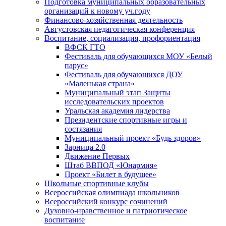
Подготовка муниципальных образовательных
организаций к новому уч.году
Финансово-хозяйственная деятельность
Августовская педагогическая конференция
Воспитание, социализация, профориентация
ВФСК ГТО
Фестиваль для обучающихся МОУ «Белый
парус»
Фестиваль для обучающихся ДОУ
«Маленькая страна»
Муниципальный этап Защиты
исследовательских проектов
Уральская академия лидерства
Президентские спортивные игры и
состязания
Муниципальный проект «Будь здоров»
Зарница 2.0
Движение Первых
Штаб ВВПОД «Юнармия»
Проект «Билет в будущее»
Школьные спортивные клубы
Всероссийская олимпиада школьников
Всероссийский конкурс сочинений
Духовно-нравственное и патриотическое
воспитание