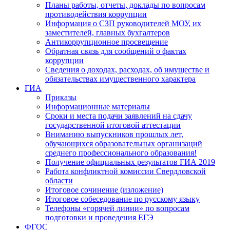
Планы работы, отчеты, доклады по вопросам
противодействия коррупции
Информация о СЗП руководителей МОУ, их
заместителей, главных бухгалтеров
Антикоррупционное просвещение
Обратная связь для сообщений о фактах
коррупции
Сведения о доходах, расходах, об имуществе и
обязательствах имущественного характера
ГИА
Приказы
Информационные материалы
Сроки и места подачи заявлений на сдачу
государственной итоговой аттестации
Вниманию выпускников прошлых лет,
обучающихся образовательных организаций
среднего профессионального образования!
Получение официальных результатов ГИА 2019
Работа конфликтной комиссии Свердловской
области
Итоговое сочинение (изложение)
Итоговое собеседование по русскому языку
Телефоны «горячей линии» по вопросам
подготовки и проведения ЕГЭ
ФГОС