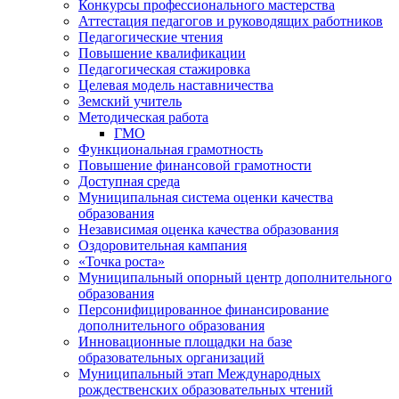
Конкурсы профессионального мастерства
Аттестация педагогов и руководящих работников
Педагогические чтения
Повышение квалификации
Педагогическая стажировка
Целевая модель наставничества
Земский учитель
Методическая работа
ГМО
Функциональная грамотность
Повышение финансовой грамотности
Доступная среда
Муниципальная система оценки качества
образования
Независимая оценка качества образования
Оздоровительная кампания
«Точка роста»
Муниципальный опорный центр дополнительного
образования
Персонифицированное финансирование
дополнительного образования
Инновационные площадки на базе
образовательных организаций
Муниципальный этап Международных
рождественских образовательных чтений