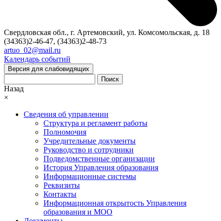
Свердловская обл., г. Артемовский, ул. Комсомольская, д. 18
(34363)2-46-47, (34363)2-48-73
artuo_02@mail.ru
Календарь событий
Версия для слабовидящих
Поиск
Назад
×
Сведения об управлении
Структура и регламент работы
Полномочия
Учредительные документы
Руководство и сотрудники
Подведомственные организации
История Управления образования
Информационные системы
Реквизиты
Контакты
Информационная открытость Управления
образования и МОО
Документы