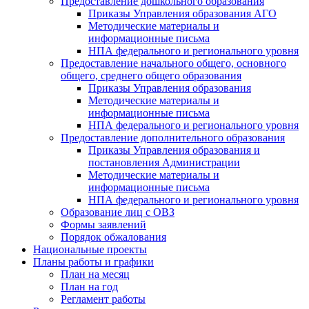
Предоставление дошкольного образования
Приказы Управления образования АГО
Методические материалы и
информационные письма
НПА федерального и регионального уровня
Предоставление начального общего, основного
общего, среднего общего образования
Приказы Управления образования
Методические материалы и
информационные письма
НПА федерального и регионального уровня
Предоставление дополнительного образования
Приказы Управления образования и
постановления Администрации
Методические материалы и
информационные письма
НПА федерального и регионального уровня
Образование лиц с ОВЗ
Формы заявлений
Порядок обжалования
Национальные проекты
Планы работы и графики
План на месяц
План на год
Регламент работы