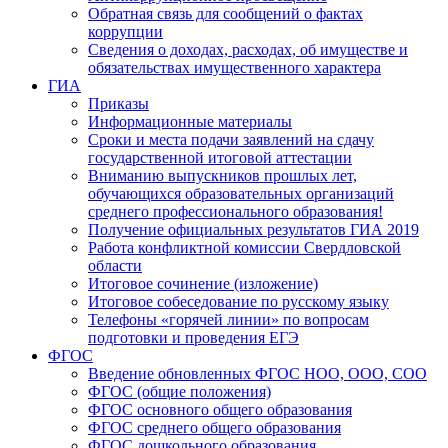
Обратная связь для сообщений о фактах
коррупции
Сведения о доходах, расходах, об имуществе и
обязательствах имущественного характера
ГИА
Приказы
Информационные материалы
Сроки и места подачи заявлений на сдачу
государственной итоговой аттестации
Вниманию выпускников прошлых лет,
обучающихся образовательных организаций
среднего профессионального образования!
Получение официальных результатов ГИА 2019
Работа конфликтной комиссии Свердловской
области
Итоговое сочинение (изложение)
Итоговое собеседование по русскому языку
Телефоны «горячей линии» по вопросам
подготовки и проведения ЕГЭ
ФГОС
Введение обновленных ФГОС НОО, ООО, СОО
ФГОС (общие положения)
ФГОС основного общего образования
ФГОС среднего общего образования
ФГОС дошкольного образования