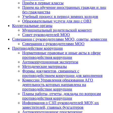
Приём в первые классы
Прием на обучение иностранных граждан и лиц
без гражданства
Учебный процесс в период зимних холодов
Образовательные услуги для лиц с ОВЗ
Коллегиальные органы
Муниципальный родительский комитет
Совет руководителей МОО
Совещания с руководителями МОО, советы, комиссии
Совещания с руководителями МОО
Противодействие коррупции
Нормативные правовые и иные акты в сфере
противодействия коррупции
Антикоррупционная экспертиза
Методические материалы
Формы документов, связанных с
противодействием коррупции для заполнения
Комиссии Управления образования АГО
деятельность которых направлена на
противодействие коррупции
Планы работы, отчеты, доклады по вопросам
противодействия коррупции
Информация о СЗП руководителей МОУ, их
заместителей, главных бухгалтеров
Антикоррупционное просвещение