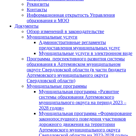
Реквизиты
Контакты
Информационная открытость Управления
образования и МОО
Документы
Обзор изменений в законодательстве
Муниципальные услуги
Административные регламенты
предоставления муниципальных услуг
Муниципальные услуги в электронном виде
Программа перспективного развития системы
образования в Артемовском муниципальном
округе Свердловской области (в части бюджета
Артемовского муниципального округа
Свердловской области)
Муниципальные программы
Муниципальная программа «Развитие
системы образования Артемовского
муниципального округа на период 2023 –
2028 годов»
Муниципальная программа «Формирование
законопослушного поведения участников
дорожного движения на территории
Артемовского муниципального округа
Свердловской области на 2023-2028 годы»