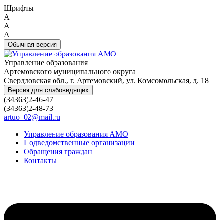
Шрифты
A
A
A
Обычная версия
Управление образования
Артемовского муниципального округа
Свердловская обл., г. Артемовский, ул. Комсомольская, д. 18
Версия для слабовидящих
(34363)2-46-47
(34363)2-48-73
artuo_02@mail.ru
Управление образования АМО
Подведомственные организации
Обращения граждан
Контакты