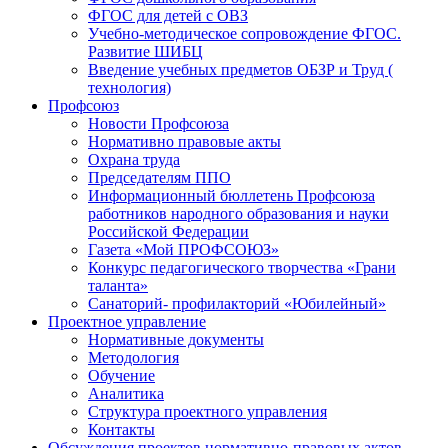
ФГОС для детей с ОВЗ
Учебно-методическое сопровождение ФГОС.
Развитие ШИБЦ
Введение учебных предметов ОБЗР и Труд (
технология)
Профсоюз
Новости Профсоюза
Нормативно правовые акты
Охрана труда
Председателям ППО
Информационный бюллетень Профсоюза
работников народного образования и науки
Российской Федерации
Газета «Мой ПРОФСОЮЗ»
Конкурс педагогического творчества «Грани
таланта»
Санаторий- профилакторий «Юбилейный»
Проектное управление
Нормативные документы
Методология
Обучение
Аналитика
Структура проектного управления
Контакты
Обсуждения проектов нормативно-правовых актов