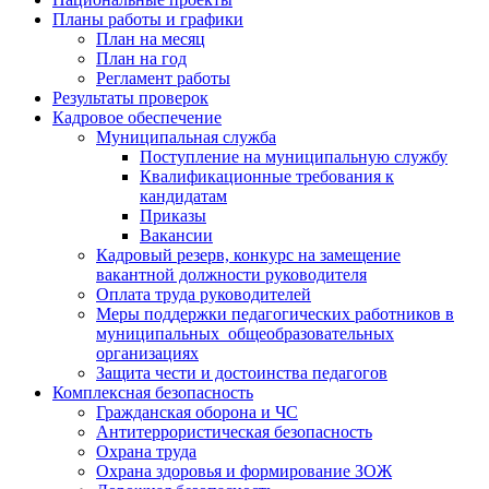
Планы работы и графики
План на месяц
План на год
Регламент работы
Результаты проверок
Кадровое обеспечение
Муниципальная служба
Поступление на муниципальную службу
Квалификационные требования к
кандидатам
Приказы
Вакансии
Кадровый резерв, конкурс на замещение
вакантной должности руководителя
Оплата труда руководителей
Меры поддержки педагогических работников в
муниципальных общеобразовательных
организациях
Защита чести и достоинства педагогов
Комплексная безопасность
Гражданская оборона и ЧС
Антитеррористическая безопасность
Охрана труда
Охрана здоровья и формирование ЗОЖ