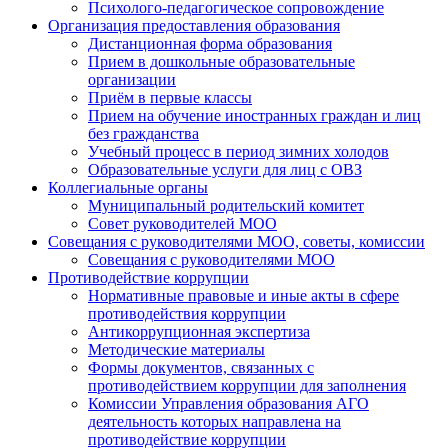
Психолого-педагогическое сопровождение
Организация предоставления образования
Дистанционная форма образования
Прием в дошкольные образовательные
организации
Приём в первые классы
Прием на обучение иностранных граждан и лиц
без гражданства
Учебный процесс в период зимних холодов
Образовательные услуги для лиц с ОВЗ
Коллегиальные органы
Муниципальный родительский комитет
Совет руководителей МОО
Совещания с руководителями МОО, советы, комиссии
Совещания с руководителями МОО
Противодействие коррупции
Нормативные правовые и иные акты в сфере
противодействия коррупции
Антикоррупционная экспертиза
Методические материалы
Формы документов, связанных с
противодействием коррупции для заполнения
Комиссии Управления образования АГО
деятельность которых направлена на
противодействие коррупции