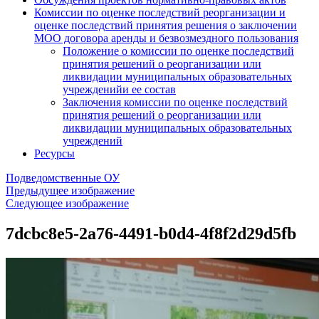
Комиссии по оценке последствий реорганизации и
оценке последствий принятия решения о заключении
МОО договора аренды и безвозмездного пользования
Положение о комиссии по оценке последствий
принятия решений о реорганизации или
ликвидации муниципальных образовательных
учрежденийи ее состав
Заключения комиссии по оценке последствий
принятия решений о реорганизации или
ликвидации муниципальных образовательных
учреждений
Ресурсы
Подведомственные ОУ
Предыдущее изображение
Следующее изображение
7dcbc8e5-2a76-4491-b0d4-4f8f2d29d5fb