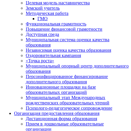
Целевая модель наставничества
Земский учитель
Методическая работа
ГМО
Функциональная грамотность
Повышение финансовой грамотности
Доступная среда
Муниципальная система оценки качества
образования
Независимая оценка качества образования
Оздоровительная кампания
«Точка роста»
Муниципальный опорный центр дополнительного
образования
Персонифицированное финансирование
дополнительного образования
Инновационные площадки на базе
образовательных организаций
Муниципальный этап Международных
рождественских образовательных чтений
Психолого-педагогическое сопровождение
Организация предоставления образования
Дистанционная форма образования
Прием в дошкольные образовательные
организации