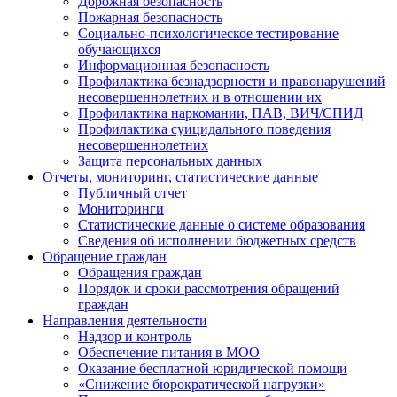
Дорожная безопасность
Пожарная безопасность
Социально-психологическое тестирование
обучающихся
Информационная безопасность
Профилактика безнадзорности и правонарушений
несовершеннолетних и в отношении их
Профилактика наркомании, ПАВ, ВИЧ/СПИД
Профилактика суицидального поведения
несовершеннолетних
Защита персональных данных
Отчеты, мониторинг, статистические данные
Публичный отчет
Мониторинги
Статистические данные о системе образования
Сведения об исполнении бюджетных средств
Обращение граждан
Обращения граждан
Порядок и сроки рассмотрения обращений
граждан
Направления деятельности
Надзор и контроль
Обеспечение питания в МОО
Оказание бесплатной юридической помощи
«Снижение бюрократической нагрузки»