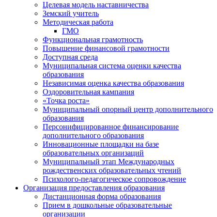
Целевая модель наставничества
Земский учитель
Методическая работа
ГМО
Функциональная грамотность
Повышение финансовой грамотности
Доступная среда
Муниципальная система оценки качества
образования
Независимая оценка качества образования
Оздоровительная кампания
«Точка роста»
Муниципальный опорный центр дополнительного
образования
Персонифицированное финансирование
дополнительного образования
Инновационные площадки на базе
образовательных организаций
Муниципальный этап Международных
рождественских образовательных чтений
Психолого-педагогическое сопровождение
Организация предоставления образования
Дистанционная форма образования
Прием в дошкольные образовательные
организации