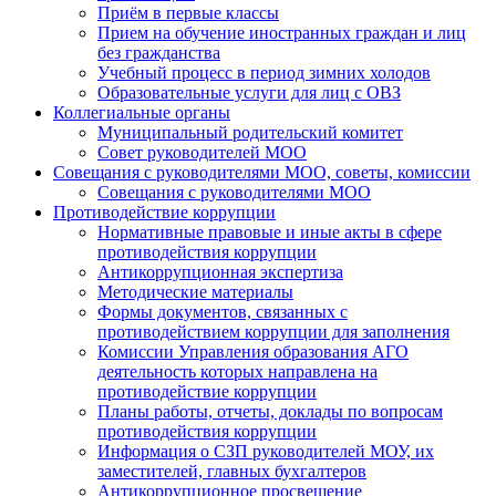
Приём в первые классы
Прием на обучение иностранных граждан и лиц
без гражданства
Учебный процесс в период зимних холодов
Образовательные услуги для лиц с ОВЗ
Коллегиальные органы
Муниципальный родительский комитет
Совет руководителей МОО
Совещания с руководителями МОО, советы, комиссии
Совещания с руководителями МОО
Противодействие коррупции
Нормативные правовые и иные акты в сфере
противодействия коррупции
Антикоррупционная экспертиза
Методические материалы
Формы документов, связанных с
противодействием коррупции для заполнения
Комиссии Управления образования АГО
деятельность которых направлена на
противодействие коррупции
Планы работы, отчеты, доклады по вопросам
противодействия коррупции
Информация о СЗП руководителей МОУ, их
заместителей, главных бухгалтеров
Антикоррупционное просвещение