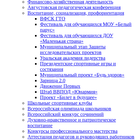
Финансово-хозяйственная деятельность
Августовская педагогическая конференция
Воспитание, социализация, профориентация
ВФСК ГТО
Фестиваль для обучающихся МОУ «Белый
парус»
Фестиваль для обучающихся ДОУ
«Маленькая страна»
Муниципальный этап Защиты
исследовательских проектов
Уральская академия лидерства
Президентские спортивные игры и
состязания
Муниципальный проект «Будь здоров»
Зарница 2.0
Движение Первых
Штаб ВВПОД «Юнармия»
Проект «Билет в будущее»
Школьные спортивные клубы
Всероссийская олимпиада школьников
Всероссийский конкурс сочинений
Духовно-нравственное и патриотическое
воспитание
Конкурсы профессионального мастерства
Аттестация педагогов и руководящих работников