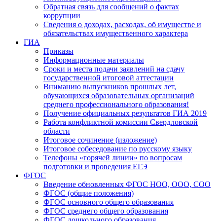
Обратная связь для сообщений о фактах
коррупции
Сведения о доходах, расходах, об имуществе и
обязательствах имущественного характера
ГИА
Приказы
Информационные материалы
Сроки и места подачи заявлений на сдачу
государственной итоговой аттестации
Вниманию выпускников прошлых лет,
обучающихся образовательных организаций
среднего профессионального образования!
Получение официальных результатов ГИА 2019
Работа конфликтной комиссии Свердловской
области
Итоговое сочинение (изложение)
Итоговое собеседование по русскому языку
Телефоны «горячей линии» по вопросам
подготовки и проведения ЕГЭ
ФГОС
Введение обновленных ФГОС НОО, ООО, СОО
ФГОС (общие положения)
ФГОС основного общего образования
ФГОС среднего общего образования
ФГОС дошкольного образования