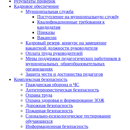
Результаты проверок
Кадровое обеспечение
Муниципальная служба
Поступление на муниципальную службу
Квалификационные требования к
кандидатам
Приказы
Вакансии
Кадровый резерв, конкурс на замещение
вакантной должности руководителя
Оплата труда руководителей
Меры поддержки педагогических работников в
муниципальных общеобразовательных
организациях
Защита чести и достоинства педагогов
Комплексная безопасность
Гражданская оборона и ЧС
Антитеррористическая безопасность
Охрана труда
Охрана здоровья и формирование ЗОЖ
Дорожная безопасность
Пожарная безопасность
Социально-психологическое тестирование
обучающихся
Информационная безопасность