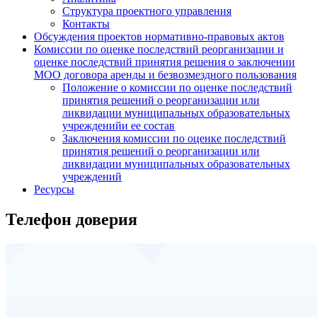
Структура проектного управления
Контакты
Обсуждения проектов нормативно-правовых актов
Комиссии по оценке последствий реорганизации и
оценке последствий принятия решения о заключении
МОО договора аренды и безвозмездного пользования
Положение о комиссии по оценке последствий
принятия решений о реорганизации или
ликвидации муниципальных образовательных
учрежденийи ее состав
Заключения комиссии по оценке последствий
принятия решений о реорганизации или
ликвидации муниципальных образовательных
учреждений
Ресурсы
Телефон доверия