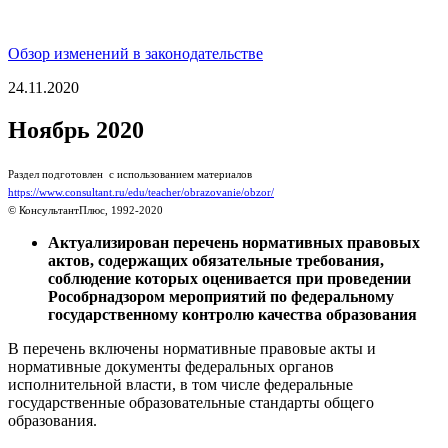
Обзор изменений в законодательстве
24.11.2020
Ноябрь 2020
Раздел подготовлен с использованием материалов
https://www.consultant.ru/edu/teacher/obrazovanie/obzor/
© КонсультантПлюс, 1992-2020
Актуализирован перечень нормативных правовых
актов, содержащих обязательные требования,
соблюдение которых оценивается при проведении
Рособрнадзором мероприятий по федеральному
государственному контролю качества образования
В перечень включены нормативные правовые акты и
нормативные документы федеральных органов
исполнительной власти, в том числе федеральные
государственные образовательные стандарты общего
образования.