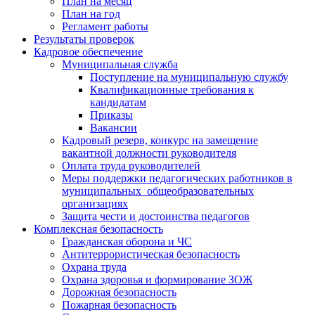
План на месяц
План на год
Регламент работы
Результаты проверок
Кадровое обеспечение
Муниципальная служба
Поступление на муниципальную службу
Квалификационные требования к
кандидатам
Приказы
Вакансии
Кадровый резерв, конкурс на замещение
вакантной должности руководителя
Оплата труда руководителей
Меры поддержки педагогических работников в
муниципальных общеобразовательных
организациях
Защита чести и достоинства педагогов
Комплексная безопасность
Гражданская оборона и ЧС
Антитеррористическая безопасность
Охрана труда
Охрана здоровья и формирование ЗОЖ
Дорожная безопасность
Пожарная безопасность