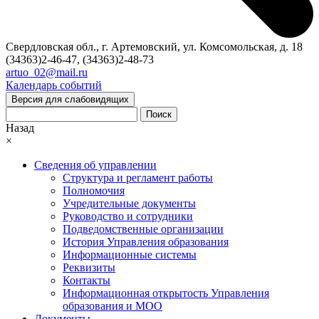
Свердловская обл., г. Артемовский, ул. Комсомольская, д. 18
(34363)2-46-47, (34363)2-48-73
artuo_02@mail.ru
Календарь событий
Версия для слабовидящих
Поиск
Назад
×
Сведения об управлении
Структура и регламент работы
Полномочия
Учредительные документы
Руководство и сотрудники
Подведомственные организации
История Управления образования
Информационные системы
Реквизиты
Контакты
Информационная открытость Управления
образования и МОО
Документы