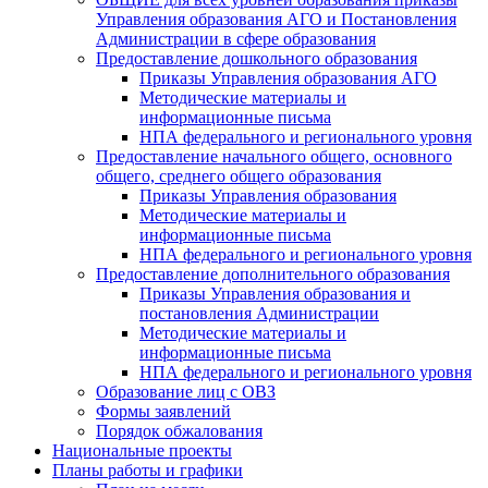
Управления образования АГО и Постановления
Администрации в сфере образования
Предоставление дошкольного образования
Приказы Управления образования АГО
Методические материалы и
информационные письма
НПА федерального и регионального уровня
Предоставление начального общего, основного
общего, среднего общего образования
Приказы Управления образования
Методические материалы и
информационные письма
НПА федерального и регионального уровня
Предоставление дополнительного образования
Приказы Управления образования и
постановления Администрации
Методические материалы и
информационные письма
НПА федерального и регионального уровня
Образование лиц с ОВЗ
Формы заявлений
Порядок обжалования
Национальные проекты
Планы работы и графики