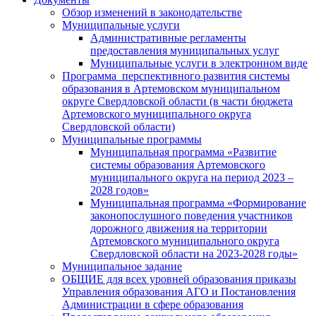
Обзор изменений в законодательстве
Муниципальные услуги
Административные регламенты
предоставления муниципальных услуг
Муниципальные услуги в электронном виде
Программа перспективного развития системы
образования в Артемовском муниципальном
округе Свердловской области (в части бюджета
Артемовского муниципального округа
Свердловской области)
Муниципальные программы
Муниципальная программа «Развитие
системы образования Артемовского
муниципального округа на период 2023 –
2028 годов»
Муниципальная программа «Формирование
законопослушного поведения участников
дорожного движения на территории
Артемовского муниципального округа
Свердловской области на 2023-2028 годы»
Муниципальное задание
ОБЩИЕ для всех уровней образования приказы
Управления образования АГО и Постановления
Администрации в сфере образования