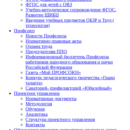
ФГОС для детей с ОВЗ
Учебно-методическое сопровождение ФГОС.
Развитие ШИБЦ
Введение учебных предметов ОБЗР и Труд (
технология)
Профсоюз
Новости Профсоюза
Нормативно правовые акты
Охрана труда
Председателям ППО
Информационный бюллетень Профсоюза
работников народного образования и науки
Российской Федерации
Газета «Мой ПРОФСОЮЗ»
Конкурс педагогического творчества «Грани
таланта»
Санаторий- профилакторий «Юбилейный»
Проектное управление
Нормативные документы
Методология
Обучение
Аналитика
Структура проектного управления
Контакты
Обсуждения проектов нормативно-правовых актов