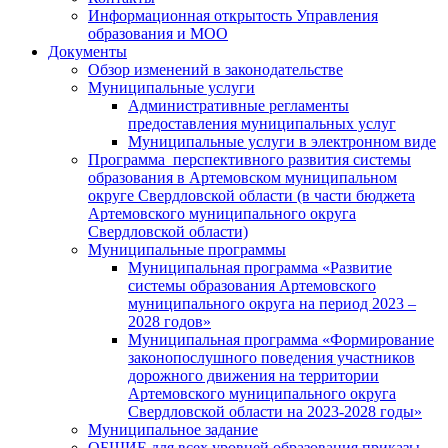
Информационная открытость Управления
образования и МОО
Документы
Обзор изменений в законодательстве
Муниципальные услуги
Административные регламенты
предоставления муниципальных услуг
Муниципальные услуги в электронном виде
Программа перспективного развития системы
образования в Артемовском муниципальном
округе Свердловской области (в части бюджета
Артемовского муниципального округа
Свердловской области)
Муниципальные программы
Муниципальная программа «Развитие
системы образования Артемовского
муниципального округа на период 2023 –
2028 годов»
Муниципальная программа «Формирование
законопослушного поведения участников
дорожного движения на территории
Артемовского муниципального округа
Свердловской области на 2023-2028 годы»
Муниципальное задание
ОБЩИЕ для всех уровней образования приказы