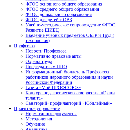
ФГОС основного общего образования
ФГОС среднего общего образования
ФГОС дошкольного образования
ФГОС для детей с ОВЗ
Учебно-методическое сопровождение ФГОС.
Развитие ШИБЦ
Введение учебных предметов ОБЗР и Труд (
технология)
Профсоюз
Новости Профсоюза
Нормативно правовые акты
Охрана труда
Председателям ППО
Информационный бюллетень Профсоюза
работников народного образования и науки
Российской Федерации
Газета «Мой ПРОФСОЮЗ»
Конкурс педагогического творчества «Грани
таланта»
Санаторий- профилакторий «Юбилейный»
Проектное управление
Нормативные документы
Методология
Обучение
Аналитика