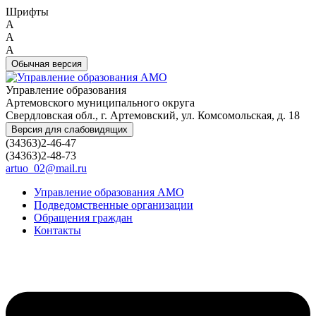
Шрифты
A
A
A
Обычная версия
Управление образования
Артемовского муниципального округа
Свердловская обл., г. Артемовский, ул. Комсомольская, д. 18
Версия для слабовидящих
(34363)2-46-47
(34363)2-48-73
artuo_02@mail.ru
Управление образования АМО
Подведомственные организации
Обращения граждан
Контакты