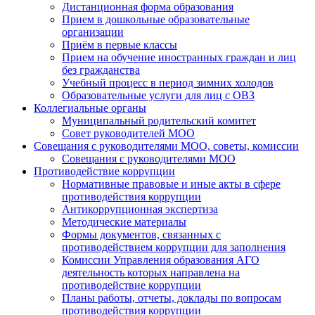
Дистанционная форма образования
Прием в дошкольные образовательные
организации
Приём в первые классы
Прием на обучение иностранных граждан и лиц
без гражданства
Учебный процесс в период зимних холодов
Образовательные услуги для лиц с ОВЗ
Коллегиальные органы
Муниципальный родительский комитет
Совет руководителей МОО
Совещания с руководителями МОО, советы, комиссии
Совещания с руководителями МОО
Противодействие коррупции
Нормативные правовые и иные акты в сфере
противодействия коррупции
Антикоррупционная экспертиза
Методические материалы
Формы документов, связанных с
противодействием коррупции для заполнения
Комиссии Управления образования АГО
деятельность которых направлена на
противодействие коррупции
Планы работы, отчеты, доклады по вопросам
противодействия коррупции