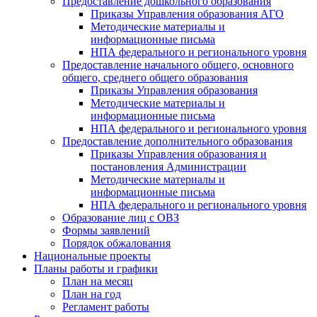
Предоставление дошкольного образования
Приказы Управления образования АГО
Методические материалы и
информационные письма
НПА федерального и регионального уровня
Предоставление начального общего, основного
общего, среднего общего образования
Приказы Управления образования
Методические материалы и
информационные письма
НПА федерального и регионального уровня
Предоставление дополнительного образования
Приказы Управления образования и
постановления Администрации
Методические материалы и
информационные письма
НПА федерального и регионального уровня
Образование лиц с ОВЗ
Формы заявлений
Порядок обжалования
Национальные проекты
Планы работы и графики
План на месяц
План на год
Регламент работы