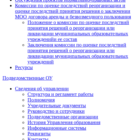
Комиссии по оценке последствий реорганизации и
оценке последствий принятия решения о заключении
МОО договора аренды и безвозмездного пользования
Положение о комиссии по оценке последствий
принятия решений о реорганизации или
ликвидации муниципальных образовательных
учрежденийи ее состав
Заключения комиссии по оценке последствий
принятия решений о реорганизации или
ликвидации муниципальных образовательных
учреждений
Ресурсы
Подведомственные ОУ
Сведения об управлении
Структура и регламент работы
Полномочия
Учредительные документы
Руководство и сотрудники
Подведомственные организации
История Управления образования
Информационные системы
Реквизиты
Контакты