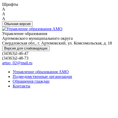
Шрифты
A
A
A
Обычная версия
Управление образования
Артемовского муниципального округа
Свердловская обл., г. Артемовский, ул. Комсомольская, д. 18
Версия для слабовидящих
(34363)2-46-47
(34363)2-48-73
artuo_02@mail.ru
Управление образования АМО
Подведомственные организации
Обращения граждан
Контакты