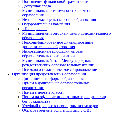
Повышение финансовой грамотности
Доступная среда
Муниципальная система оценки качества
образования
Независимая оценка качества образования
Оздоровительная кампания
«Точка роста»
Муниципальный опорный центр дополнительного
образования
Персонифицированное финансирование
дополнительного образования
Инновационные площадки на базе
образовательных организаций
Муниципальный этап Международных
рождественских образовательных чтений
Психолого-педагогическое сопровождение
Организация предоставления образования
Дистанционная форма образования
Прием в дошкольные образовательные
организации
Приём в первые классы
Прием на обучение иностранных граждан и лиц
без гражданства
Учебный процесс в период зимних холодов
Образовательные услуги для лиц с ОВЗ