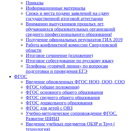
Приказы
Информационные материалы
Сроки и места подачи заявлений на сдачу
государственной итоговой аттестации
Вниманию выпускников прошлых лет,
обучающихся образовательных организаций
среднего профессионального образования!
Получение официальных результатов ГИА 2019
Работа конфликтной комиссии Свердловской
области
Итоговое сочинение (изложение)
Итоговое собеседование по русскому языку
Телефоны «горячей линии» по вопросам
подготовки и проведения ЕГЭ
ФГОС
Введение обновленных ФГОС НОО, ООО, СОО
ФГОС (общие положения)
ФГОС основного общего образования
ФГОС среднего общего образования
ФГОС дошкольного образования
ФГОС для детей с ОВЗ
Учебно-методическое сопровождение ФГОС.
Развитие ШИБЦ
Введение учебных предметов ОБЗР и Труд (
технология)