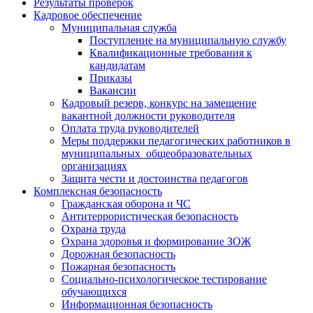
Результаты проверок
Кадровое обеспечение
Муниципальная служба
Поступление на муниципальную службу
Квалификационные требования к
кандидатам
Приказы
Вакансии
Кадровый резерв, конкурс на замещение
вакантной должности руководителя
Оплата труда руководителей
Меры поддержки педагогических работников в
муниципальных общеобразовательных
организациях
Защита чести и достоинства педагогов
Комплексная безопасность
Гражданская оборона и ЧС
Антитеррористическая безопасность
Охрана труда
Охрана здоровья и формирование ЗОЖ
Дорожная безопасность
Пожарная безопасность
Социально-психологическое тестирование
обучающихся
Информационная безопасность