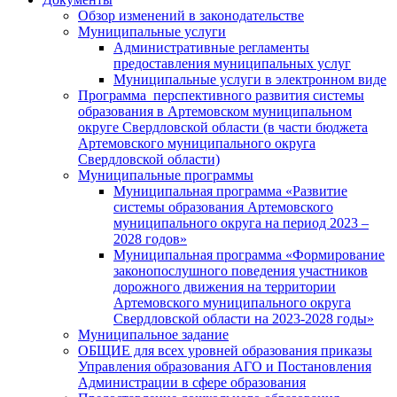
Обзор изменений в законодательстве
Муниципальные услуги
Административные регламенты
предоставления муниципальных услуг
Муниципальные услуги в электронном виде
Программа перспективного развития системы
образования в Артемовском муниципальном
округе Свердловской области (в части бюджета
Артемовского муниципального округа
Свердловской области)
Муниципальные программы
Муниципальная программа «Развитие
системы образования Артемовского
муниципального округа на период 2023 –
2028 годов»
Муниципальная программа «Формирование
законопослушного поведения участников
дорожного движения на территории
Артемовского муниципального округа
Свердловской области на 2023-2028 годы»
Муниципальное задание
ОБЩИЕ для всех уровней образования приказы
Управления образования АГО и Постановления
Администрации в сфере образования