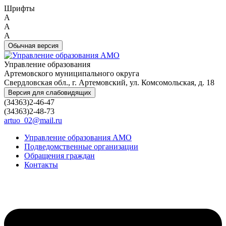
Шрифты
A
A
A
Обычная версия
Управление образования
Артемовского муниципального округа
Свердловская обл., г. Артемовский, ул. Комсомольская, д. 18
Версия для слабовидящих
(34363)2-46-47
(34363)2-48-73
artuo_02@mail.ru
Управление образования АМО
Подведомственные организации
Обращения граждан
Контакты