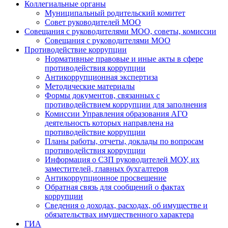
Коллегиальные органы
Муниципальный родительский комитет
Совет руководителей МОО
Совещания с руководителями МОО, советы, комиссии
Совещания с руководителями МОО
Противодействие коррупции
Нормативные правовые и иные акты в сфере
противодействия коррупции
Антикоррупционная экспертиза
Методические материалы
Формы документов, связанных с
противодействием коррупции для заполнения
Комиссии Управления образования АГО
деятельность которых направлена на
противодействие коррупции
Планы работы, отчеты, доклады по вопросам
противодействия коррупции
Информация о СЗП руководителей МОУ, их
заместителей, главных бухгалтеров
Антикоррупционное просвещение
Обратная связь для сообщений о фактах
коррупции
Сведения о доходах, расходах, об имуществе и
обязательствах имущественного характера
ГИА