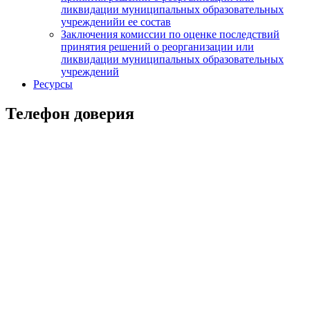
ликвидации муниципальных образовательных
учрежденийи ее состав
Заключения комиссии по оценке последствий
принятия решений о реорганизации или
ликвидации муниципальных образовательных
учреждений
Ресурсы
Телефон доверия