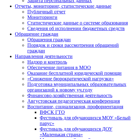
Защита персональных данных
Отчеты, мониторинг, статистические данные
Публичный отчет
Мониторинги
Статистические данные о системе образования
Сведения об исполнении бюджетных средств
Обращение граждан
Обращения граждан
Порядок и сроки рассмотрения обращений
граждан
Направления деятельности
Надзор и контроль
Обеспечение питания в МОО
Оказание бесплатной юридической помощи
«Снижение бюрократической нагрузки»
Подготовка муниципальных образовательных
организаций к новому уч.году
Финансово-хозяйственная деятельность
Августовская педагогическая конференция
Воспитание, социализация, профориентация
ВФСК ГТО
Фестиваль для обучающихся МОУ «Белый
парус»
Фестиваль для обучающихся ДОУ
«Маленькая страна»