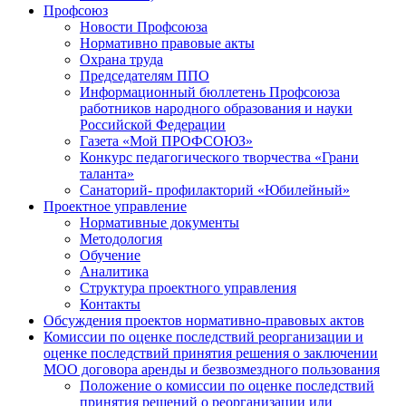
Профсоюз
Новости Профсоюза
Нормативно правовые акты
Охрана труда
Председателям ППО
Информационный бюллетень Профсоюза
работников народного образования и науки
Российской Федерации
Газета «Мой ПРОФСОЮЗ»
Конкурс педагогического творчества «Грани
таланта»
Санаторий- профилакторий «Юбилейный»
Проектное управление
Нормативные документы
Методология
Обучение
Аналитика
Структура проектного управления
Контакты
Обсуждения проектов нормативно-правовых актов
Комиссии по оценке последствий реорганизации и
оценке последствий принятия решения о заключении
МОО договора аренды и безвозмездного пользования
Положение о комиссии по оценке последствий
принятия решений о реорганизации или