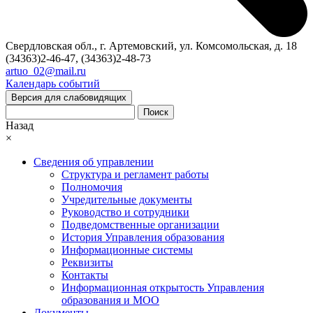
Свердловская обл., г. Артемовский, ул. Комсомольская, д. 18
(34363)2-46-47, (34363)2-48-73
artuo_02@mail.ru
Календарь событий
Версия для слабовидящих
Поиск
Назад
×
Сведения об управлении
Структура и регламент работы
Полномочия
Учредительные документы
Руководство и сотрудники
Подведомственные организации
История Управления образования
Информационные системы
Реквизиты
Контакты
Информационная открытость Управления
образования и МОО
Документы