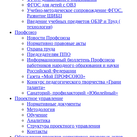
ФГОС для детей с ОВЗ
Учебно-методическое сопровождение ФГОС.
Развитие ШИБЦ
Введение учебных предметов ОБЗР и Труд (
технология)
Профсоюз
Новости Профсоюза
Нормативно правовые акты
Охрана труда
Председателям ППО
Информационный бюллетень Профсоюза
работников народного образования и науки
Российской Федерации
Газета «Мой ПРОФСОЮЗ»
Конкурс педагогического творчества «Грани
таланта»
Санаторий- профилакторий «Юбилейный»
Проектное управление
Нормативные документы
Методология
Обучение
Аналитика
Структура проектного управления
Контакты
Обсуждения проектов нормативно-правовых актов