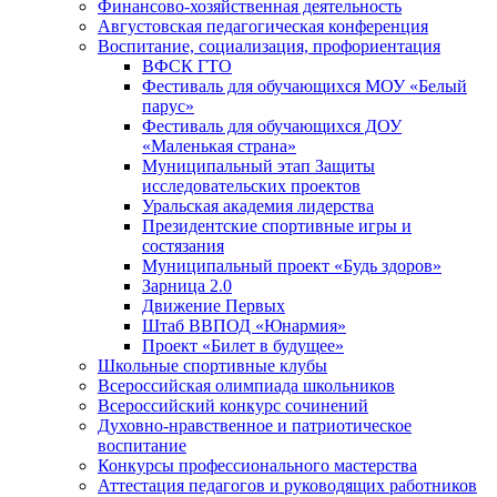
Финансово-хозяйственная деятельность
Августовская педагогическая конференция
Воспитание, социализация, профориентация
ВФСК ГТО
Фестиваль для обучающихся МОУ «Белый
парус»
Фестиваль для обучающихся ДОУ
«Маленькая страна»
Муниципальный этап Защиты
исследовательских проектов
Уральская академия лидерства
Президентские спортивные игры и
состязания
Муниципальный проект «Будь здоров»
Зарница 2.0
Движение Первых
Штаб ВВПОД «Юнармия»
Проект «Билет в будущее»
Школьные спортивные клубы
Всероссийская олимпиада школьников
Всероссийский конкурс сочинений
Духовно-нравственное и патриотическое
воспитание
Конкурсы профессионального мастерства
Аттестация педагогов и руководящих работников