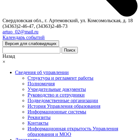
Свердловская обл., г. Артемовский, ул. Комсомольская, д. 18
(34363)2-46-47, (34363)2-48-73
artuo_02@mail.ru
Календарь событий
Версия для слабовидящих
Поиск
Назад
×
Сведения об управлении
Структура и регламент работы
Полномочия
Учредительные документы
Руководство и сотрудники
Подведомственные организации
История Управления образования
Информационные системы
Реквизиты
Контакты
Информационная открытость Управления
образования и МОО
Документы