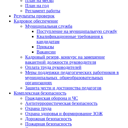
План на месяц
План на год
Регламент работы
Результаты проверок
Кадровое обеспечение
Муниципальная служба
Поступление на муниципальную службу
Квалификационные требования к
кандидатам
Приказы
Вакансии
Кадровый резерв, конкурс на замещение
вакантной должности руководителя
Оплата труда руководителей
Меры поддержки педагогических работников в
муниципальных общеобразовательных
организациях
Защита чести и достоинства педагогов
Комплексная безопасность
Гражданская оборона и ЧС
Антитеррористическая безопасность
Охрана труда
Охрана здоровья и формирование ЗОЖ
Дорожная безопасность
Пожарная безопасность