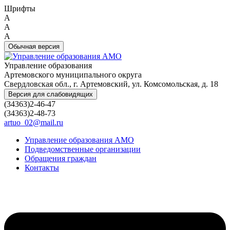
Шрифты
A
A
A
Обычная версия
Управление образования
Артемовского муниципального округа
Свердловская обл., г. Артемовский, ул. Комсомольская, д. 18
Версия для слабовидящих
(34363)2-46-47
(34363)2-48-73
artuo_02@mail.ru
Управление образования АМО
Подведомственные организации
Обращения граждан
Контакты