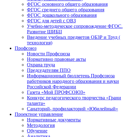
ФГОС основного общего образования
ФГОС среднего общего образования
ФГОС дошкольного образования
ФГОС для детей с ОВЗ
Учебно-методическое сопровождение ФГОС.
Развитие ШИБЦ
Введение учебных предметов ОБЗР и Труд (
технология)
Профсоюз
Новости Профсоюза
Нормативно правовые акты
Охрана труда
Председателям ППО
Информационный бюллетень Профсоюза
работников народного образования и науки
Российской Федерации
Газета «Мой ПРОФСОЮЗ»
Конкурс педагогического творчества «Грани
таланта»
Санаторий- профилакторий «Юбилейный»
Проектное управление
Нормативные документы
Методология
Обучение
Аналитика