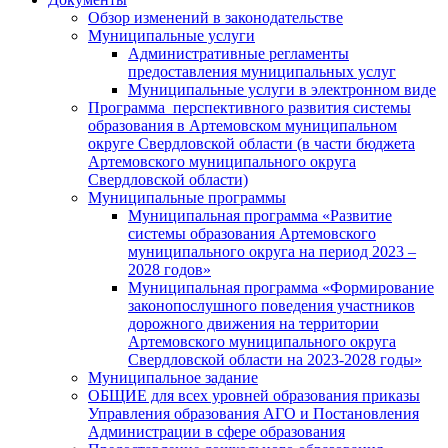
Обзор изменений в законодательстве
Муниципальные услуги
Административные регламенты
предоставления муниципальных услуг
Муниципальные услуги в электронном виде
Программа перспективного развития системы
образования в Артемовском муниципальном
округе Свердловской области (в части бюджета
Артемовского муниципального округа
Свердловской области)
Муниципальные программы
Муниципальная программа «Развитие
системы образования Артемовского
муниципального округа на период 2023 –
2028 годов»
Муниципальная программа «Формирование
законопослушного поведения участников
дорожного движения на территории
Артемовского муниципального округа
Свердловской области на 2023-2028 годы»
Муниципальное задание
ОБЩИЕ для всех уровней образования приказы
Управления образования АГО и Постановления
Администрации в сфере образования