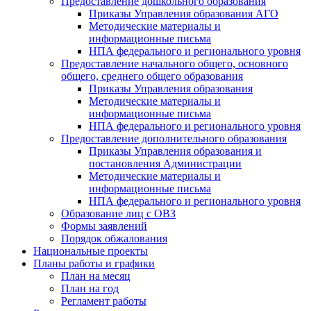
Предоставление дошкольного образования
Приказы Управления образования АГО
Методические материалы и
информационные письма
НПА федерального и регионального уровня
Предоставление начального общего, основного
общего, среднего общего образования
Приказы Управления образования
Методические материалы и
информационные письма
НПА федерального и регионального уровня
Предоставление дополнительного образования
Приказы Управления образования и
постановления Администрации
Методические материалы и
информационные письма
НПА федерального и регионального уровня
Образование лиц с ОВЗ
Формы заявлений
Порядок обжалования
Национальные проекты
Планы работы и графики
План на месяц
План на год
Регламент работы