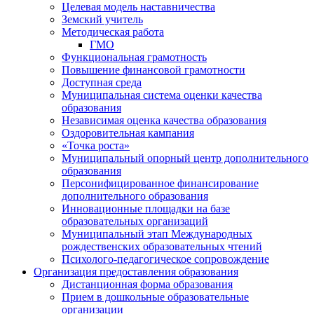
Целевая модель наставничества
Земский учитель
Методическая работа
ГМО
Функциональная грамотность
Повышение финансовой грамотности
Доступная среда
Муниципальная система оценки качества
образования
Независимая оценка качества образования
Оздоровительная кампания
«Точка роста»
Муниципальный опорный центр дополнительного
образования
Персонифицированное финансирование
дополнительного образования
Инновационные площадки на базе
образовательных организаций
Муниципальный этап Международных
рождественских образовательных чтений
Психолого-педагогическое сопровождение
Организация предоставления образования
Дистанционная форма образования
Прием в дошкольные образовательные
организации