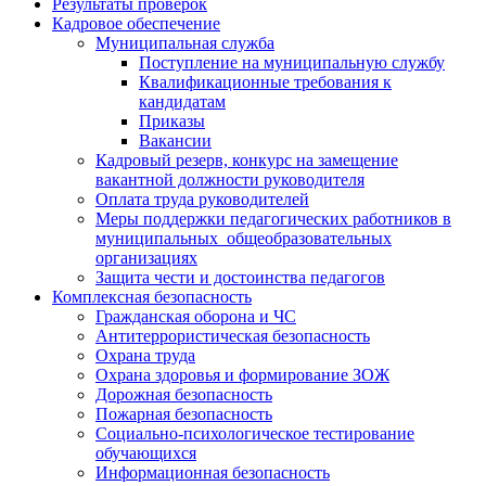
Результаты проверок
Кадровое обеспечение
Муниципальная служба
Поступление на муниципальную службу
Квалификационные требования к
кандидатам
Приказы
Вакансии
Кадровый резерв, конкурс на замещение
вакантной должности руководителя
Оплата труда руководителей
Меры поддержки педагогических работников в
муниципальных общеобразовательных
организациях
Защита чести и достоинства педагогов
Комплексная безопасность
Гражданская оборона и ЧС
Антитеррористическая безопасность
Охрана труда
Охрана здоровья и формирование ЗОЖ
Дорожная безопасность
Пожарная безопасность
Социально-психологическое тестирование
обучающихся
Информационная безопасность