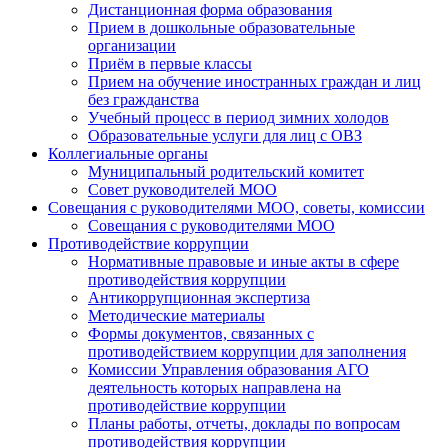
Дистанционная форма образования
Прием в дошкольные образовательные
организации
Приём в первые классы
Прием на обучение иностранных граждан и лиц
без гражданства
Учебный процесс в период зимних холодов
Образовательные услуги для лиц с ОВЗ
Коллегиальные органы
Муниципальный родительский комитет
Совет руководителей МОО
Совещания с руководителями МОО, советы, комиссии
Совещания с руководителями МОО
Противодействие коррупции
Нормативные правовые и иные акты в сфере
противодействия коррупции
Антикоррупционная экспертиза
Методические материалы
Формы документов, связанных с
противодействием коррупции для заполнения
Комиссии Управления образования АГО
деятельность которых направлена на
противодействие коррупции
Планы работы, отчеты, доклады по вопросам
противодействия коррупции