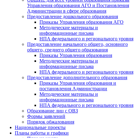
Управления образования АГО и Постановления
Администрации в сфере образования
Предоставление дошкольного образования
Приказы Управления образования АГО
Методические материалы и
информационные письма
НПА федерального и регионального уровня
Предоставление начального общего, основного
общего, среднего общего образования
Приказы Управления образования
Методические материалы и
информационные письма
НПА федерального и регионального уровня
Предоставление дополнительного образования
Приказы Управления образования и
постановления Администрации
Методические материалы и
информационные письма
НПА федерального и регионального уровня
Образование лиц с ОВЗ
Формы заявлений
Порядок обжалования
Национальные проекты
Планы работы и графики