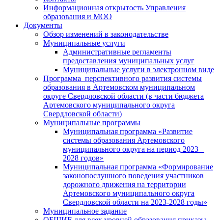
Информационная открытость Управления
образования и МОО
Документы
Обзор изменений в законодательстве
Муниципальные услуги
Административные регламенты
предоставления муниципальных услуг
Муниципальные услуги в электронном виде
Программа перспективного развития системы
образования в Артемовском муниципальном
округе Свердловской области (в части бюджета
Артемовского муниципального округа
Свердловской области)
Муниципальные программы
Муниципальная программа «Развитие
системы образования Артемовского
муниципального округа на период 2023 –
2028 годов»
Муниципальная программа «Формирование
законопослушного поведения участников
дорожного движения на территории
Артемовского муниципального округа
Свердловской области на 2023-2028 годы»
Муниципальное задание
ОБЩИЕ для всех уровней образования приказы