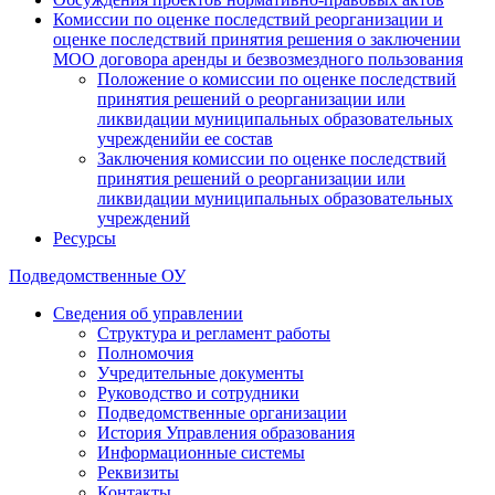
Комиссии по оценке последствий реорганизации и
оценке последствий принятия решения о заключении
МОО договора аренды и безвозмездного пользования
Положение о комиссии по оценке последствий
принятия решений о реорганизации или
ликвидации муниципальных образовательных
учрежденийи ее состав
Заключения комиссии по оценке последствий
принятия решений о реорганизации или
ликвидации муниципальных образовательных
учреждений
Ресурсы
Подведомственные ОУ
Сведения об управлении
Структура и регламент работы
Полномочия
Учредительные документы
Руководство и сотрудники
Подведомственные организации
История Управления образования
Информационные системы
Реквизиты
Контакты