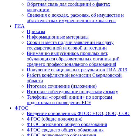
Обратная связь для сообщений о фактах
коррупции
Сведения о доходах, расходах, об имуществе и
обязательствах имущественного характера
ГИА
Приказы
Информационные материалы
Сроки и места подачи заявлений на сдачу
государственной итоговой аттестации
Вниманию выпускников прошлых лет,
обучающихся образовательных организаций
среднего профессионального образования!
Получение официальных результатов ГИА 2019
Работа конфликтной комиссии Свердловской
области
Итоговое сочинение (изложение)
Итоговое собеседование по русскому языку
Телефоны «горячей линии» по вопросам
подготовки и проведения ЕГЭ
ФГОС
Введение обновленных ФГОС НОО, ООО, СОО
ФГОС (общие положения)
ФГОС основного общего образования
ФГОС среднего общего образования
ФГОС дошкольного образования