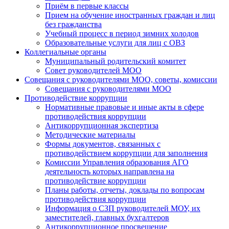
Приём в первые классы
Прием на обучение иностранных граждан и лиц
без гражданства
Учебный процесс в период зимних холодов
Образовательные услуги для лиц с ОВЗ
Коллегиальные органы
Муниципальный родительский комитет
Совет руководителей МОО
Совещания с руководителями МОО, советы, комиссии
Совещания с руководителями МОО
Противодействие коррупции
Нормативные правовые и иные акты в сфере
противодействия коррупции
Антикоррупционная экспертиза
Методические материалы
Формы документов, связанных с
противодействием коррупции для заполнения
Комиссии Управления образования АГО
деятельность которых направлена на
противодействие коррупции
Планы работы, отчеты, доклады по вопросам
противодействия коррупции
Информация о СЗП руководителей МОУ, их
заместителей, главных бухгалтеров
Антикоррупционное просвещение