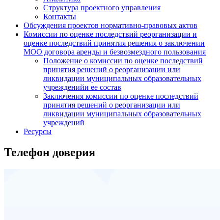
Структура проектного управления
Контакты
Обсуждения проектов нормативно-правовых актов
Комиссии по оценке последствий реорганизации и
оценке последствий принятия решения о заключении
МОО договора аренды и безвозмездного пользования
Положение о комиссии по оценке последствий
принятия решений о реорганизации или
ликвидации муниципальных образовательных
учрежденийи ее состав
Заключения комиссии по оценке последствий
принятия решений о реорганизации или
ликвидации муниципальных образовательных
учреждений
Ресурсы
Телефон доверия