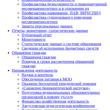
Профилактика безнадзорности и правонарушений
несовершеннолетних и в отношении их
Профилактика наркомании, ПАВ, ВИЧ/СПИД
Профилактика суицидального поведения
несовершеннолетних
Защита персональных данных
Отчеты, мониторинг, статистические данные
Публичный отчет
Мониторинги
Статистические данные о системе образования
Сведения об исполнении бюджетных средств
Обращение граждан
Обращения граждан
Порядок и сроки рассмотрения обращений
граждан
Направления деятельности
Надзор и контроль
Обеспечение питания в МОО
Оказание бесплатной юридической помощи
«Снижение бюрократической нагрузки»
Подготовка муниципальных образовательных
организаций к новому уч.году
Финансово-хозяйственная деятельность
Августовская педагогическая конференция