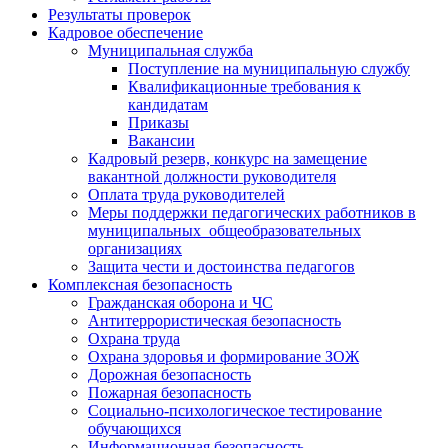
Результаты проверок
Кадровое обеспечение
Муниципальная служба
Поступление на муниципальную службу
Квалификационные требования к
кандидатам
Приказы
Вакансии
Кадровый резерв, конкурс на замещение
вакантной должности руководителя
Оплата труда руководителей
Меры поддержки педагогических работников в
муниципальных общеобразовательных
организациях
Защита чести и достоинства педагогов
Комплексная безопасность
Гражданская оборона и ЧС
Антитеррористическая безопасность
Охрана труда
Охрана здоровья и формирование ЗОЖ
Дорожная безопасность
Пожарная безопасность
Социально-психологическое тестирование
обучающихся
Информационная безопасность