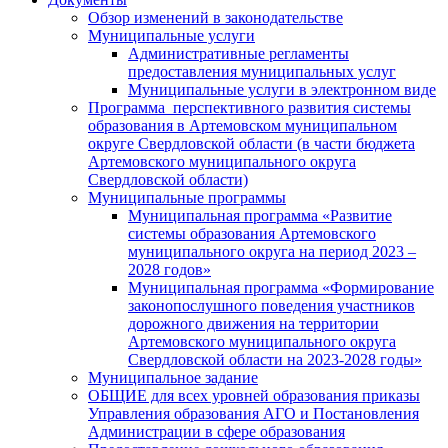
Обзор изменений в законодательстве
Муниципальные услуги
Административные регламенты
предоставления муниципальных услуг
Муниципальные услуги в электронном виде
Программа перспективного развития системы
образования в Артемовском муниципальном
округе Свердловской области (в части бюджета
Артемовского муниципального округа
Свердловской области)
Муниципальные программы
Муниципальная программа «Развитие
системы образования Артемовского
муниципального округа на период 2023 –
2028 годов»
Муниципальная программа «Формирование
законопослушного поведения участников
дорожного движения на территории
Артемовского муниципального округа
Свердловской области на 2023-2028 годы»
Муниципальное задание
ОБЩИЕ для всех уровней образования приказы
Управления образования АГО и Постановления
Администрации в сфере образования