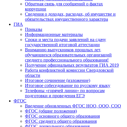
Обратная связь для сообщений о фактах
коррупции
Сведения о доходах, расходах, об имуществе и
обязательствах имущественного характера
ГИА
Приказы
Информационные материалы
Сроки и места подачи заявлений на сдачу
государственной итоговой аттестации
Вниманию выпускников прошлых лет,
обучающихся образовательных организаций
среднего профессионального образования!
Получение официальных результатов ГИА 2019
Работа конфликтной комиссии Свердловской
области
Итоговое сочинение (изложение)
Итоговое собеседование по русскому языку
Телефоны «горячей линии» по вопросам
подготовки и проведения ЕГЭ
ФГОС
Введение обновленных ФГОС НОО, ООО, СОО
ФГОС (общие положения)
ФГОС основного общего образования
ФГОС среднего общего образования
ФГОС дошкольного образования