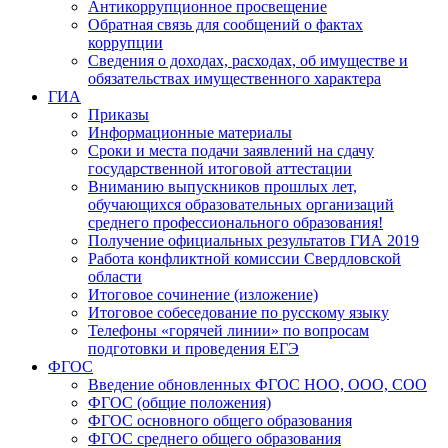
Антикоррупционное просвещение
Обратная связь для сообщений о фактах
коррупции
Сведения о доходах, расходах, об имуществе и
обязательствах имущественного характера
ГИА
Приказы
Информационные материалы
Сроки и места подачи заявлений на сдачу
государственной итоговой аттестации
Вниманию выпускников прошлых лет,
обучающихся образовательных организаций
среднего профессионального образования!
Получение официальных результатов ГИА 2019
Работа конфликтной комиссии Свердловской
области
Итоговое сочинение (изложение)
Итоговое собеседование по русскому языку
Телефоны «горячей линии» по вопросам
подготовки и проведения ЕГЭ
ФГОС
Введение обновленных ФГОС НОО, ООО, СОО
ФГОС (общие положения)
ФГОС основного общего образования
ФГОС среднего общего образования