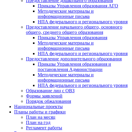
Предоставление дошкольного образования
Приказы Управления образования АГО
Методические материалы и
информационные письма
НПА федерального и регионального уровня
Предоставление начального общего, основного
общего, среднего общего образования
Приказы Управления образования
Методические материалы и
информационные письма
НПА федерального и регионального уровня
Предоставление дополнительного образования
Приказы Управления образования и
постановления Администрации
Методические материалы и
информационные письма
НПА федерального и регионального уровня
Образование лиц с ОВЗ
Формы заявлений
Порядок обжалования
Национальные проекты
Планы работы и графики
План на месяц
План на год
Регламент работы