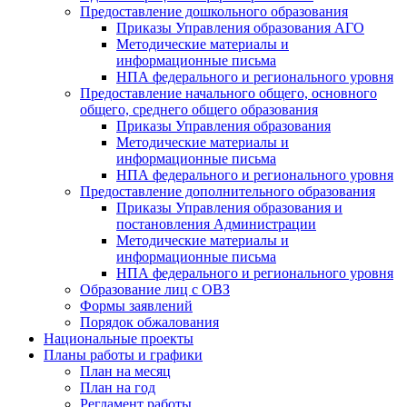
Предоставление дошкольного образования
Приказы Управления образования АГО
Методические материалы и
информационные письма
НПА федерального и регионального уровня
Предоставление начального общего, основного
общего, среднего общего образования
Приказы Управления образования
Методические материалы и
информационные письма
НПА федерального и регионального уровня
Предоставление дополнительного образования
Приказы Управления образования и
постановления Администрации
Методические материалы и
информационные письма
НПА федерального и регионального уровня
Образование лиц с ОВЗ
Формы заявлений
Порядок обжалования
Национальные проекты
Планы работы и графики
План на месяц
План на год
Регламент работы