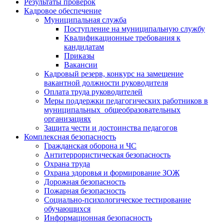
Результаты проверок
Кадровое обеспечение
Муниципальная служба
Поступление на муниципальную службу
Квалификационные требования к
кандидатам
Приказы
Вакансии
Кадровый резерв, конкурс на замещение
вакантной должности руководителя
Оплата труда руководителей
Меры поддержки педагогических работников в
муниципальных общеобразовательных
организациях
Защита чести и достоинства педагогов
Комплексная безопасность
Гражданская оборона и ЧС
Антитеррористическая безопасность
Охрана труда
Охрана здоровья и формирование ЗОЖ
Дорожная безопасность
Пожарная безопасность
Социально-психологическое тестирование
обучающихся
Информационная безопасность