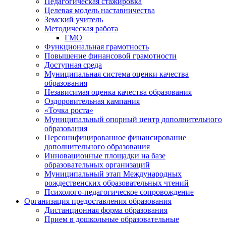
Педагогическая стажировка
Целевая модель наставничества
Земский учитель
Методическая работа
ГМО
Функциональная грамотность
Повышение финансовой грамотности
Доступная среда
Муниципальная система оценки качества
образования
Независимая оценка качества образования
Оздоровительная кампания
«Точка роста»
Муниципальный опорный центр дополнительного
образования
Персонифицированное финансирование
дополнительного образования
Инновационные площадки на базе
образовательных организаций
Муниципальный этап Международных
рождественских образовательных чтений
Психолого-педагогическое сопровождение
Организация предоставления образования
Дистанционная форма образования
Прием в дошкольные образовательные