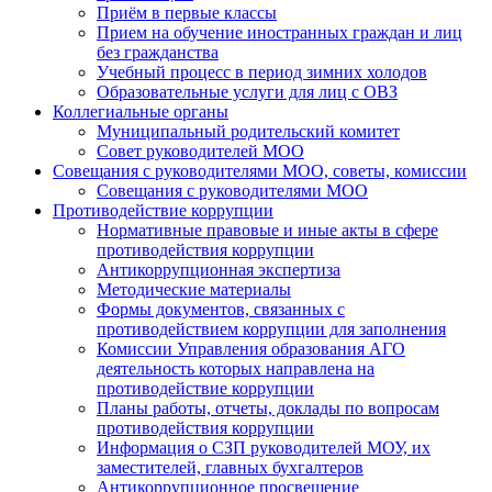
Приём в первые классы
Прием на обучение иностранных граждан и лиц
без гражданства
Учебный процесс в период зимних холодов
Образовательные услуги для лиц с ОВЗ
Коллегиальные органы
Муниципальный родительский комитет
Совет руководителей МОО
Совещания с руководителями МОО, советы, комиссии
Совещания с руководителями МОО
Противодействие коррупции
Нормативные правовые и иные акты в сфере
противодействия коррупции
Антикоррупционная экспертиза
Методические материалы
Формы документов, связанных с
противодействием коррупции для заполнения
Комиссии Управления образования АГО
деятельность которых направлена на
противодействие коррупции
Планы работы, отчеты, доклады по вопросам
противодействия коррупции
Информация о СЗП руководителей МОУ, их
заместителей, главных бухгалтеров
Антикоррупционное просвещение