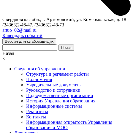
Свердловская обл., г. Артемовский, ул. Комсомольская, д. 18
(34363)2-46-47, (34363)2-48-73
artuo_02@mail.ru
Календарь событий
Версия для слабовидящих
Поиск
Назад
×
Сведения об управлении
Структура и регламент работы
Полномочия
Учредительные документы
Руководство и сотрудники
Подведомственные организации
История Управления образования
Информационные системы
Реквизиты
Контакты
Информационная открытость Управления
образования и МОО
Документы