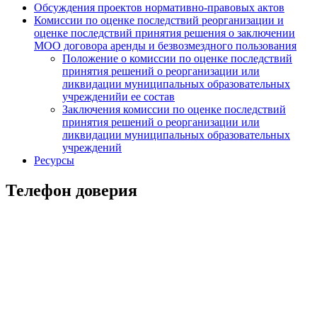
Обсуждения проектов нормативно-правовых актов
Комиссии по оценке последствий реорганизации и
оценке последствий принятия решения о заключении
МОО договора аренды и безвозмездного пользования
Положение о комиссии по оценке последствий
принятия решений о реорганизации или
ликвидации муниципальных образовательных
учрежденийи ее состав
Заключения комиссии по оценке последствий
принятия решений о реорганизации или
ликвидации муниципальных образовательных
учреждений
Ресурсы
Телефон доверия