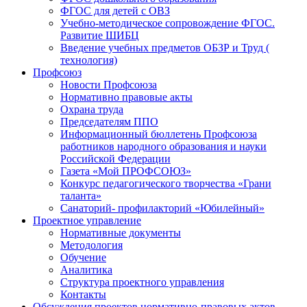
ФГОС для детей с ОВЗ
Учебно-методическое сопровождение ФГОС.
Развитие ШИБЦ
Введение учебных предметов ОБЗР и Труд (
технология)
Профсоюз
Новости Профсоюза
Нормативно правовые акты
Охрана труда
Председателям ППО
Информационный бюллетень Профсоюза
работников народного образования и науки
Российской Федерации
Газета «Мой ПРОФСОЮЗ»
Конкурс педагогического творчества «Грани
таланта»
Санаторий- профилакторий «Юбилейный»
Проектное управление
Нормативные документы
Методология
Обучение
Аналитика
Структура проектного управления
Контакты
Обсуждения проектов нормативно-правовых актов