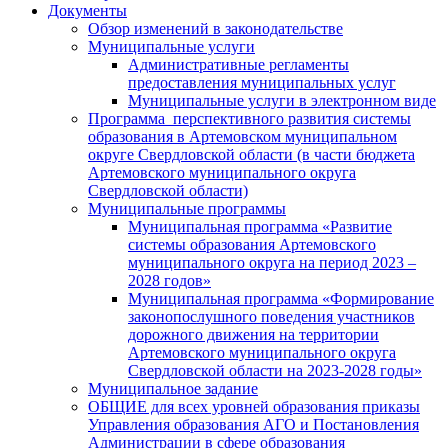
Документы
Обзор изменений в законодательстве
Муниципальные услуги
Административные регламенты
предоставления муниципальных услуг
Муниципальные услуги в электронном виде
Программа перспективного развития системы
образования в Артемовском муниципальном
округе Свердловской области (в части бюджета
Артемовского муниципального округа
Свердловской области)
Муниципальные программы
Муниципальная программа «Развитие
системы образования Артемовского
муниципального округа на период 2023 –
2028 годов»
Муниципальная программа «Формирование
законопослушного поведения участников
дорожного движения на территории
Артемовского муниципального округа
Свердловской области на 2023-2028 годы»
Муниципальное задание
ОБЩИЕ для всех уровней образования приказы
Управления образования АГО и Постановления
Администрации в сфере образования