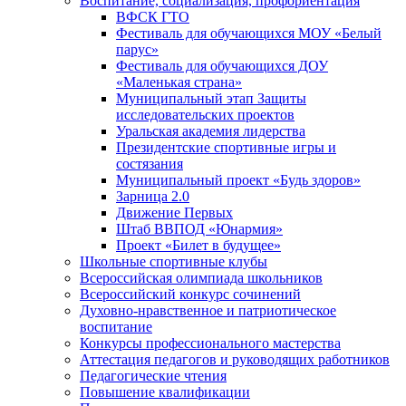
Воспитание, социализация, профориентация
ВФСК ГТО
Фестиваль для обучающихся МОУ «Белый
парус»
Фестиваль для обучающихся ДОУ
«Маленькая страна»
Муниципальный этап Защиты
исследовательских проектов
Уральская академия лидерства
Президентские спортивные игры и
состязания
Муниципальный проект «Будь здоров»
Зарница 2.0
Движение Первых
Штаб ВВПОД «Юнармия»
Проект «Билет в будущее»
Школьные спортивные клубы
Всероссийская олимпиада школьников
Всероссийский конкурс сочинений
Духовно-нравственное и патриотическое
воспитание
Конкурсы профессионального мастерства
Аттестация педагогов и руководящих работников
Педагогические чтения
Повышение квалификации