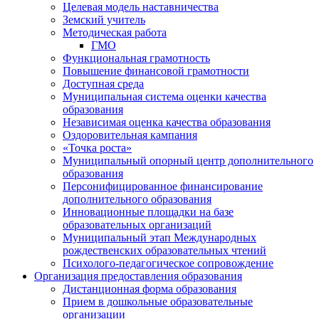
Целевая модель наставничества
Земский учитель
Методическая работа
ГМО
Функциональная грамотность
Повышение финансовой грамотности
Доступная среда
Муниципальная система оценки качества
образования
Независимая оценка качества образования
Оздоровительная кампания
«Точка роста»
Муниципальный опорный центр дополнительного
образования
Персонифицированное финансирование
дополнительного образования
Инновационные площадки на базе
образовательных организаций
Муниципальный этап Международных
рождественских образовательных чтений
Психолого-педагогическое сопровождение
Организация предоставления образования
Дистанционная форма образования
Прием в дошкольные образовательные
организации