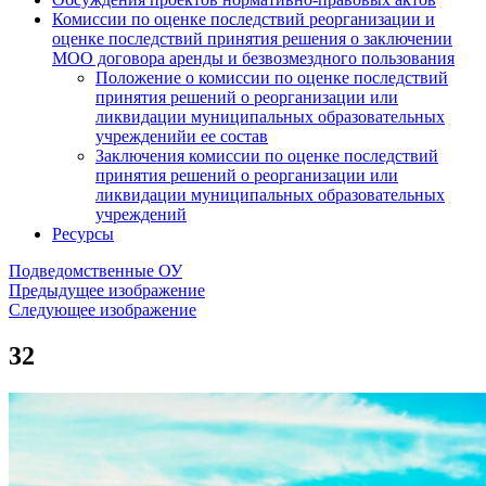
Комиссии по оценке последствий реорганизации и
оценке последствий принятия решения о заключении
МОО договора аренды и безвозмездного пользования
Положение о комиссии по оценке последствий
принятия решений о реорганизации или
ликвидации муниципальных образовательных
учрежденийи ее состав
Заключения комиссии по оценке последствий
принятия решений о реорганизации или
ликвидации муниципальных образовательных
учреждений
Ресурсы
Подведомственные ОУ
Предыдущее изображение
Следующее изображение
32