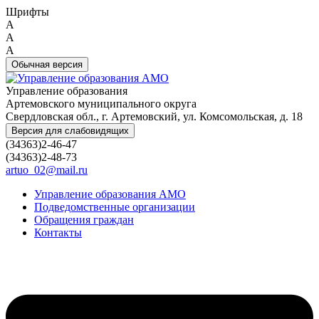
Шрифты
A
A
A
Обычная версия
Управление образования
Артемовского муниципального округа
Свердловская обл., г. Артемовский, ул. Комсомольская, д. 18
Версия для слабовидящих
(34363)2-46-47
(34363)2-48-73
artuo_02@mail.ru
Управление образования АМО
Подведомственные организации
Обращения граждан
Контакты