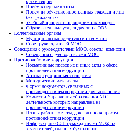
организации
Приём в первые классы
Прием на обучение иностранных граждан и лиц
без гражданства
Учебный процесс в период зимних холодов
Образовательные услуги для лиц с ОВЗ
Коллегиальные органы
Муниципальный родительский комитет
Совет руководителей МОО
Совещания с руководителями МОО, советы, комиссии
Совещания с руководителями МОО
Противодействие коррупции
Нормативные правовые и иные акты в сфере
противодействия коррупции
Антикоррупционная экспертиза
Методические материалы
Формы документов, связанных с
противодействием коррупции для заполнения
Комиссии Управления образования АГО
деятельность которых направлена на
противодействие коррупции
Планы работы, отчеты, доклады по вопросам
противодействия коррупции
Информация о СЗП руководителей МОУ, их
заместителей, главных бухгалтеров