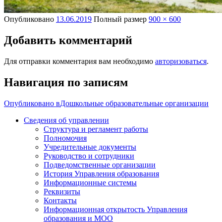
Опубликовано
13.06.2019
Полный размер
900 × 600
Добавить комментарий
Для отправки комментария вам необходимо
авторизоваться
.
Навигация по записям
Опубликовано в
Дошкольные образовательные организации
Сведения об управлении
Структура и регламент работы
Полномочия
Учредительные документы
Руководство и сотрудники
Подведомственные организации
История Управления образования
Информационные системы
Реквизиты
Контакты
Информационная открытость Управления
образования и МОО