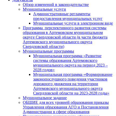
Обзор изменений в законодательстве
Муниципальные услуги
Административные регламенты
предоставления муниципальных услуг
Муниципальные услуги в электронном виде
Программа перспективного развития системы
образования в Артемовском муниципальном
округе Свердловской области (в части бюджета
Артемовского муниципального округа
Свердловской области)
Муниципальные программы
Муниципальная программа «Развитие
системы образования Артемовского
муниципального округа на период 2023 –
2028 годов»
Муниципальная программа «Формирование
законопослушного поведения участников
дорожного движения на территории
Артемовского муниципального округа
Свердловской области на 2023-2028 годы»
Муниципальное задание
ОБЩИЕ для всех уровней образования приказы
Управления образования АГО и Постановления
Администрации в сфере образования