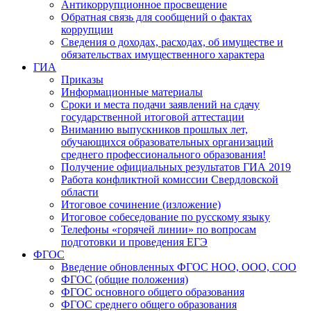
Антикоррупционное просвещение
Обратная связь для сообщений о фактах
коррупции
Сведения о доходах, расходах, об имуществе и
обязательствах имущественного характера
ГИА
Приказы
Информационные материалы
Сроки и места подачи заявлений на сдачу
государственной итоговой аттестации
Вниманию выпускников прошлых лет,
обучающихся образовательных организаций
среднего профессионального образования!
Получение официальных результатов ГИА 2019
Работа конфликтной комиссии Свердловской
области
Итоговое сочинение (изложение)
Итоговое собеседование по русскому языку
Телефоны «горячей линии» по вопросам
подготовки и проведения ЕГЭ
ФГОС
Введение обновленных ФГОС НОО, ООО, СОО
ФГОС (общие положения)
ФГОС основного общего образования
ФГОС среднего общего образования