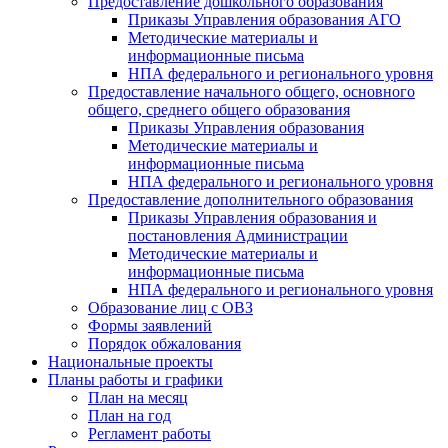
Предоставление дошкольного образования
Приказы Управления образования АГО
Методические материалы и
информационные письма
НПА федерального и регионального уровня
Предоставление начального общего, основного
общего, среднего общего образования
Приказы Управления образования
Методические материалы и
информационные письма
НПА федерального и регионального уровня
Предоставление дополнительного образования
Приказы Управления образования и
постановления Администрации
Методические материалы и
информационные письма
НПА федерального и регионального уровня
Образование лиц с ОВЗ
Формы заявлений
Порядок обжалования
Национальные проекты
Планы работы и графики
План на месяц
План на год
Регламент работы