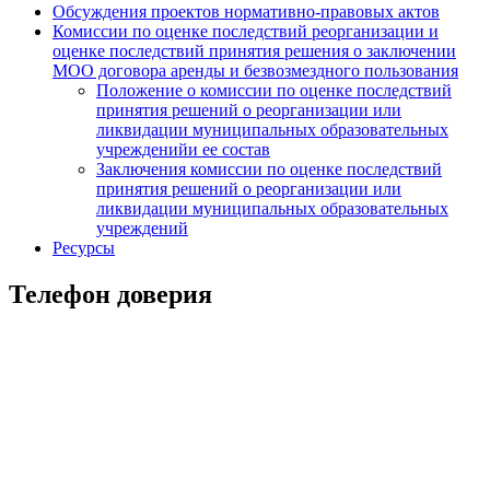
Обсуждения проектов нормативно-правовых актов
Комиссии по оценке последствий реорганизации и
оценке последствий принятия решения о заключении
МОО договора аренды и безвозмездного пользования
Положение о комиссии по оценке последствий
принятия решений о реорганизации или
ликвидации муниципальных образовательных
учрежденийи ее состав
Заключения комиссии по оценке последствий
принятия решений о реорганизации или
ликвидации муниципальных образовательных
учреждений
Ресурсы
Телефон доверия