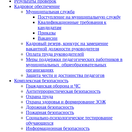
Результаты проверок
Кадровое обеспечение
Муниципальная служба
Поступление на муниципальную службу
Квалификационные требования к
кандидатам
Приказы
Вакансии
Кадровый резерв, конкурс на замещение
вакантной должности руководителя
Оплата труда руководителей
Меры поддержки педагогических работников в
муниципальных общеобразовательных
организациях
Защита чести и достоинства педагогов
Комплексная безопасность
Гражданская оборона и ЧС
Антитеррористическая безопасность
Охрана труда
Охрана здоровья и формирование ЗОЖ
Дорожная безопасность
Пожарная безопасность
Социально-психологическое тестирование
обучающихся
Информационная безопасность