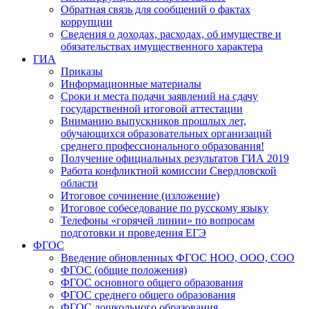
Обратная связь для сообщений о фактах
коррупции
Сведения о доходах, расходах, об имуществе и
обязательствах имущественного характера
ГИА
Приказы
Информационные материалы
Сроки и места подачи заявлений на сдачу
государственной итоговой аттестации
Вниманию выпускников прошлых лет,
обучающихся образовательных организаций
среднего профессионального образования!
Получение официальных результатов ГИА 2019
Работа конфликтной комиссии Свердловской
области
Итоговое сочинение (изложение)
Итоговое собеседование по русскому языку
Телефоны «горячей линии» по вопросам
подготовки и проведения ЕГЭ
ФГОС
Введение обновленных ФГОС НОО, ООО, СОО
ФГОС (общие положения)
ФГОС основного общего образования
ФГОС среднего общего образования
ФГОС дошкольного образования