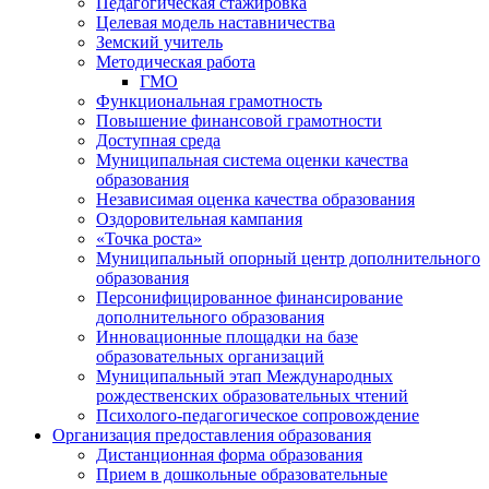
Педагогическая стажировка
Целевая модель наставничества
Земский учитель
Методическая работа
ГМО
Функциональная грамотность
Повышение финансовой грамотности
Доступная среда
Муниципальная система оценки качества
образования
Независимая оценка качества образования
Оздоровительная кампания
«Точка роста»
Муниципальный опорный центр дополнительного
образования
Персонифицированное финансирование
дополнительного образования
Инновационные площадки на базе
образовательных организаций
Муниципальный этап Международных
рождественских образовательных чтений
Психолого-педагогическое сопровождение
Организация предоставления образования
Дистанционная форма образования
Прием в дошкольные образовательные