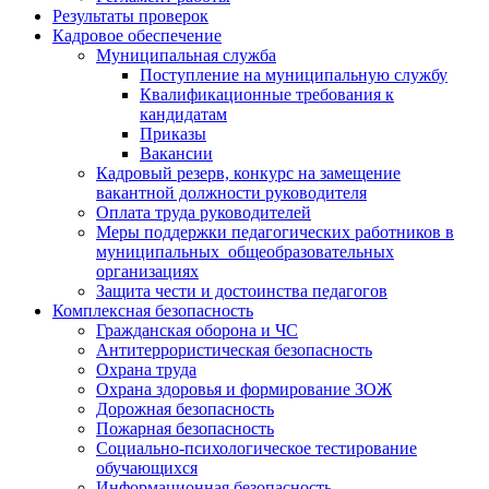
Результаты проверок
Кадровое обеспечение
Муниципальная служба
Поступление на муниципальную службу
Квалификационные требования к
кандидатам
Приказы
Вакансии
Кадровый резерв, конкурс на замещение
вакантной должности руководителя
Оплата труда руководителей
Меры поддержки педагогических работников в
муниципальных общеобразовательных
организациях
Защита чести и достоинства педагогов
Комплексная безопасность
Гражданская оборона и ЧС
Антитеррористическая безопасность
Охрана труда
Охрана здоровья и формирование ЗОЖ
Дорожная безопасность
Пожарная безопасность
Социально-психологическое тестирование
обучающихся
Информационная безопасность