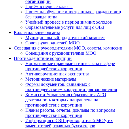
организации
Приём в первые классы
Прием на обучение иностранных граждан и лиц
без гражданства
Учебный процесс в период зимних холодов
Образовательные услуги для лиц с ОВЗ
Коллегиальные органы
Муниципальный родительский комитет
Совет руководителей МОО
Совещания с руководителями МОО, советы, комиссии
Совещания с руководителями МОО
Противодействие коррупции
Нормативные правовые и иные акты в сфере
противодействия коррупции
Антикоррупционная экспертиза
Методические материалы
Формы документов, связанных с
противодействием коррупции для заполнения
Комиссии Управления образования АГО
деятельность которых направлена на
противодействие коррупции
Планы работы, отчеты, доклады по вопросам
противодействия коррупции
Информация о СЗП руководителей МОУ, их
заместителей, главных бухгалтеров