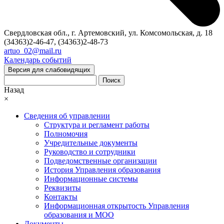
Свердловская обл., г. Артемовский, ул. Комсомольская, д. 18
(34363)2-46-47, (34363)2-48-73
artuo_02@mail.ru
Календарь событий
Версия для слабовидящих
Поиск
Назад
×
Сведения об управлении
Структура и регламент работы
Полномочия
Учредительные документы
Руководство и сотрудники
Подведомственные организации
История Управления образования
Информационные системы
Реквизиты
Контакты
Информационная открытость Управления
образования и МОО
Документы