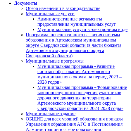
Документы
Обзор изменений в законодательстве
Муниципальные услуги
Административные регламенты
предоставления муниципальных услуг
Муниципальные услуги в электронном виде
Программа перспективного развития системы
образования в Артемовском муниципальном
округе Свердловской области (в части бюджета
Артемовского муниципального округа
Свердловской области)
Муниципальные программы
Муниципальная программа «Развитие
системы образования Артемовского
муниципального округа на период 2023 –
2028 годов»
Муниципальная программа «Формирование
законопослушного поведения участников
дорожного движения на территории
Артемовского муниципального округа
Свердловской области на 2023-2028 годы»
Муниципальное задание
ОБЩИЕ для всех уровней образования приказы
Управления образования АГО и Постановления
Администрации в сфере образования