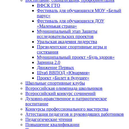
Воспитание, социализация, профориентация
ВФСК ГТО
Фестиваль для обучающихся МОУ «Белый
парус»
Фестиваль для обучающихся ДОУ
«Маленькая страна»
Муниципальный этап Защиты
исследовательских проектов
Уральская академия лидерства
Президентские спортивные игры и
состязания
Муниципальный проект «Будь здоров»
Зарница 2.0
Движение Первых
Штаб ВВПОД «Юнармия»
Проект «Билет в будущее»
Школьные спортивные клубы
Всероссийская олимпиада школьников
Всероссийский конкурс сочинений
Духовно-нравственное и патриотическое
воспитание
Конкурсы профессионального мастерства
Аттестация педагогов и руководящих работников
Педагогические чтения
Повышение квалификации