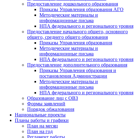
Предоставление дошкольного образования
Приказы Управления образования АГО
Методические материалы и
информационные письма
НПА федерального и регионального уровня
Предоставление начального общего, основного
общего, среднего общего образования
Приказы Управления образования
Методические материалы и
информационные письма
НПА федерального и регионального уровня
Предоставление дополнительного образования
Приказы Управления образования и
постановления Администрации
Методические материалы и
информационные письма
НПА федерального и регионального уровня
Образование лиц с ОВЗ
Формы заявлений
Порядок обжалования
Национальные проекты
Планы работы и графики
План на месяц
План на год
Регламент работы