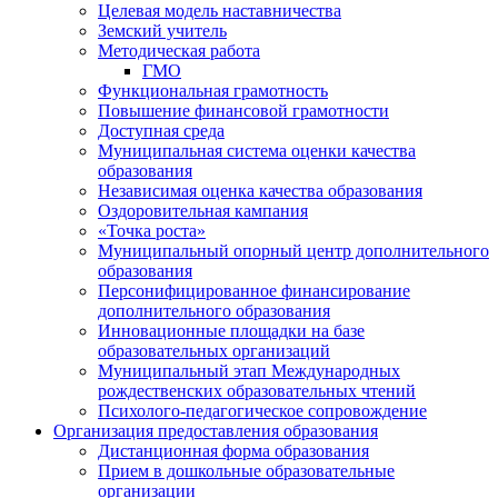
Целевая модель наставничества
Земский учитель
Методическая работа
ГМО
Функциональная грамотность
Повышение финансовой грамотности
Доступная среда
Муниципальная система оценки качества
образования
Независимая оценка качества образования
Оздоровительная кампания
«Точка роста»
Муниципальный опорный центр дополнительного
образования
Персонифицированное финансирование
дополнительного образования
Инновационные площадки на базе
образовательных организаций
Муниципальный этап Международных
рождественских образовательных чтений
Психолого-педагогическое сопровождение
Организация предоставления образования
Дистанционная форма образования
Прием в дошкольные образовательные
организации