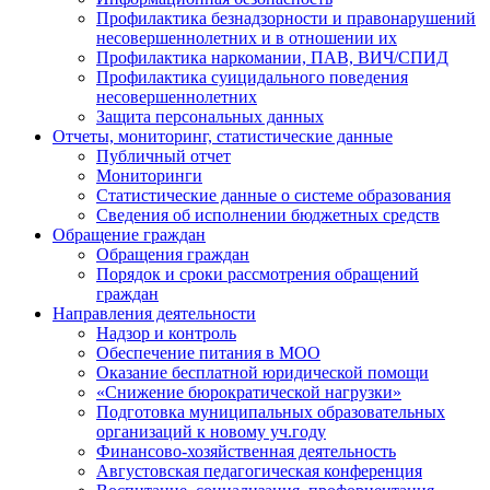
Профилактика безнадзорности и правонарушений
несовершеннолетних и в отношении их
Профилактика наркомании, ПАВ, ВИЧ/СПИД
Профилактика суицидального поведения
несовершеннолетних
Защита персональных данных
Отчеты, мониторинг, статистические данные
Публичный отчет
Мониторинги
Статистические данные о системе образования
Сведения об исполнении бюджетных средств
Обращение граждан
Обращения граждан
Порядок и сроки рассмотрения обращений
граждан
Направления деятельности
Надзор и контроль
Обеспечение питания в МОО
Оказание бесплатной юридической помощи
«Снижение бюрократической нагрузки»
Подготовка муниципальных образовательных
организаций к новому уч.году
Финансово-хозяйственная деятельность
Августовская педагогическая конференция