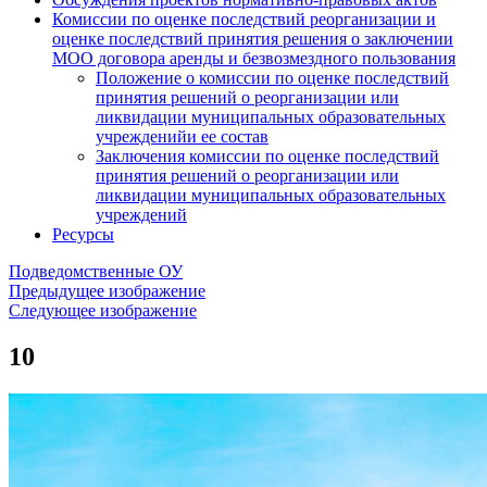
Комиссии по оценке последствий реорганизации и
оценке последствий принятия решения о заключении
МОО договора аренды и безвозмездного пользования
Положение о комиссии по оценке последствий
принятия решений о реорганизации или
ликвидации муниципальных образовательных
учрежденийи ее состав
Заключения комиссии по оценке последствий
принятия решений о реорганизации или
ликвидации муниципальных образовательных
учреждений
Ресурсы
Подведомственные ОУ
Предыдущее изображение
Следующее изображение
10