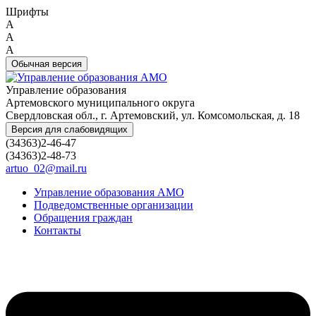
Шрифты
A
A
A
Обычная версия
Управление образования
Артемовского муниципального округа
Свердловская обл., г. Артемовский, ул. Комсомольская, д. 18
Версия для слабовидящих
(34363)2-46-47
(34363)2-48-73
artuo_02@mail.ru
Управление образования АМО
Подведомственные организации
Обращения граждан
Контакты