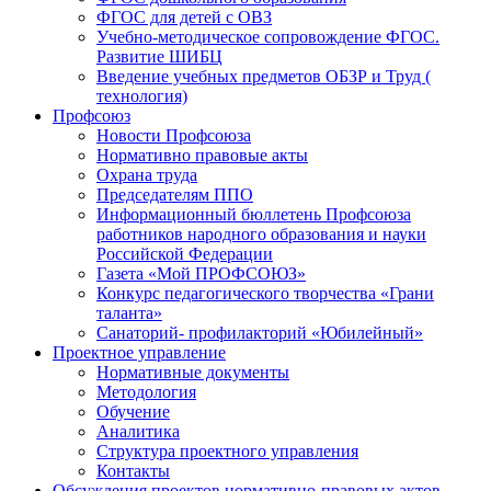
ФГОС для детей с ОВЗ
Учебно-методическое сопровождение ФГОС.
Развитие ШИБЦ
Введение учебных предметов ОБЗР и Труд (
технология)
Профсоюз
Новости Профсоюза
Нормативно правовые акты
Охрана труда
Председателям ППО
Информационный бюллетень Профсоюза
работников народного образования и науки
Российской Федерации
Газета «Мой ПРОФСОЮЗ»
Конкурс педагогического творчества «Грани
таланта»
Санаторий- профилакторий «Юбилейный»
Проектное управление
Нормативные документы
Методология
Обучение
Аналитика
Структура проектного управления
Контакты
Обсуждения проектов нормативно-правовых актов