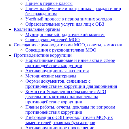
Приём в первые классы
Прием на обучение иностранных граждан и лиц
без гражданства
Учебный процесс в период зимних холодов
Образовательные услуги для лиц с ОВЗ
Коллегиальные органы
Муниципальный родительский комитет
Совет руководителей МОО
Совещания с руководителями МОО, советы, комиссии
Совещания с руководителями МОО
Противодействие коррупции
Нормативные правовые и иные акты в сфере
противодействия коррупции
Антикоррупционная экспертиза
Методические материалы
Формы документов, связанных с
противодействием коррупции для заполнения
Комиссии Управления образования АГО
деятельность которых направлена на
противодействие коррупции
Планы работы, отчеты, доклады по вопросам
противодействия коррупции
Информация о СЗП руководителей МОУ, их
заместителей, главных бухгалтеров
Антикоррупционное просвещение