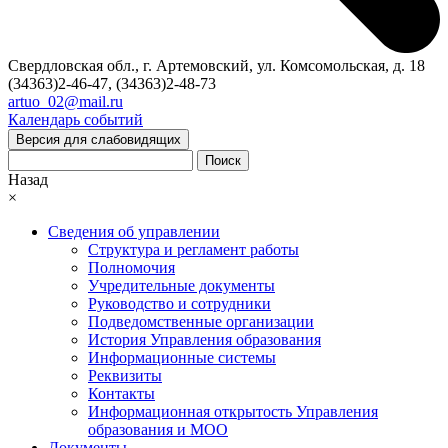
Свердловская обл., г. Артемовский, ул. Комсомольская, д. 18
(34363)2-46-47, (34363)2-48-73
artuo_02@mail.ru
Календарь событий
Версия для слабовидящих
Поиск
Назад
×
Сведения об управлении
Структура и регламент работы
Полномочия
Учредительные документы
Руководство и сотрудники
Подведомственные организации
История Управления образования
Информационные системы
Реквизиты
Контакты
Информационная открытость Управления
образования и МОО
Документы