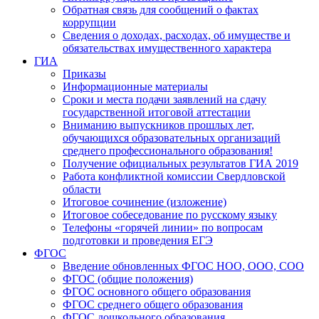
Обратная связь для сообщений о фактах
коррупции
Сведения о доходах, расходах, об имуществе и
обязательствах имущественного характера
ГИА
Приказы
Информационные материалы
Сроки и места подачи заявлений на сдачу
государственной итоговой аттестации
Вниманию выпускников прошлых лет,
обучающихся образовательных организаций
среднего профессионального образования!
Получение официальных результатов ГИА 2019
Работа конфликтной комиссии Свердловской
области
Итоговое сочинение (изложение)
Итоговое собеседование по русскому языку
Телефоны «горячей линии» по вопросам
подготовки и проведения ЕГЭ
ФГОС
Введение обновленных ФГОС НОО, ООО, СОО
ФГОС (общие положения)
ФГОС основного общего образования
ФГОС среднего общего образования
ФГОС дошкольного образования