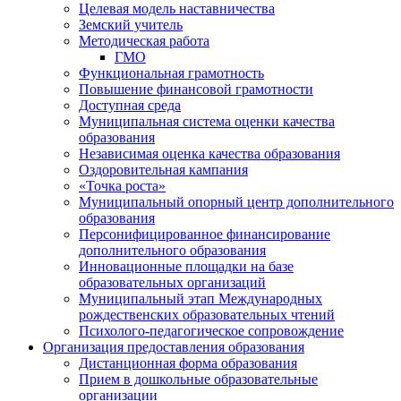
Целевая модель наставничества
Земский учитель
Методическая работа
ГМО
Функциональная грамотность
Повышение финансовой грамотности
Доступная среда
Муниципальная система оценки качества
образования
Независимая оценка качества образования
Оздоровительная кампания
«Точка роста»
Муниципальный опорный центр дополнительного
образования
Персонифицированное финансирование
дополнительного образования
Инновационные площадки на базе
образовательных организаций
Муниципальный этап Международных
рождественских образовательных чтений
Психолого-педагогическое сопровождение
Организация предоставления образования
Дистанционная форма образования
Прием в дошкольные образовательные
организации