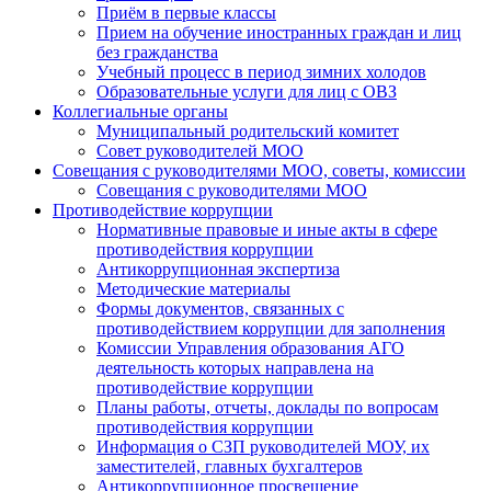
Приём в первые классы
Прием на обучение иностранных граждан и лиц
без гражданства
Учебный процесс в период зимних холодов
Образовательные услуги для лиц с ОВЗ
Коллегиальные органы
Муниципальный родительский комитет
Совет руководителей МОО
Совещания с руководителями МОО, советы, комиссии
Совещания с руководителями МОО
Противодействие коррупции
Нормативные правовые и иные акты в сфере
противодействия коррупции
Антикоррупционная экспертиза
Методические материалы
Формы документов, связанных с
противодействием коррупции для заполнения
Комиссии Управления образования АГО
деятельность которых направлена на
противодействие коррупции
Планы работы, отчеты, доклады по вопросам
противодействия коррупции
Информация о СЗП руководителей МОУ, их
заместителей, главных бухгалтеров
Антикоррупционное просвещение