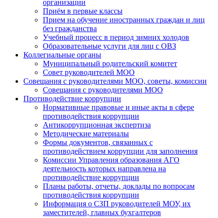
организации
Приём в первые классы
Прием на обучение иностранных граждан и лиц
без гражданства
Учебный процесс в период зимних холодов
Образовательные услуги для лиц с ОВЗ
Коллегиальные органы
Муниципальный родительский комитет
Совет руководителей МОО
Совещания с руководителями МОО, советы, комиссии
Совещания с руководителями МОО
Противодействие коррупции
Нормативные правовые и иные акты в сфере
противодействия коррупции
Антикоррупционная экспертиза
Методические материалы
Формы документов, связанных с
противодействием коррупции для заполнения
Комиссии Управления образования АГО
деятельность которых направлена на
противодействие коррупции
Планы работы, отчеты, доклады по вопросам
противодействия коррупции
Информация о СЗП руководителей МОУ, их
заместителей, главных бухгалтеров