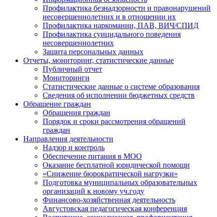
Профилактика безнадзорности и правонарушений
несовершеннолетних и в отношении их
Профилактика наркомании, ПАВ, ВИЧ/СПИД
Профилактика суицидального поведения
несовершеннолетних
Защита персональных данных
Отчеты, мониторинг, статистические данные
Публичный отчет
Мониторинги
Статистические данные о системе образования
Сведения об исполнении бюджетных средств
Обращение граждан
Обращения граждан
Порядок и сроки рассмотрения обращений
граждан
Направления деятельности
Надзор и контроль
Обеспечение питания в МОО
Оказание бесплатной юридической помощи
«Снижение бюрократической нагрузки»
Подготовка муниципальных образовательных
организаций к новому уч.году
Финансово-хозяйственная деятельность
Августовская педагогическая конференция