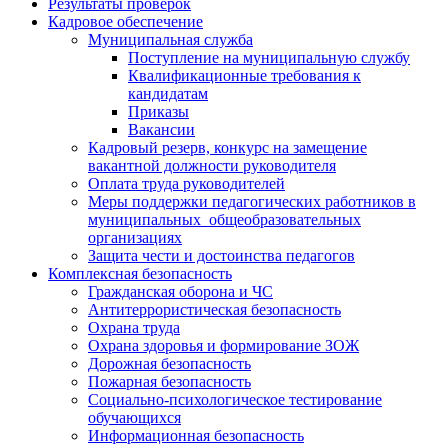
Результаты проверок
Кадровое обеспечение
Муниципальная служба
Поступление на муниципальную службу
Квалификационные требования к
кандидатам
Приказы
Вакансии
Кадровый резерв, конкурс на замещение
вакантной должности руководителя
Оплата труда руководителей
Меры поддержки педагогических работников в
муниципальных общеобразовательных
организациях
Защита чести и достоинства педагогов
Комплексная безопасность
Гражданская оборона и ЧС
Антитеррористическая безопасность
Охрана труда
Охрана здоровья и формирование ЗОЖ
Дорожная безопасность
Пожарная безопасность
Социально-психологическое тестирование
обучающихся
Информационная безопасность