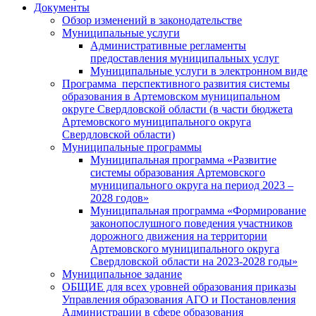
Документы
Обзор изменений в законодательстве
Муниципальные услуги
Административные регламенты
предоставления муниципальных услуг
Муниципальные услуги в электронном виде
Программа перспективного развития системы
образования в Артемовском муниципальном
округе Свердловской области (в части бюджета
Артемовского муниципального округа
Свердловской области)
Муниципальные программы
Муниципальная программа «Развитие
системы образования Артемовского
муниципального округа на период 2023 –
2028 годов»
Муниципальная программа «Формирование
законопослушного поведения участников
дорожного движения на территории
Артемовского муниципального округа
Свердловской области на 2023-2028 годы»
Муниципальное задание
ОБЩИЕ для всех уровней образования приказы
Управления образования АГО и Постановления
Администрации в сфере образования