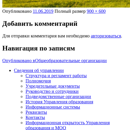
Опубликовано
11.06.2019
Полный размер
900 × 600
Добавить комментарий
Для отправки комментария вам необходимо
авторизоваться
.
Навигация по записям
Опубликовано в
Общеобразовательные организации
Сведения об управлении
Структура и регламент работы
Полномочия
Учредительные документы
Руководство и сотрудники
Подведомственные организации
История Управления образования
Информационные системы
Реквизиты
Контакты
Информационная открытость Управления
образования и МОО