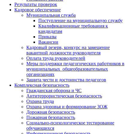
Результаты проверок
Кадровое обеспечение
Муниципальная служба
Поступление на муниципальную службу
Квалификационные требования к
кандидатам
Приказы
Вакансии
Кадровый резерв, конкурс на замещение
вакантной должности руководителя
Оплата труда руководителей
Меры поддержки педагогических работников в
муниципальных общеобразовательных
организациях
Защита чести и достоинства педагогов
Комплексная безопасность
Гражданская оборона и ЧС
Антитеррористическая безопасность
Охрана труда
Охрана здоровья и формирование ЗОЖ
Дорожная безопасность
Пожарная безопасность
Социально-психологическое тестирование
обучающихся
Информационная безопасность