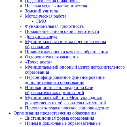
Педагогическая стажировка
Целевая модель наставничества
Земский учитель
Методическая работа
ГМО
Функциональная грамотность
Повышение финансовой грамотности
Доступная среда
Муниципальная система оценки качества
образования
Независимая оценка качества образования
Оздоровительная кампания
«Точка роста»
Муниципальный опорный центр дополнительного
образования
Персонифицированное финансирование
дополнительного образования
Инновационные площадки на базе
образовательных организаций
Муниципальный этап Международных
рождественских образовательных чтений
Психолого-педагогическое сопровождение
Организация предоставления образования
Дистанционная форма образования
Прием в дошкольные образовательные