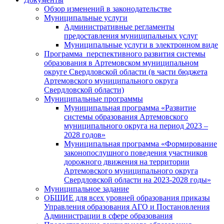
Обзор изменений в законодательстве
Муниципальные услуги
Административные регламенты
предоставления муниципальных услуг
Муниципальные услуги в электронном виде
Программа перспективного развития системы
образования в Артемовском муниципальном
округе Свердловской области (в части бюджета
Артемовского муниципального округа
Свердловской области)
Муниципальные программы
Муниципальная программа «Развитие
системы образования Артемовского
муниципального округа на период 2023 –
2028 годов»
Муниципальная программа «Формирование
законопослушного поведения участников
дорожного движения на территории
Артемовского муниципального округа
Свердловской области на 2023-2028 годы»
Муниципальное задание
ОБЩИЕ для всех уровней образования приказы
Управления образования АГО и Постановления
Администрации в сфере образования