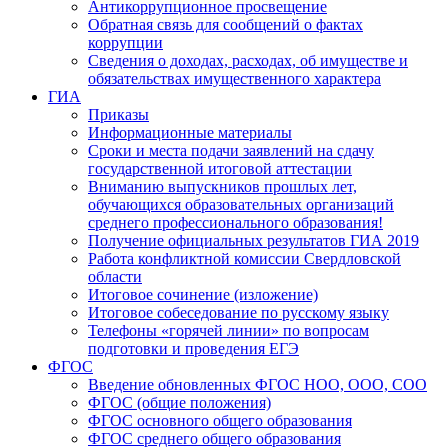
Антикоррупционное просвещение
Обратная связь для сообщений о фактах
коррупции
Сведения о доходах, расходах, об имуществе и
обязательствах имущественного характера
ГИА
Приказы
Информационные материалы
Сроки и места подачи заявлений на сдачу
государственной итоговой аттестации
Вниманию выпускников прошлых лет,
обучающихся образовательных организаций
среднего профессионального образования!
Получение официальных результатов ГИА 2019
Работа конфликтной комиссии Свердловской
области
Итоговое сочинение (изложение)
Итоговое собеседование по русскому языку
Телефоны «горячей линии» по вопросам
подготовки и проведения ЕГЭ
ФГОС
Введение обновленных ФГОС НОО, ООО, СОО
ФГОС (общие положения)
ФГОС основного общего образования
ФГОС среднего общего образования