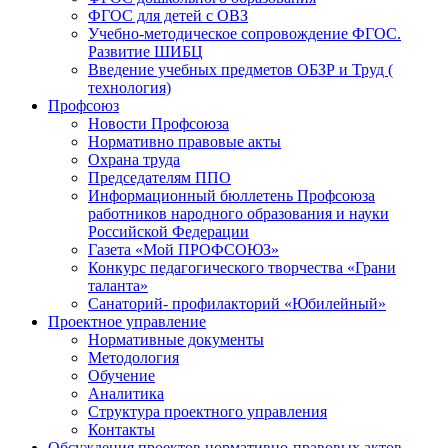
ФГОС для детей с ОВЗ
Учебно-методическое сопровождение ФГОС.
Развитие ШИБЦ
Введение учебных предметов ОБЗР и Труд (
технология)
Профсоюз
Новости Профсоюза
Нормативно правовые акты
Охрана труда
Председателям ППО
Информационный бюллетень Профсоюза
работников народного образования и науки
Российской Федерации
Газета «Мой ПРОФСОЮЗ»
Конкурс педагогического творчества «Грани
таланта»
Санаторий- профилакторий «Юбилейный»
Проектное управление
Нормативные документы
Методология
Обучение
Аналитика
Структура проектного управления
Контакты
Обсуждения проектов нормативно-правовых актов