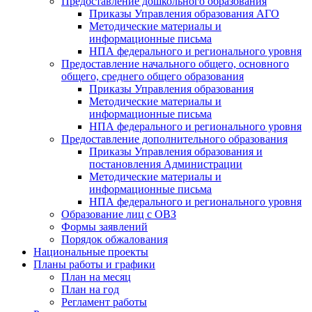
Предоставление дошкольного образования
Приказы Управления образования АГО
Методические материалы и
информационные письма
НПА федерального и регионального уровня
Предоставление начального общего, основного
общего, среднего общего образования
Приказы Управления образования
Методические материалы и
информационные письма
НПА федерального и регионального уровня
Предоставление дополнительного образования
Приказы Управления образования и
постановления Администрации
Методические материалы и
информационные письма
НПА федерального и регионального уровня
Образование лиц с ОВЗ
Формы заявлений
Порядок обжалования
Национальные проекты
Планы работы и графики
План на месяц
План на год
Регламент работы