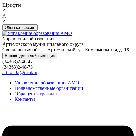
Шрифты
A
A
A
Обычная версия
Управление образования
Артемовского муниципального округа
Свердловская обл., г. Артемовский, ул. Комсомольская, д. 18
Версия для слабовидящих
(34363)2-46-47
(34363)2-48-73
artuo_02@mail.ru
Управление образования АМО
Подведомственные организации
Обращения граждан
Контакты