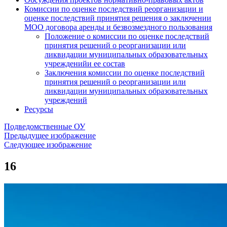
Комиссии по оценке последствий реорганизации и
оценке последствий принятия решения о заключении
МОО договора аренды и безвозмездного пользования
Положение о комиссии по оценке последствий
принятия решений о реорганизации или
ликвидации муниципальных образовательных
учрежденийи ее состав
Заключения комиссии по оценке последствий
принятия решений о реорганизации или
ликвидации муниципальных образовательных
учреждений
Ресурсы
Подведомственные ОУ
Предыдущее изображение
Следующее изображение
16