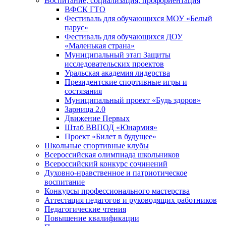
Воспитание, социализация, профориентация
ВФСК ГТО
Фестиваль для обучающихся МОУ «Белый
парус»
Фестиваль для обучающихся ДОУ
«Маленькая страна»
Муниципальный этап Защиты
исследовательских проектов
Уральская академия лидерства
Президентские спортивные игры и
состязания
Муниципальный проект «Будь здоров»
Зарница 2.0
Движение Первых
Штаб ВВПОД «Юнармия»
Проект «Билет в будущее»
Школьные спортивные клубы
Всероссийская олимпиада школьников
Всероссийский конкурс сочинений
Духовно-нравственное и патриотическое
воспитание
Конкурсы профессионального мастерства
Аттестация педагогов и руководящих работников
Педагогические чтения
Повышение квалификации