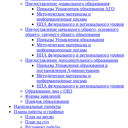
Предоставление дошкольного образования
Приказы Управления образования АГО
Методические материалы и
информационные письма
НПА федерального и регионального уровня
Предоставление начального общего, основного
общего, среднего общего образования
Приказы Управления образования
Методические материалы и
информационные письма
НПА федерального и регионального уровня
Предоставление дополнительного образования
Приказы Управления образования и
постановления Администрации
Методические материалы и
информационные письма
НПА федерального и регионального уровня
Образование лиц с ОВЗ
Формы заявлений
Порядок обжалования
Национальные проекты
Планы работы и графики
План на месяц
План на год
Регламент работы