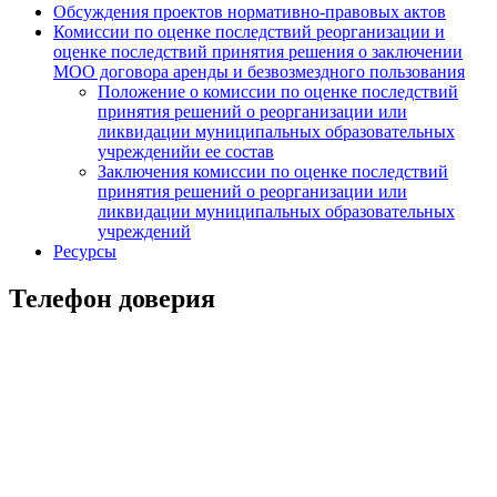
Обсуждения проектов нормативно-правовых актов
Комиссии по оценке последствий реорганизации и
оценке последствий принятия решения о заключении
МОО договора аренды и безвозмездного пользования
Положение о комиссии по оценке последствий
принятия решений о реорганизации или
ликвидации муниципальных образовательных
учрежденийи ее состав
Заключения комиссии по оценке последствий
принятия решений о реорганизации или
ликвидации муниципальных образовательных
учреждений
Ресурсы
Телефон доверия