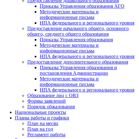
Предоставление дошкольного образования
Приказы Управления образования АГО
Методические материалы и
информационные письма
НПА федерального и регионального уровня
Предоставление начального общего, основного
общего, среднего общего образования
Приказы Управления образования
Методические материалы и
информационные письма
НПА федерального и регионального уровня
Предоставление дополнительного образования
Приказы Управления образования и
постановления Администрации
Методические материалы и
информационные письма
НПА федерального и регионального уровня
Образование лиц с ОВЗ
Формы заявлений
Порядок обжалования
Национальные проекты
Планы работы и графики
План на месяц
План на год
Регламент работы