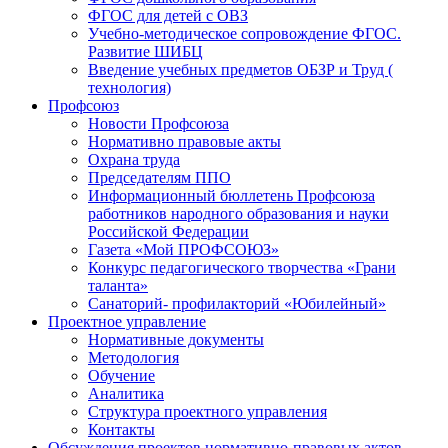
ФГОС для детей с ОВЗ
Учебно-методическое сопровождение ФГОС.
Развитие ШИБЦ
Введение учебных предметов ОБЗР и Труд (
технология)
Профсоюз
Новости Профсоюза
Нормативно правовые акты
Охрана труда
Председателям ППО
Информационный бюллетень Профсоюза
работников народного образования и науки
Российской Федерации
Газета «Мой ПРОФСОЮЗ»
Конкурс педагогического творчества «Грани
таланта»
Санаторий- профилакторий «Юбилейный»
Проектное управление
Нормативные документы
Методология
Обучение
Аналитика
Структура проектного управления
Контакты
Обсуждения проектов нормативно-правовых актов