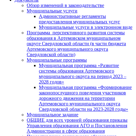
Обзор изменений в законодательстве
Муниципальные услуги
Административные регламенты
предоставления муниципальных услуг
Муниципальные услуги в электронном виде
Программа перспективного развития системы
образования в Артемовском муниципальном
округе Свердловской области (в части бюджета
Артемовского муниципального округа
Свердловской области)
Муниципальные программы
Муниципальная программа «Развитие
системы образования Артемовского
муниципального округа на период 2023 –
2028 годов»
Муниципальная программа «Формирование
законопослушного поведения участников
дорожного движения на территории
Артемовского муниципального округа
Свердловской области на 2023-2028 годы»
Муниципальное задание
ОБЩИЕ для всех уровней образования приказы
Управления образования АГО и Постановления
Администрации в сфере образования