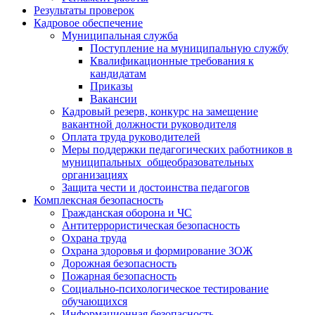
Результаты проверок
Кадровое обеспечение
Муниципальная служба
Поступление на муниципальную службу
Квалификационные требования к
кандидатам
Приказы
Вакансии
Кадровый резерв, конкурс на замещение
вакантной должности руководителя
Оплата труда руководителей
Меры поддержки педагогических работников в
муниципальных общеобразовательных
организациях
Защита чести и достоинства педагогов
Комплексная безопасность
Гражданская оборона и ЧС
Антитеррористическая безопасность
Охрана труда
Охрана здоровья и формирование ЗОЖ
Дорожная безопасность
Пожарная безопасность
Социально-психологическое тестирование
обучающихся
Информационная безопасность