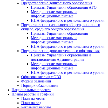
Предоставление дошкольного образования
Приказы Управления образования АГО
Методические материалы и
информационные письма
НПА федерального и регионального уровня
Предоставление начального общего, основного
общего, среднего общего образования
Приказы Управления образования
Методические материалы и
информационные письма
НПА федерального и регионального уровня
Предоставление дополнительного образования
Приказы Управления образования и
постановления Администрации
Методические материалы и
информационные письма
НПА федерального и регионального уровня
Образование лиц с ОВЗ
Формы заявлений
Порядок обжалования
Национальные проекты
Планы работы и графики
План на месяц
План на год
Регламент работы