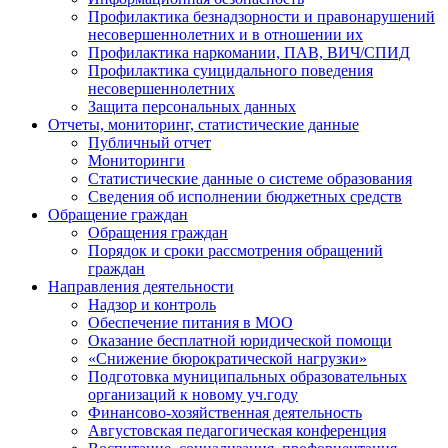
Профилактика безнадзорности и правонарушений
несовершеннолетних и в отношении их
Профилактика наркомании, ПАВ, ВИЧ/СПИД
Профилактика суицидального поведения
несовершеннолетних
Защита персональных данных
Отчеты, мониторинг, статистические данные
Публичный отчет
Мониторинги
Статистические данные о системе образования
Сведения об исполнении бюджетных средств
Обращение граждан
Обращения граждан
Порядок и сроки рассмотрения обращений
граждан
Направления деятельности
Надзор и контроль
Обеспечение питания в МОО
Оказание бесплатной юридической помощи
«Снижение бюрократической нагрузки»
Подготовка муниципальных образовательных
организаций к новому уч.году
Финансово-хозяйственная деятельность
Августовская педагогическая конференция