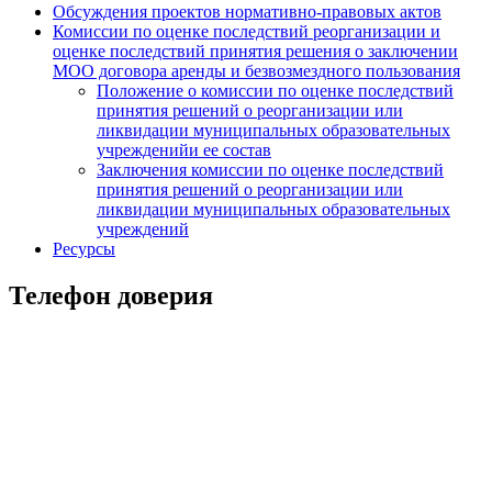
Обсуждения проектов нормативно-правовых актов
Комиссии по оценке последствий реорганизации и
оценке последствий принятия решения о заключении
МОО договора аренды и безвозмездного пользования
Положение о комиссии по оценке последствий
принятия решений о реорганизации или
ликвидации муниципальных образовательных
учрежденийи ее состав
Заключения комиссии по оценке последствий
принятия решений о реорганизации или
ликвидации муниципальных образовательных
учреждений
Ресурсы
Телефон доверия