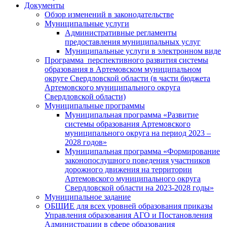
Документы
Обзор изменений в законодательстве
Муниципальные услуги
Административные регламенты
предоставления муниципальных услуг
Муниципальные услуги в электронном виде
Программа перспективного развития системы
образования в Артемовском муниципальном
округе Свердловской области (в части бюджета
Артемовского муниципального округа
Свердловской области)
Муниципальные программы
Муниципальная программа «Развитие
системы образования Артемовского
муниципального округа на период 2023 –
2028 годов»
Муниципальная программа «Формирование
законопослушного поведения участников
дорожного движения на территории
Артемовского муниципального округа
Свердловской области на 2023-2028 годы»
Муниципальное задание
ОБЩИЕ для всех уровней образования приказы
Управления образования АГО и Постановления
Администрации в сфере образования