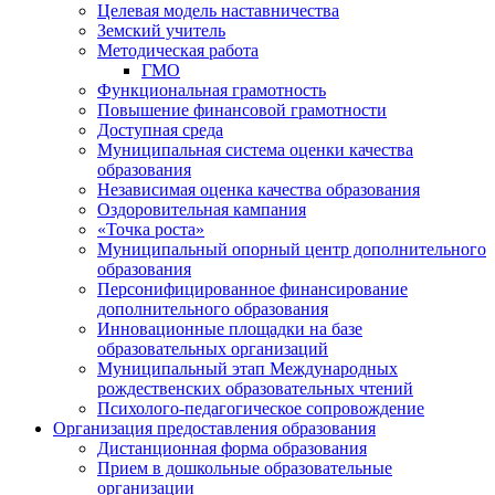
Целевая модель наставничества
Земский учитель
Методическая работа
ГМО
Функциональная грамотность
Повышение финансовой грамотности
Доступная среда
Муниципальная система оценки качества
образования
Независимая оценка качества образования
Оздоровительная кампания
«Точка роста»
Муниципальный опорный центр дополнительного
образования
Персонифицированное финансирование
дополнительного образования
Инновационные площадки на базе
образовательных организаций
Муниципальный этап Международных
рождественских образовательных чтений
Психолого-педагогическое сопровождение
Организация предоставления образования
Дистанционная форма образования
Прием в дошкольные образовательные
организации