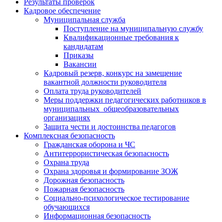
Результаты проверок
Кадровое обеспечение
Муниципальная служба
Поступление на муниципальную службу
Квалификационные требования к
кандидатам
Приказы
Вакансии
Кадровый резерв, конкурс на замещение
вакантной должности руководителя
Оплата труда руководителей
Меры поддержки педагогических работников в
муниципальных общеобразовательных
организациях
Защита чести и достоинства педагогов
Комплексная безопасность
Гражданская оборона и ЧС
Антитеррористическая безопасность
Охрана труда
Охрана здоровья и формирование ЗОЖ
Дорожная безопасность
Пожарная безопасность
Социально-психологическое тестирование
обучающихся
Информационная безопасность