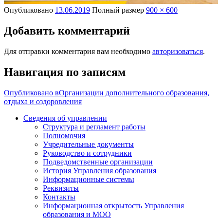
Опубликовано
13.06.2019
Полный размер
900 × 600
Добавить комментарий
Для отправки комментария вам необходимо
авторизоваться
.
Навигация по записям
Опубликовано в
Организации дополнительного образования,
отдыха и оздоровления
Сведения об управлении
Структура и регламент работы
Полномочия
Учредительные документы
Руководство и сотрудники
Подведомственные организации
История Управления образования
Информационные системы
Реквизиты
Контакты
Информационная открытость Управления
образования и МОО