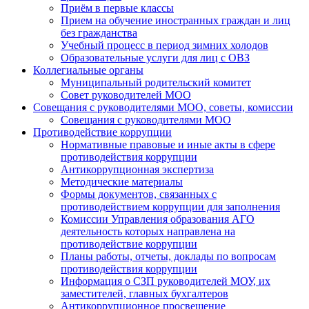
Приём в первые классы
Прием на обучение иностранных граждан и лиц
без гражданства
Учебный процесс в период зимних холодов
Образовательные услуги для лиц с ОВЗ
Коллегиальные органы
Муниципальный родительский комитет
Совет руководителей МОО
Совещания с руководителями МОО, советы, комиссии
Совещания с руководителями МОО
Противодействие коррупции
Нормативные правовые и иные акты в сфере
противодействия коррупции
Антикоррупционная экспертиза
Методические материалы
Формы документов, связанных с
противодействием коррупции для заполнения
Комиссии Управления образования АГО
деятельность которых направлена на
противодействие коррупции
Планы работы, отчеты, доклады по вопросам
противодействия коррупции
Информация о СЗП руководителей МОУ, их
заместителей, главных бухгалтеров
Антикоррупционное просвещение