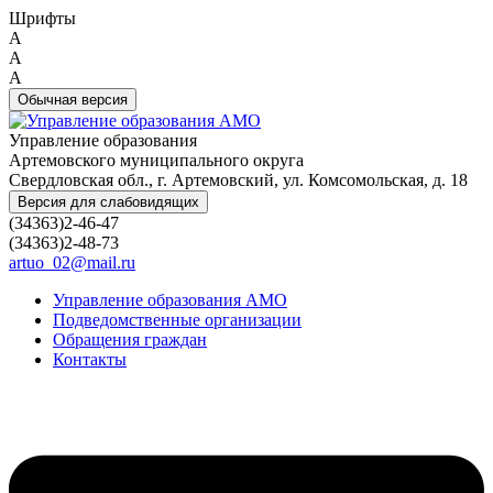
Шрифты
A
A
A
Обычная версия
Управление образования
Артемовского муниципального округа
Свердловская обл., г. Артемовский, ул. Комсомольская, д. 18
Версия для слабовидящих
(34363)2-46-47
(34363)2-48-73
artuo_02@mail.ru
Управление образования АМО
Подведомственные организации
Обращения граждан
Контакты