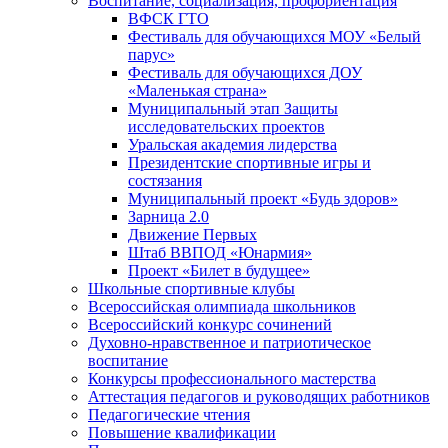
Воспитание, социализация, профориентация
ВФСК ГТО
Фестиваль для обучающихся МОУ «Белый
парус»
Фестиваль для обучающихся ДОУ
«Маленькая страна»
Муниципальный этап Защиты
исследовательских проектов
Уральская академия лидерства
Президентские спортивные игры и
состязания
Муниципальный проект «Будь здоров»
Зарница 2.0
Движение Первых
Штаб ВВПОД «Юнармия»
Проект «Билет в будущее»
Школьные спортивные клубы
Всероссийская олимпиада школьников
Всероссийский конкурс сочинений
Духовно-нравственное и патриотическое
воспитание
Конкурсы профессионального мастерства
Аттестация педагогов и руководящих работников
Педагогические чтения
Повышение квалификации