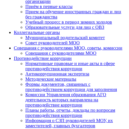
организации
Приём в первые классы
Прием на обучение иностранных граждан и лиц
без гражданства
Учебный процесс в период зимних холодов
Образовательные услуги для лиц с ОВЗ
Коллегиальные органы
Муниципальный родительский комитет
Совет руководителей МОО
Совещания с руководителями МОО, советы, комиссии
Совещания с руководителями МОО
Противодействие коррупции
Нормативные правовые и иные акты в сфере
противодействия коррупции
Антикоррупционная экспертиза
Методические материалы
Формы документов, связанных с
противодействием коррупции для заполнения
Комиссии Управления образования АГО
деятельность которых направлена на
противодействие коррупции
Планы работы, отчеты, доклады по вопросам
противодействия коррупции
Информация о СЗП руководителей МОУ, их
заместителей, главных бухгалтеров