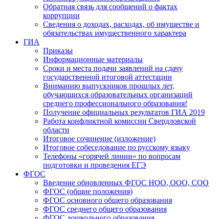
Обратная связь для сообщений о фактах
коррупции
Сведения о доходах, расходах, об имуществе и
обязательствах имущественного характера
ГИА
Приказы
Информационные материалы
Сроки и места подачи заявлений на сдачу
государственной итоговой аттестации
Вниманию выпускников прошлых лет,
обучающихся образовательных организаций
среднего профессионального образования!
Получение официальных результатов ГИА 2019
Работа конфликтной комиссии Свердловской
области
Итоговое сочинение (изложение)
Итоговое собеседование по русскому языку
Телефоны «горячей линии» по вопросам
подготовки и проведения ЕГЭ
ФГОС
Введение обновленных ФГОС НОО, ООО, СОО
ФГОС (общие положения)
ФГОС основного общего образования
ФГОС среднего общего образования
ФГОС дошкольного образования