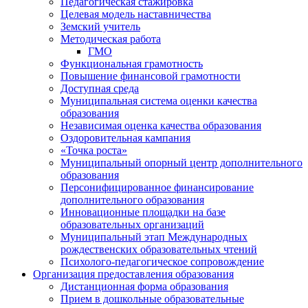
Педагогическая стажировка
Целевая модель наставничества
Земский учитель
Методическая работа
ГМО
Функциональная грамотность
Повышение финансовой грамотности
Доступная среда
Муниципальная система оценки качества
образования
Независимая оценка качества образования
Оздоровительная кампания
«Точка роста»
Муниципальный опорный центр дополнительного
образования
Персонифицированное финансирование
дополнительного образования
Инновационные площадки на базе
образовательных организаций
Муниципальный этап Международных
рождественских образовательных чтений
Психолого-педагогическое сопровождение
Организация предоставления образования
Дистанционная форма образования
Прием в дошкольные образовательные