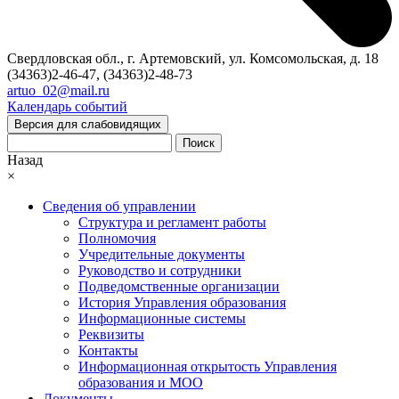
Свердловская обл., г. Артемовский, ул. Комсомольская, д. 18
(34363)2-46-47, (34363)2-48-73
artuo_02@mail.ru
Календарь событий
Версия для слабовидящих
Поиск
Назад
×
Сведения об управлении
Структура и регламент работы
Полномочия
Учредительные документы
Руководство и сотрудники
Подведомственные организации
История Управления образования
Информационные системы
Реквизиты
Контакты
Информационная открытость Управления
образования и МОО
Документы