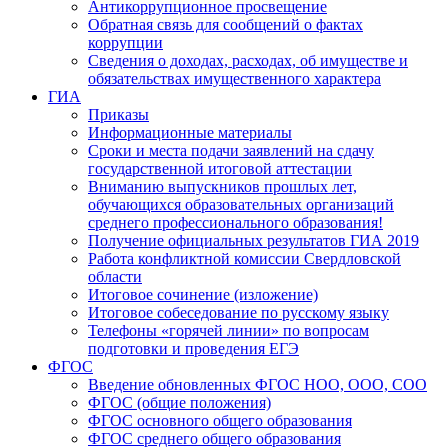
Антикоррупционное просвещение
Обратная связь для сообщений о фактах
коррупции
Сведения о доходах, расходах, об имуществе и
обязательствах имущественного характера
ГИА
Приказы
Информационные материалы
Сроки и места подачи заявлений на сдачу
государственной итоговой аттестации
Вниманию выпускников прошлых лет,
обучающихся образовательных организаций
среднего профессионального образования!
Получение официальных результатов ГИА 2019
Работа конфликтной комиссии Свердловской
области
Итоговое сочинение (изложение)
Итоговое собеседование по русскому языку
Телефоны «горячей линии» по вопросам
подготовки и проведения ЕГЭ
ФГОС
Введение обновленных ФГОС НОО, ООО, СОО
ФГОС (общие положения)
ФГОС основного общего образования
ФГОС среднего общего образования