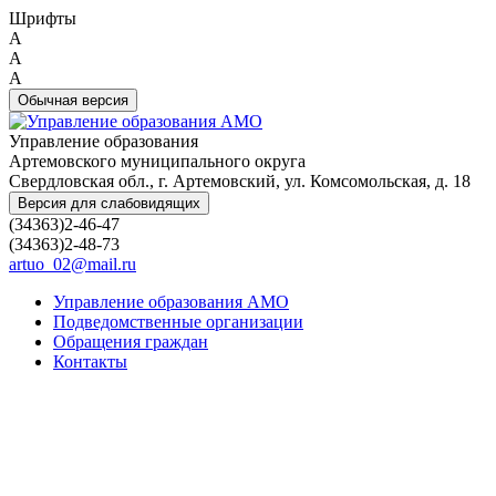
Шрифты
A
A
A
Обычная версия
Управление образования
Артемовского муниципального округа
Свердловская обл., г. Артемовский, ул. Комсомольская, д. 18
Версия для слабовидящих
(34363)2-46-47
(34363)2-48-73
artuo_02@mail.ru
Управление образования АМО
Подведомственные организации
Обращения граждан
Контакты