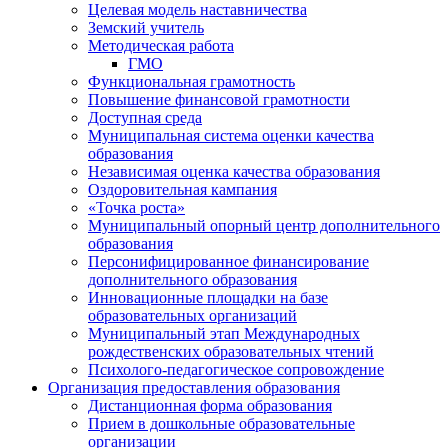
Целевая модель наставничества
Земский учитель
Методическая работа
ГМО
Функциональная грамотность
Повышение финансовой грамотности
Доступная среда
Муниципальная система оценки качества
образования
Независимая оценка качества образования
Оздоровительная кампания
«Точка роста»
Муниципальный опорный центр дополнительного
образования
Персонифицированное финансирование
дополнительного образования
Инновационные площадки на базе
образовательных организаций
Муниципальный этап Международных
рождественских образовательных чтений
Психолого-педагогическое сопровождение
Организация предоставления образования
Дистанционная форма образования
Прием в дошкольные образовательные
организации