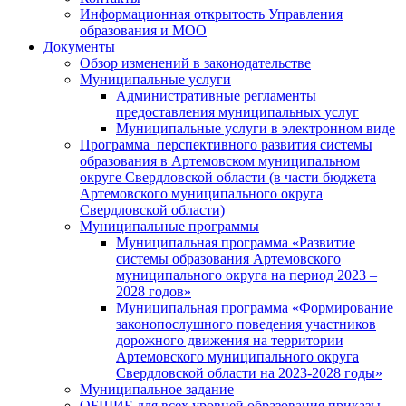
Информационная открытость Управления
образования и МОО
Документы
Обзор изменений в законодательстве
Муниципальные услуги
Административные регламенты
предоставления муниципальных услуг
Муниципальные услуги в электронном виде
Программа перспективного развития системы
образования в Артемовском муниципальном
округе Свердловской области (в части бюджета
Артемовского муниципального округа
Свердловской области)
Муниципальные программы
Муниципальная программа «Развитие
системы образования Артемовского
муниципального округа на период 2023 –
2028 годов»
Муниципальная программа «Формирование
законопослушного поведения участников
дорожного движения на территории
Артемовского муниципального округа
Свердловской области на 2023-2028 годы»
Муниципальное задание
ОБЩИЕ для всех уровней образования приказы