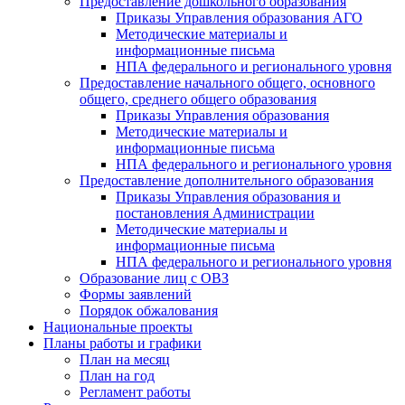
Предоставление дошкольного образования
Приказы Управления образования АГО
Методические материалы и
информационные письма
НПА федерального и регионального уровня
Предоставление начального общего, основного
общего, среднего общего образования
Приказы Управления образования
Методические материалы и
информационные письма
НПА федерального и регионального уровня
Предоставление дополнительного образования
Приказы Управления образования и
постановления Администрации
Методические материалы и
информационные письма
НПА федерального и регионального уровня
Образование лиц с ОВЗ
Формы заявлений
Порядок обжалования
Национальные проекты
Планы работы и графики
План на месяц
План на год
Регламент работы