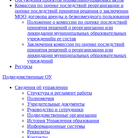
Комиссии по оценке последствий реорганизации и
оценке последствий принятия решения о заключении
МОО договора аренды и безвозмездного пользования
Положение о комиссии по оценке последствий
принятия решений о реорганизации или
ликвидации муниципальных образовательных
учрежденийи ее состав
Заключения комиссии по оценке последствий
принятия решений о реорганизации или
ликвидации муниципальных образовательных
учреждений
Ресурсы
Подведомственные ОУ
Сведения об управлении
Структура и регламент работы
Полномочия
Учредительные документы
Руководство и сотрудники
Подведомственные организации
История Управления образования
Информационные системы
Реквизиты
Контакты