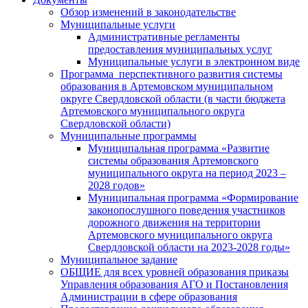
Обзор изменений в законодательстве
Муниципальные услуги
Административные регламенты
предоставления муниципальных услуг
Муниципальные услуги в электронном виде
Программа перспективного развития системы
образования в Артемовском муниципальном
округе Свердловской области (в части бюджета
Артемовского муниципального округа
Свердловской области)
Муниципальные программы
Муниципальная программа «Развитие
системы образования Артемовского
муниципального округа на период 2023 –
2028 годов»
Муниципальная программа «Формирование
законопослушного поведения участников
дорожного движения на территории
Артемовского муниципального округа
Свердловской области на 2023-2028 годы»
Муниципальное задание
ОБЩИЕ для всех уровней образования приказы
Управления образования АГО и Постановления
Администрации в сфере образования