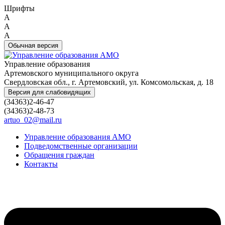
Шрифты
A
A
A
Обычная версия
Управление образования
Артемовского муниципального округа
Свердловская обл., г. Артемовский, ул. Комсомольская, д. 18
Версия для слабовидящих
(34363)2-46-47
(34363)2-48-73
artuo_02@mail.ru
Управление образования АМО
Подведомственные организации
Обращения граждан
Контакты