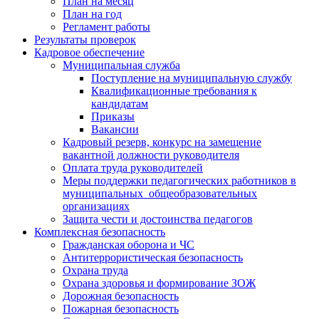
План на месяц
План на год
Регламент работы
Результаты проверок
Кадровое обеспечение
Муниципальная служба
Поступление на муниципальную службу
Квалификационные требования к
кандидатам
Приказы
Вакансии
Кадровый резерв, конкурс на замещение
вакантной должности руководителя
Оплата труда руководителей
Меры поддержки педагогических работников в
муниципальных общеобразовательных
организациях
Защита чести и достоинства педагогов
Комплексная безопасность
Гражданская оборона и ЧС
Антитеррористическая безопасность
Охрана труда
Охрана здоровья и формирование ЗОЖ
Дорожная безопасность
Пожарная безопасность