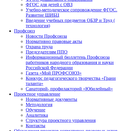
ФГОС для детей с ОВЗ
Учебно-методическое сопровождение ФГОС.
Развитие ШИБЦ
Введение учебных предметов ОБЗР и Труд (
технология)
Профсоюз
Новости Профсоюза
Нормативно правовые акты
Охрана труда
Председателям ППО
Информационный бюллетень Профсоюза
работников народного образования и науки
Российской Федерации
Газета «Мой ПРОФСОЮЗ»
Конкурс педагогического творчества «Грани
таланта»
Санаторий- профилакторий «Юбилейный»
Проектное управление
Нормативные документы
Методология
Обучение
Аналитика
Структура проектного управления
Контакты
Обсуждения проектов нормативно-правовых актов