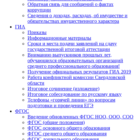
Обратная связь для сообщений о фактах
коррупции
Сведения о доходах, расходах, об имуществе и
обязательствах имущественного характера
ГИА
Приказы
Информационные материалы
Сроки и места подачи заявлений на сдачу
государственной итоговой аттестации
Вниманию выпускников прошлых лет,
обучающихся образовательных организаций
среднего профессионального образования!
Получение официальных результатов ГИА 2019
Работа конфликтной комиссии Свердловской
области
Итоговое сочинение (изложение)
Итоговое собеседование по русскому языку
Телефоны «горячей линии» по вопросам
подготовки и проведения ЕГЭ
ФГОС
Введение обновленных ФГОС НОО, ООО, СОО
ФГОС (общие положения)
ФГОС основного общего образования
ФГОС среднего общего образования
ФГОС дошкольного образования