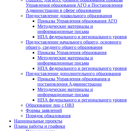
Управления образования АГО и Постановления
Администрации в сфере образования
Предоставление дошкольного образования
Приказы Управления образования АГО
Методические материалы и
информационные письма
НПА федерального и регионального уровня
Предоставление начального общего, основного
общего, среднего общего образования
Приказы Управления образования
Методические материалы и
информационные письма
НПА федерального и регионального уровня
Предоставление дополнительного образования
Приказы Управления образования и
постановления Администрации
Методические материалы и
информационные письма
НПА федерального и регионального уровня
Образование лиц с ОВЗ
Формы заявлений
Порядок обжалования
Национальные проекты
Планы работы и графики