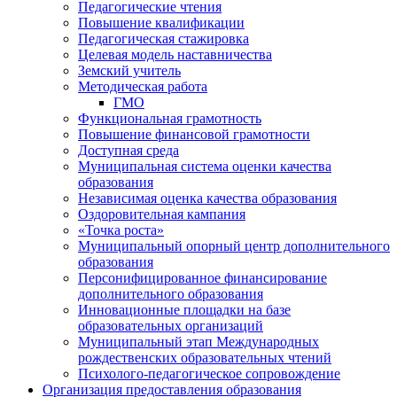
Педагогические чтения
Повышение квалификации
Педагогическая стажировка
Целевая модель наставничества
Земский учитель
Методическая работа
ГМО
Функциональная грамотность
Повышение финансовой грамотности
Доступная среда
Муниципальная система оценки качества
образования
Независимая оценка качества образования
Оздоровительная кампания
«Точка роста»
Муниципальный опорный центр дополнительного
образования
Персонифицированное финансирование
дополнительного образования
Инновационные площадки на базе
образовательных организаций
Муниципальный этап Международных
рождественских образовательных чтений
Психолого-педагогическое сопровождение
Организация предоставления образования