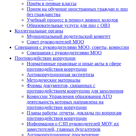
Приём в первые классы
Прием на обучение иностранных граждан и лиц
без гражданства
Учебный процесс в период зимних холодов
Образовательные услуги для лиц с ОВЗ
Коллегиальные органы
Муниципальный родительский комитет
Совет руководителей МОО
Совещания с руководителями МОО, советы, комиссии
Совещания с руководителями МОО
Противодействие коррупции
Нормативные правовые и иные акты в сфере
противодействия коррупции
Антикоррупционная экспертиза
Методические материалы
Формы документов, связанных с
противодействием коррупции для заполнения
Комиссии Управления образования АГО
деятельность которых направлена на
противодействие коррупции
Планы работы, отчеты, доклады по вопросам
противодействия коррупции
Информация о СЗП руководителей МОУ, их
заместителей, главных бухгалтеров
Антикоррупционное просвещение