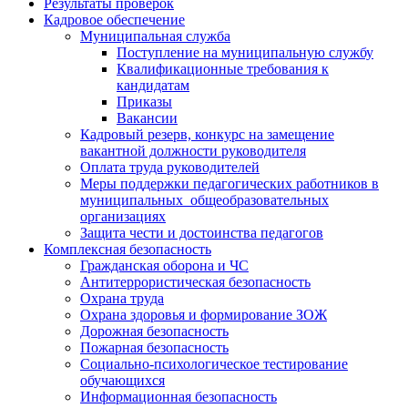
Результаты проверок
Кадровое обеспечение
Муниципальная служба
Поступление на муниципальную службу
Квалификационные требования к
кандидатам
Приказы
Вакансии
Кадровый резерв, конкурс на замещение
вакантной должности руководителя
Оплата труда руководителей
Меры поддержки педагогических работников в
муниципальных общеобразовательных
организациях
Защита чести и достоинства педагогов
Комплексная безопасность
Гражданская оборона и ЧС
Антитеррористическая безопасность
Охрана труда
Охрана здоровья и формирование ЗОЖ
Дорожная безопасность
Пожарная безопасность
Социально-психологическое тестирование
обучающихся
Информационная безопасность