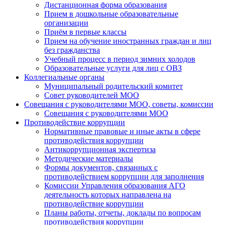
Дистанционная форма образования
Прием в дошкольные образовательные
организации
Приём в первые классы
Прием на обучение иностранных граждан и лиц
без гражданства
Учебный процесс в период зимних холодов
Образовательные услуги для лиц с ОВЗ
Коллегиальные органы
Муниципальный родительский комитет
Совет руководителей МОО
Совещания с руководителями МОО, советы, комиссии
Совещания с руководителями МОО
Противодействие коррупции
Нормативные правовые и иные акты в сфере
противодействия коррупции
Антикоррупционная экспертиза
Методические материалы
Формы документов, связанных с
противодействием коррупции для заполнения
Комиссии Управления образования АГО
деятельность которых направлена на
противодействие коррупции
Планы работы, отчеты, доклады по вопросам
противодействия коррупции