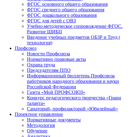
ФГОС основного общего образования
ФГОС среднего общего образования
ФГОС дошкольного образования
ФГОС для детей с ОВЗ
Учебно-методическое сопровождение ФГОС.
Развитие ШИБЦ
Введение учебных предметов ОБЗР и Труд (
технология)
Профсоюз
Новости Профсоюза
Нормативно правовые акты
Охрана труда
Председателям ППО
Информационный бюллетень Профсоюза
работников народного образования и науки
Российской Федерации
Газета «Мой ПРОФСОЮЗ»
Конкурс педагогического творчества «Грани
таланта»
Санаторий- профилакторий «Юбилейный»
Проектное управление
Нормативные документы
Методология
Обучение
Аналитика