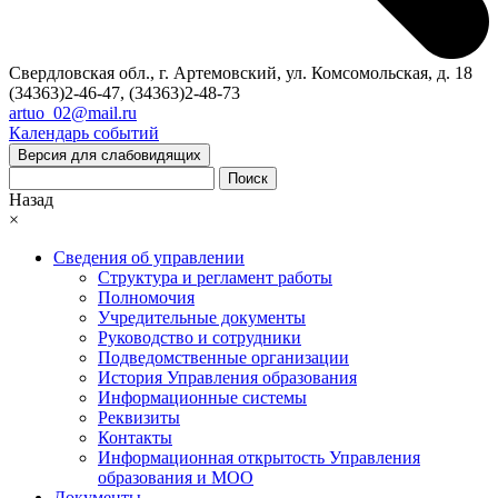
Свердловская обл., г. Артемовский, ул. Комсомольская, д. 18
(34363)2-46-47, (34363)2-48-73
artuo_02@mail.ru
Календарь событий
Версия для слабовидящих
Поиск
Назад
×
Сведения об управлении
Структура и регламент работы
Полномочия
Учредительные документы
Руководство и сотрудники
Подведомственные организации
История Управления образования
Информационные системы
Реквизиты
Контакты
Информационная открытость Управления
образования и МОО
Документы