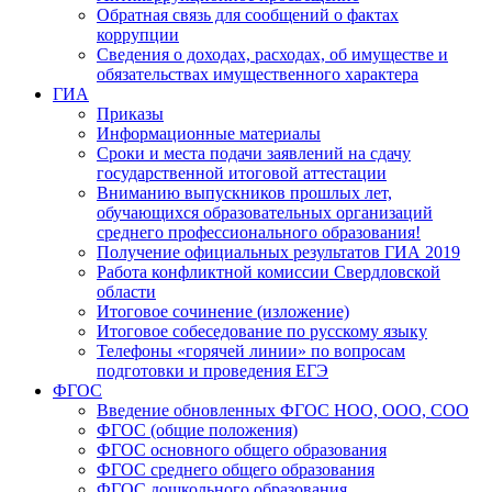
Обратная связь для сообщений о фактах
коррупции
Сведения о доходах, расходах, об имуществе и
обязательствах имущественного характера
ГИА
Приказы
Информационные материалы
Сроки и места подачи заявлений на сдачу
государственной итоговой аттестации
Вниманию выпускников прошлых лет,
обучающихся образовательных организаций
среднего профессионального образования!
Получение официальных результатов ГИА 2019
Работа конфликтной комиссии Свердловской
области
Итоговое сочинение (изложение)
Итоговое собеседование по русскому языку
Телефоны «горячей линии» по вопросам
подготовки и проведения ЕГЭ
ФГОС
Введение обновленных ФГОС НОО, ООО, СОО
ФГОС (общие положения)
ФГОС основного общего образования
ФГОС среднего общего образования
ФГОС дошкольного образования