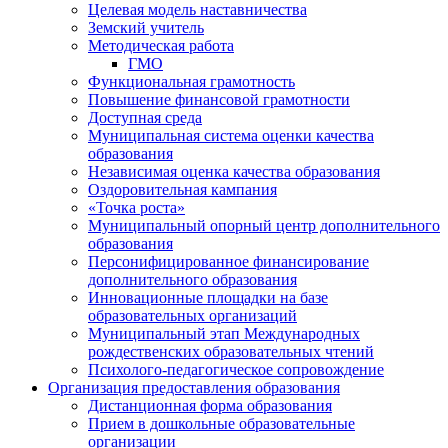
Целевая модель наставничества
Земский учитель
Методическая работа
ГМО
Функциональная грамотность
Повышение финансовой грамотности
Доступная среда
Муниципальная система оценки качества
образования
Независимая оценка качества образования
Оздоровительная кампания
«Точка роста»
Муниципальный опорный центр дополнительного
образования
Персонифицированное финансирование
дополнительного образования
Инновационные площадки на базе
образовательных организаций
Муниципальный этап Международных
рождественских образовательных чтений
Психолого-педагогическое сопровождение
Организация предоставления образования
Дистанционная форма образования
Прием в дошкольные образовательные
организации