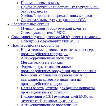
Приём в первые классы
Прием на обучение иностранных граждан и лиц
без гражданства
Учебный процесс в период зимних холодов
Образовательные услуги для лиц с ОВЗ
Коллегиальные органы
Муниципальный родительский комитет
Совет руководителей МОО
Совещания с руководителями МОО, советы, комиссии
Совещания с руководителями МОО
Противодействие коррупции
Нормативные правовые и иные акты в сфере
противодействия коррупции
Антикоррупционная экспертиза
Методические материалы
Формы документов, связанных с
противодействием коррупции для заполнения
Комиссии Управления образования АГО
деятельность которых направлена на
противодействие коррупции
Планы работы, отчеты, доклады по вопросам
противодействия коррупции
Информация о СЗП руководителей МОУ, их
заместителей, главных бухгалтеров
Антикоррупционное просвещение