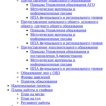
Предоставление дошкольного образования
Приказы Управления образования АГО
Методические материалы и
информационные письма
НПА федерального и регионального уровня
Предоставление начального общего, основного
общего, среднего общего образования
Приказы Управления образования
Методические материалы и
информационные письма
НПА федерального и регионального уровня
Предоставление дополнительного образования
Приказы Управления образования и
постановления Администрации
Методические материалы и
информационные письма
НПА федерального и регионального уровня
Образование лиц с ОВЗ
Формы заявлений
Порядок обжалования
Национальные проекты
Планы работы и графики
План на месяц
План на год
Регламент работы