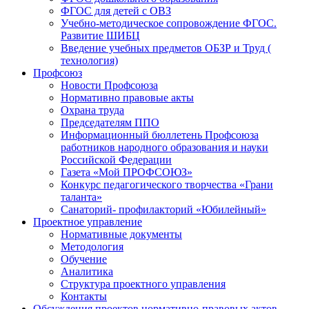
ФГОС для детей с ОВЗ
Учебно-методическое сопровождение ФГОС.
Развитие ШИБЦ
Введение учебных предметов ОБЗР и Труд (
технология)
Профсоюз
Новости Профсоюза
Нормативно правовые акты
Охрана труда
Председателям ППО
Информационный бюллетень Профсоюза
работников народного образования и науки
Российской Федерации
Газета «Мой ПРОФСОЮЗ»
Конкурс педагогического творчества «Грани
таланта»
Санаторий- профилакторий «Юбилейный»
Проектное управление
Нормативные документы
Методология
Обучение
Аналитика
Структура проектного управления
Контакты
Обсуждения проектов нормативно-правовых актов