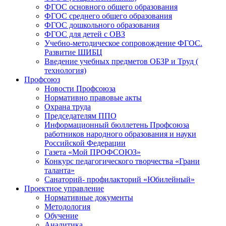
ФГОС основного общего образования
ФГОС среднего общего образования
ФГОС дошкольного образования
ФГОС для детей с ОВЗ
Учебно-методическое сопровождение ФГОС.
Развитие ШИБЦ
Введение учебных предметов ОБЗР и Труд (
технология)
Профсоюз
Новости Профсоюза
Нормативно правовые акты
Охрана труда
Председателям ППО
Информационный бюллетень Профсоюза
работников народного образования и науки
Российской Федерации
Газета «Мой ПРОФСОЮЗ»
Конкурс педагогического творчества «Грани
таланта»
Санаторий- профилакторий «Юбилейный»
Проектное управление
Нормативные документы
Методология
Обучение
Аналитика