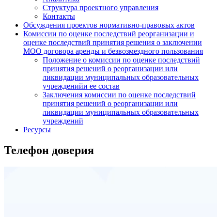
Структура проектного управления
Контакты
Обсуждения проектов нормативно-правовых актов
Комиссии по оценке последствий реорганизации и
оценке последствий принятия решения о заключении
МОО договора аренды и безвозмездного пользования
Положение о комиссии по оценке последствий
принятия решений о реорганизации или
ликвидации муниципальных образовательных
учрежденийи ее состав
Заключения комиссии по оценке последствий
принятия решений о реорганизации или
ликвидации муниципальных образовательных
учреждений
Ресурсы
Телефон доверия