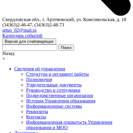
Свердловская обл., г. Артемовский, ул. Комсомольская, д. 18
(34363)2-46-47, (34363)2-48-73
artuo_02@mail.ru
Календарь событий
Версия для слабовидящих
Поиск
Назад
×
Сведения об управлении
Структура и регламент работы
Полномочия
Учредительные документы
Руководство и сотрудники
Подведомственные организации
История Управления образования
Информационные системы
Реквизиты
Контакты
Информационная открытость Управления
образования и МОО
Документы