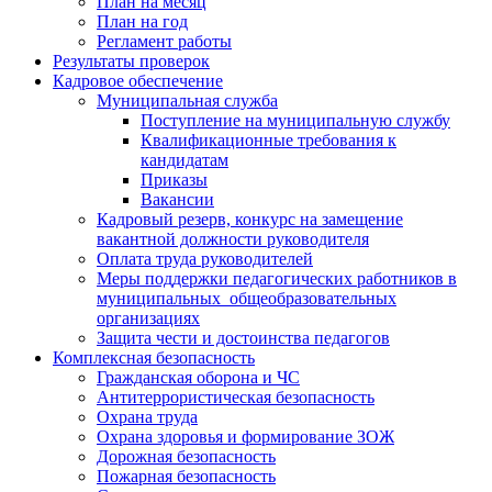
План на месяц
План на год
Регламент работы
Результаты проверок
Кадровое обеспечение
Муниципальная служба
Поступление на муниципальную службу
Квалификационные требования к
кандидатам
Приказы
Вакансии
Кадровый резерв, конкурс на замещение
вакантной должности руководителя
Оплата труда руководителей
Меры поддержки педагогических работников в
муниципальных общеобразовательных
организациях
Защита чести и достоинства педагогов
Комплексная безопасность
Гражданская оборона и ЧС
Антитеррористическая безопасность
Охрана труда
Охрана здоровья и формирование ЗОЖ
Дорожная безопасность
Пожарная безопасность