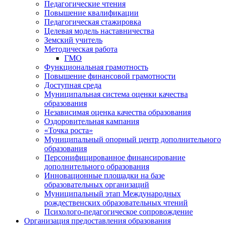
Педагогические чтения
Повышение квалификации
Педагогическая стажировка
Целевая модель наставничества
Земский учитель
Методическая работа
ГМО
Функциональная грамотность
Повышение финансовой грамотности
Доступная среда
Муниципальная система оценки качества
образования
Независимая оценка качества образования
Оздоровительная кампания
«Точка роста»
Муниципальный опорный центр дополнительного
образования
Персонифицированное финансирование
дополнительного образования
Инновационные площадки на базе
образовательных организаций
Муниципальный этап Международных
рождественских образовательных чтений
Психолого-педагогическое сопровождение
Организация предоставления образования