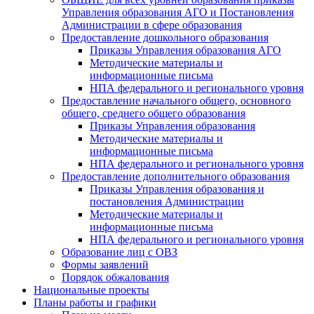
Управления образования АГО и Постановления
Администрации в сфере образования
Предоставление дошкольного образования
Приказы Управления образования АГО
Методические материалы и
информационные письма
НПА федерального и регионального уровня
Предоставление начального общего, основного
общего, среднего общего образования
Приказы Управления образования
Методические материалы и
информационные письма
НПА федерального и регионального уровня
Предоставление дополнительного образования
Приказы Управления образования и
постановления Администрации
Методические материалы и
информационные письма
НПА федерального и регионального уровня
Образование лиц с ОВЗ
Формы заявлений
Порядок обжалования
Национальные проекты
Планы работы и графики