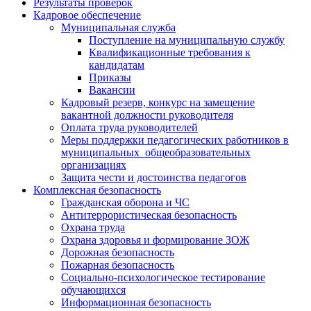
Результаты проверок
Кадровое обеспечение
Муниципальная служба
Поступление на муниципальную службу
Квалификационные требования к
кандидатам
Приказы
Вакансии
Кадровый резерв, конкурс на замещение
вакантной должности руководителя
Оплата труда руководителей
Меры поддержки педагогических работников в
муниципальных общеобразовательных
организациях
Защита чести и достоинства педагогов
Комплексная безопасность
Гражданская оборона и ЧС
Антитеррористическая безопасность
Охрана труда
Охрана здоровья и формирование ЗОЖ
Дорожная безопасность
Пожарная безопасность
Социально-психологическое тестирование
обучающихся
Информационная безопасность