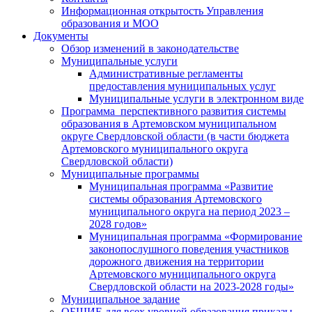
Информационная открытость Управления
образования и МОО
Документы
Обзор изменений в законодательстве
Муниципальные услуги
Административные регламенты
предоставления муниципальных услуг
Муниципальные услуги в электронном виде
Программа перспективного развития системы
образования в Артемовском муниципальном
округе Свердловской области (в части бюджета
Артемовского муниципального округа
Свердловской области)
Муниципальные программы
Муниципальная программа «Развитие
системы образования Артемовского
муниципального округа на период 2023 –
2028 годов»
Муниципальная программа «Формирование
законопослушного поведения участников
дорожного движения на территории
Артемовского муниципального округа
Свердловской области на 2023-2028 годы»
Муниципальное задание
ОБЩИЕ для всех уровней образования приказы