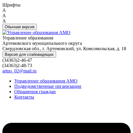
Шрифты
A
A
A
Обычная версия
Управление образования
Артемовского муниципального округа
Свердловская обл., г. Артемовский, ул. Комсомольская, д. 18
Версия для слабовидящих
(34363)2-46-47
(34363)2-48-73
artuo_02@mail.ru
Управление образования АМО
Подведомственные организации
Обращения граждан
Контакты