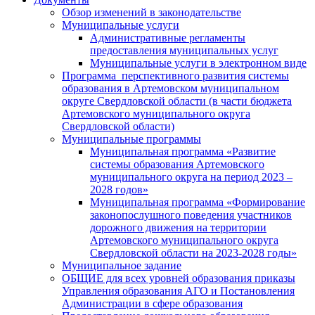
Обзор изменений в законодательстве
Муниципальные услуги
Административные регламенты
предоставления муниципальных услуг
Муниципальные услуги в электронном виде
Программа перспективного развития системы
образования в Артемовском муниципальном
округе Свердловской области (в части бюджета
Артемовского муниципального округа
Свердловской области)
Муниципальные программы
Муниципальная программа «Развитие
системы образования Артемовского
муниципального округа на период 2023 –
2028 годов»
Муниципальная программа «Формирование
законопослушного поведения участников
дорожного движения на территории
Артемовского муниципального округа
Свердловской области на 2023-2028 годы»
Муниципальное задание
ОБЩИЕ для всех уровней образования приказы
Управления образования АГО и Постановления
Администрации в сфере образования