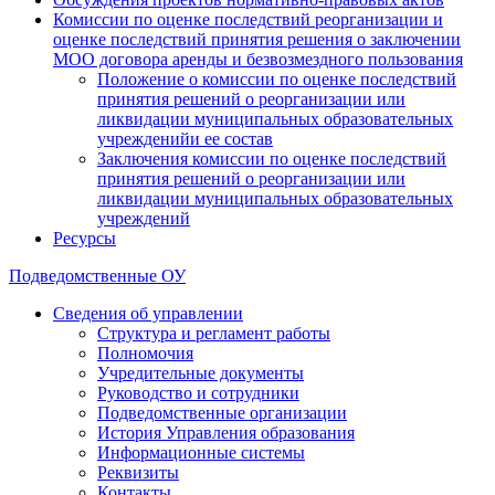
Комиссии по оценке последствий реорганизации и
оценке последствий принятия решения о заключении
МОО договора аренды и безвозмездного пользования
Положение о комиссии по оценке последствий
принятия решений о реорганизации или
ликвидации муниципальных образовательных
учрежденийи ее состав
Заключения комиссии по оценке последствий
принятия решений о реорганизации или
ликвидации муниципальных образовательных
учреждений
Ресурсы
Подведомственные ОУ
Сведения об управлении
Структура и регламент работы
Полномочия
Учредительные документы
Руководство и сотрудники
Подведомственные организации
История Управления образования
Информационные системы
Реквизиты
Контакты