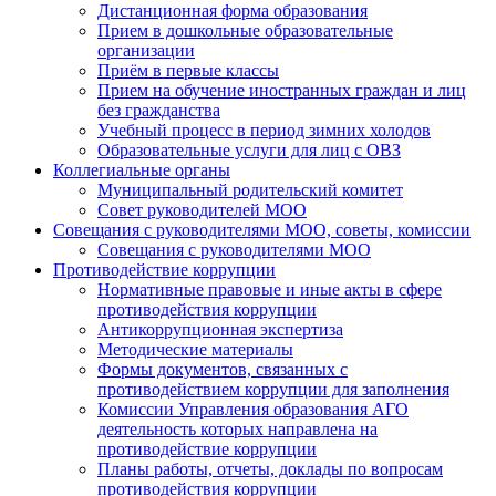
Дистанционная форма образования
Прием в дошкольные образовательные
организации
Приём в первые классы
Прием на обучение иностранных граждан и лиц
без гражданства
Учебный процесс в период зимних холодов
Образовательные услуги для лиц с ОВЗ
Коллегиальные органы
Муниципальный родительский комитет
Совет руководителей МОО
Совещания с руководителями МОО, советы, комиссии
Совещания с руководителями МОО
Противодействие коррупции
Нормативные правовые и иные акты в сфере
противодействия коррупции
Антикоррупционная экспертиза
Методические материалы
Формы документов, связанных с
противодействием коррупции для заполнения
Комиссии Управления образования АГО
деятельность которых направлена на
противодействие коррупции
Планы работы, отчеты, доклады по вопросам
противодействия коррупции