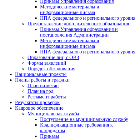
Приказы Управления образования
Методические материалы и
информационные письма
НПА федерального и регионального уровня
Предоставление дополнительного образования
Приказы Управления образования и
постановления Администрации
Методические материалы и
информационные письма
НПА федерального и регионального уровня
Образование лиц с ОВЗ
Формы заявлений
Порядок обжалования
Национальные проекты
Планы работы и графики
План на месяц
План на год
Регламент работы
Результаты проверок
Кадровое обеспечение
Муниципальная служба
Поступление на муниципальную службу
Квалификационные требования к
кандидатам
Приказы