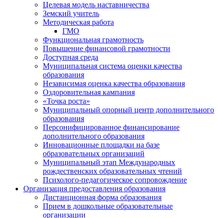
Целевая модель наставничества
Земский учитель
Методическая работа
ГМО
Функциональная грамотность
Повышение финансовой грамотности
Доступная среда
Муниципальная система оценки качества
образования
Независимая оценка качества образования
Оздоровительная кампания
«Точка роста»
Муниципальный опорный центр дополнительного
образования
Персонифицированное финансирование
дополнительного образования
Инновационные площадки на базе
образовательных организаций
Муниципальный этап Международных
рождественских образовательных чтений
Психолого-педагогическое сопровождение
Организация предоставления образования
Дистанционная форма образования
Прием в дошкольные образовательные
организации