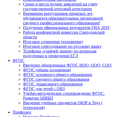
Сроки и места подачи заявлений на сдачу
государственной итоговой аттестации
Вниманию выпускников прошлых лет,
обучающихся образовательных организаций
среднего профессионального образования!
Получение официальных результатов ГИА 2019
Работа конфликтной комиссии Свердловской
области
Итоговое сочинение (изложение)
Итоговое собеседование по русскому языку
Телефоны «горячей линии» по вопросам
подготовки и проведения ЕГЭ
ФГОС
Введение обновленных ФГОС НОО, ООО, СОО
ФГОС (общие положения)
ФГОС основного общего образования
ФГОС среднего общего образования
ФГОС дошкольного образования
ФГОС для детей с ОВЗ
Учебно-методическое сопровождение ФГОС.
Развитие ШИБЦ
Введение учебных предметов ОБЗР и Труд (
технология)
Профсоюз
Новости Профсоюза