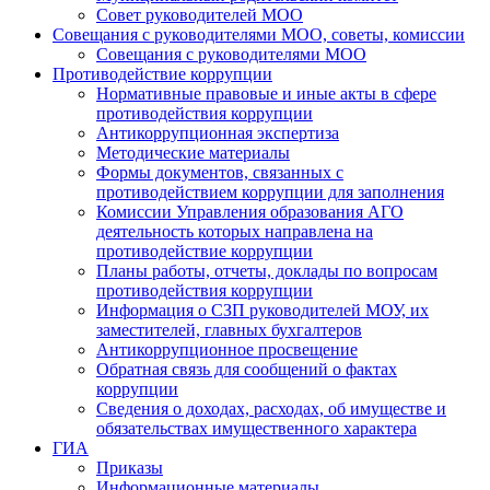
Совет руководителей МОО
Совещания с руководителями МОО, советы, комиссии
Совещания с руководителями МОО
Противодействие коррупции
Нормативные правовые и иные акты в сфере
противодействия коррупции
Антикоррупционная экспертиза
Методические материалы
Формы документов, связанных с
противодействием коррупции для заполнения
Комиссии Управления образования АГО
деятельность которых направлена на
противодействие коррупции
Планы работы, отчеты, доклады по вопросам
противодействия коррупции
Информация о СЗП руководителей МОУ, их
заместителей, главных бухгалтеров
Антикоррупционное просвещение
Обратная связь для сообщений о фактах
коррупции
Сведения о доходах, расходах, об имуществе и
обязательствах имущественного характера
ГИА
Приказы
Информационные материалы