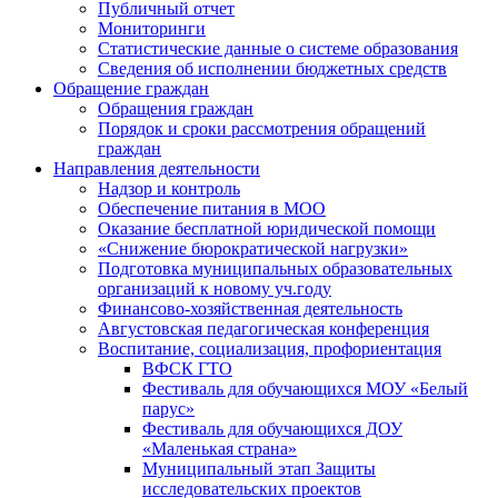
Публичный отчет
Мониторинги
Статистические данные о системе образования
Сведения об исполнении бюджетных средств
Обращение граждан
Обращения граждан
Порядок и сроки рассмотрения обращений
граждан
Направления деятельности
Надзор и контроль
Обеспечение питания в МОО
Оказание бесплатной юридической помощи
«Снижение бюрократической нагрузки»
Подготовка муниципальных образовательных
организаций к новому уч.году
Финансово-хозяйственная деятельность
Августовская педагогическая конференция
Воспитание, социализация, профориентация
ВФСК ГТО
Фестиваль для обучающихся МОУ «Белый
парус»
Фестиваль для обучающихся ДОУ
«Маленькая страна»
Муниципальный этап Защиты
исследовательских проектов