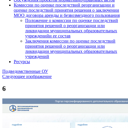
Комиссии по оценке последствий реорганизации и
оценке последствий принятия решения о заключении
МОО договора аренды и безвозмездного пользования
Положение о комиссии по оценке последствий
принятия решений о реорганизации или
ликвидации муниципальных образовательных
учрежденийи ее состав
Заключения комиссии по оценке последствий
принятия решений о реорганизации или
ликвидации муниципальных образовательных
учреждений
Ресурсы
Подведомственные ОУ
Следующее изображение
6