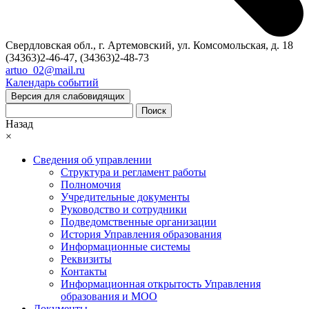
Свердловская обл., г. Артемовский, ул. Комсомольская, д. 18
(34363)2-46-47, (34363)2-48-73
artuo_02@mail.ru
Календарь событий
Версия для слабовидящих
Поиск
Назад
×
Сведения об управлении
Структура и регламент работы
Полномочия
Учредительные документы
Руководство и сотрудники
Подведомственные организации
История Управления образования
Информационные системы
Реквизиты
Контакты
Информационная открытость Управления
образования и МОО
Документы