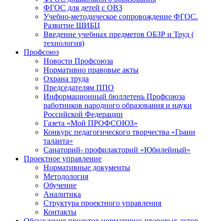
ФГОС для детей с ОВЗ
Учебно-методическое сопровождение ФГОС.
Развитие ШИБЦ
Введение учебных предметов ОБЗР и Труд (
технология)
Профсоюз
Новости Профсоюза
Нормативно правовые акты
Охрана труда
Председателям ППО
Информационный бюллетень Профсоюза
работников народного образования и науки
Российской Федерации
Газета «Мой ПРОФСОЮЗ»
Конкурс педагогического творчества «Грани
таланта»
Санаторий- профилакторий «Юбилейный»
Проектное управление
Нормативные документы
Методология
Обучение
Аналитика
Структура проектного управления
Контакты
Обсуждения проектов нормативно-правовых актов