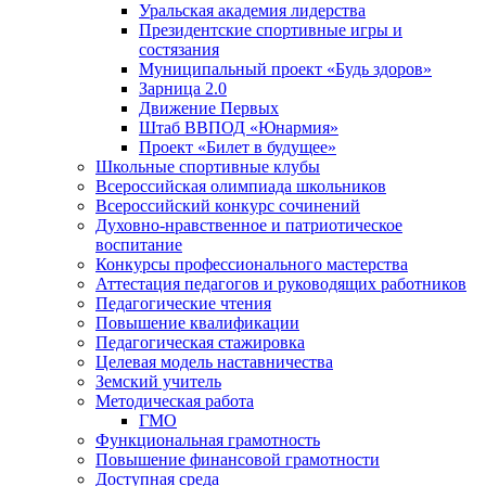
Уральская академия лидерства
Президентские спортивные игры и
состязания
Муниципальный проект «Будь здоров»
Зарница 2.0
Движение Первых
Штаб ВВПОД «Юнармия»
Проект «Билет в будущее»
Школьные спортивные клубы
Всероссийская олимпиада школьников
Всероссийский конкурс сочинений
Духовно-нравственное и патриотическое
воспитание
Конкурсы профессионального мастерства
Аттестация педагогов и руководящих работников
Педагогические чтения
Повышение квалификации
Педагогическая стажировка
Целевая модель наставничества
Земский учитель
Методическая работа
ГМО
Функциональная грамотность
Повышение финансовой грамотности
Доступная среда