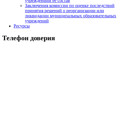
учрежденийи ее состав
Заключения комиссии по оценке последствий
принятия решений о реорганизации или
ликвидации муниципальных образовательных
учреждений
Ресурсы
Телефон доверия