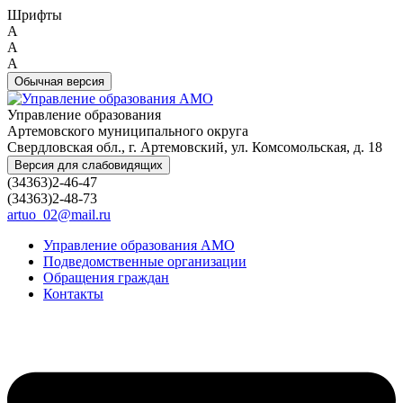
Шрифты
A
A
A
Обычная версия
Управление образования
Артемовского муниципального округа
Свердловская обл., г. Артемовский, ул. Комсомольская, д. 18
Версия для слабовидящих
(34363)2-46-47
(34363)2-48-73
artuo_02@mail.ru
Управление образования АМО
Подведомственные организации
Обращения граждан
Контакты