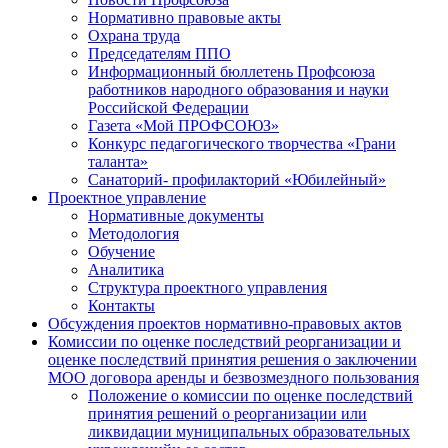
Нормативно правовые акты
Охрана труда
Председателям ППО
Информационный бюллетень Профсоюза
работников народного образования и науки
Российской Федерации
Газета «Мой ПРОФСОЮЗ»
Конкурс педагогического творчества «Грани
таланта»
Санаторий- профилакторий «Юбилейный»
Проектное управление
Нормативные документы
Методология
Обучение
Аналитика
Структура проектного управления
Контакты
Обсуждения проектов нормативно-правовых актов
Комиссии по оценке последствий реорганизации и
оценке последствий принятия решения о заключении
МОО договора аренды и безвозмездного пользования
Положение о комиссии по оценке последствий
принятия решений о реорганизации или
ликвидации муниципальных образовательных