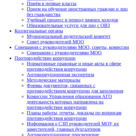
Приём в первые классы
Прием на обучение иностранных граждан и лиц
без гражданства
Учебный процесс в период зимних холодов
Образовательные услуги для лиц с ОВЗ
Коллегиальные органы
Муниципальный родительский комитет
Совет руководителей МОО
Совещания с руководителями МОО, советы, комиссии
Совещания с руководителями МОО
Противодействие коррупции
Нормативные правовые и иные акты в сфере
противодействия коррупции
Антикоррупционная экспертиза
Методические материалы
Формы документов, связанных с
противодействием коррупции для заполнения
Комиссии Управления образования АГО
деятельность которых направлена на
противодействие коррупции
Планы работы, отчеты, доклады по вопросам
противодействия коррупции
Информация о СЗП руководителей МОУ, их
заместителей, главных бухгалтеров
Антикоррупционное просвещение