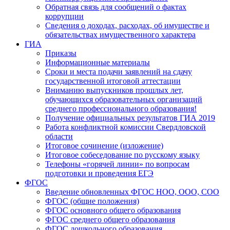
Обратная связь для сообщений о фактах
коррупции
Сведения о доходах, расходах, об имуществе и
обязательствах имущественного характера
ГИА
Приказы
Информационные материалы
Сроки и места подачи заявлений на сдачу
государственной итоговой аттестации
Вниманию выпускников прошлых лет,
обучающихся образовательных организаций
среднего профессионального образования!
Получение официальных результатов ГИА 2019
Работа конфликтной комиссии Свердловской
области
Итоговое сочинение (изложение)
Итоговое собеседование по русскому языку
Телефоны «горячей линии» по вопросам
подготовки и проведения ЕГЭ
ФГОС
Введение обновленных ФГОС НОО, ООО, СОО
ФГОС (общие положения)
ФГОС основного общего образования
ФГОС среднего общего образования
ФГОС дошкольного образования