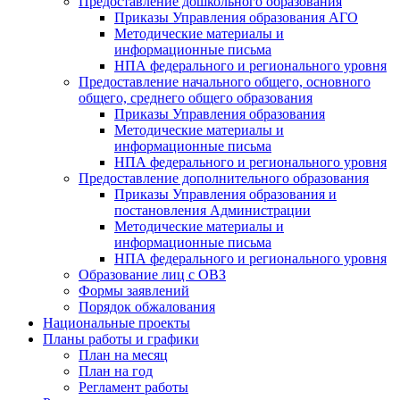
Предоставление дошкольного образования
Приказы Управления образования АГО
Методические материалы и
информационные письма
НПА федерального и регионального уровня
Предоставление начального общего, основного
общего, среднего общего образования
Приказы Управления образования
Методические материалы и
информационные письма
НПА федерального и регионального уровня
Предоставление дополнительного образования
Приказы Управления образования и
постановления Администрации
Методические материалы и
информационные письма
НПА федерального и регионального уровня
Образование лиц с ОВЗ
Формы заявлений
Порядок обжалования
Национальные проекты
Планы работы и графики
План на месяц
План на год
Регламент работы