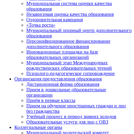
Муниципальная система оценки качества
образования
Независимая оценка качества образования
Оздоровительная кампания
«Точка роста»
Муниципальный опорный центр дополнительного
образования
Персонифицированное финансирование
дополнительного образования
Инновационные площадки на базе
образовательных организаций
Муниципальный этап Международных
рождественских образовательных чтений
Психолого-педагогическое сопровождение
Организация предоставления образования
Дистанционная форма образования
Прием в дошкольные образовательные
организации
Приём в первые классы
Прием на обучение иностранных граждан и лиц
без гражданства
Учебный процесс в период зимних холодов
Образовательные услуги для лиц с ОВЗ
Коллегиальные органы
Муниципальный родительский комитет