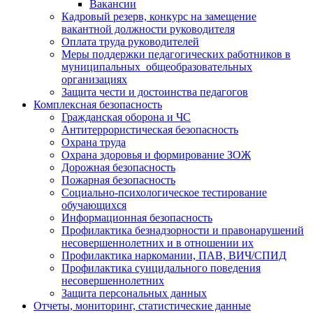
Вакансии
Кадровый резерв, конкурс на замещение
вакантной должности руководителя
Оплата труда руководителей
Меры поддержки педагогических работников в
муниципальных общеобразовательных
организациях
Защита чести и достоинства педагогов
Комплексная безопасность
Гражданская оборона и ЧС
Антитеррористическая безопасность
Охрана труда
Охрана здоровья и формирование ЗОЖ
Дорожная безопасность
Пожарная безопасность
Социально-психологическое тестирование
обучающихся
Информационная безопасность
Профилактика безнадзорности и правонарушений
несовершеннолетних и в отношении их
Профилактика наркомании, ПАВ, ВИЧ/СПИД
Профилактика суицидального поведения
несовершеннолетних
Защита персональных данных
Отчеты, мониторинг, статистические данные