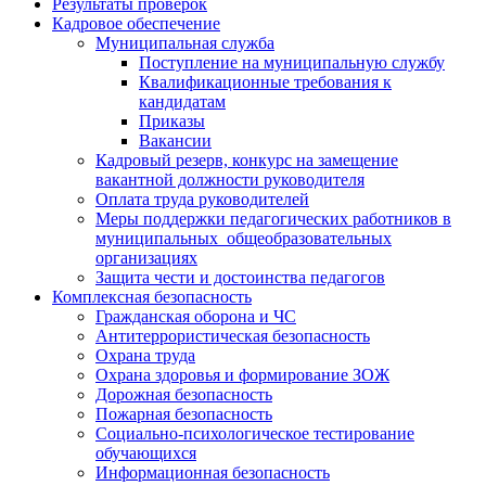
Результаты проверок
Кадровое обеспечение
Муниципальная служба
Поступление на муниципальную службу
Квалификационные требования к
кандидатам
Приказы
Вакансии
Кадровый резерв, конкурс на замещение
вакантной должности руководителя
Оплата труда руководителей
Меры поддержки педагогических работников в
муниципальных общеобразовательных
организациях
Защита чести и достоинства педагогов
Комплексная безопасность
Гражданская оборона и ЧС
Антитеррористическая безопасность
Охрана труда
Охрана здоровья и формирование ЗОЖ
Дорожная безопасность
Пожарная безопасность
Социально-психологическое тестирование
обучающихся
Информационная безопасность