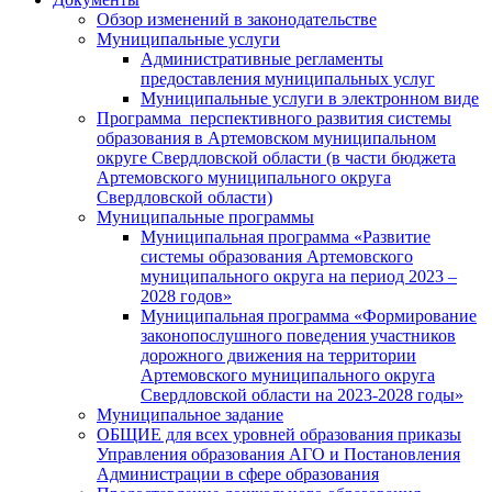
Обзор изменений в законодательстве
Муниципальные услуги
Административные регламенты
предоставления муниципальных услуг
Муниципальные услуги в электронном виде
Программа перспективного развития системы
образования в Артемовском муниципальном
округе Свердловской области (в части бюджета
Артемовского муниципального округа
Свердловской области)
Муниципальные программы
Муниципальная программа «Развитие
системы образования Артемовского
муниципального округа на период 2023 –
2028 годов»
Муниципальная программа «Формирование
законопослушного поведения участников
дорожного движения на территории
Артемовского муниципального округа
Свердловской области на 2023-2028 годы»
Муниципальное задание
ОБЩИЕ для всех уровней образования приказы
Управления образования АГО и Постановления
Администрации в сфере образования