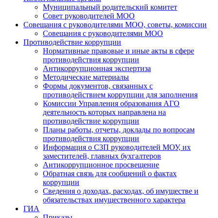
Муниципальный родительский комитет
Совет руководителей МОО
Совещания с руководителями МОО, советы, комиссии
Совещания с руководителями МОО
Противодействие коррупции
Нормативные правовые и иные акты в сфере
противодействия коррупции
Антикоррупционная экспертиза
Методические материалы
Формы документов, связанных с
противодействием коррупции для заполнения
Комиссии Управления образования АГО
деятельность которых направлена на
противодействие коррупции
Планы работы, отчеты, доклады по вопросам
противодействия коррупции
Информация о СЗП руководителей МОУ, их
заместителей, главных бухгалтеров
Антикоррупционное просвещение
Обратная связь для сообщений о фактах
коррупции
Сведения о доходах, расходах, об имуществе и
обязательствах имущественного характера
ГИА
Приказы