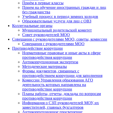
Приём в первые классы
Прием на обучение иностранных граждан и лиц
без гражданства
Учебный процесс в период зимних холодов
Образовательные услуги для лиц с ОВЗ
Коллегиальные органы
Муниципальный родительский комитет
Совет руководителей МОО
Совещания с руководителями МОО, советы, комиссии
Совещания с руководителями МОО
Противодействие коррупции
Нормативные правовые и иные акты в сфере
противодействия коррупции
Антикоррупционная экспертиза
Методические материалы
Формы документов, связанных с
противодействием коррупции для заполнения
Комиссии Управления образования АГО
деятельность которых направлена на
противодействие коррупции
Планы работы, отчеты, доклады по вопросам
противодействия коррупции
Информация о СЗП руководителей МОУ, их
заместителей, главных бухгалтеров
Антикоррупционное просвещение