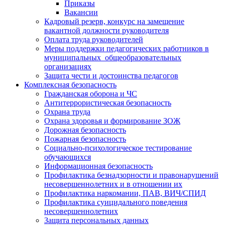
Приказы
Вакансии
Кадровый резерв, конкурс на замещение
вакантной должности руководителя
Оплата труда руководителей
Меры поддержки педагогических работников в
муниципальных общеобразовательных
организациях
Защита чести и достоинства педагогов
Комплексная безопасность
Гражданская оборона и ЧС
Антитеррористическая безопасность
Охрана труда
Охрана здоровья и формирование ЗОЖ
Дорожная безопасность
Пожарная безопасность
Социально-психологическое тестирование
обучающихся
Информационная безопасность
Профилактика безнадзорности и правонарушений
несовершеннолетних и в отношении их
Профилактика наркомании, ПАВ, ВИЧ/СПИД
Профилактика суицидального поведения
несовершеннолетних
Защита персональных данных