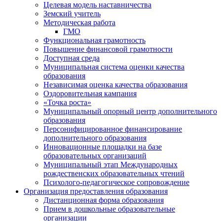
Целевая модель наставничества
Земский учитель
Методическая работа
ГМО
Функциональная грамотность
Повышение финансовой грамотности
Доступная среда
Муниципальная система оценки качества
образования
Независимая оценка качества образования
Оздоровительная кампания
«Точка роста»
Муниципальный опорный центр дополнительного
образования
Персонифицированное финансирование
дополнительного образования
Инновационные площадки на базе
образовательных организаций
Муниципальный этап Международных
рождественских образовательных чтений
Психолого-педагогическое сопровождение
Организация предоставления образования
Дистанционная форма образования
Прием в дошкольные образовательные
организации