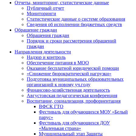
Отчеты, мониторинг, статистические данные
Публичный отчет
Мониторинги
Статистические данные о системе образования
Сведения об исполнении бюджетных средств
Обращение граждан
Обращения граждан
Порядок и сроки рассмотрения обращений
граждан
Направления деятельности
Надзор и контроль
Обеспечение питания в МОО
Оказание бесплатной юридической помощи
«Снижение бюрократической нагрузки»
Подготовка муниципальных образовательных
организаций к новому уч.году
Финансово-хозяйственная деятельность
Августовская педагогическая конференция
Воспитание, социализация, профориентация
ВФСК ГТО
Фестиваль для обучающихся МОУ «Белый
парус»
Фестиваль для обучающихся ДОУ
«Маленькая страна»
Муниципальный этап Защиты