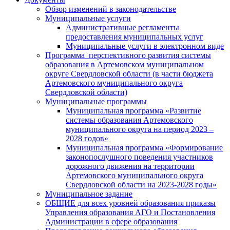
Обзор изменений в законодательстве
Муниципальные услуги
Административные регламенты
предоставления муниципальных услуг
Муниципальные услуги в электронном виде
Программа перспективного развития системы
образования в Артемовском муниципальном
округе Свердловской области (в части бюджета
Артемовского муниципального округа
Свердловской области)
Муниципальные программы
Муниципальная программа «Развитие
системы образования Артемовского
муниципального округа на период 2023 –
2028 годов»
Муниципальная программа «Формирование
законопослушного поведения участников
дорожного движения на территории
Артемовского муниципального округа
Свердловской области на 2023-2028 годы»
Муниципальное задание
ОБЩИЕ для всех уровней образования приказы
Управления образования АГО и Постановления
Администрации в сфере образования