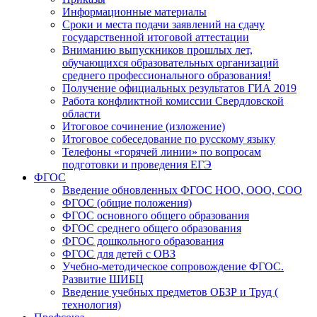
Информационные материалы
Сроки и места подачи заявлений на сдачу
государственной итоговой аттестации
Вниманию выпускников прошлых лет,
обучающихся образовательных организаций
среднего профессионального образования!
Получение официальных результатов ГИА 2019
Работа конфликтной комиссии Свердловской
области
Итоговое сочинение (изложение)
Итоговое собеседование по русскому языку
Телефоны «горячей линии» по вопросам
подготовки и проведения ЕГЭ
ФГОС
Введение обновленных ФГОС НОО, ООО, СОО
ФГОС (общие положения)
ФГОС основного общего образования
ФГОС среднего общего образования
ФГОС дошкольного образования
ФГОС для детей с ОВЗ
Учебно-методическое сопровождение ФГОС.
Развитие ШИБЦ
Введение учебных предметов ОБЗР и Труд (
технология)