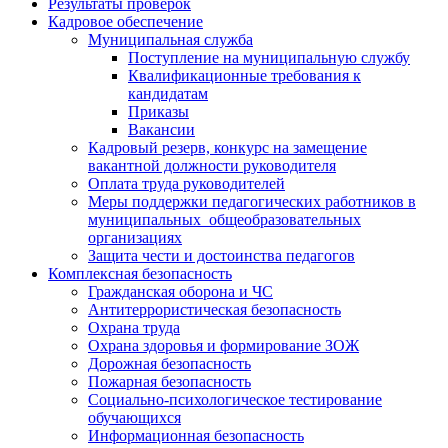
Результаты проверок
Кадровое обеспечение
Муниципальная служба
Поступление на муниципальную службу
Квалификационные требования к
кандидатам
Приказы
Вакансии
Кадровый резерв, конкурс на замещение
вакантной должности руководителя
Оплата труда руководителей
Меры поддержки педагогических работников в
муниципальных общеобразовательных
организациях
Защита чести и достоинства педагогов
Комплексная безопасность
Гражданская оборона и ЧС
Антитеррористическая безопасность
Охрана труда
Охрана здоровья и формирование ЗОЖ
Дорожная безопасность
Пожарная безопасность
Социально-психологическое тестирование
обучающихся
Информационная безопасность