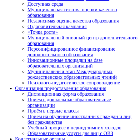
Доступная среда
Муниципальная система оценки качества
образования
Независимая оценка качества образования
Оздоровительная кампания
«Точка роста»
Муниципальный опорный центр дополнительного
образования
Персонифицированное финансирование
дополнительного образования
Инновационные площадки на базе
образовательных организаций
Муниципальный этап Международных
рождественских образовательных чтений
Психолого-педагогическое сопровождение
Организация предоставления образования
Дистанционная форма образования
Прием в дошкольные образовательные
организации
Приём в первые классы
Прием на обучение иностранных граждан и лиц
без гражданства
Учебный процесс в период зимних холодов
Образовательные услуги для лиц с ОВЗ
Коллегиальные органы