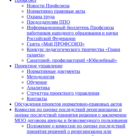
Профсоюз
Новости Профсоюза
Нормативно правовые акты
Охрана труда
Председателям ППО
Информационный бюллетень Профсоюза
работников народного образования и науки
Российской Федерации
Газета «Мой ПРОФСОЮЗ»
Конкурс педагогического творчества «Грани
таланта»
Санаторий- профилакторий «Юбилейный»
Проектное управление
Нормативные документы
Методология
Обучение
Аналитика
Структура проектного управления
Контакты
Обсуждения проектов нормативно-правовых актов
Комиссии по оценке последствий реорганизации и
оценке последствий принятия решения о заключении
МОО договора аренды и безвозмездного пользования
Положение о комиссии по оценке последствий
принятия решений о реорганизации или