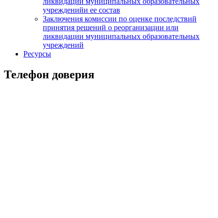
ликвидации муниципальных образовательных
учрежденийи ее состав
Заключения комиссии по оценке последствий
принятия решений о реорганизации или
ликвидации муниципальных образовательных
учреждений
Ресурсы
Телефон доверия