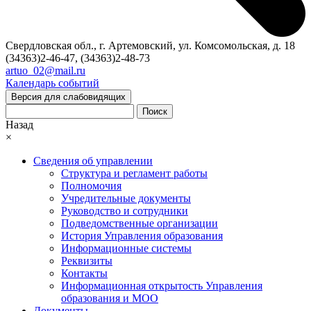
Свердловская обл., г. Артемовский, ул. Комсомольская, д. 18
(34363)2-46-47, (34363)2-48-73
artuo_02@mail.ru
Календарь событий
Версия для слабовидящих
Поиск
Назад
×
Сведения об управлении
Структура и регламент работы
Полномочия
Учредительные документы
Руководство и сотрудники
Подведомственные организации
История Управления образования
Информационные системы
Реквизиты
Контакты
Информационная открытость Управления
образования и МОО
Документы