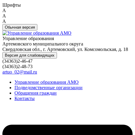
Шрифты
A
A
A
Обычная версия
Управление образования
Артемовского муниципального округа
Свердловская обл., г. Артемовский, ул. Комсомольская, д. 18
Версия для слабовидящих
(34363)2-46-47
(34363)2-48-73
artuo_02@mail.ru
Управление образования АМО
Подведомственные организации
Обращения граждан
Контакты