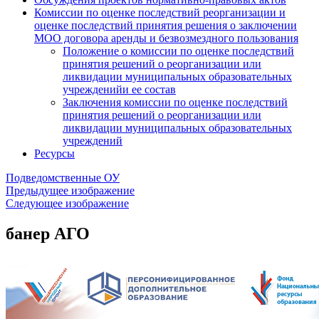
Комиссии по оценке последствий реорганизации и
оценке последствий принятия решения о заключении
МОО договора аренды и безвозмездного пользования
Положение о комиссии по оценке последствий
принятия решений о реорганизации или
ликвидации муниципальных образовательных
учрежденийи ее состав
Заключения комиссии по оценке последствий
принятия решений о реорганизации или
ликвидации муниципальных образовательных
учреждений
Ресурсы
Подведомственные ОУ
Предыдущее изображение
Следующее изображение
банер АГО