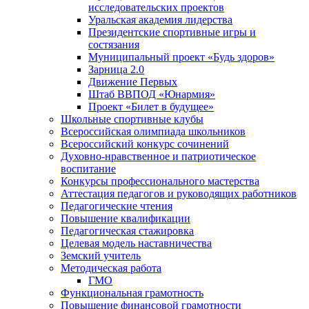
исследовательских проектов
Уральская академия лидерства
Президентские спортивные игры и
состязания
Муниципальный проект «Будь здоров»
Зарница 2.0
Движение Первых
Штаб ВВПОД «Юнармия»
Проект «Билет в будущее»
Школьные спортивные клубы
Всероссийская олимпиада школьников
Всероссийский конкурс сочинений
Духовно-нравственное и патриотическое
воспитание
Конкурсы профессионального мастерства
Аттестация педагогов и руководящих работников
Педагогические чтения
Повышение квалификации
Педагогическая стажировка
Целевая модель наставничества
Земский учитель
Методическая работа
ГМО
Функциональная грамотность
Повышение финансовой грамотности