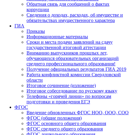
Обратная связь для сообщений о фактах
коррупции
Сведения о доходах, расходах, об имуществе и
обязательствах имущественного характера
ГИА
Приказы
Информационные материалы
Сроки и места подачи заявлений на сдачу
государственной итоговой аттестации
Вниманию выпускников прошлых лет,
обучающихся образовательных организаций
среднего профессионального образования!
Получение официальных результатов ГИА 2019
Работа конфликтной комиссии Свердловской
области
Итоговое сочинение (изложение)
Итоговое собеседование по русскому языку
Телефоны «горячей линии» по вопросам
подготовки и проведения ЕГЭ
ФГОС
Введение обновленных ФГОС НОО, ООО, СОО
ФГОС (общие положения)
ФГОС основного общего образования
ФГОС среднего общего образования
ФГОС дошкольного образования