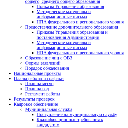
общего, среднего общего образования
Приказы Управления образования
Методические материалы и
информационные письма
НПА федерального и регионального уровня
Предоставление дополнительного образования
Приказы Управления образования и
постановления Администрации
Методические материалы и
информационные письма
НПА федерального и регионального уровня
Образование лиц с ОВЗ
Формы заявлений
Порядок обжалования
Национальные проекты
Планы работы и графики
План на месяц
План на год
Регламент работы
Результаты проверок
Кадровое обеспечение
Муниципальная служба
Поступление на муниципальную службу
Квалификационные требования к
кандидатам