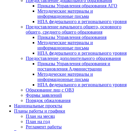
Предоставление дошкольного образования
Приказы Управления образования АГО
Методические материалы и
информационные письма
НПА федерального и регионального уровня
Предоставление начального общего, основного
общего, среднего общего образования
Приказы Управления образования
Методические материалы и
информационные письма
НПА федерального и регионального уровня
Предоставление дополнительного образования
Приказы Управления образования и
постановления Администрации
Методические материалы и
информационные письма
НПА федерального и регионального уровня
Образование лиц с ОВЗ
Формы заявлений
Порядок обжалования
Национальные проекты
Планы работы и графики
План на месяц
План на год
Регламент работы