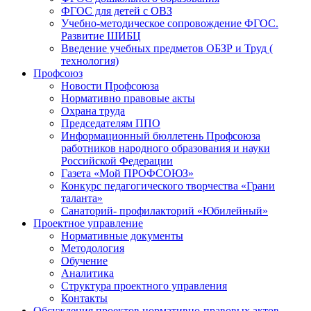
ФГОС для детей с ОВЗ
Учебно-методическое сопровождение ФГОС.
Развитие ШИБЦ
Введение учебных предметов ОБЗР и Труд (
технология)
Профсоюз
Новости Профсоюза
Нормативно правовые акты
Охрана труда
Председателям ППО
Информационный бюллетень Профсоюза
работников народного образования и науки
Российской Федерации
Газета «Мой ПРОФСОЮЗ»
Конкурс педагогического творчества «Грани
таланта»
Санаторий- профилакторий «Юбилейный»
Проектное управление
Нормативные документы
Методология
Обучение
Аналитика
Структура проектного управления
Контакты
Обсуждения проектов нормативно-правовых актов